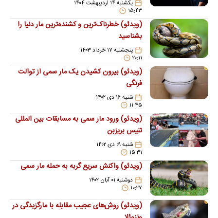
یکشنبه ۱۴ اردیبهشت ۱۴۰۴
۱۵:۴۳
(ویدئو) خطرناک‌ترین و کشنده‌ترین مار دنیا را
بشناسید
پنجشنبه ۱۷ خرداد ۱۴۰۳
۲۰:۱۱
(ویدئو) بیرون کشیدن یک مار سمی از توالت
فرنگی
شنبه ۱۶ دی ۱۴۰۲
۱۱:۴۵
(ویدئو) ورود مار سمی به مسابقات بین المللی
تنیس بریزبن
شنبه ۰۹ دی ۱۴۰۲
۱۵:۳۱
(ویدئو) واکنش سریع گربه به حمله مار سمی
دوشنبه ۰۱ آبان ۱۴۰۲
۱۰:۲۷
(ویدئو) روش‌های عجیب مقابله با مارگزیدگی در
ونزوئلا