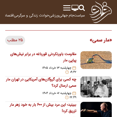
سیاست
جام جهانی
ورزشی
حوادث
زندگی و سرگرمی
اقتصاد
علم
مار سمی
۲۵ مطلب
مقاومت باورنکردنی قورباغه در برابر نیش‌های
پیاپی مار
چهارشنبه ۱۳ خرداد ۱۴۰۵
۰۹:۴۲
چه کسی برای گروگان‌های آمریکایی در تهران مار
سمی ارسال کرد؟
چهارشنبه ۰۷ خرداد ۱۴۰۴
۲۲:۴۹
ببینید؛ این مرد بیش از ۶۰۰ بار به خود زهر مار
تزریق کرد!