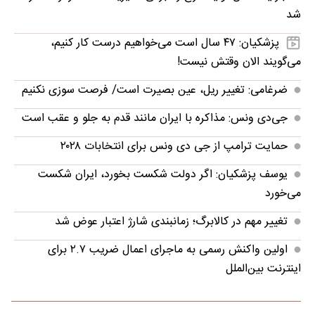
شد
پزشکیان: ۴۷ سال است می‌خواهیم درست کار کنیم،
می‌گویند الان وقتش نیست!
ضرغامی: تغییر ریل، عین بصیرت است/ فرصت سوزی نکنیم
جی‌دی ونس: مذاکره با ایران مانند قدم به جلو و عقب است
حمایت ترامپ از جی دی ونس برای انتخابات ۲۰۲۸
یوسف پزشکیان: اگر دولت شکست بخورد، ایران شکست
می‌خورد
تغییر مهم در کالابرگ؛ زمانبندی‌ شارژ اعتبار عوض شد
اولین واکنش رسمی به ماجرای اعمال ضریب ۲.۷ برای
اینترنت بین‌الملل