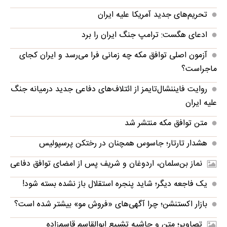
تحریم‌های جدید آمریکا علیه ایران
ادعای هگست: ترامپ جنگ ایران را برد
آزمون اصلی توافق مکه چه زمانی فرا می‌رسد و ایران کجای
ماجراست؟
روایت فایننشال‌تایمز از ائتلاف‌های دفاعی جدید درمیانه جنگ
علیه ایران
متن توافق مکه منتشر شد
هشدار تارتار؛ جاسوس همچنان در رختکن پرسپولیس
نماز بن‌سلمان، اردوغان و شریف پس از امضای توافق دفاعی
یک فاجعه دیگر؛ شاید پنجره استقلال باز نشده بسته شود!
بازار اکستنشن؛ چرا آگهی‌های «فروش مو» بیشتر شده است؟
تصاویر؛ متن و حاشیه تشییع ابوالقاسم قاسم‌زاده