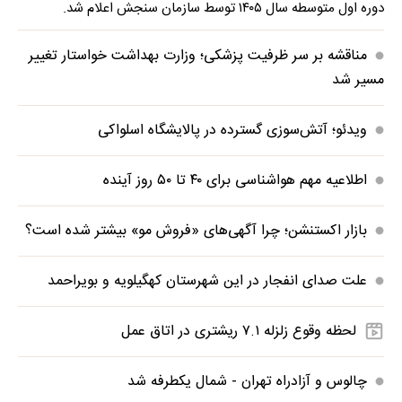
دوره اول متوسطه سال ۱۴۰۵ توسط سازمان سنجش اعلام شد.
مناقشه بر سر ظرفیت پزشکی؛ وزارت بهداشت خواستار تغییر
مسیر شد
ویدئو؛ آتش‌سوزی گسترده در پالایشگاه اسلواکی
اطلاعیه مهم هواشناسی برای ۴۰ تا ۵۰ روز آینده
بازار اکستنشن؛ چرا آگهی‌های «فروش مو» بیشتر شده است؟
علت صدای انفجار در این شهرستان کهگیلویه و بویراحمد
لحظه وقوع زلزله ۷.۱ ریشتری در اتاق عمل
چالوس و آزادراه تهران - شمال یکطرفه شد