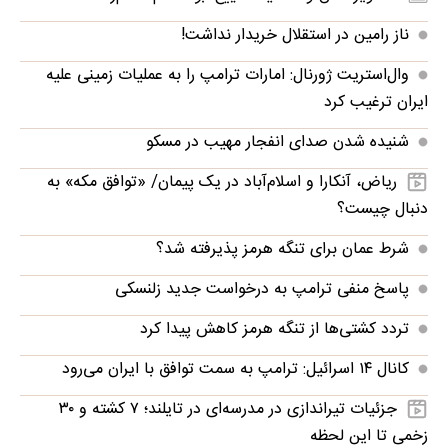
ناز رامین در استقلال خریدار نداشت!
وال‌استریت ژورنال: امارات ترامپ را به عملیات زمینی علیه
ایران ترغیب کرد
شنیده شدن صدای انفجار مهیب در مسکو
ریاض، آنکارا و اسلام‌آباد در یک پیمان/ «توافق مکه» به
دنبال چیست؟
شرط عمان برای تنگه هرمز پذیرفته شد؟
پاسخ منفی ترامپ به درخواست جدید زلنسکی
تردد کشتی‌ها از تنگه هرمز کاهش پیدا کرد
کانال ۱۴ اسرائیل: ترامپ به سمت توافق با ایران می‌رود
جزئیات تیراندازی در مدرسه‌ای در تایلند؛ ۷ کشته و ۳۰
زخمی تا این لحظه