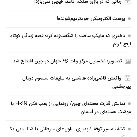
رباتی که در بازی سنگ، کاغذ، قیچی نمی‌بازد!
پوست الکترونیکی خودترمیم‌شونده!
دختری که مایکروسافت را شگفت‌زده کرد؛ قصه زندگی کوتاه
ارفع کریم
تصاویر؛ نخستین مرکز ربات ۶S جهان در چین افتتاح شد
واکنش قاضی‌زاده هاشمی به تبلیغات مسموم درمان
پیرچشمی
نمایش قدرت هسته‌ای چین/ رونمایی از بمب‌افکن H-۶N با
موشک هسته‌ای در آسمان
کشف مسیر توقف‌ناپذیری سلول‌های سرطانی با شناسایی یک