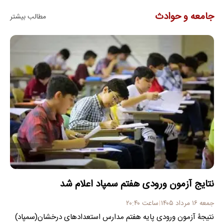
جامعه و حوادث
مطالب بیشتر
نتایج آزمون ورودی هفتم سمپاد اعلام شد
جمعه ۱۶ مرداد ۱۴۰۵
ساعت ۲۰:۴۰
نتیجۀ آزمون ورودی پایه هفتم مدارس استعدادهای درخشان(سمپاد)