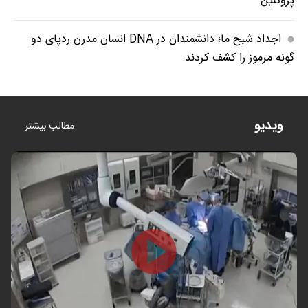
پروتئین
اجداد شبح ما؛ دانشمندان در DNA انسان مدرن ردپای دو
گونه مرموز را کشف کردند
ویدیو
مطالب بیشتر