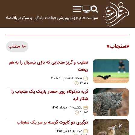
سیاست
جام جهانی
ورزشی
حوادث
زندگی و سرگرمی
اقتصاد
علم
سنجاب
۸۰ مطلب
تعقیب و گریز سنجابی که بازی بیسبال را به هم
ریخت
سه‌شنبه ۰۶ مرداد ۱۴۰۵
۱۴:۵۰
گربه دم‌کوتاه روی حصار باریک یک سنجاب را
شکار کرد
یکشنبه ۰۴ مرداد ۱۴۰۵
۱۱:۵۳
درگیری دو کایوت گرسنه بر سر یک سنجاب
دوشنبه ۰۸ تیر ۱۴۰۵