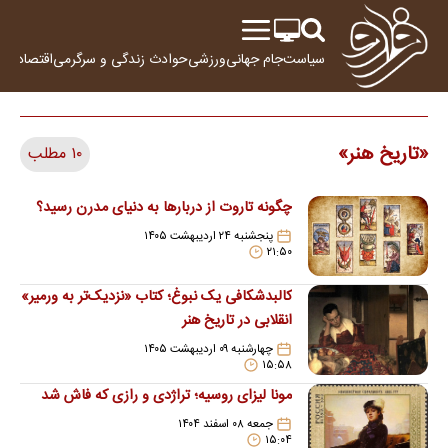
سیاست
جام جهانی
ورزشی
حوادث
زندگی و سرگرمی
اقتصاد
علم
تاریخ هنر
۱۰ مطلب
چگونه تاروت از دربارها به دنیای مدرن رسید؟
پنجشنبه ۲۴ اردیبهشت ۱۴۰۵
۲۱:۵۰
کالبدشکافی یک نبوغ؛ کتاب «نزدیک‌تر به ورمیر»
انقلابی در تاریخ هنر
چهارشنبه ۰۹ اردیبهشت ۱۴۰۵
۱۵:۵۸
مونا لیزای روسیه؛ تراژدی و رازی که فاش شد
جمعه ۰۸ اسفند ۱۴۰۴
۱۵:۰۴