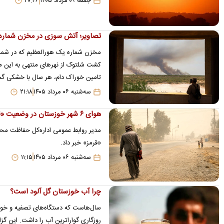
جمعه ۰۹ مرداد ۱۴۰۵
۲۰:۴۶
تصاویر؛ آتش سوزی در مخزن شماره ۱ هورالعظی
مخزن شماره یک هورالعظیم که در شمال 
کشت شلتوک از نهرهای منتهی به این
تامین خوراک دام، هر سال با خشکی گس
سه‌شنبه ۰۶ مرداد ۱۴۰۵
۲۱:۱۸
هوای ۶ شهر خوزستان در وضعیت «قرمز» و «نارنجی»
«قرمز» خبر داد.
سه‌شنبه ۰۶ مرداد ۱۴۰۵
۱۱:۱۵
چرا آب خوزستان گل آلود است؟
سال‌هاست که دستگاه‌های تصفیه و خودر
روزگاری گواراترین آب را داشت. این گ