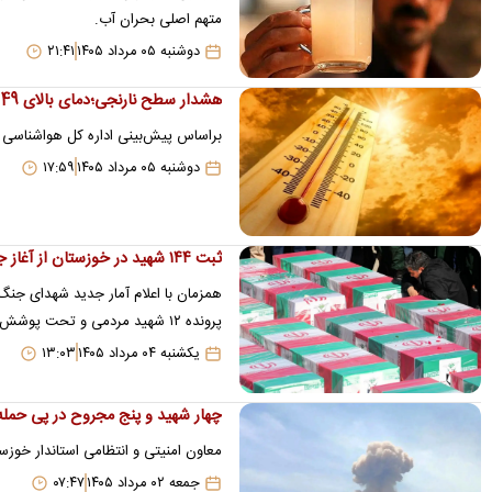
متهم اصلی بحران آب.
دوشنبه ۰۵ مرداد ۱۴۰۵
۲۱:۴۱
هشدار سطح نارنجی؛دمای بالای 49 درجه در این استان
براساس پیش‌بینی اداره‌ کل هواشناسی خوزستان، دما
دوشنبه ۰۵ مرداد ۱۴۰۵
۱۷:۵۹
ثبت ۱۴۴ شهید در خوزستان از آغاز جنگ چهل روزه
پرونده ۱۲ شهید مردمی و تحت پوشش قرار گرفتن حدود ۱۷۰ فرزند شهدا خبر داد.
یکشنبه ۰۴ مرداد ۱۴۰۵
۱۳:۰۳
چهار شهید و پنج مجروح در پی حمله
معاون امنیتی و انتظامی استاندار خوزستان از شهادت 4 نفر و مجروح شدن 5 نفر در پی 
جمعه ۰۲ مرداد ۱۴۰۵
۰۷:۴۷