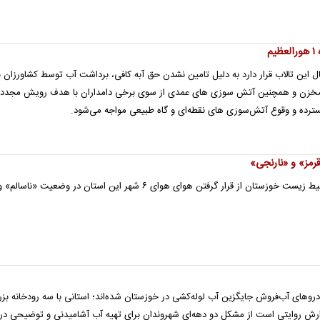
م
این تالاب قرار دارد به دلیل تامین نشدن حق آبه کافی، برداشت آب توسط کشاورزان ب
 مخزن و همچنین آتش سوزی های عمدی از سوی برخی دامداران با هدف رویش مجدد 
ترده و وقوع آتش‌سوزی های نقطه‌ای و گاه طبیعی مواجه می‌شود.
مدیر روابط عمومی اداره‌کل حفاظت محیط زیست خوزستان از قرار گرفتن هوای هوای ۶ شهر این استان در وضعیت «ناسالم» 
وهای آب‌فروش جایگزین آب لوله‌کشی در خوزستان شده‌اند؛ استانی با سه رودخانه بز
زارش روایتی است از مشکل دو دهه‌ای شهروندان برای تهیه آب آشامیدنی و توضیحی درب