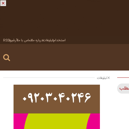
استخدام
تبلیغات
درباره ما
تماس با ما
آرشیو
RSS
تبلیغات