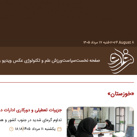
2026 August 8
-
شنبه ۱۷ مرداد ۱۴۰۵
صفحه نخست
سیاست
ورزش
علم و تکنولوژی
عکس
ویدیو
ر
خوزستان
جزییات تعطیلی و دورکاری ادارات در
تداوم گرمای شدید در جنوب کشور و همزم
یکشنبه ۱۱ مرداد ۱۴۰۵
۱۸:۱۸