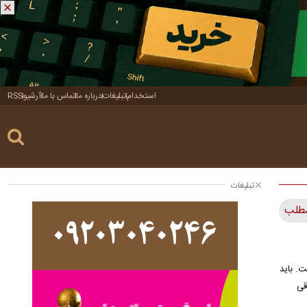
استخدام
تبلیغات
درباره ما
تماس با ما
آرشیو
RSS
تبلیغات
ت. باید
قی