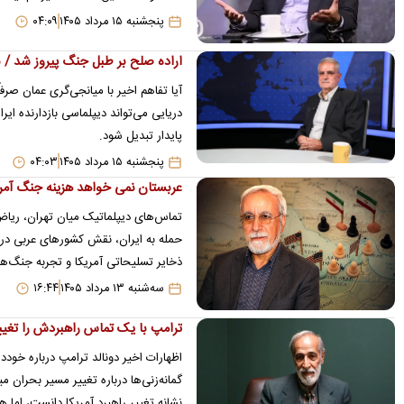
پنجشنبه ۱۵ مرداد ۱۴۰۵
۰۴:۰۹
اراده صلح بر طبل جنگ پیروز شد / 
آیا تفاهم اخیر با میانجی‌گری عمان ص
دریایی می‌تواند دیپلماسی بازدارنده ای
پایدار تبدیل شود.
پنجشنبه ۱۵ مرداد ۱۴۰۵
۰۴:۰۳
عربستان نمی خواهد هزینه جنگ آمریکا
تماس‌های دیپلماتیک میان تهران، ریاض 
حمله به ایران، نقش کشورهای عربی در 
ذخایر تسلیحاتی آمریکا و تجربه جنگ‌ه
سه‌شنبه ۱۳ مرداد ۱۴۰۵
۱۶:۴۴
ترامپ با یک تماس راهبردش را تغیی
اظهارات اخیر دونالد ترامپ درباره خودد
گمانه‌زنی‌ها درباره تغییر مسیر بحران 
نشانه تغییر راهبرد آمریکا دانست، اما 