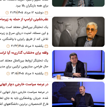
برای همه بازیگران بالا ببرد.
دوشنبه ۱۲ مرداد ۱۴۰۵
۲۱:۳۸
عقب‌نشینی ترامپ از حمله به زیرساخ
یک تحلیلگر بین‌الملل معتقد است ریاض 
و این مسئله، امنیت دریای سرخ و زیرسا
تلاش کند از طریق رایزنی با واشنگتن، 
یکشنبه ۱۱ مرداد ۱۴۰۵
۲۱:۴۲
وقفه برای «خشاب گذاری»؛ آیا ترامپ
یک تحلیلگر اروابط بین‌الملل معتقد ا
حال طراحی سناریویی ترکیبی برای مدیر
یکشنبه ۱۱ مرداد ۱۴۰۵
۱۳:۱۵
در عرصه سیاست خارجی دچار تنهایی
در عرصه سیاست خارجی دچار تنهایی استر
فارغ التحصیلان برترین دانشگاههای کشو