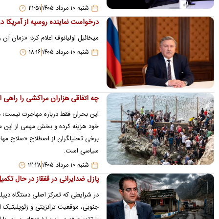
شنبه ۱۰ مرداد ۱۴۰۵
۲۱:۵۱
درخواست نماینده روسیه از آمریکا درب
میخائیل اولیانوف اعلام کرد: «زمان آن 
شنبه ۱۰ مرداد ۱۴۰۵
۱۸:۱۶
چه اتفاقی هزاران مراکشی را راهی ار
این بحران فقط درباره مهاجرت نیست؛ د
خود هزینه کرده و بخش مهمی از این 
برخی تحلیلگران از اصطلاح «سلاح مهاجر
سیاسی است.
شنبه ۱۰ مرداد ۱۴۰۵
۱۲:۲۸
پازل ضدایرانی در قفقاز در حال تکم
در شرایطی که تمرکز اصلی دستگاه دیپل
جنوبی، موقعیت ترانزیتی و ژئوپلیتیک ای