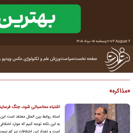
2026 August 6
-
پنجشنبه ۱۵ مرداد ۱۴۰۵
صفحه نخست
سیاست
ورزش
علم و تکنولوژی
عکس
ویدیو
ر
مذاکره
اشتباه محاسباتی شود، جنگ فرسا
استاد روابط بین الملل معتقد است این 
به این نکته توجه کنیم که موارد اختلا
است و تعداد این اختلافات نیز کم نیست