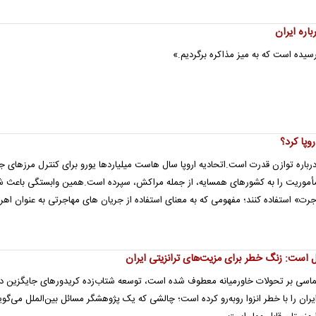
اره ایران
رسیده است که به میز مذاکره برگردیم.»
وپا کرد؟
رباره توازن قدرت است.اتحادیه اروپا سال هاست میلیاردها یورو برای کنترل مرزهای ج
مأموریت را به کشورهای همسایه، از جمله مراکش، سپرده است.همین وابستگی باعث 
ت» استفاده کنند؛ مفهومی که به معنای استفاده از جریان های مهاجرتی به عنوان اهر
یل است: زنگ خطر برای مزیت‌های ترانزیتی ایران
ماسی بر تحولات خاورمیانه معطوف شده است، توسعه شتاب‌زده کریدورهای جایگزین در
ران را با خطر انزوا روبه‌رو کرده است؛ چالشی که یک پژوهشگر مسائل بین‌الملل می‌گوید