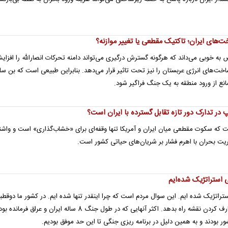
ت‌های ایران؛ تاکتیک مقطعی یا تغییر موازنه؟
به خوبی می‌داند که هرگونه گسترش درگیری می‌تواند دامنه تحرکات انصارالله را افزا
خت‌های انرژی عربستان را نیز تحت تاثیر قرار می‌دهد. بنابراین طبیعی است که بن سل
مانع از ورود منطقه به یک جنگ فراگیر شود.
 در تدارک دور تازه تقابل گسترده با ایران است؟
ست که سکوت مقطعی میان ایران و آمریکا تنها وقفه‌ای برای «خشاب‌گذاری» است و واشن
یت بحران با اهرم فشار بر شریان‌های حیاتی کشور است.
 استراتژیک شده‌ایم
اتژیک شده ایم. این سوال مردم است که چرا اینقدر تنها شده ایم. در کشور ما دوقطب
شده. جریان روشنفکری باید به جای تعارف کردن نقشه راه بدهد. اکثر آنهایی که در طول جنگ 8 ساله ایران و عراق
ر بودند و به همین دلیل در برنامه ریزی جنگی تا این حد موفق بودیم.