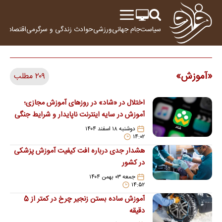
سیاست
جام جهانی
ورزشی
حوادث
زندگی و سرگرمی
اقتصاد
علم
آموزش
۲۰۹ مطلب
اختلال در «شاد» در روزهای آموزش مجازی؛
آموزش در سایه اینترنت ناپایدار و شرایط جنگی
دوشنبه ۱۸ اسفند ۱۴۰۴
۱۴:۰۲
هشدار جدی درباره افت کیفیت آموزش پزشکی
در کشور
جمعه ۰۳ بهمن ۱۴۰۴
۱۴:۵۲
آموزش ساده بستن زنجیر چرخ در کمتر از 5
دقیقه