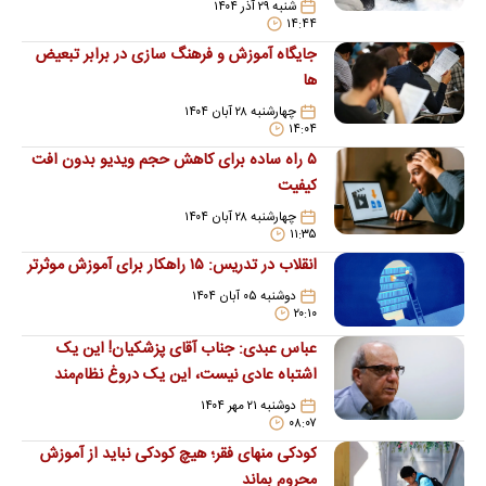
شنبه ۲۹ آذر ۱۴۰۴
۱۴:۴۴
جایگاه آموزش و فرهنگ سازی در برابر تبعیض
ها
چهارشنبه ۲۸ آبان ۱۴۰۴
۱۴:۰۴
۵ راه ساده برای کاهش حجم ویدیو بدون افت
کیفیت
چهارشنبه ۲۸ آبان ۱۴۰۴
۱۱:۳۵
انقلاب در تدریس: ۱۵ راهکار برای آموزش موثرتر
دوشنبه ۰۵ آبان ۱۴۰۴
۲۰:۱۰
عباس عبدی: جناب آقای پزشکیان! این یک
اشتباه عادی نیست، این یک دروغ نظام‌مند
است
دوشنبه ۲۱ مهر ۱۴۰۴
۰۸:۰۷
کودکی منهای فقر؛ هیچ کودکی نباید از آموزش
محروم بماند