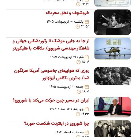
۲۳:۲۹
خروشچف و نطق محرمانه
یکشنبه ۲۰ اردیبهشت ۱۴۰۵
۱۴:۵۹
از جا به جایی موشک تا رکوردشکنی جهانی و
شاهکار مهندسی شوروی/ ملاقات با هلیکوپتر
میل-10
شنبه ۱۹ اردیبهشت ۱۴۰۵
۱۵:۱۹
روزی که هواپیمای جاسوسی آمریکا سرنگون
شد/ بدترین ناکامی آیزنهاور
جمعه ۱۱ اردیبهشت ۱۴۰۵
۱۸:۰۱
ایران در مسیر چین حرکت می‌کند یا شوروی؟
چهارشنبه ۰۶ اسفند ۱۴۰۴
۱۹:۳۳
چرا شوروی در اینترنت شکست خورد؟
جمعه ۰۱ اسفند ۱۴۰۴