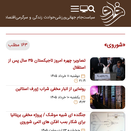
سیاست
جام جهانی
ورزشی
حوادث
زندگی و سرگرمی
اقتصاد
علم
شوروی
۱۶۳ مطلب
تصاویر؛ چهره امروز تاجیکستان ۳۵ سال پس از
استقلال
دوشنبه ۱۱ خرداد ۱۴۰۵
۲۱:۱۹
رونمایی از انبار مخفی شراب ژورف استالین
یکشنبه ۱۰ خرداد ۱۴۰۵
۰۹:۲۲
جنگنده‌ ای شبیه موشک / پروژه مخفی بریتانیا
برای شکار بمب‌ افکن‌ های اتمی شوروی
چهارشنبه ۲۳ اردیبهشت ۱۴۰۵