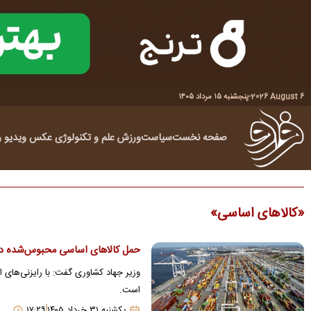
2026 August 6
-
پنجشنبه ۱۵ مرداد ۱۴۰۵
صفحه نخست
سیاست
ورزش
علم و تکنولوژی
عکس
ویدیو
ر
کالاهای اساسی
حمل کالاهای اساسی محبوس‌شده در
وزیر جهاد کشاوری گفت: با رایزنی‌های 
است.