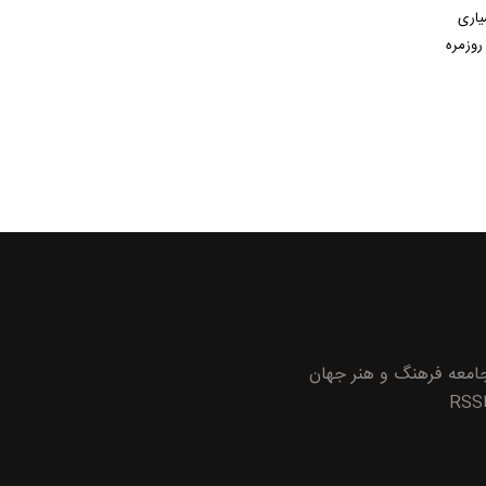
بسیاری
روزمره
معه
فرهنگ و هنر
جهان
RSS