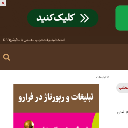
استخدام
تبلیغات
درباره ما
تماس با ما
آرشیو
RSS
تبلیغات
رفع شدن