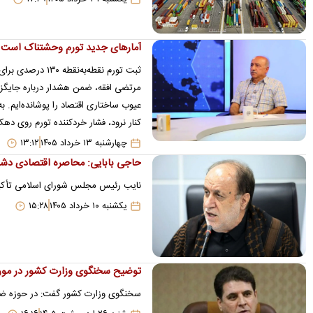
یکشنبه ۳۱ خرداد ۱۴۰۵
۱۷:۲۹
آمارهای جدید تورم وحشتناک است ام
ثبت تورم نقطه‌ب
مرتضی افقه، ضمن هشدار درباره جایگزین
عیوب ساختاری اقتصاد را پوشانده‌ایم. ب
کنار نرود، فشار خردکننده تورم روی دهک
چهارشنبه ۱۳ خرداد ۱۴۰۵
۱۳:۱۲
حاجی‌ بابایی: محاصره اقتصادی دشم
نایب رئیس مجلس شورای اسلامی تأکید کر
یکشنبه ۱۰ خرداد ۱۴۰۵
۱۵:۲۸
توضیح سخنگوی وزارت کشور در مورد 
سخنگوی وزارت کشور گفت: در حوزه ضرور