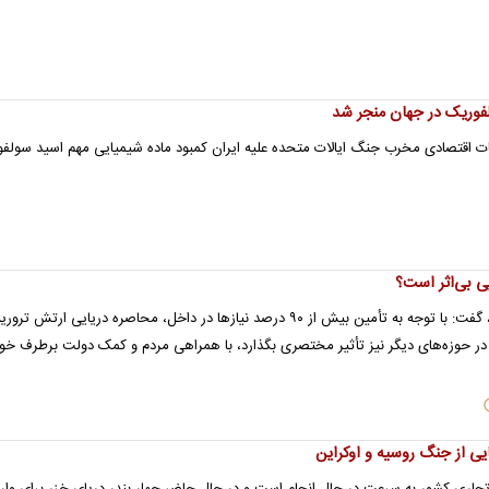
فوریک در جهان منجر شد
ات اقتصادی مخرب جنگ‌ ایالات متحده علیه ایران کمبود ماده شیمیایی مهم اسید سولف
یی بی‌اثر است؟
نایب‌رئیس کمیسیون کشاورزی مجلس، گفت: با توجه به تأمین بیش از ۹۰ درصد نیاز‌ها در داخل، محاصره دریایی ارتش
ر در حوزه‌های دیگر نیز تأثیر مختصری بگذارد، با همراهی مردم و کمک دولت برطرف خو
ی از جنگ روسیه و اوکراین
اری کشور به سرعت در حال انجام است و در حال حاضر چهار بندر دریای خزر برای وار