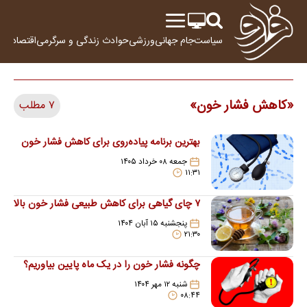
سیاست
جام جهانی
ورزشی
حوادث
زندگی و سرگرمی
اقتصاد
علم
کاهش فشار خون
۷ مطلب
بهترین برنامه پیاده‌روی برای کاهش فشار خون
جمعه ۰۸ خرداد ۱۴۰۵
۱۱:۳۱
۷ چای گیاهی برای کاهش طبیعی فشار خون بالا
پنجشنبه ۱۵ آبان ۱۴۰۴
۲۱:۳۰
چگونه فشار خون را در یک ماه پایین بیاوریم؟
شنبه ۱۲ مهر ۱۴۰۴
۰۸:۴۴