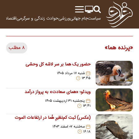
سیاست
جام جهانی
ورزشی
حوادث
زندگی و سرگرمی
اقتصاد
علم
پرنده هما
۸ مطلب
حضور یک هما بر سر لاشه‌ کل وحشی
شنبه ۱۷ مرداد ۱۴۰۵
۱۳:۴۵
ویدئو؛ «همای سعادت» به پرواز درآمد
پنجشنبه ۳۱ اردیبهشت ۱۴۰۵
۱۳:۴۱
(عکس) ثبت کم‌نظیرِ هُما در ارتفاعات الموت
سه‌شنبه ۰۷ اسفند ۱۴۰۳
۱۶:۱۸