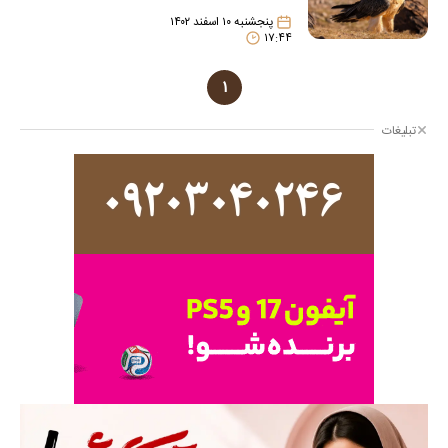
پنجشنبه ۱۰ اسفند ۱۴۰۲
۱۷:۴۴
۱
تبلیغات