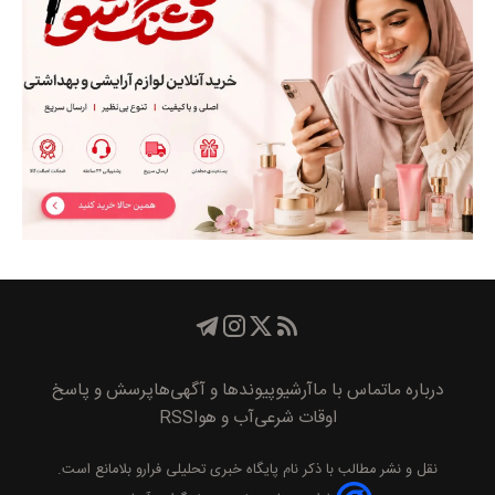
درباره ما
تماس با ما
آرشیو
پیوند‌ها و آگهی‌ها
پرسش و پاسخ
اوقات شرعی
آب و هوا
RSS
نقل و نشر مطالب با ذکر نام
پايگاه خبری تحليلی فرارو
بلامانع است.