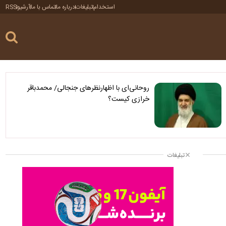
استخدام
تبلیغات
درباره ما
تماس با ما
آرشیو
RSS
روحانی‌ای با اظهارنظرهای جنجالی/ محمدباقر
خرازی کیست؟
تبلیغات