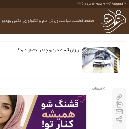
2026 August 7
-
جمعه ۱۶ مرداد ۱۴۰۵
صفحه نخست
سیاست
ورزش
علم و تکنولوژی
عکس
ویدیو
ر
ریزش قیمت خودرو چقدر احتمال دارد؟
تبلیغات