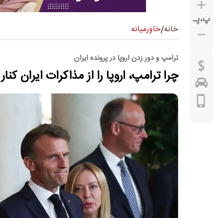
پ
،
پـ
خاورمیانه
خانه
/
ترامپ و دور زدن اروپا در پرونده ایران
چرا ترامپ، اروپا را از مذاکرات ایران کن