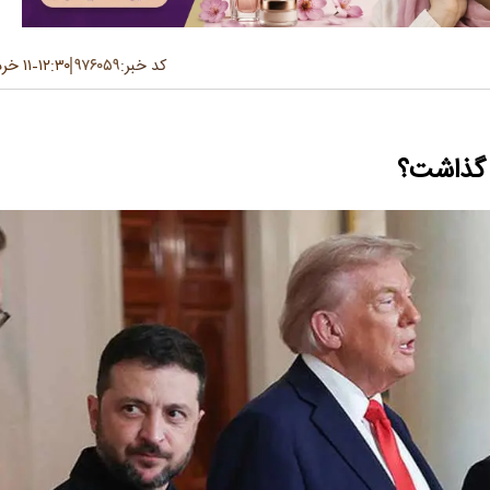
کد خبر:
۹۷۶۰۵۹
۱۲:۳۰
۱۱ خرداد ۱۴۰۵
-
ار گذاشت؟