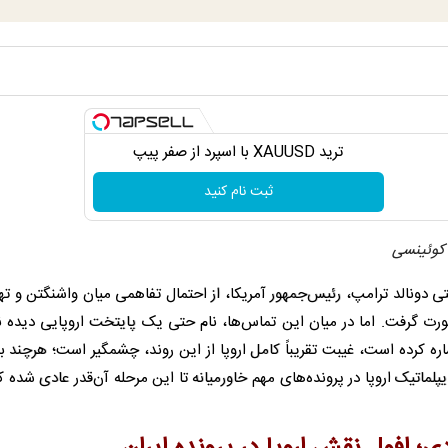
ترید XAUUSD با اسپرد از صفر پیپ
ثبت نام کنید
 کوئینسی
ی دونالد ترامپ، رئیس‌جمهور آمریکا، از احتمال تفاهمی میان واشنگتن و ته
رت گرفت. اما در میان این تماس‌ها، نام حتی یک پایتخت اروپایی دیده ن
ه کرده است، غیبت تقریباً کامل اروپا از این روند، چشمگیر است؛ هرچند 
پلماتیک اروپا در پرونده‌های مهم خاورمیانه تا این مرحله آن‌قدر عادی شده