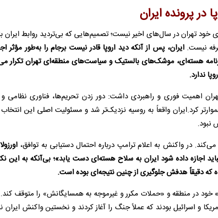
ا در پرونده ایران
ود تهران در سال‌های اخیر نیست؛ تصمیم‌هایی که بی‌تردید روابط ایران با ا
طرفه نیست.
ایران، پس از آنکه دید اروپا قادر نیست برجام را به‌طور مؤثر اجر
 برنامه هسته‌ای، موشک‌های بالستیک و سیاست‌های منطقه‌ای تهران تکرار می‌
پا ندارد.
تهران اهمیت فوری و راهبردی داشت: دور زدن تحریم‌ها، فناوری نظامی و
وارتر کرد.ایران واقعاً به روسیه نزدیک‌تر شد و مسئولیت اصلی این انتخاب 
 نبود.
ی‌کند. در واکنش به اعلام ترامپ درباره احتمال دستیابی به توافق،
اورزولا
نباید اجازه داده شود ایران به سلاح هسته‌ای دست یابد»؛ بی‌آنکه به این نک
ده که دقیقاً هدفش جلوگیری از چنین نتیجه‌ای بوده است.
» خود در منطقه و «حملات مکرر و غیرموجه به همسایگانش» را متوقف کند. 
یکا و اسرائیل بودند که عملاً جنگ را آغاز کردند و نخستین واکنش ایران 