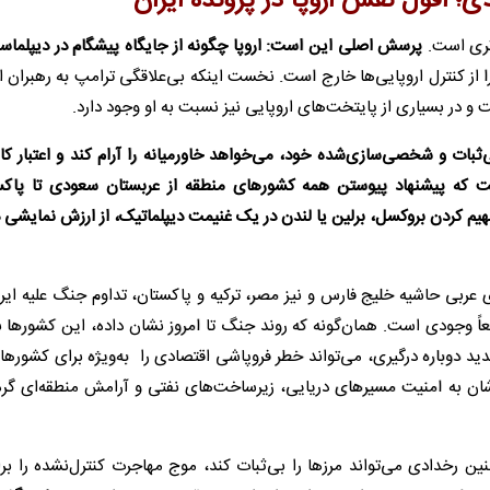
ی؛ افول نقش اروپا در پرونده ایران
‌تری است.
پرسش اصلی این است: اروپا چگونه از جایگاه پیشگام در دیپلماسی
 از کنترل اروپایی‌ها خارج است. نخست اینکه بی‌علاقگی ترامپ به رهبران ا
 در بسیاری از پایتخت‌های اروپایی نیز نسبت به او وجود دارد.
ثبات و شخصی‌سازی‌شده خود، می‌خواهد خاورمیانه را آرام کند و اعتبار کا
است که پیشنهاد پیوستن همه کشورهای منطقه از عربستان سعودی تا پاکس
هیم کردن بروکسل، برلین یا لندن در یک غنیمت دیپلماتیک، از ارزش نمایشی 
ربی حاشیه خلیج فارس و نیز مصر، ترکیه و پاکستان، تداوم جنگ علیه ایرا
ً وجودی است. همان‌گونه که روند جنگ تا امروز نشان داده، این کشورها ب
ید دوباره درگیری، می‌تواند خطر فروپاشی اقتصادی را به‌ویژه برای کشوره
‌شان به امنیت مسیرهای دریایی، زیرساخت‌های نفتی و آرامش منطقه‌ای گره
نین رخدادی می‌تواند مرزها را بی‌ثبات کند، موج مهاجرت کنترل‌نشده را برا