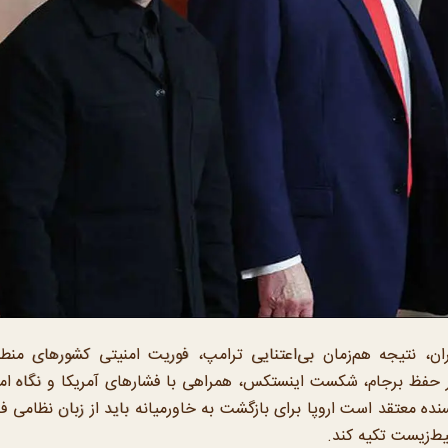
ان، نتیجه هم‌زمان بی‌اعتنایی ترامپ، فوریت امنیتی کشورهای منط
در حفظ برجام، شکست اینستکس، همراهی با فشارهای آمریکا و نگاه ام
نده معتقد است اروپا برای بازگشت به خاورمیانه باید از زبان نظامی ف
یط‌زیست تکیه کند.