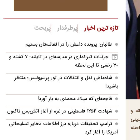
تازه ترین اخبار
پرطرفدار
پربحث
طالبان: پرونده داعش را در افغانستان بستیم
جزئیات تیراندازی در مدرسه‌ای در تایلند؛ ۷ کشته و
۳۰ زخمی تا این لحظه
شاه‌ماهی نقل و انتقالات در تور پرسپولیس؛ منتظر
باشید!
فاجعه‌ای که میلاد محمدی به بار آورد!
قه و
شهادت ۱۲۵۴ فلسطینی در غزه از آغاز آتش‌بس تاکنون
نیتی
ترامپ تحقیقات درباره درز اطلاعات ذخایر تسلیحاتی
اصله
آمریکا را آغاز کرد