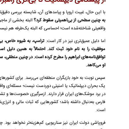
از پیشگامی دیپلماتیک تا بی‌اثری راهبرد
با این حال، غیبت اروپا و پیامدهای آن، شایسته بررسی دقیق
به چنین سطحی از بی‌اهمیتی سقوط کرد؟
البته بخشی از ماجرا
واقعیتی شناخته‌شده است؛ احساسی که البته یک‌طرفه هم نیست و
اما دلیل عمیق‌تری نیز در کار است.
ترامپ، به شیوه خاص، بی‌
موفقیت را به نام خود ثبت کند. احتمالاً به همین دلیل 
توافق‌نامه‌های ابراهیم را مطرح کرده است. در چنین منطقی، س
او می‌کاهد.
سپس نوبت به خود بازیگران منطقه‌ای می‌رسد. برای کشورهای ع
یک بحران دیپلماتیک یا امنیتی دوردست نیست؛ مسئله‌ای واقعا
در برد موشک‌های ایران قرار دارند. ازسرگیری خصومت‌ها و تشد
فارس به‌دنبال داشته باشد؛ کشورهایی که ثبات مالی و انرژی
است.
فروپاشی دولت ایران نیز سناریویی کم‌هزینه‌تر نخواهد بود. چ