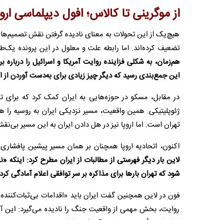
از موگرینی تا کالاس؛ افول دیپلماسی اروپ
هیچ‌یک از این تحولات به معنای نادیده گرفتن نقش تصمیم‌های خ
تضعیف کرده‌اند. اما رابطه علت و معلول در این پرونده یک‌
هم‌زمان، به شکلی فزاینده روایت آمریکا و اسرائیل را درباره
این جمع‌بندی رسید که دیگر چیز زیادی برای به‌دست آوردن از ارو
در مقابل، مسکو در حوزه‌هایی به ایران کمک کرد که برای 
ژئوپلیتیکی. همین واقعیت، مسیر نزدیکی ایران به روسیه را هم
تهران است. اما اروپا نیز در هل دادن ایران به این مسیر بی‌نقش
اکنون، اتحادیه اروپا همچنان بر همان مسیر پیشین پافشاری م
لاین بار دیگر فهرستی از مطالبات از ایران مطرح کرد: اینکه «
شود که تهران بارها برای مذاکره بر سر توافقی اعلام آمادگی کر
فون در لاین همچنین گفت ایران باید «اقدامات بی‌ثبات‌کننده
روایت، بخش مهمی از واقعیت جنگ را نادیده می‌گیرد: این آمر