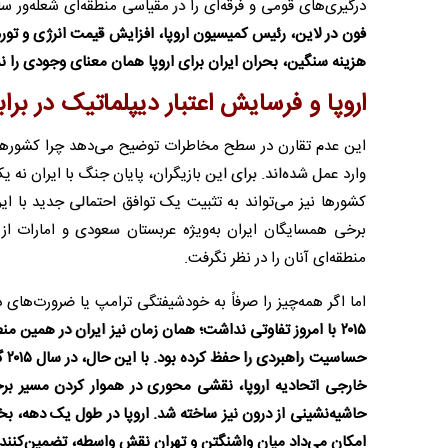
درگیری‌های قومی و فرقه‌ای را در مقیاسی منطقه‌ای شعله‌ور ساز
هزینه سنگین، بحران ایران برای اروپا همان معنای وجودی را ند
اروپا و فرسایش اعتبار دیپلماتیک در برابر
این عدم تقارن در سطح مخاطرات توضیح می‌دهد چرا کشورهای 
وارد عمل شده‌اند. برای این بازیگران، پایان جنگ با ایران نه
کشورها نیز می‌تواند به تثبیت یک توافق احتمالی جدید با ا
برخی همسایگان ایران به‌ویژه عربستان سعودی و امارات از 
منطقه‌ای آنان را در نظر نگرفت.
اما اگر همه‌چیز را صرفاً به خودشیفتگی ترامپ یا ضرورت‌های
۲۰۱۵ با امروز تفاوتی نداشت؛ همان زمان نیز ایران در همی
حس
حاشیه‌نشینی از درون نیز ساخته شد. اروپا در طول یک دهه، بخ
امکان می‌داد میان واشنگتن و تهران نقش واسطه، تضمین‌کننده 