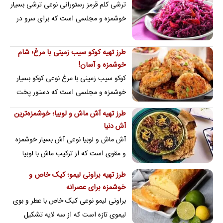
ترشی کلم قرمز رستورانی نوعی ترشی بسیار
خوشمزه و مجلسی است که برای سرو در
کنار انواع غذا و درست کردن سالاد کاربرد
دارد.
طرز تهیه کوکو سیب زمینی با مرغ؛ شام
خوشمزه و آسان!
کوکو سیب زمینی با مرغ نوعی کوکو بسیار
خوشمزه و مجلسی است که دستور پخت
آسانی دارد.
طرز تهیه آش ماش و لوبیا؛ خوشمزه‌ترین
آش دنیا
آش ماش و لوبیا نوعی آش بسیار خوشمزه
و مقوی است که از ترکیب ماش با لوبیا
چشم بلبلی، کشک، سبزی آش و... تهیه
طرز تهیه براونی لیمو؛ کیک خاص و
می‌شود.
خوشمزه برای عصرانه
براونی لیمو نوعی کیک خاص با عطر و بوی
لیموی تازه است که از سه لایه تشکیل