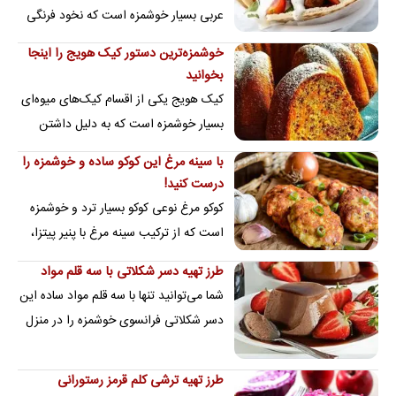
عربی بسیار خوشمزه است که نخود فرنگی
از ترکیبات اصلی آن به شمار می‌رود.
خوشمزه‌ترین دستور کیک هویج را اینجا
بخوانید
کیک هویج یکی از اقسام کیک‌های میوه‌ای
بسیار خوشمزه است که به دلیل داشتن
گردو و دارچین در ترکیباتش عطر و طعم…
با سینه مرغ این کوکو ساده و خوشمزه را
درست کنید!
کوکو مرغ نوعی کوکو بسیار ترد و خوشمزه
است که از ترکیب سینه مرغ با پنیر پیتزا،
جعفری، تخم مرغ و... تهیه می‌شود.
طرز تهیه دسر شکلاتی با سه قلم مواد
شما می‌توانید تنها با سه قلم مواد ساده این
دسر شکلاتی فرانسوی خوشمزه را در منزل
تهیه کنید.
طرز تهیه ترشی کلم قرمز رستورانی