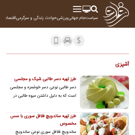
سیاست
جام جهانی
ورزشی
حوادث
زندگی و سرگرمی
اقتصاد
علم
آشپزی
طرز تهیه دسر طالبی شیک و مجلسی
دسر طالبی نوعی دسر خوشمزه و مجلسی
است که به دلیل داشتن میوه طالبی در
ترکیباتش بسیار خوش‌عطر و لطیف است.
طرز تهیه ساندویچ فلافل سوری با سس
مخصوص
ساندویچ فلافل سوری نوعی ساندویچ