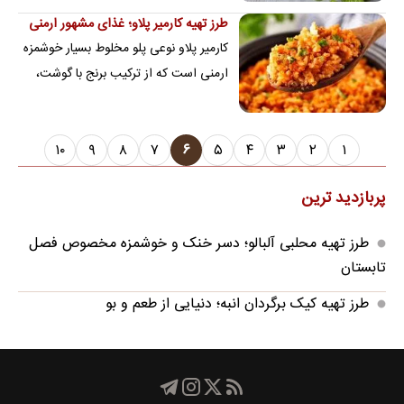
می‌شود.
طرز تهیه کارمیر پلاو؛ غذای مشهور ارمنی
کارمیر پلاو نوعی پلو مخلوط بسیار خوشمزه
ارمنی است که از ترکیب برنج با گوشت،
فلفل دلمه‌ای، گوجه فرنگی و... تهیه
می‌شود.
۱۰
۹
۸
۷
۶
۵
۴
۳
۲
۱
پربازدید ترین
طرز تهیه محلبی آلبالو؛ دسر خنک و خوشمزه مخصوص فصل
تابستان
طرز تهیه کیک برگردان انبه؛ دنیایی از طعم و بو