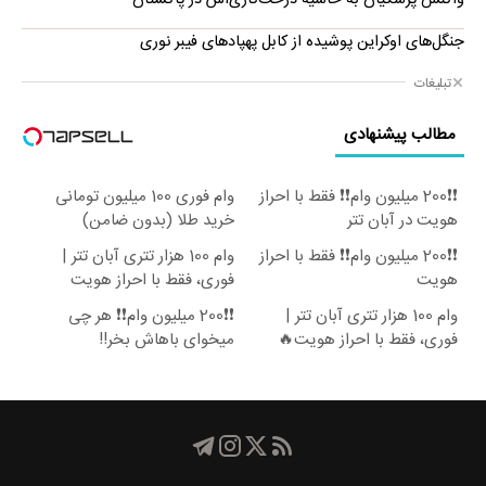
جنگل‌های اوکراین پوشیده از کابل پهپادهای فیبر نوری
تبلیغات
مطالب پیشنهادی
❗❗200 میلیون وام❗❗ فقط با احراز
وام فوری 100 میلیون تومانی
هویت در آبان تتر
خرید طلا (بدون ضامن)
❗❗200 میلیون وام❗❗ فقط با احراز
وام 100 هزار تتری آبان تتر |
هویت
فوری، فقط با احراز هویت
وام 100 هزار تتری آبان تتر |
❗❗200 میلیون وام❗❗ هر چی
فوری، فقط با احراز هویت🔥
میخوای باهاش بخر!!