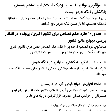
عراقچی: توافق با عمان نزدیک است/ این تفاهم به‌معنی
بازگشایی تنگه هرمز نیست
وزیر امور خارجه گفت: مذاکرات با عمان در حال انجام است و خیلی به توافق
نزدیک هستیم، اما باز شدن تنگه هرمز تابع شرایط…
صدور ۱۰ فقره حکم قصاص برای کلثوم اکبری/ پرونده در انتظار
بررسی دیوان عالی کشور
سخنگوی قوه قضاییه از صدور ۱۰ فقره حکم قصاص نفس برای کلثوم اکبری
خبر داد و گفت: رأی صادرشده پس از طی مهلت اعتراض و…
حمله موشکی به کشتی اماراتی در تنگه هرمز
شرکت ادنوک امارات از حمله موشکی به یکی از شناورهای خود در تنگه هرمز
خبر داد.
علت افزایش مبلغ قبض آب در تابستان
روابط عمومی شرکت مهندسی آب و فاضلاب کشور علت افزایش رقم قبض
مشترکان را افزایش میزان مصرف، قرار گرفتن در پله‌های بالاتر…
چرا هیچ جنگی در خاورمیانه پایان نمی‌یابد؟