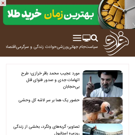
سیاست
جام جهانی
ورزشی
حوادث
زندگی و سرگرمی
اقتصاد
علم
مورد عجیب محمد باقر خرازی؛ طرح
اتهامات جدی و صدور فتوای قتل
بی‌حجابان
حضور یک هما بر سر لاشه‌ کل وحشی
تصاویر؛ گربه‌های ولگرد، بخشی از زندگی
روزمره استانبول