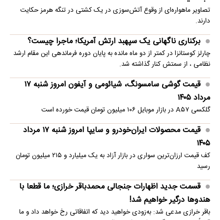
تصاویر ماهو‌اره‌ای از وقوع آتش‌سوزی در یک کشتی در تنگه هرمز حکایت
دارند.
برکناری ناگهانی یک سپهبد ارتش آمریکا؛ ماجرا چیست؟
چارلز کوستانزا در کمتر از دو ماه مانده به پایان دوره فرماندهی این مقام ارشد
نظامی ، از سمتش کنار گذاشته شد.
قیمت گوشی سامسونگ، شیائومی و آیفون امروز شنبه ۱۷
مرداد ۱۴۰۵
گلکسی A۵۷ در بازار موبایل ۱۰۶ میلیون تومان قیمت خورده است
قیمت محصولات ایران‌خودرو و سایپا امروز شنبه ۱۷ مرداد
۱۴۰۵
کف قیمت ارزان‌ترین سواری در بازار آزاد به یک میلیارد و ۲۱۵ میلیون تومان
رسید
قسمت جدید اظهارات جنجالی محمدباقر خرازی؛ ما قطعا با
هندوها درگیر خواهیم شد!
باقر خرازی مدعی شد: به‌زودی خواهید دید که اتفاقاتی رخ خواهد داد و ما