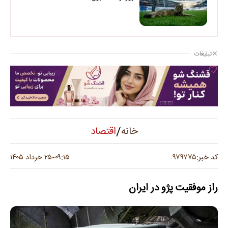
تبلیغات
/
اقتصاد
خانه
۹۷۹۷۷۵
کد خبر:
۰۹:۱۵
۲۵ خرداد ۱۴۰۵
-
راز موفقیت پژو در ایران