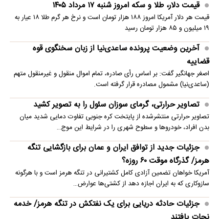
قیمت دلار، طلا و سکه امروز شنبه ۱۷ مرداد ۱۴۰۵
قیمت هر دلار آمریکا امروز ۱۸۸ هزار تومان است و نرخ هر گرم طلا ۱۸ عیار به
۱۹ میلیون و ۸۵ هزار تومان رسید
آخرین وضعیت پرونده ساعدی‌نیا از زبان سخنگوی قوه
قضاییه
اصغر جهانگیر گفت: بر اساس رأی صادره، تمام اموال منقول و غیرمنقول متهم
(ساعدی‌نیا) مشمول مصادره قرار گرفته است.
تصاویر حرارتی، گرمای سوزان سئول را به تصویر کشید
تصاویر حرارتی منتشرشده از پایتخت کره جنوبی تفاوت دمایی شدید میان
بدن افراد، خودروها و سطوح شهری را در شرایط این موج…
جزئیات جدید از توافق ایران و عمان برای بازگشایی تنگه
هرمز/ گذرگاه موقت ۶۰ روزه؟
آمریکا خواهان تضمین آزادی کامل کشتیرانی در تنگه هرمز است و با هرگونه
سازوکاری که به ایران اجازه دهد از کشتی‌ها عوارض…
جزئیات حادثه دریایی برای یک نفتکش در تنگه هرمز/ خدمه
نجات یافتند