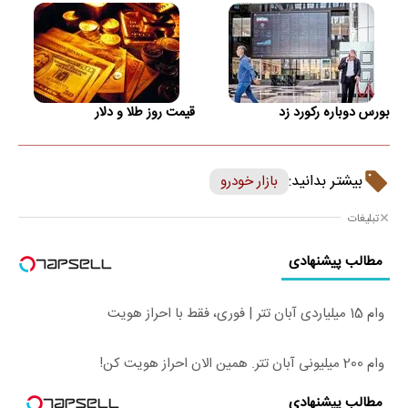
بورس دوباره رکورد زد
قیمت روز طلا و دلار
بیشتر بدانید:
بازار خودرو
تبلیغات
مطالب پیشنهادی
وام 15 میلیاردی آبان تتر | فوری، فقط با احراز هویت
وام 200 میلیونی آبان تتر. همین الان احراز هویت کن!
مطالب پیشنهادی