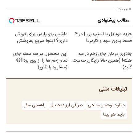
تبلیغات
مطالب پیشنهادی
خرید موبایل با اسنپ پی | در ۴
ماشین پژو پارس برای فروش
قسط بدون سود و کارمزد!
داری؟ اینجا سریع بفروشش
جادوی درمان جای زخم در سه
این محصول در سه هفته جای
هفته! (همین حالا رایگان صحبت
تمام زخم ها را از بین برد!!😍
کنید)
(مشاوره رایگان)
تبلیغات متنی
دانلود نوحه و مداحی
صرافی ارز دیجیتال
راهنمای سفر
بلیط هواپیما