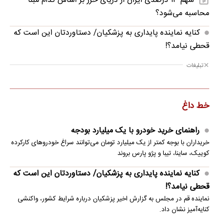
سهم ۱۳ درصدی ایران از دریای خزر بر اساس کدام مبنا
محاسبه می‌شود؟
کنایه نماینده پایداری به پزشکیان/ دستاوردتان این است که
قحطی نیامد؟!
تبلیغات
خط داغ
راهنمای خرید خودرو با یک میلیارد بودجه
خریداران با بوجه کمتر از یک میلیارد تومان می‌توانند سراغ خودروهای کارکرده
کوییک، ساینا، تیبا و پژو پارس بروند
کنایه نماینده پایداری به پزشکیان/ دستاوردتان این است که
قحطی نیامد؟!
نماینده قم در مجلس به گزارش اخیر پزشکیان درباره شرایط کشور، واکنشی
کنایه‌آمیز نشان داد.