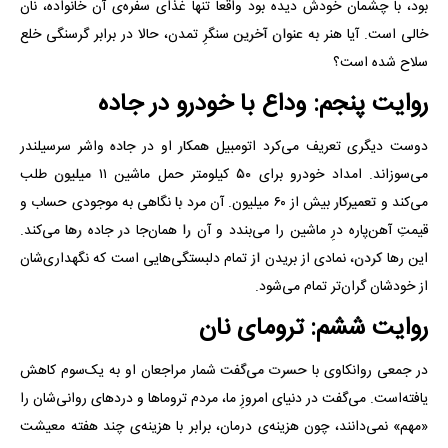
بود، با چشمان خودش دیده بود واقعاً تنها غذای سفره‌ی آن خانواده، نان
خالی است. آیا هنر به عنوان آخرین سنگرِ تمدن، حالا در برابر گرسنگی خلع
سلاح شده است؟
روایت پنجم: وداع با خودرو در جاده
دوست دیگری تعریف می‌کرد اتومبیل همکار او در جاده واشر سرسیلندر
می‌سوزاند. امداد خودرو برای ۵۰ کیلومتر حمل ماشین ۱۱ میلیون طلب
می‌کند و تعمیرکار بیش از ۶۰ میلیون. آن مرد با نگاهی به موجودی حساب و
قیمتِ آهن‌پاره درِ ماشین را می‌بندد و آن را همان‌جا در جاده رها می‌کند.
این رها کردن، نمادی از بریدن از تمام دلبستگی‌هایی است که نگهداری‌شان
از خودشان گران‌تر تمام می‌شود.
روایت ششم: ترومای نان
در جمعی روانکاوی با حسرت می‌گفت شمار مراجعان او به یک‌سوم کاهش
یافته‌است. می‌گفت در دنیای امروزِ ما، مردم تروماها و دردهای روانی‌شان را
«مهم» نمی‌دانند، چون هزینه‌ی درمان، برابر با هزینه‌ی چند هفته معیشت