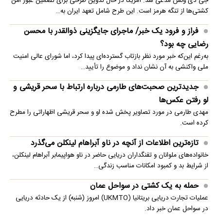
جی دی ونس مدعی شد: آمریکا در حال تدوین طرحی برای تضمین عبور امن
کشتی‌ها از تنگه هرمز است. این طرح شامل تعهد ایران به…
فراز و فرود یک خبر/ ماجرای جایگزینی ذوالقدر با محسن
رضایی چه بود؟
به‌رغم این‌که خبر مورد نظر بازتاب گسترده‌ای پیدا کرد، اما شورای عالی امنیت
ملی واکنشی به آن نشان نداد و موضوع را تأیید…
جدیدترین صحبت‌های طارمی درباره ارتباط با سحر قریشی و
لو رفتن عکس‌ها
مهدی طارمی در مورد تصاویر پخش شده او و سحر قریشی اظهاراتی را مطرح
کرده است.
تازه‌ترین اطلاعات از آنچه در ناو آبراهام لینکلن می‌گذرد
خانواده‌های ملوانان و تفنگداران دریایی حاضر در ناو هواپیمابر آبراهام لینکلن،
از شرایط بد و کمبود امکانات مناسب زندگی…
حمله به یک کشتی در سواحل عمان
عملیات تجارت دریایی بریتانیا (UKMTO) امروز (شنبه) از یک حادثه دریایی
در سواحل عمان خبر داد.