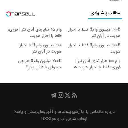
مطالب پیشنهادی
❗❗200 میلیون وام❗❗ فقط با احراز
وام 15 میلیاردی آبان تتر | فوری،
هویت در آبان تتر
فقط با احراز هویت
❗❗200 میلیون وام❗❗ فقط با احراز
200 میلیون وام ❗❗ با احراز
هویت
هویت در آبان تتر
وام 100 هزار تتری آبان تتر |
❗❗200 میلیون وام❗❗ هر چی
فوری، فقط با احراز هویت🔥
میخوای باهاش بخر!!
درباره ما
تماس با ما
آرشیو
پیوند‌ها و آگهی‌ها
پرسش و پاسخ
اوقات شرعی
آب و هوا
RSS