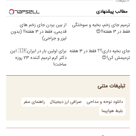
تبلیغات
مطالب پیشنهادی
ترمیم جای زخم، بخیه و سوختگی
از بین بردن جای زخم های
فقط در 3 هفته!!😍
قدیمی، فقط در 3 هفته!! (بدون
لیزر و جراحی)
جای بخیه داری؟؟ فقط در 3 هفته
برای اولین بار در ایران🇮🇷 این
ترمیمش کن!😍
دکتر کرم ترمیم کننده 23 روزه
ساخت!
تبلیغات متنی
دانلود نوحه و مداحی
صرافی ارز دیجیتال
راهنمای سفر
بلیط هواپیما