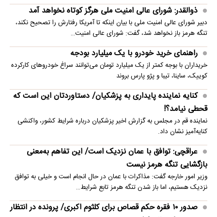
ذوالقدر: شورای عالی امنیت ملی هرگز کوتاه نخواهد آمد
دبیر شورای عالی امنیت ملی با بیان اینکه تا آمریکا رفتارش را تصحیح نکند،
تنگه هرمز باز نخواهد شد، گفت: شورای عالی امنیت…
راهنمای خرید خودرو با یک میلیارد بودجه
خریداران با بوجه کمتر از یک میلیارد تومان می‌توانند سراغ خودروهای کارکرده
کوییک، ساینا، تیبا و پژو پارس بروند
کنایه نماینده پایداری به پزشکیان/ دستاوردتان این است که
قحطی نیامد؟!
نماینده قم در مجلس به گزارش اخیر پزشکیان درباره شرایط کشور، واکنشی
کنایه‌آمیز نشان داد.
عراقچی: توافق با عمان نزدیک است/ این تفاهم به‌معنی
بازگشایی تنگه هرمز نیست
وزیر امور خارجه گفت: مذاکرات با عمان در حال انجام است و خیلی به توافق
نزدیک هستیم، اما باز شدن تنگه هرمز تابع شرایط…
صدور ۱۰ فقره حکم قصاص برای کلثوم اکبری/ پرونده در انتظار