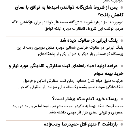
نیویورک تایمز:
پس از شروط شش‌گانه ذوالقدر؛ امیدها به توافق با عمان
کاهش یافت؟
نیویورک‌تایمز درباره شروط شش‌گانه محمدباقر ذوالقدر برای بازگشایی تنگه
هرمز، نوشت این شروط، انتظارات درباره اینکه توافق…
پلنگ ایرانی در سالوک دیده شد
پلنگ ایرانی در سالوک خراسان شمالی دوباره مقابل دوربین رفت تا این
زیستگاه کوهستانی بار دیگر به عنوان یکی از پناهگاه‌های…
عرضه اولیه احیا؛ راهنمای ثبت سفارش، نقدینگی مورد نیاز و
خرید بیمه سهام
جزئیات دقیق مبلغ شارژ حساب، زمان ثبت سفارش آنلاین و فرمول
شگفت‌انگیز سود تضمین‌شده یک‌ساله برای سهامداران حقیقی که در…
ریسک خرید کدام سکه بیشتر است؟
حباب قیمت سکه لزوما به ترکیدن حباب ختم نمی‌شود اما می‌تواند در روند
صعودی و نزولی بعدی بازار اثر مهمی داشته باشد
بازداشت ۴ متهم قتل حمیدرضا رجب‌زاده