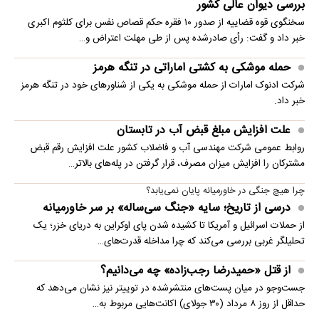
بررسی دیوان عالی کشور
سخنگوی قوه قضاییه از صدور ۱۰ فقره حکم قصاص نفس برای کلثوم اکبری
خبر داد و گفت: رأی صادرشده پس از طی مهلت اعتراض و…
حمله موشکی به کشتی اماراتی در تنگه هرمز
شرکت ادنوک امارات از حمله موشکی به یکی از شناورهای خود در تنگه هرمز
خبر داد.
علت افزایش مبلغ قبض آب در تابستان
روابط عمومی شرکت مهندسی آب و فاضلاب کشور علت افزایش رقم قبض
مشترکان را افزایش میزان مصرف، قرار گرفتن در پله‌های بالاتر…
چرا هیچ جنگی در خاورمیانه پایان نمی‌یابد؟
درسی از تاریخ؛ سایه «جنگ سی‌ساله» بر سر خاورمیانه
از حملات اسرائیل و آمریکا تا کشیده شدن پای اوکراین به دریای خزر؛ یک
تحلیلگر غربی بررسی می‌کند که چرا مداخله قدرت‌های…
از قتل «حمیدرضا رجب‌زاده» چه می‌دانیم؟
جست‌وجو در میان پست‌های منتشرشده در توییتر نیز نشان می‌دهد که
حداقل از روز ۸ مرداد (۳۰ جولای) اکانت‌هایی مربوط به…