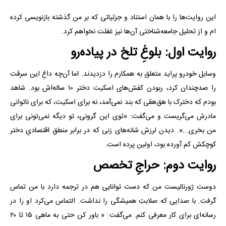
این روایت‌ها را با همان استناد و جزئیاتی که بر من گذشته بازنویسی کرده
ام و از تحلیل جامعه‌شناختی آن‌ها نیز غفلت نخواهم کرد.
روایت اول: بلوغِ تلخ در پیاده‌رو
وسایل خودرو پراید متعلق به همکارم را دزدیدند. اما آن‌چه داغِ این سرقت
را صدچندان کرد، ربودن کفش‌های اسکیت دختر ۱۰ ساله‌اش بود. شاهد
بودم که دخترک با هق‌هقی که بند نمی‌آمد، نه برای اسکیت، که برای ناتوانی
مادرش می‌گریست و می‌گفت: «توی این گرونی، تو دیگه نمی‌تونی برای
من بخری...». دیدن لرزش شانه‌های زنی که در برابر منطقِ اقتصادیِ دختر
کوچکش کم آورده بود، اولین پرده است.
روایت دوم: حراجِ تخصص
دوست ژورنالیست من که دست توانایی هم در ترجمه دارد با من تماس
گرفت. با صدایی که صلابتِ همیشگی را نداشت. التماس می‌کرد او را در
رسانه‌ای برای کار معرفی کنم. می‌گفت: « باور کن حتی به ماهی ۱۵ تا ۲۰