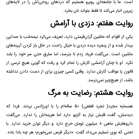
است. ما با جامعه‌ای روبرو هستیم که دردهای روحی‌اش را در لایه‌های
زیرین انبار می‌کند تا فقط بتواند نان بخرد.
روایت هفتم: دزدی با آرامش
یکی از اقوام که ماشین گران‌قیمتی دارد، تعریف می‌کرد نیمه‌شب با صدایی
بیدار شده و از پنجره دیده دزدی با خیال راحت در حال باز کردن آیینه‌های
ماشین است. می‌گفت فریاد زدم تا بترسد، اما سارق حتی سر خود را بلند
نکرد. او با چنان آرامشی کارش را تمام کرد و رفت که گویی هیچ ترسی از
قانون یا عواقب کارش ندارد. وقتی کسی چیزی برای از دست دادن نداشته
باشد، از هیچ‌چیز نمی‌ترسد.
روایت هشتم: رضایت به مرگ
همسایه مجرد( تجرد قطعی) ۵۰ ساله‌ام را با اورژانس بردند. فردا که
دیدمش، گفت قلبش نیاز به آنژیو دارد اما هزینه‌اش را ندارد. می‌گفت
داروهایش ماهی ۸ میلیون تومان خرج دارد و دیگر توان خرید ندارد. با
لحنی که بوی تسلیم می‌داد گفت: «دیگر قرص نمی‌خورم؛ هر چه بادا باد».