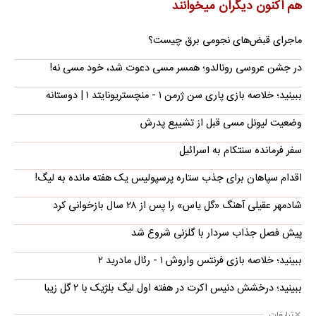
هم اکنون دیگران میخوانند
ماجرای قبض‌های نجومی برق چیست؟
در جشن عروسی رونالدو؛ همسر مسی دعوت شد، خود مسی نه!
ببینید؛ خلاصه بازی پاری سن ژرمن ۱ - منچستریونایتد ۱ | دوستانه
وضعیت لیونل مسی قبل از تشییع پدرش
سفر فرمانده سنتکام به اسرائیل
اقدام سپاهان برای جذب ستاره پرسپولیس یک هفته مانده به لیگ!
شادمهر عقیلی آهنگ «گل یاس» را پس از ۲۸ سال بازخوانی کرد
پیش فصل جذاب سردار با گلزنی شروع شد
ببینید؛ خلاصه بازی فرنتس واروش ۱ - رئال مادرید ۲
ببینید؛ درخشش دنیس اکرت در هفته اول لیگ بلژیک با ۲ گل زیبا
تبلیغات