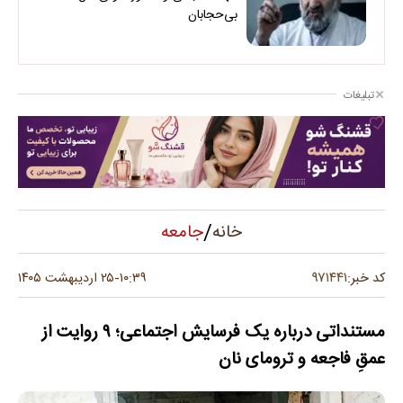
بی‌حجابان
تبلیغات
/
جامعه
خانه
۹۷۱۴۴۱
کد خبر:
۱۰:۳۹
۲۵ اردیبهشت ۱۴۰۵
-
مستنداتی درباره یک فرسایش اجتماعی؛ ۹ روایت از
عمقِ فاجعه و ترومای نان