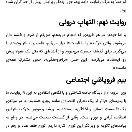
او عملاً به مرگ رضایت داده بود، چون زندگی برایش بیش از حد گران شده
بود.
روایت نهم: التهابِ درونی
و اما خودم؛ در هر خریدی که انجام می‌دهم، صورتم از شرم و خشم داغ
می‌شود. وقتی درآمدم را با قیمت‌ها تراز می‌کنم، ناامیدی تمام وجودم را
می‌گیرد. برای گذشته حسرت می‌خورم و از آینده‌ای که مثل یک هیولا پیش
رو ایستاده، می‌ترسم. این حسِ «برافروختگی»، حسِ مشترکِ همه‌ی
ماست.»
بیم فروپاشیِ اجتماعی
وی افزود: «از دیدگاه جامعه‌شناختی و با نگاهی انتقادی به این 9 روایت، ما
با پدیده‌ای فراتر از یک بحران اقتصادی ساده روبرو هستیم؛ ما در میانه‌ی
یک «گسستِ انسانی و اخلاقی» ایستاده‌ایم. ریشه و موتور محرک تمام این
اتفاقات، گرانی و تورم است. وقتی از گسست صحبت می‌کنیم، در واقع به
پیامدهای ثانویه و ویرانگر این تورم اشاره داریم. تورم فقط عدد و رقم در