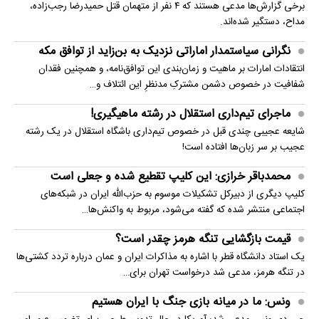
برخی گزارش‌ها مدعی هستند که ۴ نفر از متهمان قتل حمیدرضا رجب‌زاده،
مداح، دستگیر شده‌اند.
نگرانی سیاستمدار اماراتی نزدیک به بن‌زاید از توافق مکه
انتقادات امارات بر ماهیت و زمان‌بندی این توافق‌نامه، و همچنین فقدان
شفافیت در خصوص دشمن مشترکِ مدنظرِ این ائتلاف و…
ماجرای تیم‌داری استقلال در رشته ماهیگیری!
شایعه عجیبی چندی قبل در خصوص تیم‌داری باشگاه استقلال در یک رشته
عجیب بر سر زبان‌ها افتاده است!
محمدباقر خرازی: این کلیپ تقطیع شده و جعلی است
کلیپ دیگری از دبیرکل تشکیلات موسوم به حزب‌الله ایران در شبکه‌های
اجتماعی منتشر شده که گفته می‌شود، مربوط به واکنش‌ها…
قیمت بازگشایی تنگه هرمز چقدر است؟
یک استاد دانشگاه قطر با اشاره به مذاکرات ایران و عمان درباره تردد کشتی‌ها
در تنگه هرمز، مدعی شد درخواست تهران برای…
ونس: ما در میانه بازی جنگ با ایران هستیم