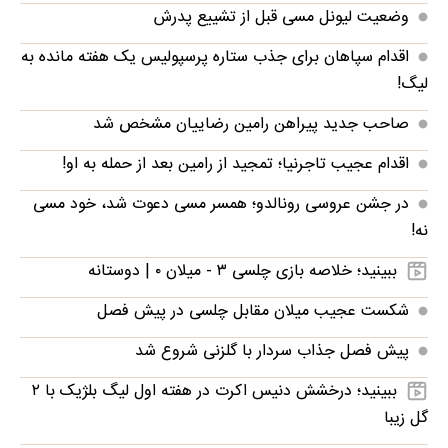
وضعیت لیونل مسی قبل از تشییع پدرش
اقدام سپاهان برای جذب ستاره پرسپولیس یک هفته مانده به
لیگ!
صاحب جدید پیراهن رامین رضاییان مشخص شد
اقدام عجیب تاجرنیا؛ تمجید از رامین بعد از حمله به او!
در جشن عروسی رونالدو؛ همسر مسی دعوت شد، خود مسی
نه!
ببینید؛ خلاصه بازی چلسی ۳ - میلان ۰ | دوستانه
شکست عجیب میلان مقابل چلسی در پیش فصل
پیش فصل جذاب سردار با گلزنی شروع شد
ببینید؛ درخشش دنیس اکرت در هفته اول لیگ بلژیک با ۲
گل زیبا