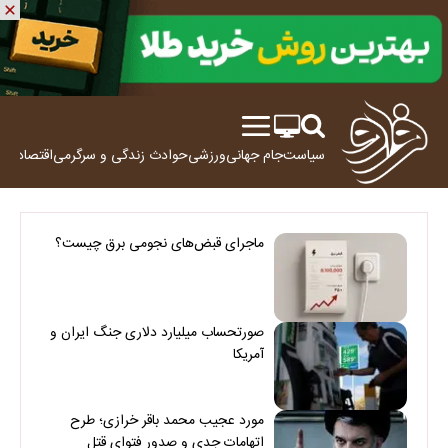
سیاست
جام جهانی
ورزشی
حوادث
زندگی و سرگرمی
اقتصاد
علم
ماجرای قبض‌های نجومی برق چیست؟
صورتحساب میلیارد دلاری جنگ ایران و
آمریکا
مورد عجیب محمد باقر خرازی؛ طرح
اتهامات جدی و صدور فتوای قتل