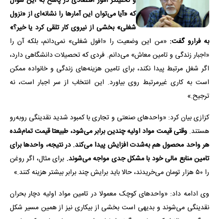
و تحلیلگر امور اقتصادی در پاسخ به این سوال
که «آیا می‌توان این آمارها را نشانه‌ای از «نزول
شغلی» بخشی از نیروی کار تلقی کرد یا خیر؟»
به فرارو گفت:
«من این وضعیت را «افول شغلی» نمی‌دانم، بلکه آن را
«اجبار زندگی و تامین معاش» می‌دانم. فردی که تحصیلات دانشگاهی دارد،
اگر شغل مرتبط پیدا نکند، برای تامین هزینه‌های زندگی و خانواده ممکن
است به کاری غیرمرتبط روی بیاورد. این انتخاب از سر اجبار است، نه
ترجیح.»
کزازی بیان کرد: «واحدهای صنعتی و تجاری با کمبود شدید نقدینگی روبه‌رو
هستند.
وقتی قیمت مواد اولیه چندین برابر می‌شود، طبیعتا قیمت تمام‌شده
هر واحد محصول هم به‌شدت افزایش پیدا می‌کند. در نتیجه، واحدها برای
تامین منابع مالی خود با مشکل جدی مواجه می‌شوند.
برای مثال، اگر روغن
را ۵۰ هزار تومان می‌خریدند، حالا باید برایش چند برابر بیشتر هزینه کنند.»
وی ادامه داد: «واحدهای کوچک معمولا در تامین مواد اولیه دچار بحران
نقدینگی می‌شوند و بدیهی است بخشی از بیکاری نیز از همین مسیر شکل