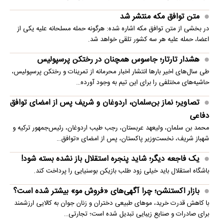
متن توافق مکه منتشر شد
در بخشی از متن توافق مکه اشاره شده: هرگونه حمله مسلحانه علیه یکی از
اعضا، حمله علیه هر سه کشور تلقی خواهد شد.
هشدار تارتار؛ جاسوس همچنان در رختکن پرسپولیس
طی سال‌های اخیر بارها انتشار اخبار محرمانه از تمرینات و رختکن پرسپولیس،
حاشیه‌های مختلفی را برای این تیم به وجود آورده…
تصاویر؛ نماز بن‌سلمان، اردوغان و شریف پس از امضای توافق
دفاعی
محمد بن سلمان، ولیعهد عربستان، رجب طیب اردوغان، رئیس‌جمهور ترکیه و
شهباز شریف، نخست‌وزیر پاکستان، پس از امضای «توافق…
یک فاجعه دیگر؛ شاید پنجره استقلال باز نشده بسته شود!
باشگاه استقلال باید خیلی زود طلب بازیکن بوسنیایی را پرداخت کند.
بازار اکستنشن؛ چرا آگهی‌های «فروش مو» بیشتر شده است؟
با کاهش قدرت خرید، موهای طبیعی دختران و زنان جوان به کالایی ارزشمند
برای صادرات و صنایع زیبایی تبدیل شده است؛ تجارتی…