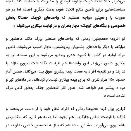
می‌گیرد. حالا اینکه دولت چگونه اوضاع را مدیریت یا حمایت کند یا چه
سیاست‌هایی برای تأمین منابع اتخاذ شود، بحث دیگری است؛ اما در هر
صورت با واقعیتی مواجه هستیم که
واحدهای کوچک -عمدتا بخش
خصوصی و بنگاه‌های کوچک- دچار بحران و در نهایت بیکاری می‌شوند
.»
او افزود: «همچنین زمانی که واحدهای صنعتی بزرگ مانند ماهشهر و
مبارکه، یا دیگر واحدهای پشتیبان پتروشیمی، دچار آسیب می‌شوند، تامین
مواد اولیه در کشور با کمبود جدی روبه‌رو می‌شود و این مسئله نیز به
بیکاری دامن می‌زند. این واحدها هم ظرفیت نگه‌داشت نیروی مازاد را
ندارند و در نتیجه افراد به سمت بیمه بیکاری سوق پیدا می‌کنند. همین آمار
حدود ۲۵۰ هزار نفری که برای بیمه بیکاری ثبت‌نام کرده‌اند، در ماه‌های تیر و
مرداد بیشتر هم خواهد شد. هنوز آثار اقتصادی جنگ به‌طور کامل درک
نشده است.»
کزازی بیان کرد: «طبیعتا زمانی که افراد شغل خود را از دست می‌دهند و
کارگاه یا فرصت شغلی جایگزین هم وجود ندارد، به هر کاری که امکان‌پذیر
باشد روی می‌آورند. مشاغل ساده هم که نیاز به تخصص خاصی ندارند، در