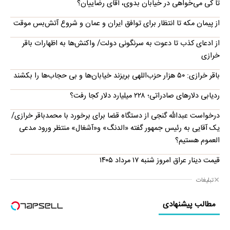
تا کی می‌خواهی در خیابان بدوی، آقای رضاییان؟
از پیمان مکه تا انتظار برای توافق ایران و عمان و شروع آتش‌بس موقت
از ادعای کذب تا دعوت به سرنگونی دولت/ واکنش‌ها به اظهارات باقر
خرازی‌
باقر خرازی: ۵۰ هزار حزب‌اللهی بریزند خیابان‌ها و بی حجاب‌ها را بکشند
ردیابی دلارهای صادراتی؛ ۲۲۸ میلیارد دلار کجا رفت؟
درخواست عبدالله گنجی از دستگاه قضا برای برخورد با محمدباقر خرازی/
یک آقایی به رئیس جمهور گفته «الدنگ» و«آشغال» منتظر ورود مدعی
العموم هستیم؟
قیمت دینار عراق امروز شنبه ۱۷ مرداد ۱۴۰۵
تبلیغات
مطالب پیشنهادی