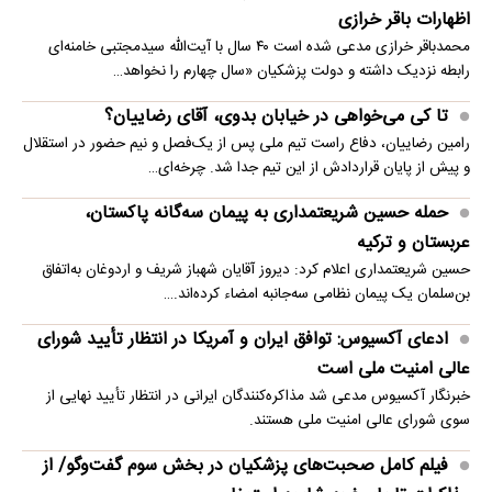
اظهارات باقر خرازی‌
محمدباقر خرازی مدعی شده است ۴۰ سال با آیت‌الله سیدمجتبی خامنه‌ای
رابطه نزدیک داشته و دولت پزشکیان «سال چهارم را نخواهد…
تا کی می‌خواهی در خیابان بدوی، آقای رضاییان؟
رامین رضاییان، دفاع راست تیم ملی پس از یک‌فصل و نیم حضور در استقلال
و پیش از پایان قراردادش از این تیم جدا شد. چرخه‌ای…
حمله حسین شریعتمداری به پیمان سه‌گانه پاکستان،
عربستان و ترکیه
حسین شریعتمداری اعلام کرد: دیروز آقایان شهباز شریف و اردوغان به‌اتفاق
بن‌سلمان یک پیمان نظامی سه‌جانبه امضاء کرده‌اند.…
ادعای آکسیوس: توافق ایران و آمریکا در انتظار تأیید شورای
عالی امنیت ملی است
خبرنگار آکسیوس مدعی شد مذاکره‌کنندگان ایرانی در انتظار تأیید نهایی از
سوی شورای عالی امنیت ملی هستند.
فیلم کامل صحبت‌های پزشکیان در بخش سوم گفت‌وگو/ از