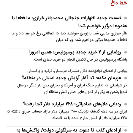
خط داغ
قسمت جدید اظهارات جنجالی محمدباقر خرازی؛ ما قطعا با
هندوها درگیر خواهیم شد!
باقر خرازی مدعی شد: به‌زودی خواهید دید که اتفاقاتی رخ خواهد داد و ما
قطعاً با هندوها درگیر خواهیم شد؛ چراکه میان…
رونمایی از ۲ خرید جدید پرسپولیس؛ همین امروز!
باشگاه پرسپولیس در حال تکمیل انجام دو خرید بعدی است.
روایتی از امضای توافق‌نامه دفاع مشترک عربستان، ترکیه و پاکستان
«پیمان مکه»؛ کد آغاز آرایش جدید امنیتی در منطقه؟
در شرایطی که تداوم جنگ ایران و آمریکا و بحران یمن بار دیگر در حال
تبدیل‌شدن به یکی از کانون‌های اصلی تنش منطقه‌ای…
ردیابی دلارهای صادراتی؛ ۲۲۸ میلیارد دلار کجا رفت؟
ایران در سه دهه گذشته نزدیک ۳۸۰ میلیارد دلار مازاد حساب جاری داشته که
۲۲۸ میلیارد دلار از کشور خارج شده یا به اقتصاد…
از ادعای کذب تا دعوت به سرنگونی دولت/ واکنش‌ها به