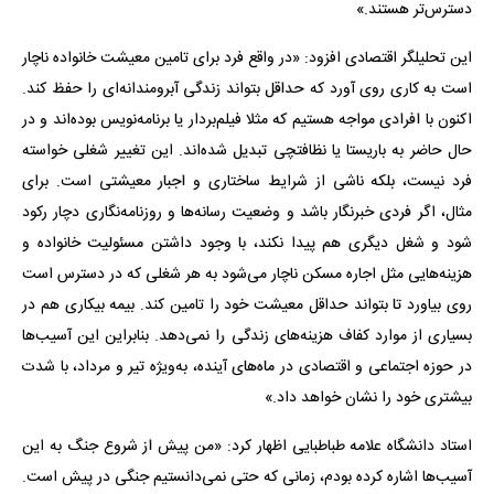
دسترس‌تر هستند.»
این تحلیلگر اقتصادی افزود: «در واقع فرد برای تامین معیشت خانواده ناچار
است به کاری روی آورد که حداقل بتواند زندگی آبرومندانه‌ای را حفظ کند.
اکنون با افرادی مواجه هستیم که مثلا فیلم‌بردار یا برنامه‌نویس بوده‌اند و در
حال حاضر به باریستا یا نظافتچی تبدیل شده‌اند. این تغییر شغلی خواسته
فرد نیست، بلکه ناشی از شرایط ساختاری و اجبار معیشتی است. برای
مثال، اگر فردی خبرنگار باشد و وضعیت رسانه‌ها و روزنامه‌نگاری دچار رکود
شود و شغل دیگری هم پیدا نکند، با وجود داشتن مسئولیت خانواده و
هزینه‌هایی مثل اجاره مسکن ناچار می‌شود به هر شغلی که در دسترس است
روی بیاورد تا بتواند حداقل معیشت خود را تامین کند. بیمه بیکاری هم در
بسیاری از موارد کفاف هزینه‌های زندگی را نمی‌دهد. بنابراین این آسیب‌ها
در حوزه اجتماعی و اقتصادی در ماه‌های آینده، به‌ویژه تیر و مرداد، با شدت
بیشتری خود را نشان خواهد داد.»
استاد دانشگاه علامه طباطبایی اظهار کرد: «من پیش از شروع جنگ به این
آسیب‌ها اشاره کرده بودم، زمانی که حتی نمی‌دانستیم جنگی در پیش است.