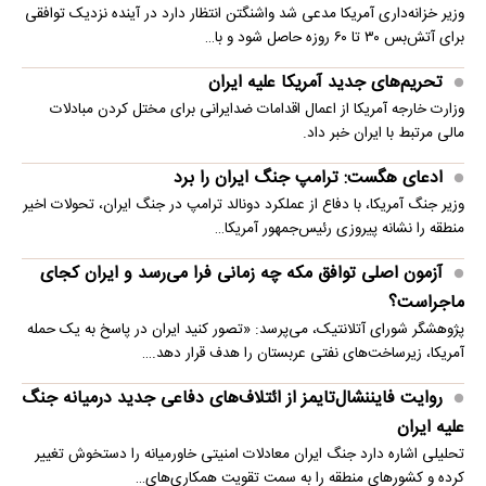
وزیر خزانه‌داری آمریکا مدعی شد واشنگتن انتظار دارد در آینده نزدیک توافقی
برای آتش‌بس ۳۰ تا ۶۰ روزه حاصل شود و با…
تحریم‌های جدید آمریکا علیه ایران
وزارت خارجه آمریکا از اعمال اقدامات ضدایرانی برای مختل کردن مبادلات
مالی مرتبط با ایران خبر داد.
ادعای هگست: ترامپ جنگ ایران را برد
وزیر جنگ آمریکا، با دفاع از عملکرد دونالد ترامپ در جنگ ایران، تحولات اخیر
منطقه را نشانه پیروزی رئیس‌جمهور آمریکا…
آزمون اصلی توافق مکه چه زمانی فرا می‌رسد و ایران کجای
ماجراست؟
پژوهشگر شورای آتلانتیک، می‌پرسد: «تصور کنید ایران در پاسخ به یک حمله
آمریکا، زیرساخت‌های نفتی عربستان را هدف قرار دهد.…
روایت فایننشال‌تایمز از ائتلاف‌های دفاعی جدید درمیانه جنگ
علیه ایران
تحلیلی اشاره دارد جنگ ایران معادلات امنیتی خاورمیانه را دستخوش تغییر
کرده و کشورهای منطقه را به سمت تقویت همکاری‌های…