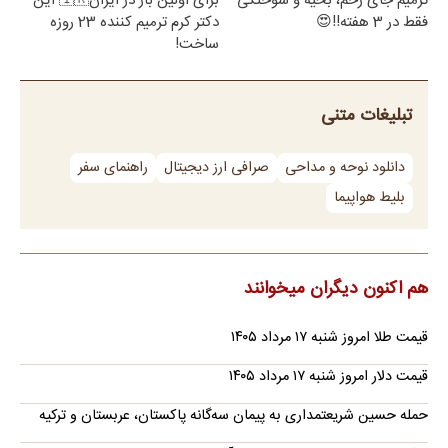
ترمیم جای زخم، بخیه و سوختگی
برای اولین بار در ایران🇮🇷 این
فقط در 3 هفته!!😍
دکتر کرم ترمیم کننده 23 روزه
ساخت!
تبلیغات متنی
دانلود نوحه و مداحی
صرافی ارز دیجیتال
راهنمای سفر
بلیط هواپیما
هم اکنون دیگران میخوانند
قیمت طلا امروز شنبه ۱۷ مرداد ۱۴۰۵
قیمت دلار امروز شنبه ۱۷ مرداد ۱۴۰۵
حمله حسین شریعتمداری به پیمان سه‌گانه پاکستان، عربستان و ترکیه