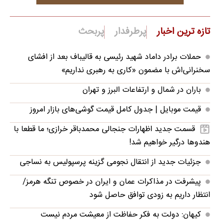
تازه ترین اخبار
پرطرفدار
پربحث
حملات برادر داماد شهید رئیسی به قالیباف بعد از افشای
سخنرانی‌اش با مضمون «کاری به رهبری نداریم»
باران در شمال و ارتفاعات البرز و تهران
قیمت موبایل‌ | جدول کامل قیمت گوشی‌های بازار امروز
قسمت جدید اظهارات جنجالی محمدباقر خرازی؛ ما قطعا با
هندوها درگیر خواهیم شد!
جزئیات جدید از انتقال نجومی گزینه پرسپولیس به نساجی
پیشرفت در مذاکرات عمان و ایران در خصوص تنگه هرمز/
انتظار داریم به زودی توافق حاصل شود
کیهان: دولت به فکر حفاظت از معیشت مردم نیست