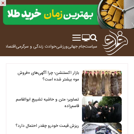
سیاست
جام جهانی
ورزشی
حوادث
زندگی و سرگرمی
اقتصاد
علم
بازار اکستنشن؛ چرا آگهی‌های «فروش
مو» بیشتر شده است؟
تصاویر؛ متن و حاشیه تشییع ابوالقاسم
قاسم‌زاده
ریزش قیمت خودرو چقدر احتمال دارد؟