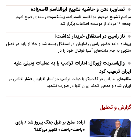
تصاویر؛ متن و حاشیه تشییع ابوالقاسم قاسم‌زاده
مراسم تشییع مرحوم ابوالقاسم قاسم‌زاده، پیشکسوت رسانه‌ای صبح امروز
جمعه ۱۶ مرداد از موسسه اطلاعات برگزار شد.
ناز رامین در استقلال خریدار نداشت!
پرونده ادامه حضور رامین رضاییان در استقلال بسته شد و حالا او باید در فصل
منتهی به جام ملت‌های آسیا فوتبال خود را در…
وال‌استریت ژورنال: امارات ترامپ را به عملیات زمینی علیه
ایران ترغیب کرد
مقام‌های اماراتی در گفت‌وگو با دولت ترامپ خواستار افزایش فشار نظامی بر
ایران شده و مدعی شدند ایران تنها در صورت تشدید…
گزارش و تحلیل
اراده صلح بر طبل جنگ پیروز شد / بازی
«باخت-باخت» تغییر می‌کند؟