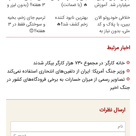
میلیاردر شد. آموزش
🔥 (با ضمانت)
3 هفته!! (بدون لیزر و
رایگان
جراحی)
خلافی خودروتو الان
بهترین نابود کننده
ترمیم جای زخم، بخیه
ببین، با پلاک و کد
زخم کشف شد❗🔥
و سوختگی فقط در 3
ملی، بدون نیاز به
هفته!!😍
مراجعه حضوری
اخبار مرتبط
خانه کارگر: در مجموع ۷۳۰ هزار کارگر بیکار شدند
وزیر جنگ آمریکا: ایران از دلفین‌های انتحاری استفاده نمی‌کند
تصاویر رسمی از میزان خسارات به برخی فرودگاه‌های کشور در
جنگ اخیر
ارسال نظرات