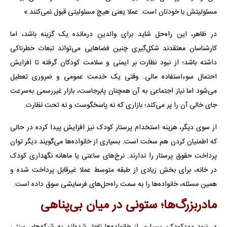
مسئولیتش با خودتان است. عملا یعنی هیچ مسئولیتی قبول نمی‌کنند.»
در ظاهر، این راه‌حل شاید برای والدینِ درمانده یک گزینه باشد، اما
کارشناسان معتقدند شکل‌گیری چنین فضاهایی می‌تواند تبعات خطرناکی
داشته باشد؛ از نبود نظارت بر ایمنی و سلامت کودکان گرفته تا افزایش
احتمال سوءاستفاده مالی. وقتی یک خدمت عمومی و ضروری تعطیل
می‌شود اما نیاز اجتماعی به آن همچنان پابرجاست، بازار غیررسمی به‌سرعت
جای خالی آن را پر می‌کند؛ بازاری که نه پاسخگوست و نه تحت نظارت.
از سوی دیگر، هزینه استخدام پرستار کودک نیز افزایش پیدا کرده در حالی
که اطمنیان کردن هم سخت است. بسیاری از خانواده‌ها می‌گویند دیگر توان
پرداخت حقوق پرستار را ندارند. نرخ‌های ساعتی یا ماهانه نگهداری کودک
در خانه، برای بخش زیادی از طبقه متوسط عملا غیرقابل پرداخت شده و
همین مسئله، خانواده‌ها را به سمت راه‌حل‌های فرسایشی سوق داده است.
مادربزرگ‌ها؛ ستونی در میان بی‌پناهی
در نبود مهدکودک، بسیاری از خانواده‌ها ناچار شده‌اند به شبکه‌های سنتی