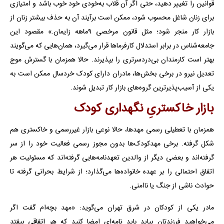
قوانین را تغییر دهید، حتی اگر آن قلاب به‌خودی خود خوب باشد و امتیازی
برای زنان شاغل محسوب شود، ممکن است برآیند آن به حذف بیشتر زنان از
بازار کار منجر شود؛ مثل قانون مرخصی ۹ماهه زایمان.» مقصود این
جامعه‌شناس در برابر استدلال کارفرماها قرار می‌گیرد، همان‌هایی که می‌گویند
بهتر است کارمندان بی‌دردسرتری را بپذیرند. حالا همزمان با گسترش موج
تعدیل نیرو در برخی بخش‌ها، مادران دارای کودک خردسال ممکن است به
یکی از آسیب‌پذیرترین گروه‌های بازار کار تبدیل شوند.
بازار خاکستریِ نگهداری کودک
همزمان با تعطیلی رسمی مهدها، حالا نوعی بازار غیررسمی و خاکستری هم
شکل گرفته. برخی مهدکودک‌ها بدون مجوز رسمی فعالیت خود را از سر
گرفته‌اند و بعضی دیگر از والدین تعهدنامه‌هایی گرفته‌اند که مسئولیت هر
اتفاق احتمالی را بر عهده خانواده‌ها می‌گذارد؛ از شرایط بحرانی گرفته تا
حوادث ناشی از جنگ یا ناامنی.
مادر یکی از کودکان در شرق تهران می‌گوید: «مهد بچه‌ام گفت اگر
می‌خواهید فرزندتان بیاید باید نامه‌ای امضا کنید که هر اتفاقی بیفتد