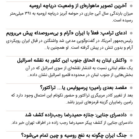
آخرین تصویر ماهواره‌ای از وضعیت دریاچه ارومیه
میزان بارندگی سال آبی جاری در حوضه آبریز دریاچه ارومیه به ۳۹۱ میلی‌متر
رسیده است.
ادعای ترامپ: فعلاً با ایران «آرام و بی‌سروصدا» پیش می‌رویم
رئیس‌جمهور آمریکا، در گفت‌وگویی مدعی شد واشنگتن در قبال ایران رویکردی
آرام و بدون تنش در پیش گرفته است. او همچنین با…
واکنش لبنان به الحاق جنوب این کشور به نقشه اسرائیل
یک مقام لبنانی نسبت به انتشار نقشه‌ای از سوی اسرائیل که در آن
بخش‌هایی از جنوب لبنان در محدوده قلمرو اسرائیل نشان داده…
مقصد بعدی رامین؛ پرسپولیس یا... تراکتور؟
بعد از تغییر کادر مربیگری تراکتور و حضور نکونام این احتمال وجود دارد که
رامین رضاییان گزینه قرمزهای تبریز باشد.
دادسرای جنایی: جنازه حمیدرضا رجب‌زاده کشف شد
دادسرای جنایی از کشف پیکر حمیدرضا رجب زاده در اطراف تهران خبر داد.
جنگ ایران چگونه به نفع روسیه و چین تمام می‌شود؟