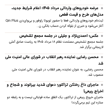
عرضه خودروهای وارداتی مرداد ۱۴۰۵؛ اعلام شرایط جدید،
مدل‌های طرح و قیمت قطعی
ثبت‌نام خودروهای وارداتی فعلا با حضور تویوتا راوفور و بی‌وای‌دی Qin Plus
آغاز می‌شود و خبری از بلوکه‌ کردن حساب بانکی ن…
عکس؛ احمدی‌نژاد و جلیلی در جلسه مجمع تشخیص
جلسه مجمع تشخیص مصلحت نظام ۱۸ مرداد ۱۴۰۵ به ریاست صادق آملی
لاریجانی برگزار شد.
محسن رضایی نماینده رهبر انقلاب در شورای عالی امنیت ملی
شد
محسن رضایی، به عنوان نماینده رهبر انقلاب در شورای عالی امنیت ملی
منصوب شد.
ماجرای داغ رختکن تراکتور؛ دعوای شدید بیرانوند و شجاع و
اخراج ربیعی!
ماجرای خروج ربیعی از تراکتور، یک اتفاق ساده فوتبالی نیست و به رابطه دو
ستاره این تیم برمی‌گردد!