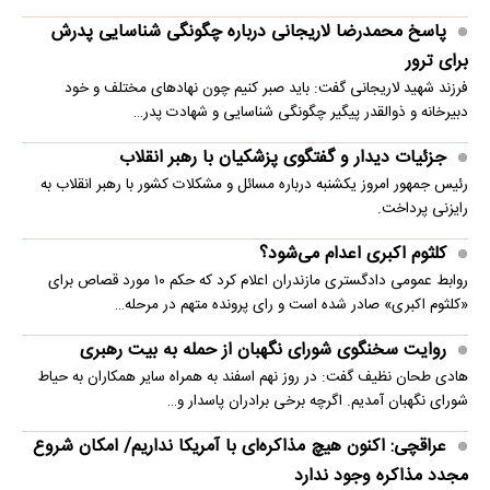
پاسخ محمدرضا لاریجانی درباره چگونگی شناسایی پدرش
برای ترور
فرزند شهید لاریجانی گفت: باید صبر کنیم چون نهادهای مختلف و خود
دبیرخانه و ذوالقدر پیگیر چگونگی شناسایی و شهادت پدر…
جزئیات دیدار و گفتگوی پزشکیان با رهبر انقلاب
رئیس جمهور امروز یکشنبه درباره مسائل و مشکلات کشور با رهبر انقلاب به
رایزنی پرداخت.
کلثوم اکبری اعدام می‌شود؟
روابط عمومی دادگستری مازندران اعلام کرد که حکم ۱۰ مورد قصاص برای
«کلثوم اکبری» صادر شده است و رای پرونده متهم در مرحله…
روایت سخنگوی شورای نگهبان از حمله به بیت رهبری
هادی طحان نظیف گفت: در روز نهم اسفند به همراه سایر همکاران به حیاط
شورای نگهبان آمدیم. اگرچه برخی برادران پاسدار و…
عراقچی: اکنون هیچ مذاکره‌ای با آمریکا نداریم/ امکان شروع
مجدد مذاکره وجود ندارد