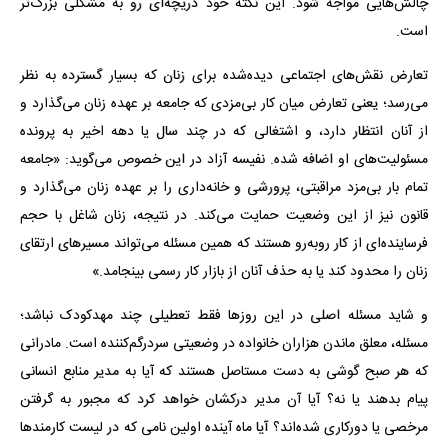
چالش‌هایی مواجه شود. این نکته خود دریچه‌ای رو به مشکلی بزرگ‌تر
است.
تعارض نقش‌های اجتماعی دیده‌شده برای زنان که بسیار گسترده به نظر
می‌رسد؛ یعنی تعارض میان کار بی‌مزدی که جامعه بر عهده زنان می‌گذارد و
از آنان انتظار دارد، و اشتغالی که در چند سال یا دهه اخیر به پرونده
مسئولیت‌های او اضافه شده. نفیسه آزاد در این خصوص می‌گوید: «جامعه
تمام بار بی‌مزد مراقبتی، پرورشی و خانه‌داری را بر عهده زنان می‌گذارد و
قانون نیز از این وضعیت حمایت می‌کند. در نتیجه، زنان شاغل با حجم
فرساینده‌ای از کار روبه‌رو هستند که همین مسئله می‌تواند مسیرهای ارتقای
زنان را محدود کند یا به حذف آنان از بازار کار رسمی بینجامد.»
و شاید مسئله اصلی در این روزها فقط تعطیلی چند مهدکودک نباشد؛
مسئله، معلق ماندن هزاران خانواده در وضعیتی سردرگم‌کننده است. مادرانی
که هر صبح گوشی به دست مستاصل هستند که آیا به مدیر منابع انسانی
پیام بدهند یا نه؟ آیا آن مدیر درکشان خواهد کرد که مجبور به گرفتن
مرخصی یا دورکاری شده‌اند؟ آیا ماه آینده اولین نامی که در لیست کارمندها