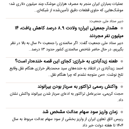
عملیات بمباران ایران منجر به مصرف هزاران موشک چند میلیون دلاری شد؛
موشک‌هایی که حاوی قطعات دقیقِ تأمین‌شده از شبکه‌ای…
دبیر ستاد ملی جمعیت:
هشدار جمعیتی ایران؛ ولادت ۸.۹ درصد کاهش یافت، ۱۴
میلیون نفر مجردند
دبیر ستاد ملی جمعیت گفت: اگر سالمندی را جمعیت ۶۰ سال به بالا در نظر
بگیریم، در حال حاضر شاخص سالمندی کشور حدود ۱۳ درصد…
طعنه زیدآبادی به خرازی: کجای این قصه خنده‌دار است؟
احمد زیدآبادی در انتقاد به خنده‌های سید محمدباقر خرازی هنگام نقل وقایع
تلخ نوشت: «من متوجه نشدم که چرا هنگام نقل…
واکنش رسمی تراکتور به سرباز بودن بیرانوند
حجت کریمی، مدیرعامل تراکتور به ادعای سرباز شدن بیرانوند واکنش نشان
داد.
زمان واریز سود سهام عدالت مشخص شد
رییس اتاق تعاون ایران از واریز بخشی از سود سهام عدالت مربوط به سال
۱۴۰۴ تا هفته دولت خبر داد