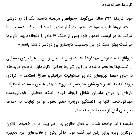
کارفرما همراه شده.
مونا، کارمند 33 ساله می‌گوید: «خواهرم مرضیه کارمند یک اداره دولتی
است، آن‌ها طبق مصوبات مجبور به کنار آمدن با مادران شاغل هستند، اما
شرکت ما در لیست تعدیل خود پس از جنگ 3 مادر را گنجانده بود. کارفرما
می‌گفت بهتر است در این وضعیت کارمندی بی دردسر داشته باشم.»
درواقع، بسته بودن مهدکودک‌ها همزمان با میان زمین و هوا بودن بسیاری
از کسب‌وکارها همراه شده. در این شرایط بعضی کارفرمایان ترجیح می‌دهند
به جای حفظ نیروهای دارای مسئولیت مراقبتی، سراغ استخدام افرادی
بروند که به تعبیر خودشان «دردسر کمتری» دارند. همین مسئله، اضطراب
تازه‌ای را برای مادران شاغل ایجاد کرده؛ اینکه تعطیلی طولانی‌مدت
مهدکودک‌ها، تنها به آشفتگی روزمره ختم نشود و در نهایت به حذف
تدریجی آنان از محیط کار بینجامد.
نفیسه آزاد، جامعه شناس و فعال حقوق زنان نیز پیش‌تر در خصوص قانون
دوکاری ویژه برای زنان نیز گفته بود: «اگر یکی از قلاب‌های این زنجیره