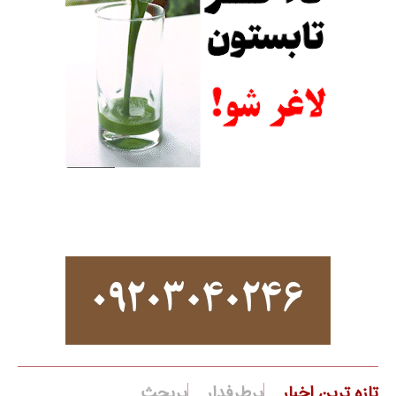
تازه ترین اخبار
پرطرفدار
پربحث