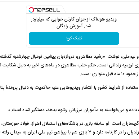
ویدیو هولناک از جوان کارتن خوابی که میلیاردر
شد. آموزش رایگان
کلیک کن!
تیم‌ملی، نوشت: «رشید مظاهری، دروازه‌بان پیشین فوتبال چهارشنبه گذشته 
ی ارومیه زندانی است. حکم جلب مظاهری در ماه‌های اخیر به دلیل شکایت اق
تواری است.
فاده از شرایط کشور با انتشار ویدیوهایی علیه حاکمیت به دنبال پروندۀ پن
ه داده و می‌خواسته به مأموران مرزبانی رشوه بدهد، دستگیر شده است.»
است محمدرشید مظاهری متولد ۲۸ اردیبهشت ۱۳۶۸ در گچساران است. او سابقه بازی در باشگاه‌های استقلال اهواز، فولاد خوزستان،
 پیراهن تیم ملی ایران به میدان رفته است.