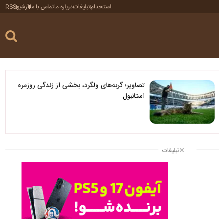
استخدام
تبلیغات
درباره ما
تماس با ما
آرشیو
RSS
تصاویر؛ گربه‌های ولگرد، بخشی از زندگی روزمره
استانبول
تبلیغات