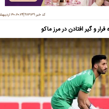
کد خبر:
۹۷۳۱۳۹
۲۰:۲۴
۳۰ اردیبهشت ۱۴۰۵
-