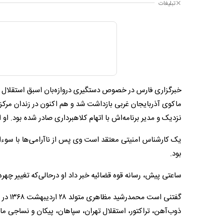
تبلیغات
خبرگزاری فارس در خصوص دستگیری دروازه‌بان اسبق استقلال و 
ماکوی آذربایجان غربی بازداشت شد و هم اکنون در زندان مرکز
نزدیک و مدیر برنامه‌اش با اتهام کلاهبرداری صادر شده بود. او از حدود ۱۰ ماه قبل م
یک کارشناس امنیتی معتقد است وی پس از ناآرامی‌ها با سوءاست
بود.
ساعتی پیش، رسانه قوه قضائیه خبر داد او درحالی‌که تغییر چهر
گفتنی 
ذوب‌آهن، تراکتور، استقلال تهران، سپاهان، پیکان و نساجی مازندران را در کارنامه دارد و ٣ بازی هم با