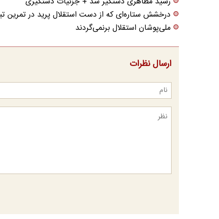
رشید مظاهری دستگیر شد + جزئیات دستگیری
درخشش ستاره‌ای که از دست استقلال پرید در تمرین تیم
ملی‌پوشان استقلال برنمی‌گردند
ارسال نظرات