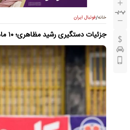
پ
،
پـ
فوتبال ایران
خانه
/
جزئیات دستگیری رشید مظاهری؛ ۱۰ ماه فرار و گیر افتادن در مرز ماکو