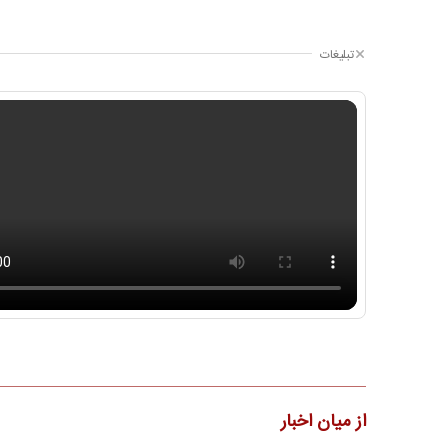
تبلیغات
از میان اخبار