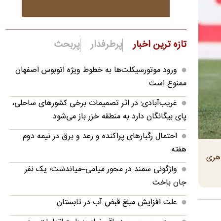
تازه ترین اخبار
پرطرفدار
پربحث
ورود موتورسیکلت‌ها به خطوط ویژه اتوبوس اصفهان
ممنوع است
غریب‌آبادی: در اثر تصمیمات برخی کشورهای ساحلی،
پای بیگانگان دارد به منطقه خزر باز می‌شود
احتمال رگبارهای پراکنده و رعد و برق در نیمه دوم
هفته
هری
واژگونی سمند در محور میامی–میاندشت؛ یک نفر
جان باخت
علت افزایش مبلغ قبض آب در تابستان