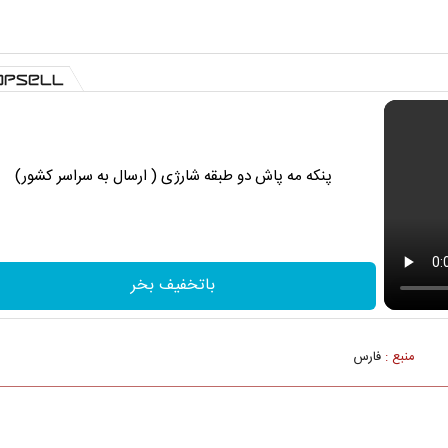
پنکه مه پاش دو طبقه شارژی ( ارسال به سراسر کشور)
باتخفیف بخر
منبع :
فارس