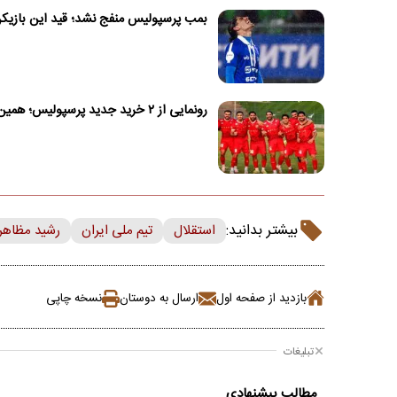
بمب پرسپولیس منفج نشد؛ قید این بازیکن 
رونمایی از ۲ خرید جدید پرسپولیس؛ همین امروز!
بیشتر بدانید:
استقلال
تیم ملی ایران
رشید مظاه
بازدید از صفحه اول
ارسال به دوستان
نسخه چاپی
تبلیغات
مطالب پیشنهادی