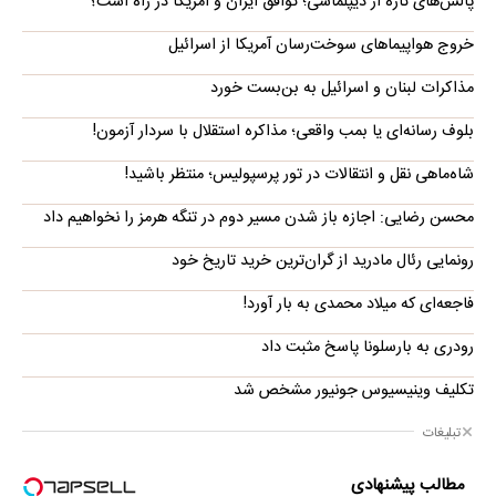
پالس‌های تازه از دیپلماسی؛ توافق ایران و آمریکا در راه است؟
خروج هواپیماهای سوخت‌رسان آمریکا از اسرائیل
مذاکرات لبنان و اسرائیل به بن‌بست خورد
بلوف رسانه‌ای یا بمب واقعی؛ مذاکره استقلال با سردار آزمون!
شاه‌ماهی نقل و انتقالات در تور پرسپولیس؛ منتظر باشید!
محسن رضایی: اجازه باز شدن مسیر دوم در تنگه هرمز را نخواهیم داد
رونمایی رئال مادرید از گران‌ترین خرید تاریخ خود
فاجعه‌ای که میلاد محمدی به بار آورد!
رودری به بارسلونا پاسخ مثبت داد
تکلیف وینیسیوس جونیور مشخص شد
تبلیغات
مطالب پیشنهادی