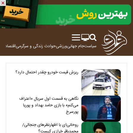
سیاست
جام جهانی
ورزشی
حوادث
زندگی و سرگرمی
اقتصاد
علم
ریزش قیمت خودرو چقدر احتمال دارد؟
نگاهی به قسمت اول سریال «اعتراف
می‌کنم» با بازی حامد بهداد و پوریا
پورسرخ
روحانی‌ای با اظهارنظرهای جنجالی/
محمدباقر خرازی کیست؟