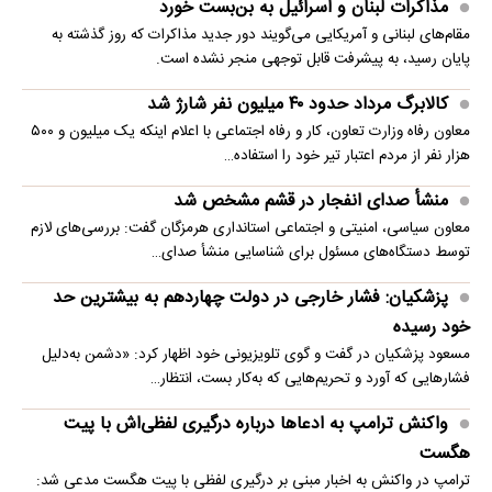
مذاکرات لبنان و اسرائیل به بن‌بست خورد
مقام‌های لبنانی و آمریکایی می‌گویند دور جدید مذاکرات که روز گذشته به
پایان رسید، به پیشرفت قابل توجهی منجر نشده است.
کالابرگ مرداد حدود ۴۰‌ میلیون نفر شارژ شد
معاون رفاه وزارت تعاون، کار و رفاه اجتماعی با اعلام اینکه یک میلیون و ۵۰۰
هزار نفر از مردم اعتبار تیر خود را استفاده…
منشأ صدای انفجار در قشم مشخص شد
معاون سیاسی، امنیتی و اجتماعی استانداری هرمزگان گفت: بررسی‌های لازم
توسط دستگاه‌های مسئول برای شناسایی منشأ صدای…
پزشکیان: فشار خارجی در دولت چهاردهم به بیشترین حد
خود رسیده
مسعود پزشکیان در گفت و گوی تلویزیونی خود اظهار کرد: «دشمن به‌دلیل
فشارهایی که آورد و تحریم‌هایی که به‌کار بست، انتظار…
واکنش ترامپ به ادعاها درباره درگیری لفظی‌اش با پیت
هگست
ترامپ در واکنش به اخبار مبنی بر درگیری لفظی با پیت هگست مدعی شد: