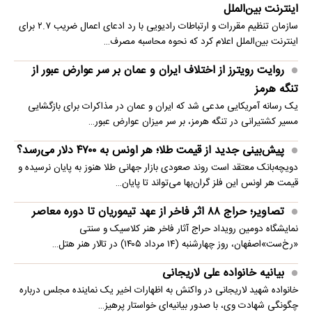
اینترنت بین‌الملل
سازمان تنظیم مقررات و ارتباطات رادیویی با رد ادعای اعمال ضریب ۲.۷ برای
اینترنت بین‌الملل اعلام کرد که نحوه محاسبه مصرف…
روایت رویترز از اختلاف ایران و عمان بر سر عوارض عبور از
تنگه هرمز
یک رسانه آمریکایی مدعی شد که ایران و عمان در مذاکرات برای بازگشایی
مسیر کشتیرانی در تنگه هرمز، بر سر میزان عوارض عبور…
پیش‌بینی جدید از قیمت طلا؛ هر اونس به ۴۷۰۰ دلار می‌رسد؟
دویچه‌بانک معتقد است روند صعودی بازار جهانی طلا هنوز به پایان نرسیده و
قیمت هر اونس این فلز گران‌بها می‌تواند تا پایان…
تصاویر؛ حراج ۸۸ اثر فاخر از عهد تیموریان تا دوره معاصر
نمایشگاه دومین رویداد حراج آثار فاخر هنر کلاسیک و سنتی
«رخ‌ست»اصفهان، روز چهارشنبه (۱۴ مرداد ۱۴۰۵) در تالار هنر هتل…
بیانیه خانواده علی لاریجانی
خانواده شهید لاریجانی در واکنش به اظهارات اخیر یک نماینده مجلس درباره
چگونگی شهادت وی، با صدور بیانیه‌ای خواستار پرهیز…