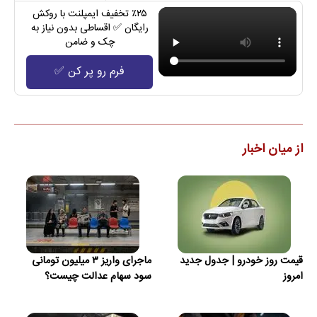
٪۲۵ تخفیف ایمپلنت با روکش
رایگان ✅ اقساطی بدون نیاز به
چک و ضامن
فرم رو پر کن ✅
از میان اخبار
قیمت روز خودرو | جدول جدید
ماجرای واریز ۳ میلیون تومانی
امروز
سود سهام عدالت چیست؟