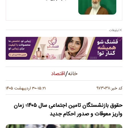
تبلیغات
/
اقتصاد
خانه
۹۷۳۰۳۸
کد خبر:
۱۵:۲۱
۳۰ اردیبهشت ۱۴۰۵
-
حقوق بازنشستگان تامین اجتماعی سال ۱۴۰۵؛ زمان
واریز معوقات و صدور احکام جدید