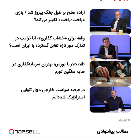
اراده صلح بر طبل جنگ پیروز شد / بازی
«باخت-باخت» تغییر می‌کند؟
وقفه برای «خشاب گذاری»؛ آیا ترامپ در
تدارک دور تازه تقابل گسترده با ایران است؟
طلا، دلار یا بورس؛ بهترین سرمایه‌گذاری در
سایه سنگین تورم
در عرصه سیاست خارجی دچار تنهایی
استراتژیک شده‌ایم
تبلیغات
مطالب پیشنهادی