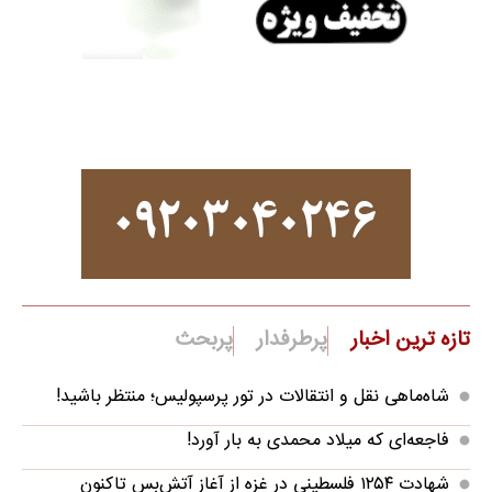
تازه ترین اخبار
پرطرفدار
پربحث
شاه‌ماهی نقل و انتقالات در تور پرسپولیس؛ منتظر باشید!
فاجعه‌ای که میلاد محمدی به بار آورد!
شهادت ۱۲۵۴ فلسطینی در غزه از آغاز آتش‌بس تاکنون