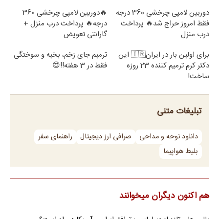
دوربین لامپی چرخشی 360 درجه
🔥دوربین لامپی چرخشی 360
فقط امروز حراج شد🔥 پرداخت
درجه🔥 پرداخت درب منزل +
درب منزل
گارانتی تعویض
برای اولین بار در ایران🇮🇷 این
ترمیم جای زخم، بخیه و سوختگی
دکتر کرم ترمیم کننده 23 روزه
فقط در 3 هفته!!😍
ساخت!
تبلیغات متنی
دانلود نوحه و مداحی
صرافی ارز دیجیتال
راهنمای سفر
بلیط هواپیما
هم اکنون دیگران میخوانند