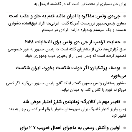
برای حل بسیاری از معضلاتی‌ است که در گذشته، لاینحل به…
جی‌دی ونس: مذاکره با ایران مانند قدم به جلو و عقب است
معاون رئیس‌جمهور تروریست آمریکا گفت: ایرانی‌ها افراد فوق‌العاده دشواری
هستند و یک سیستم چندپاره دارند؛ افرادی در سیستم…
حمایت ترامپ از جی دی ونس برای انتخابات ۲۰۲۸
طبق گزارش‌ها، یکی از مشاوران گفته است که رئیس جمهور به طور خصوصی
تصمیم گرفته است که ونس پس از او رهبری حزب جمهوری خواه…
یوسف پزشکیان: اگر دولت شکست بخورد، ایران شکست
می‌خورد
مشاور رسانه‌ای رئیس جمهور گفت: اینکه آقای رئیس جمهور می‌گوید اگر کسی
می‌تواند تورم را کنترل کند، به میدان بیاید،…
تغییر مهم در کالابرگ؛ زمانبندی‌ شارژ اعتبار عوض شد
زمان واریز اعتبار کالابرگ برای سرپرستان خانوار با رقم آخر کدملی چهار به بعد
تغییر کرد
اولین واکنش رسمی به ماجرای اعمال ضریب ۲.۷ برای