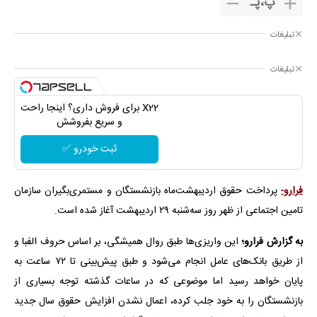
پ
،
پـ
تبلیغات
تبلیغات
X22 برای فروش داری؟ اینجا راحت
و سریع بفروشش
ثبت خودرو ✅
فرارو-
پرداخت حقوق اردیبهشت‌ماه بازنشستگان و مستمری‌بگیران سازمان
تامین اجتماعی از ظهر روز سه‌شنبه ۲۹ اردیبهشت آغاز شده است.
به گزارش فرارو؛
این واریزی‌ها طبق روال همیشگی، بر اساس حروف الفبا و
از طریق بانک‌های عامل انجام می‌شود و طبق پیش‌بینی تا ۷۲ ساعت به
پایان خواهد رسید اما موضوعی که در ساعات گذشته توجه بسیاری از
بازنشستگان را به خود جلب کرده، اعمال نشدن افزایش حقوق سال جدید