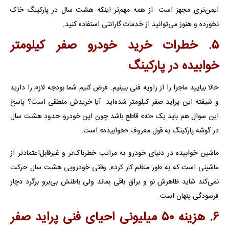
ایمن‌تری مجهز است. از همه مهم‌تر اینکه هشت سال در پارکینگ خاک
نخورده و هنوز می‌توانید از خدمات گارانتی استفاده کنید.
۵. خطرات خرید خودرو صفر کیلومتر
خوابیده در پارکینگ
حالا بیایید ماجرا را از زاویه فنی ببینیم. فرض کنیم شما بودجه لازم را دارید
و شیفته این پراید صفر کیلومتر شده‌اید. آیا خریدش منطقی است؟ پاسخ
این سوال هم باید یک «نه» قاطع باشد چون این خودرو حدود هشت سال
در گوشه پارکینگ به قول معروف «خوابیده» است.
ماشین خوابیده در دنیای خودرو به مراتب خطرناک‌تر و غیرقابل‌اعتمادتر از
ماشینی است که به طور منظم کار کرده. وقتی خودرویی هشت سال حرکت
نمی‌کند شاید ظاهرش نو و براق باقی بماند ولی باطنش بی‌برو برگرد دچار
فرسودگی پنهان است.
۶. هزینه ۵۰ میلیونی احیای فنی پراید صفر