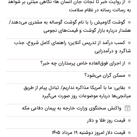
از روایت خبر تا نجات جان انسان‌ ها؛ نگاهی مبتنی بر شواهد
به رسالت رسانه در نظام سلامت
گوشت گاومیش را با نام گوشت گوساله به مشتری می‌دهند/
هشدار درباره بازار گوشت و قیمت‌های نجومی
کسب درآمد از تدریس آنلاین؛ راهنمای کامل شروع، جذب
شاگرد و درآمدزایی
از اجرای فوق‌العاده خاص پرستاران چه خبر؟
مسکن گران می‌شود؟
بقایی: ما با آمریکا مذاکره نداریم/ تبادل پیام از طریق
میانجی‌ها درباره موضوعات روز صورت می‌گیرد
واکنش سخنگوی وزارت خارجه به پیمان دفاعی مکه
قیمت روز طلا و دلار
قیمت دلار امروز دوشنبه ۱۹ مرداد ۱۴۰۵