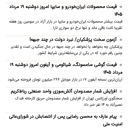
قیمت محصولات ایران‌خودرو و سایپا امروز دوشنبه ۱۹ مرداد
۱۴۰۵
قیمت بیشتر محصولات ایران‌خودرو و سایپا در بازار آزاد در سومین روز هفته
تقریبا ثابت باقی ماند و تنها نرخ دو سواری تارا…
آزمون سخت پزشکیان/ نبرد دولت در چند جبهه!
پزشکیان چه بخواهد یا نخواهد در چند جبهه در حال جنگیدن است و تقدیر
چنین رقم خورد که در یکی از بی‌سابقه‌ترین شرایط کشور…
قیمت گوشی سامسونگ، شیائومی و آیفون امروز دوشنبه ۱۹
مرداد ۱۴۰۵
ارزان‌ترین نسخه آیفون ۱۷ در بازار موبایل ۲۹۶ میلیون تومان فروخته می‌شود
افزایش شمار مصدومان آتش‌سوزی واحد صنعتی رباط‌کریم
سخنگوی اورژانس تهران از افزایش شمار مصدومان حریق کارخانه فندک
نصیرآباد به ۱۴ نفر خبر داد.
پیام عارف به محسن رضایی پس از انتصابش در شورای‌عالی
امنیت ملی