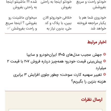
خودتو راحت و سریع
خودتو اینجا به راحتی
شده !!! ماشینتو اینجا
بفروشش
بفروش
به راحتی بفروش
خودروی شما هم با
خلافی خودروتو الان
میخوای ماشینت رو
یکبار مراجعه فروخته
ببین، با پلاک و کد
بفروشی ؟ اینجا سریع
خواهد شد
ملی، بدون نیاز به
و راحت بفروشش ✅
مراجعه حضوری
اخبار مرتبط
جهش عجیب مدل‌های ۱۴۰۵ ایران‌خودرو و سایپا
پیش‌بینی قیمت خودرو؛ همه‌چیز درباره فروش ۲۰۷ با قیمت ۲
میلیارد
تغییر سهمیه کارت سوخت؛ چطور جلوی افزایش ۳ برابری
هزینه بنزین را بگیریم؟
ارسال نظرات