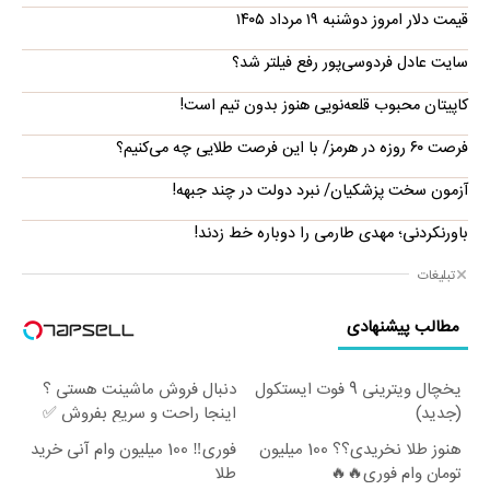
قیمت دلار امروز دوشنبه ۱۹ مرداد ۱۴۰۵
سایت عادل فردوسی‌پور رفع فیلتر شد؟
کاپیتان محبوب قلعه‌نویی هنوز بدون تیم است!
فرصت ۶۰ روزه در هرمز/ با این فرصت طلایی چه می‌کنیم؟
آزمون سخت پزشکیان/ نبرد دولت در چند جبهه!
باورنکردنی؛ مهدی طارمی را دوباره خط زدند!
تبلیغات
مطالب پیشنهادی
یخچال ویترینی 9 فوت ایستکول
دنبال فروش ماشینت هستی ؟
(جدید)
اینجا راحت و سریع بفروش ✅
هنوز طلا نخریدی؟؟ 100 میلیون
فوری‼️ 100 میلیون وام آنی خرید
تومان وام فوری🔥🔥
طلا