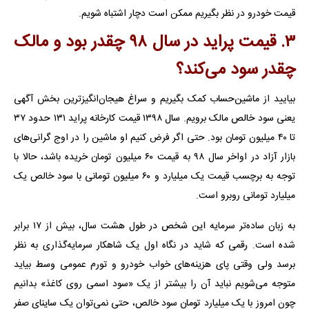
قیمت خودرو در نظر بگیریم ممکن است دچار اشتباه شویم.
۳. قیمت پراید در سال ۹۸ چقدر بود و مالک
چقدر سود می‌کند؟
بیایید از ماشین‌حساب کمک بگیریم و سراغ هیجان‌انگیزترین بخش آگهی
یعنی سود خالص مالک برویم. سال ۱۳۹۸ قیمت کارخانه پراید ۱۳۱ حدود ۳۷
تا ۴۰ میلیون تومان بود. حتی اگر فرض کنیم او ماشین را در اوج گرانی‌های
بازار آزاد در اواخر سال ۹۸ به قیمت ۶۰ میلیون تومان خریده باشد، حالا با
توجه به برچسب قیمت یک میلیارد و ۶۰ میلیون تومانی با سود خالص یک
میلیارد تومانی روبرو است.
به زبان ساده‌تر سرمایه این شخص در طول هشت سال، بیش از ۱۷ برابر
شده است. رقمی که شاید در نگاه اول یک شاهکار سرمایه‌گذاری به نظر
برسد ولی وقتی پای هزینه‌های خواب خودرو و تورم عمومی وسط بیاید
متوجه می‌شویم نباید آن را بیشتر از یک «سود اسمی روی کاغذ» بدانیم
چون امروز با یک میلیارد تومان سود خالص، حتی نمی‌توان یک ساینای صفر