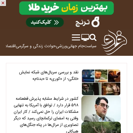
سیاست
جام جهانی
ورزشی
حوادث
زندگی و سرگرمی
اقتصاد
علم
نقد و بررسی سریال‌های شبکه نمایش
خانگی؛ از «کوری» تا «بدنام»
کشور در شرایط مشابه پذیرش قطعنامه
۵۹۸ قرار دارد / توافق با آمریکا به تنهایی
مشکلات ایران را حل نمی‌کند / کار ایران
وقتی به امضای ترکمانچای رسید که دیگر
چاره‌ای نبود
تصاویری از مرال‌ها در پناه جنگل‌های
هیرکانی