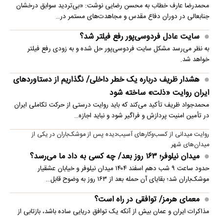
محمدرضا عارف خطاب به محسن رضایی نوشت: «بی‌تردید سوابق درخشان
جنابعالی در دوران دفاع مقدس و مجاهدت‌های مستمر در…
سایت عادل فردوسی‌پور رفع فیلتر شد؟
به نظر می‌رسد مشکل سایت فردوسی‌پور حل شده و به زودی رفع فیلتر
خواهد شد.
هشدار ظریف درباره یک خطر داخلی/ نگذاریم از دستاوردهای
ایران روایت «ذلت» ساخته شود
محمدجواد ظریف تأکید می‌کند که باید روایت درستی از حرکت تکاملی ایران
در تأمین امنیت پردازش و فراگیر شود و نباید اجازه…
روایت میدانی از کسب‌وکارهای آسیب‌دیده پس از موشک‌باران در یکی از
میدان‌های شهر
میدان نیلوفر؛ ۱۶۳ روز بعد/ چه کسی به داد ما می‌رسد؟
حدود ساعت ۹ شب دهم اسفند ۱۴۰۴ میدان نیلوفر و خیابان عشقیار
موشک‌باران شد؛ بقایای آن حمله بعد از ۱۶۳ روز به وضوح قابل…
معمای هرمز/ توافقی در راه است؟
مذاکرات ایران و عمان بیش از آنکه یک توافق دریایی ساده باشد، بازتابی از