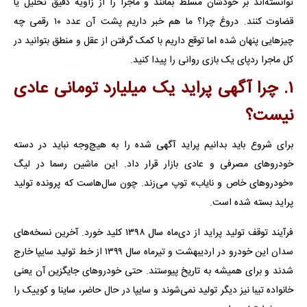
توانسته‌اند بر خودشان مسلط بمانند و ماجرا را از زاویه دقیق تحلیل یا
قضاوت کنند. دروغ چرا؟ ما هم خبر داریم پشت آن عدد ۱۰‌ رقمی چه
چیزهایی پنهان شده اما توقع داریم با کمک گرفتن از عقل و منطق بتوانید در
کل ماجرا ردپای یک بازی روانی را پیدا کنید.
۱. چرا آگهی پراید یک میلیارد تومانی عادی
نیست؟
برای شروع باید بدانیم پراید آگهی شده را به هیچ‌وجه نباید در دسته
خودروهای مصرفی و عادی بازار قرار داد. این ماشین رسما در لیگ
«خودروهای خاص و نایاب» توپ می‌زند. چون سال‌هاست که پرونده تولید
پراید بسته شده است.
فرآیند توقف تولید پراید از دی‌ماه سال ۱۳۹۸ کلید خورد. آخرین نسخه‌های
سدان این خودرو در اردیبهشت و تیرماه سال ۱۳۹۹ از خط تولید سایپا خارج
شدند و برای همیشه به تاریخ پیوستند. حتی خودروهای جایگزین آن یعنی
خانواده تیبا نیز دیگر تولید نمی‌شوند و سایپا در حال حاضر، ساینا و کوییک را