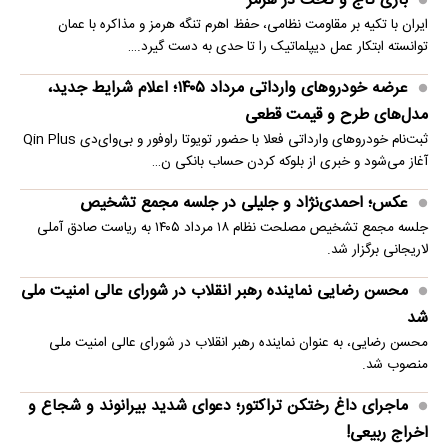
بازی تاج و تخت در هرمز
ایران با تکیه بر مقاومت نظامی، حفظ اهرم تنگه هرمز و مذاکره با عمان
توانسته ابتکار عمل دیپلماتیک را تا حدی به دست گیرد.…
عرضه خودروهای وارداتی مرداد ۱۴۰۵؛ اعلام شرایط جدید،
مدل‌های طرح و قیمت قطعی
ثبت‌نام خودروهای وارداتی فعلا با حضور تویوتا راوفور و بی‌وای‌دی Qin Plus
آغاز می‌شود و خبری از بلوکه‌ کردن حساب بانکی ن…
عکس؛ احمدی‌نژاد و جلیلی در جلسه مجمع تشخیص
جلسه مجمع تشخیص مصلحت نظام ۱۸ مرداد ۱۴۰۵ به ریاست صادق آملی
لاریجانی برگزار شد.
محسن رضایی نماینده رهبر انقلاب در شورای عالی امنیت ملی
شد
محسن رضایی، به عنوان نماینده رهبر انقلاب در شورای عالی امنیت ملی
منصوب شد.
ماجرای داغ رختکن تراکتور؛ دعوای شدید بیرانوند و شجاع و
اخراج ربیعی!