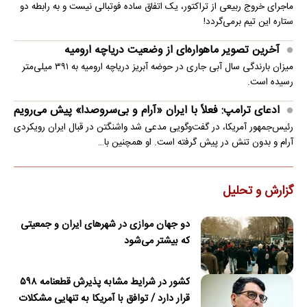
ماجرای خروج ربیعی از تراکتور، یک اتفاق ساده فوتبالی نیست و به رابطه دو
ستاره این تیم برمی‌گردد!
آخرین تصویر ماهواره‌ای از وضعیت دریاچه ارومیه
میزان بارندگی سال آبی جاری در حوضه آبریز دریاچه ارومیه به ۳۹۱ میلی‌متر
رسیده است.
ادعای ترامپ: فعلاً با ایران «آرام و بی‌سروصدا» پیش می‌رویم
رئیس‌جمهور آمریکا، در گفت‌وگویی مدعی شد واشنگتن در قبال ایران رویکردی
آرام و بدون تنش در پیش گرفته است. او همچنین با…
گزارش و تحلیل
دو جهان موازی در شهرهای ایران و جمعیتی
که بیشتر می‌شود
کشور در شرایط مشابه پذیرش قطعنامه ۵۹۸
قرار دارد / توافق با آمریکا به تنهایی مشکلات