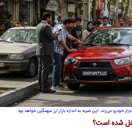
ار خودرو می‌زند. این ضربه به اندازه بازار ارز سهمگین خواهد بود