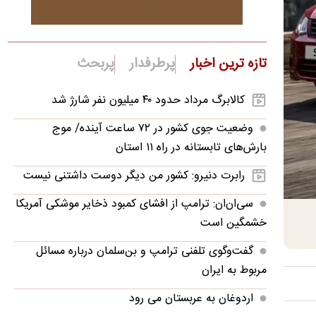
تازه ترین اخبار
پرطرفدار
پربحث
کالابرگ مرداد حدود ۴۰‌ میلیون نفر شارژ شد
وضعیت جوی کشور در ۷۲ ساعت آینده/ موج
بارش‌های تابستانه در راه ۱۱ استان
رابرت دنیرو: کشور من دیگر دوست داشتنی نیست
سی‌ان‌ان: ترامپ از افشای کمبود ذخایر موشکی آمریکا
خشمگین است
گفت‌وگوی تلفنی ترامپ و بن‌سلمان درباره مسائل
مربوط به ایران
اردوغان به عربستان می رود