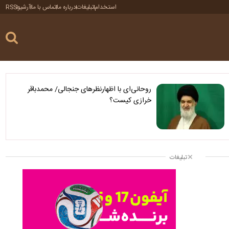
استخدام
تبلیغات
درباره ما
تماس با ما
آرشیو
RSS
روحانی‌ای با اظهارنظرهای جنجالی/ محمدباقر
خرازی کیست؟
تبلیغات