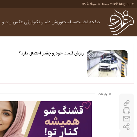
2026 August 7
-
جمعه ۱۶ مرداد ۱۴۰۵
صفحه نخست
سیاست
ورزش
علم و تکنولوژی
عکس
ویدیو
ر
ریزش قیمت خودرو چقدر احتمال دارد؟
تبلیغات