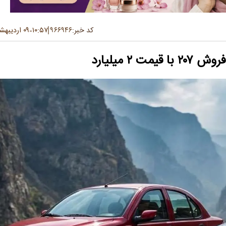
کد خبر:
۹۶۶۹۴۶
۱۰:۵۷
۰۹ اردیبهشت ۱۴۰۵
-
۲ میلیارد