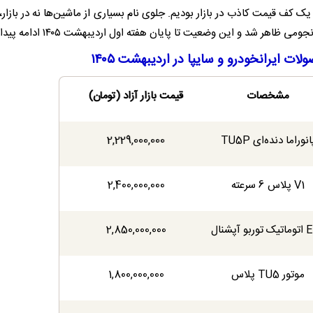
کف قیمت کاذب در بازار بودیم. جلوی نام بسیاری از ماشین‌ها نه در بازار،‌ 
ر شد و این وضعیت تا پایان هفته اول اردیبهشت ۱۴۰۵ ادامه پیدا کرد.
ات ایرانخودرو و سایپا در اردیبهشت ۱۴۰۵
مشخصات
قیمت بازار آزاد (تومان)
انوراما دنده‌ای TU5P
2,229,000,000
V1 پلاس 6 سرعته
2,400,000,000
بو آپشنال
2,850,000,000
موتور TU5 پلاس
1,800,000,000