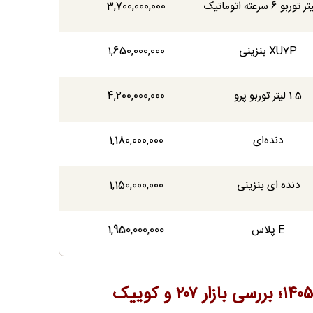
3,700,000,000
XU7P بنزینی
1,650,000,000
1.5 لیتر توربو پرو
4,200,000,000
دنده‌ای
1,180,000,000
دنده ای بنزینی
1,150,000,000
E پلاس
1,950,000,000