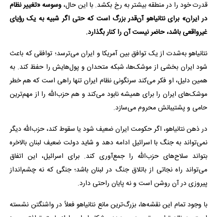
قدرت خود را در منطقه بیشتر به رخ بکشد. با این حال،
وسوسه «تغییر نظام
در ایران» برای نتانیاهو آن‌قدر بزرگ است که حتی اگر شبیه به یک رؤیای
غیرواقعی باشد، حاضر نیست آن را کنار بگذارد.
نتانیاهو به‌شدت از یک توافق بین آمریکا و ایران می‌ترسد؛ توافقی که باعث
شود ایران بخشی از موشک‌ها، شبکه متحدان و پول‌هایش را حفظ کند. به
همین دلیل، او فکر می‌کند سرنگونی نظام ایران تنها راهی است که هم خطر
موشک‌های ایران را برای همیشه نابود می‌کند و هم حزب‌الله را از مهم‌ترین
حامی و پشتیبانش محروم می‌سازد.
در ذهن نتانیاهو، اگر حکومت ایران ضعیف شود یا سقوط کند، حزب‌الله دیگر
نمی‌تواند به جنگ با اسرائیل ادامه دهد و شاید دولت ضعیف لبنان بالاخره
بتواند سلاح‌های حزب‌الله را جمع‌آوری کند. برای اسرائیل، این اتفاق
می‌تواند راه نجاتی از باتلاق جنگ در لبنان باشد؛ جنگی که نه چشم‌انداز
پیروزی در آن روشن است و نه پایان راحتی دارد.
با وجود تمام این نقشه‌ها، بزرگ‌ترین مانع نتانیاهو فعلاً در واشنگتن نشسته