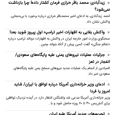
زیدآبادی: محمد باقر خرازی فرمان کشتار داده! چرا بازداشت
نمی‌شود؟
احمد زیدآبادی، به ادعای اخیر محمدباقر خرازی درباره برخورد با بی‌حجابی
واکنش نشان داد.
واکنش بقایی به اظهارات اخیر ترامپ؛ اول پیروز شوید بعد!
سخنگوی وزارت امور خارجه ایران در واکنش به اظهارات دونالد ترامپ درباره
«غنائم جنگی» گفت کسی پیش از آنکه بتواند چنین…
جزئیات عملیات نیروهای یمنی علیه پایگاه‌های سعودی/
انفجار در تعز
المیادین از انجام یک عملیات جدید نیروهای مسلح یمن علیه پایگاه‌های
سعودی خبر داد.
ادعای وزیر خزانه‌داری آمریکا درباره توافق با ایران/ شاید
امروز یا فردا
وزیر خزانه‌داری آمریکا مدعی شد واشنگتن انتظار دارد در آینده نزدیک توافقی
برای آتش‌بس ۳۰ تا ۶۰ روزه حاصل شود و با…
تحریم‌های جدید آمریکا علیه ایران