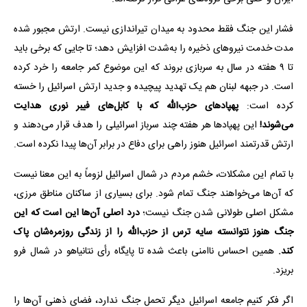
فشار این جنگ فقط محدود به میدان تیراندازی نیست. ارتش مجبور شده
مدت خدمت نیروهای ذخیره را به‌شدت افزایش دهد؛ تا جایی که برخی باید
تا ۹ هفته در سال به سربازی بروند که این موضوع کمر جامعه را خرد کرده
است. در جبهه لبنان هم یک تهدید پیچیده و جدید ارتش اسرائیل را خسته
کرده است:
پهپادهای حزب‌الله که با کابل‌های فیبر نوری هدایت
می‌شوند!
این پهپادها هر هفته چند سرباز اسرائیلی را هدف قرار می‌دهند و
ارتش قدرتمند اسرائیل هنوز راهی برای دفاع در برابر آن‌ها پیدا نکرده است.
با تمام این مشکلات، خشم مردم در شمال اسرائیل لزوماً به این معنا نیست
که آن‌ها می‌خواهند جنگ تمام شود. برای بسیاری از ساکنان مناطق مرزی،
مشکل اصلی طولانی شدن جنگ نیست؛
درد اصلی آن‌ها این است که این
جنگ هنوز نتوانسته سایه ترس از حزب‌الله را از زندگی روزمره‌شان پاک
کند.
همین احساس ناامنی باعث شده تا پایگاه رأی نتانیاهو در شمال فرو
بریزد.
اگر فکر کنیم جامعه اسرائیل دیگر تحمل جنگ ندارد، فضای ذهنی آن‌ها را