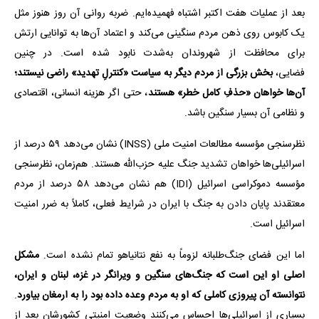
بعد از عملیات هفت اکتبر اشتباه فهمیده‌ایم. ضربه روانی آن روز هنوز مثل
یک کابوس روی ذهن مردم سنگینی می‌کند و اعتماد آن‌ها به توانایی ارتش
برای محافظت از شهروندان به‌شدت نابود شده است. در چنین
فضایی،
بخش بزرگی از مردم دیگر به سیاست «کنترلِ تهدید» راضی نیستند؛
آن‌ها خواهان «حذفِ کامل خطر» هستند
، حتی اگر هزینه انسانی، اقتصادی
و نظامی آن بسیار سنگین باشد.
نظرسنجی مؤسسه مطالعات امنیت ملی (INSS) نشان می‌دهد ۵۹ درصد از
اسرائیلی‌ها خواهان تشدید جنگ علیه حزب‌الله هستند. هم‌زمان، نظرسنجی
مؤسسه دموکراسی اسرائیل (IDI) هم نشان می‌دهد ۵۸ درصد از مردم
معتقدند پایان دادن به جنگ با ایران در شرایط فعلی، کاملاً به ضرر امنیت
اسرائیل است.
اما این فضای جنگ‌طلبانه لزوماً به نفع نتانیاهو تمام نشده است.
مشکل
اصلی او این است که جنگ‌های سنگین و ویرانگر در غزه، لبنان و ایران،
نتوانسته آن پیروزی کاملی که او به مردم وعده داده بود را به ارمغان بیاورد
.
بسیاری از اسرائیلی‌ها احساس می‌کنند وضعیت امنیتی کشورشان بعد از