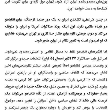
پول‌های مسدودشده ایران آزاد شود، تهران پول تازه‌ای برای تقویت این
شبکه‌ها به دست خواهد آورد.
در چنین شرایطی،
کشاندن ایران به یک دور جدید از جنگ، برای نتانیاهو
دو فایده طلایی دارد: اول اینکه روند مذاکرات آمریکا و ایران را متوقف
می‌کند و دوم، فرصتی تازه برای فشار حداکثری بر تهران می‌سازد؛ فشاری
که او امیدوار است به تغییر نظام در ایران منجر شود.
اما انگیزه‌های نتانیاهو فقط به مسائل نظامی و امنیتی محدود نمی‌شود.
اسرائیل باید حداکثر تا
۲۷ اکتبر امسال (۵ آبان)
انتخابات جدیدی برگزار کند
و وضعیت سیاسی نتانیاهو اصلاً تعریفی ندارد. بیشتر نظرسنجی‌های اخیر
نشان می‌دهند که ائتلاف مذهبی و راست‌گرای او در پارلمان اسرائیل
(کنست که ۱۲۰ کرسی دارد)، به‌سختی می‌تواند حتی ۵۳ کرسی به دست
بیاورد (و شاید حتی کمتر!). به همین دلیل،
یک جنگ جدید با ایران، هرچند
بسیار خطرناک و برهم‌زننده آرامش است، از نگاه نتانیاهو می‌تواند یک
فرصت عالی باشد
تا فضای سیاسی داخل اسرائیل را تغییر دهد، موضوع
انتخابات را عوض کند و خودش را دوباره به‌عنوان یک «رهبر قدرتمند و