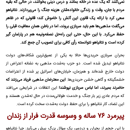
نمی‌کنند که یک عده در خانه بمانند و درس دینی بخوانند، در حالی که بقیه
مردم با جان، وقت و زندگی خانواده‌شان هزینه جنگ را می‌پردازند. نتانیاهو
سعی کرد با ارائه یک قانون این آتش را خاموش کند؛ قانونی که در ظاهر
می‌گفت مذهبی‌ها هم باید سربازی بروند، اما در باطن همان معافیت قبلی را
حفظ می‌کرد. با این حال، حتی این راه‌حل نصفه‌ونیمه هم در پارلمان گیر
کرده است و نتانیاهو نتوانسته رأی کافی برای تصویب آن جمع کند.
بحران سربازی حریدی‌ها حالا به یکی از عمیق‌ترین شکاف‌های دولت
نتانیاهو تبدیل شده است. دو حزب به‌شدت مذهبی به نشانه اعتراض از
دولت خارج شده‌اند و هم‌زمان، خیابان‌های اسرائیل پر شده از اعتراضات
خشمگینانه و گاهی خشن حریدی‌ها.
این معترضان مذهبی فریاد می‌زنند که
حاضرند بمیرند، اما لباس سربازی نپوشند!
این اتفاقات در شرایطی می‌افتد
که مردم عادی زیر بار جنگ و خدمت طولانی‌مدت در حال له‌شدن هستند و
این تضاد، کار نتانیاهو را برای حفظ دولت به‌شدت سخت کرده است.
پیرمرد ۷۶ ساله و وسوسه قدرت فرار از زندان
با این حجم از بحران و دردسر، یک سؤال بزرگ پیش می‌آید: چرا نتانیاهو