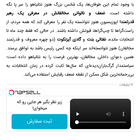
با وجود تمام این طوفان‌ها، یک شانس بزرگ هنوز نتانیاهو را سر پا نگه
داشته است:
ضعف و ناتوانی مخالفانش در معرفی یک رهبر
قدرتمند!
اپوزیسیون هنوز نتوانسته یک نفر را معرفی کند که همه مردم، از
راست‌گراها تا چپ‌گراها، قبولش داشته باشند. در حالی که فقط چند ماه تا
انتخابات مانده،
نفتالی بنت
و
گادی آیزنکوت
(دو چهره معروف و قدرتمند
مخالفان) هنوز نتوانسته‌اند سر اینکه چه کسی رئیس باشد به توافق برسند.
همین دعوای داخلی مخالفان، بهترین فرصت را به نتانیاهو داده است؛
سیاستمدار گرگ‌باران‌دیده‌ای که سال‌ها ثابت کرده در زمان انتخابات، به
بی‌رحمانه‌ترین شکل ممکن از نقطه ضعف رقبایش استفاده می‌کند.
تبلیغات
زیر نظر بگیر هر جایی رو که
میخوای!
ثبت سفارش