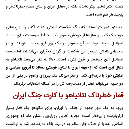
هفت اکتبر نه‌تنها بهتر نشده، بلکه در مقابل ایران و لبنان بسیار خطرناک‌تر و
پیچیده‌تر هم شده است.
نتانیاهو هنوز نتوانسته لکه ننگ شکست امنیتی هفت اکتبر را از پیشانی
خود پاک کند. او سال‌ها از خودش تصویر یک محافظ سرسخت برای امنیت
اسرائیل ساخته بود، اما آن تصویر در یک روز فرو ریخت. هرچند او در
سخنرانی‌هایش تقصیر این شکست را گردن دیگران می‌اندازد، اما جامعه
اسرائیل این حرف‌ها را قبول نکرده است. حالا به نظر می‌رسد
نتانیاهو به
دنبال این است که از جبهه ایران یا لبنان، فرصتی بسازد تا آبروی سیاسی و
امنیتی خود را بازسازی کند.
او فکر می‌کند یک پیروزی واضح در یکی از این
دو جبهه، می‌تواند اعتبار از دست‌رفته‌اش را در آستانه انتخابات برگرداند.
قمار خطرناک نتانیاهو با کارت جنگ ایران
ورود به یک دور جدید از جنگ با ایران، برای نتانیاهو یک قمار بسیار
گران‌قیمت و پرخطر است. تجربه آخرین رویارویی نشان داد که جمهوری
اسلامی نه‌تنها از جنگ جان سالم به در برد، بلکه قدرتمندتر شد و توانست