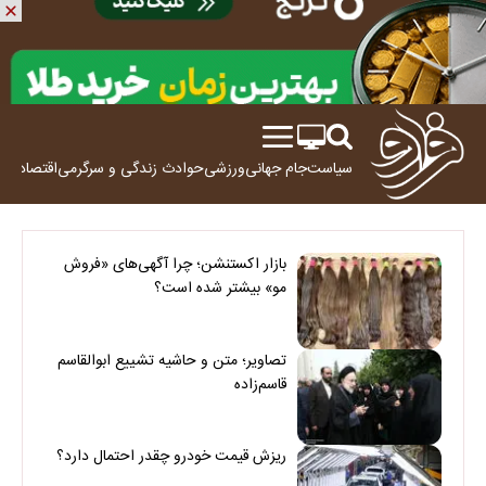
سیاست
جام جهانی
ورزشی
حوادث
زندگی و سرگرمی
اقتصاد
علم
بازار اکستنشن؛ چرا آگهی‌های «فروش
مو» بیشتر شده است؟
تصاویر؛ متن و حاشیه تشییع ابوالقاسم
قاسم‌زاده
ریزش قیمت خودرو چقدر احتمال دارد؟