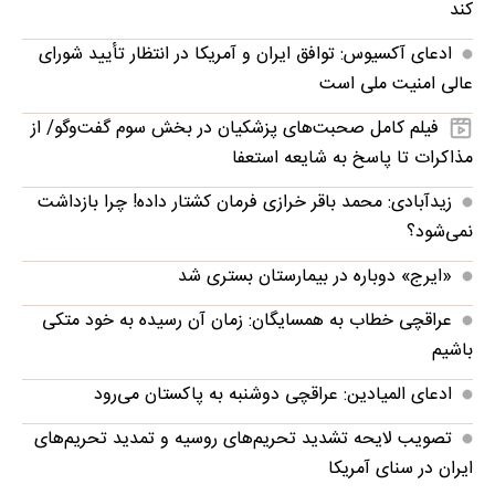
کند
ادعای آکسیوس: توافق ایران و آمریکا در انتظار تأیید شورای
عالی امنیت ملی است
فیلم کامل صحبت‌های پزشکیان در بخش سوم گفت‌وگو/ از
مذاکرات تا پاسخ به شایعه استعفا
زیدآبادی: محمد باقر خرازی فرمان کشتار داده! چرا بازداشت
نمی‌شود؟
«ایرج» دوباره در بیمارستان بستری شد
عراقچی خطاب به همسایگان: زمان آن رسیده به خود متکی
باشیم
ادعای المیادین: عراقچی دوشنبه به پاکستان می‌رود
تصویب لایحه تشدید تحریم‌های روسیه و تمدید تحریم‌های
ایران در سنای آمریکا