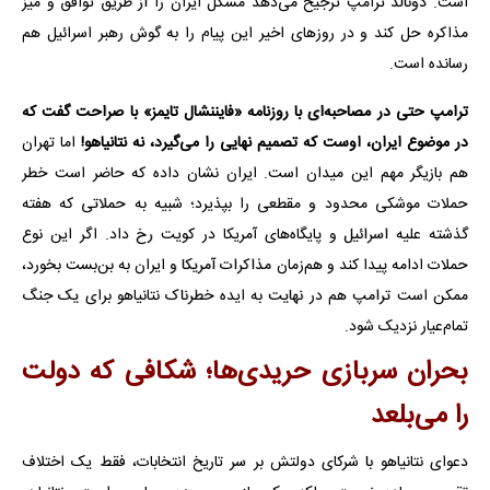
است. دونالد ترامپ ترجیح می‌دهد مشکل ایران را از طریق توافق و میز
مذاکره حل کند و در روزهای اخیر این پیام را به گوش رهبر اسرائیل هم
رسانده است.
ترامپ حتی در مصاحبه‌ای با روزنامه «فایننشال تایمز» با صراحت گفت که
در موضوع ایران، اوست که تصمیم نهایی را می‌گیرد، نه نتانیاهو!
اما تهران
هم بازیگر مهم این میدان است. ایران نشان داده که حاضر است خطر
حملات موشکی محدود و مقطعی را بپذیرد؛ شبیه به حملاتی که هفته
گذشته علیه اسرائیل و پایگاه‌های آمریکا در کویت رخ داد. اگر این نوع
حملات ادامه پیدا کند و هم‌زمان مذاکرات آمریکا و ایران به بن‌بست بخورد،
ممکن است ترامپ هم در نهایت به ایده خطرناک نتانیاهو برای یک جنگ
تمام‌عیار نزدیک شود.
بحران سربازی حریدی‌ها؛ شکافی که دولت
را می‌بلعد
دعوای نتانیاهو با شرکای دولتش بر سر تاریخ انتخابات، فقط یک اختلاف