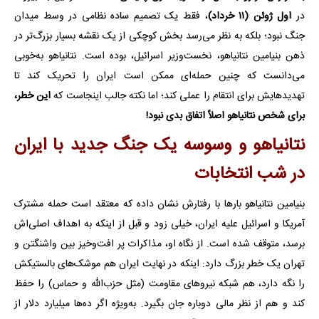
در
اول ژوئن (۱۱ خرداد)
، فقط یک تصمیم ساده نظامی در وسط میدان
جنگ نبود؛ بلکه به نظر می‌رسد بخش کوچکی از یک نقشه بسیار بزرگ‌تر در
ذهن بنیامین نتانیاهو، نخست‌وزیر اسرائیل، بوده است. نتانیاهو به‌خوبی
می‌دانست که چنین حمله‌ای ممکن است ایران را تحریک کند تا
تهدیدهایش برای انتقام را عملی کند؛ اما نکته جالب اینجاست که
این خطر،
برای شخص نتانیاهو اصلاً اتفاق بدی نبود!
نتانیاهو و وسوسه یک جنگ جدید با ایران
در شب انتخابات
بنیامین نتانیاهو بارها با رفتارش نشان داده که معتقد است حمله مشترک
آمریکا و اسرائیل علیه ایران، خیلی زود و قبل از اینکه به اهداف اصلی‌اش
برسد، متوقف شده است. از نگاه او، مذاکرات پر افت‌وخیز بین واشنگتن و
تهران یک خطر بزرگ دارد: اینکه در نهایت ایران هم موشک‌های بالستیکش
را نگه دارد، هم شبکه نیروهای مقاومت (مثل حزب‌الله و حماس) را حفظ
کند و هم از نظر مالی دوباره جان بگیرد. به‌ویژه اگر ده‌ها میلیارد دلار از