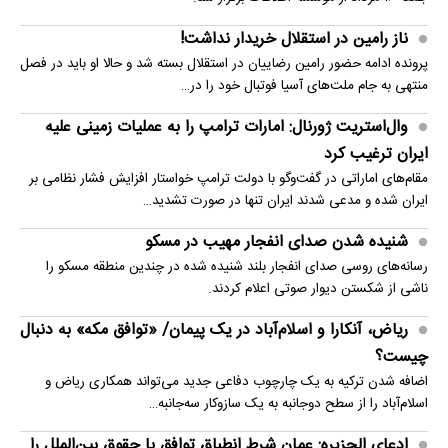
ناز رامین در استقلال خریدار نداشت!
پرونده ادامه حضور رامین رضاییان در استقلال بسته شد و حالا او باید در فصل
منتهی به جام ملت‌های آسیا فوتبال خود را در…
وال‌استریت ژورنال: امارات ترامپ را به عملیات زمینی علیه
ایران ترغیب کرد
مقام‌های اماراتی در گفت‌وگو با دولت ترامپ خواستار افزایش فشار نظامی بر
ایران شده و مدعی شدند ایران تنها در صورت تشدید…
شنیده شدن صدای انفجار مهیب در مسکو
رسانه‌های روسی صدای انفجار بلند شنیده شده در چندین منطقه مسکو را
ناشی از شکستن دیوار صوتی اعلام کردند.
ریاض، آنکارا و اسلام‌آباد در یک پیمان/ «توافق مکه» به دنبال
چیست؟
اضافه شدن ترکیه به یک چارچوب دفاعی جدید می‌تواند همکاری ریاض و
اسلام‌آباد را از سطح دوجانبه به یک سازوکار سه‌جانبه…
ادعای الجزیره: عمان شرط انطباق توافق با حقوق بین‌الملل را