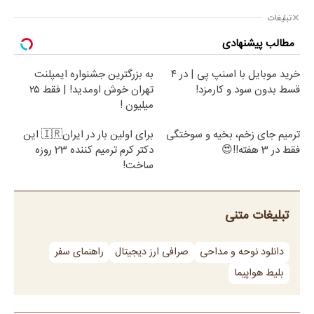
تبلیغات
مطالب پیشنهادی
خرید موبایل با اسنپ پی | در ۴
به بزرگترین جشنواره ایمپلنت
قسط بدون سود و کارمزد!
تهران خوش اومدید! | فقط ۲۵
میلیون !
ترمیم جای زخم، بخیه و سوختگی
برای اولین بار در ایران🇮🇷 این
فقط در 3 هفته!!😍
دکتر کرم ترمیم کننده 23 روزه
ساخت!
تبلیغات متنی
دانلود نوحه و مداحی
صرافی ارز دیجیتال
راهنمای سفر
بلیط هواپیما