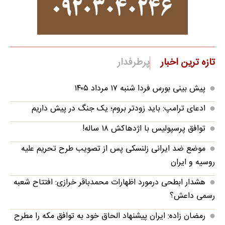
تازه ترین اخبار
پرطرفدار
پیش بینی بورس فردا شنبه ۱۷ مرداد ۱۴۰۵
ادعای ترامپ: باید زودتر بروم؛ یک جنگ در پیش داریم
توافق پرسپولیس با اژدهاکش ۱۸ ساله!
موضع ضد ایرانی زلنسکی پس از تصویب طرح تحریم علیه
روسیه و ایران
هشدار ابطحی درمورد اظهارات محمدباقر خرازی: افتتاح شعبه
رسمی داعش؟
رمضان زاده: ایران پیشنهاد الحاق خود به توافق مکه را مطرح