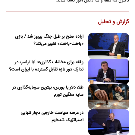
تاکنون سه معلم و سه دانش آموز کشته شدند.
گزارش و تحلیل
اراده صلح بر طبل جنگ پیروز شد / بازی
«باخت-باخت» تغییر می‌کند؟
وقفه برای «خشاب گذاری»؛ آیا ترامپ در
تدارک دور تازه تقابل گسترده با ایران است؟
طلا، دلار یا بورس؛ بهترین سرمایه‌گذاری در
سایه سنگین تورم
در عرصه سیاست خارجی دچار تنهایی
استراتژیک شده‌ایم