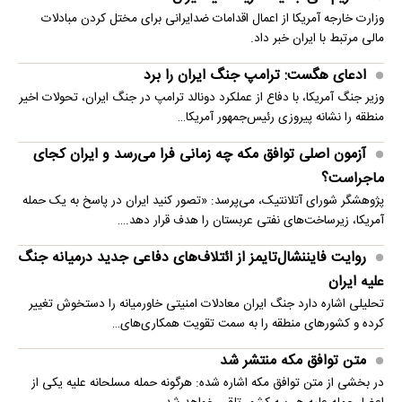
وزارت خارجه آمریکا از اعمال اقدامات ضدایرانی برای مختل کردن مبادلات
مالی مرتبط با ایران خبر داد.
ادعای هگست: ترامپ جنگ ایران را برد
وزیر جنگ آمریکا، با دفاع از عملکرد دونالد ترامپ در جنگ ایران، تحولات اخیر
منطقه را نشانه پیروزی رئیس‌جمهور آمریکا…
آزمون اصلی توافق مکه چه زمانی فرا می‌رسد و ایران کجای
ماجراست؟
پژوهشگر شورای آتلانتیک، می‌پرسد: «تصور کنید ایران در پاسخ به یک حمله
آمریکا، زیرساخت‌های نفتی عربستان را هدف قرار دهد.…
روایت فایننشال‌تایمز از ائتلاف‌های دفاعی جدید درمیانه جنگ
علیه ایران
تحلیلی اشاره دارد جنگ ایران معادلات امنیتی خاورمیانه را دستخوش تغییر
کرده و کشورهای منطقه را به سمت تقویت همکاری‌های…
متن توافق مکه منتشر شد
در بخشی از متن توافق مکه اشاره شده: هرگونه حمله مسلحانه علیه یکی از