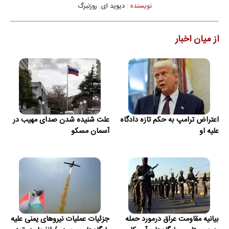
نویسنده :
دیوید ای. روزنبرگ
از میان اخبار
اعتراض ترامپ به حکم تازه دادگاه
علت شنیده شدن صدای مهیب در
علیه او
آسمان مسکو
بیانیه مقاومت عراق درمورد حمله
جزئیات عملیات نیروهای یمنی علیه