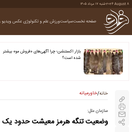
2026 August 8
-
شنبه ۱۷ مرداد ۱۴۰۵
صفحه نخست
سیاست
ورزش
علم و تکنولوژی
عکس
ویدیو
ر
بازار اکستنشن؛ چرا آگهی‌های «فروش مو» بیشتر
شده است؟
خاورمیانه
خانه
/
سازمان ملل:
وضعیت تنگه هرمز معیشت حدود یک میلیا