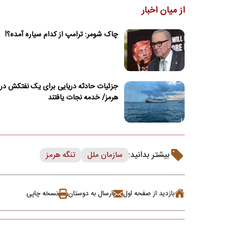
از میان اخبار
چاک شومر: ترامپ از کدام سیاره آمده؟!
جزئیات حادثه دریایی برای یک نفتکش در 
هرمز/ خدمه نجات یافتند
بیشتر بدانید:
سازمان ملل
تنگه هرمز
بازدید از صفحه اول
ارسال به دوستان
نسخه چاپی