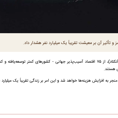
 تأثیر آن بر معیشت تقریباً یک میلیارد نفر هشدار داد.
طبق گزارش کنفرانس تجارت و توسعه سازمان ملل متحد (آنکتاد)، از ۷۵ اقتصاد آسیب‌پذیر جهانی - کشورهای کمتر توسعه‌یا
 به افزایش هزینه‌ها خواهد شد و این امر بر زندگی تقریباً یک میلیارد نف