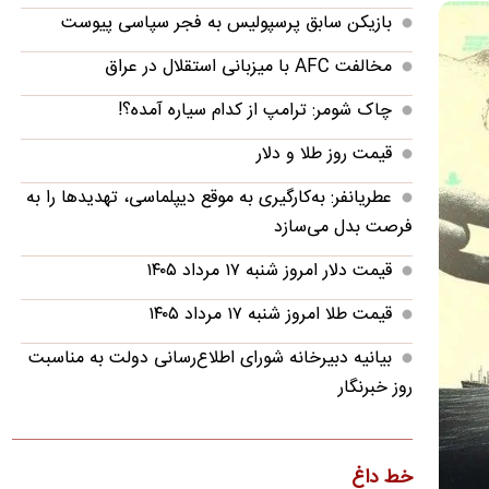
بازیکن سابق پرسپولیس به فجر سپاسی پیوست
مخالفت AFC با میزبانی استقلال در عراق
چاک شومر: ترامپ از کدام سیاره آمده؟!
قیمت روز طلا و دلار
عطریانفر: به‌کارگیری به موقع دیپلماسی، تهدید‌ها را به
فرصت بدل می‌سازد
قیمت دلار امروز شنبه ۱۷ مرداد ۱۴۰۵
قیمت طلا امروز شنبه ۱۷ مرداد ۱۴۰۵
بیانیه دبیرخانه شورای اطلاع‌رسانی دولت به مناسبت
روز خبرنگار
قیمت دلار، طلا و سکه امروز شنبه ۱۷ مرداد ۱۴۰۵
ایری و قربانی آخرین خریدهای تابستانی پرسپولیس؟
خط داغ