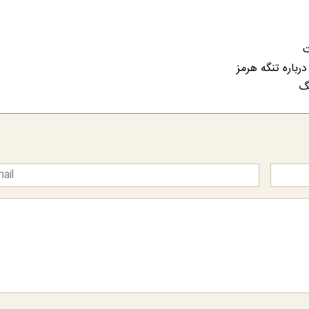
ت
رباره تنگه هرمز
نگ