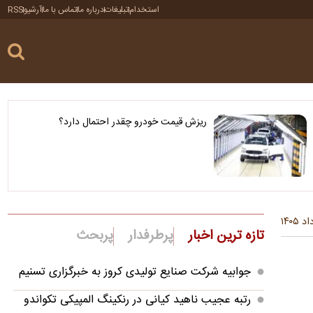
استخدام
تبلیغات
درباره ما
تماس با ما
آرشیو
RSS
ریزش قیمت خودرو چقدر احتمال دارد؟
تازه ترین اخبار
پرطرفدار
پربحث
جوابیه شرکت صنایع تولیدی کروز به خبرگزاری تسنیم
رتبه عجیب ناهید کیانی در رنکینگ المپیکی تکواندو