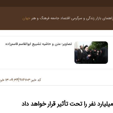
اهنمای بازار
زندگی و سرگرمی
اقتصاد
جامعه
فرهنگ و هنر
جهان
تصاویر؛ متن و حاشیه تشییع ابوالقاسم قاسم‌زاده
کد خبر:
۹۷۶۷۰۳
۰۹:۳۴
۱۳ خرداد ۱۴۰۵
-
رد نفر را تحت تأثیر قرار خواهد داد