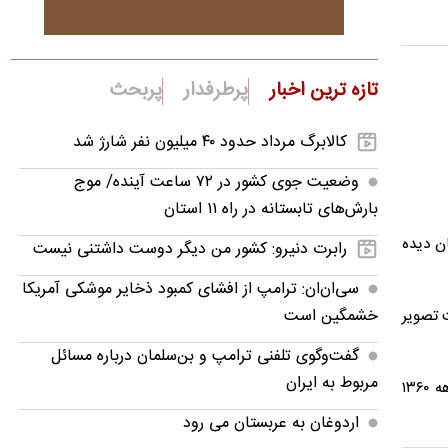
تازه ترین اخبار
پرطرفدار
پربحث
کالابرگ مرداد حدود ۴۰‌ میلیون نفر شارژ شد
وضعیت جوی کشور در ۷۲ ساعت آینده/ موج
بارش‌های تابستانه در راه ۱۱ استان
ان دیده
رابرت دنیرو: کشور من دیگر دوست داشتنی نیست
سی‌ان‌ان: ترامپ از افشای کمبود ذخایر موشکی آمریکا
خشمگین است
 ثبت تصویر
گفت‌وگوی تلفنی ترامپ و بن‌سلمان درباره مسائل
مربوط به ایران
«اسپرایت‌ها» از پدیده‌های جوی نادر هستند که در ارتفاع حدود ۵۰ تا ۹۰ کیلومتری زمین رخ می‌دهند. این صاعقه‌های سرخ‌رنگ تا دهه ۱۳۶۰
اردوغان به عربستان می رود