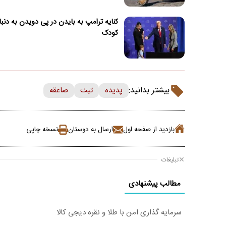
کنایه ترامپ به بایدن در پی دویدن به دنب
کودک
بیشتر بدانید:
پدیده
تبت
صاعقه
بازدید از صفحه اول
ارسال به دوستان
نسخه چاپی
تبلیغات
مطالب پیشنهادی
سرمایه گذاری امن با طلا و نقره دیجی کالا