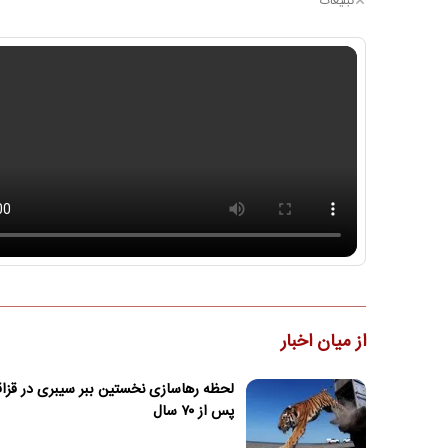
تبلیغات
از میان اخبار
لحظه رهاسازی نخستین ببر سیبری در قزا
پس از ۷۰ سال