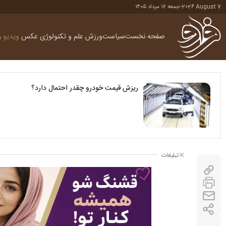
2026 August 7
-
جمعه ۱۶ مرداد ۱۴۰۵
صفحه نخست
سیاست
ورزش
علم و تکنولوژی
عکس
ویدیو
ر
ریزش قیمت خودرو چقدر احتمال دارد؟
تبلیغات