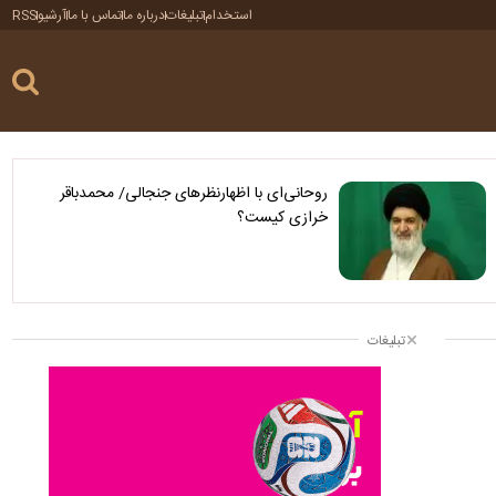
استخدام
تبلیغات
درباره ما
تماس با ما
آرشیو
RSS
روحانی‌ای با اظهارنظرهای جنجالی/ محمدباقر
خرازی کیست؟
تبلیغات