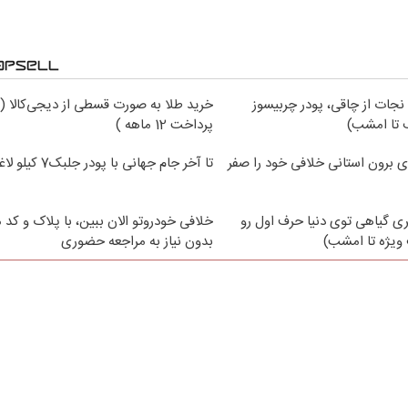
 نجات از چاقی، پودر چربیسوز
خرید طلا به صورت قسطی از دیجی‌کالا (
تا امشب)
پرداخت 12 ماهه )
ی برون استانی خلافی خود را صفر
تا آخر جام جهانی با پودر جلبک7 کیلو لاغر شو
ی گیاهی توی دنیا حرف اول رو
خلافی خودروتو الان ببین، با پلاک و کد 
ویژه تا امشب)
بدون نیاز به مراجعه حضوری