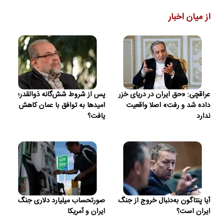
از میان اخبار
عراقچی: «حق ایران در دریای خزر
پس از شروط شش‌گانه ذوالقدر؛
داده شد و رفت» اصلا واقعیت
امیدها به توافق با عمان کاهش
ندارد
یافت؟
آیا پنتاگون به‌دنبال خروج از جنگ
صورتحساب میلیارد دلاری جنگ
ایران است؟
ایران و آمریکا