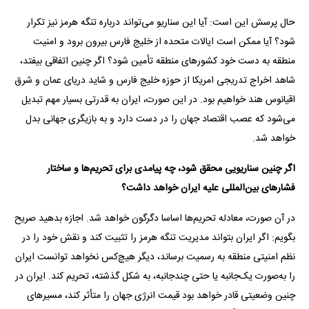
حال پرسش این است: آیا این سناریو می‌تواند درباره تنگه هرمز نیز تکرار
شود؟ آیا ممکن است ایالات متحده از خلیج فارس بیرون برود و امنیت
منطقه به دست خود کشورهای منطقه تأمین شود؟ اگر چنین اتفاقی بیفتد،
شاهد اخراج تدریجی امریکا از حوزه خلیج فارس و شاید دریای عمان و شرق
اقیانوس هند خواهیم بود. در این صورت، ایران به قدرتی بسیار مهم تبدیل
می‌شود که عصب اقتصاد جهان را در دست دارد و به بازیگری جهانی بدل
خواهد شد.
اگر چنین سناریویی محقق شود، چه پیامدی برای تحریم‌ها و ساختار
فشارهای بین‌المللی علیه ایران خواهد داشت؟
در آن صورت، معادله تحریم‌ها اساسا دگرگون خواهد شد. اجازه بدهید صریح
بگویم: اگر ایران بتواند مدیریت تنگه هرمز را تثبیت کند و نقش خود را در
نظم امنیتی منطقه به رسمیت برساند، دیگر هیچ‌کس نخواهد توانست ایران
را به‌صورت یک‌جانبه یا حتی چندجانبه، به شکل گذشته، تحریم کند. ایران در
چنین وضعیتی قادر خواهد بود قیمت انرژی جهان را متأثر کند، مسیرهای