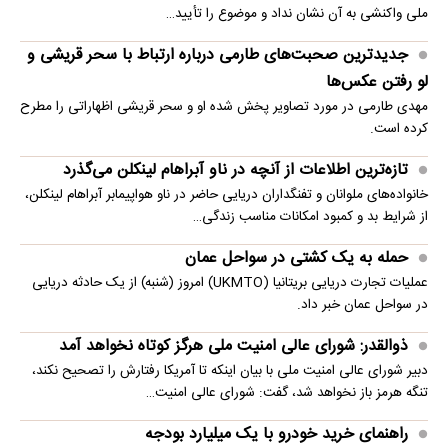
ملی واکنشی به آن نشان نداد و موضوع را تأیید…
جدیدترین صحبت‌های طارمی درباره ارتباط با سحر قریشی و
لو رفتن عکس‌ها
مهدی طارمی در مورد تصاویر پخش شده او و سحر قریشی اظهاراتی را مطرح
کرده است.
تازه‌ترین اطلاعات از آنچه در ناو آبراهام لینکلن می‌گذرد
خانواده‌های ملوانان و تفنگداران دریایی حاضر در ناو هواپیمابر آبراهام لینکلن،
از شرایط بد و کمبود امکانات مناسب زندگی…
حمله به یک کشتی در سواحل عمان
عملیات تجارت دریایی بریتانیا (UKMTO) امروز (شنبه) از یک حادثه دریایی
در سواحل عمان خبر داد.
ذوالقدر: شورای عالی امنیت ملی هرگز کوتاه نخواهد آمد
دبیر شورای عالی امنیت ملی با بیان اینکه تا آمریکا رفتارش را تصحیح نکند،
تنگه هرمز باز نخواهد شد، گفت: شورای عالی امنیت…
راهنمای خرید خودرو با یک میلیارد بودجه