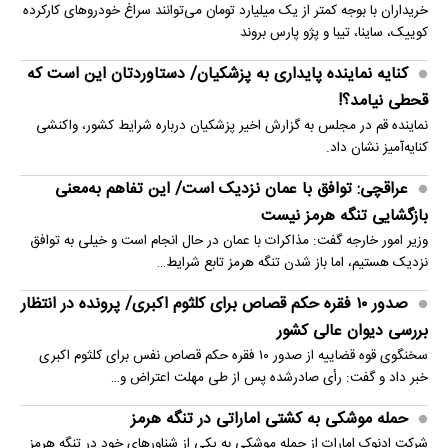
خریداران با بوجه کمتر از یک میلیارد تومان می‌توانند سراغ خودروهای کارکرده
کوییک، ساینا، تیبا و پژو پارس بروند
کنایه نماینده پایداری به پزشکیان/ دستاوردتان این است که
قحطی نیامد؟!
نماینده قم در مجلس به گزارش اخیر پزشکیان درباره شرایط کشور، واکنشی
کنایه‌آمیز نشان داد.
عراقچی: توافق با عمان نزدیک است/ این تفاهم به‌معنی
بازگشایی تنگه هرمز نیست
وزیر امور خارجه گفت: مذاکرات با عمان در حال انجام است و خیلی به توافق
نزدیک هستیم، اما باز شدن تنگه هرمز تابع شرایط…
صدور ۱۰ فقره حکم قصاص برای کلثوم اکبری/ پرونده در انتظار
بررسی دیوان عالی کشور
سخنگوی قوه قضاییه از صدور ۱۰ فقره حکم قصاص نفس برای کلثوم اکبری
خبر داد و گفت: رأی صادرشده پس از طی مهلت اعتراض و…
حمله موشکی به کشتی اماراتی در تنگه هرمز
شرکت ادنوک امارات از حمله موشکی به یکی از شناورهای خود در تنگه هرمز