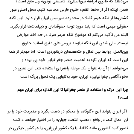
می‌دهند که «آیین آبراهه بین‌المللی»، «طبیعی بودن» و… مانع است؟
ضمن اینکه اگر از «خط القعر» خلیج فارس محاسبه کنیم، محل اصلی عبور
کشتی‌ها از تنگه هرمز کاملا در محدوده سرزمینی ایران قرار دارد. این نکته
حقوقی مهمی است که باید مورد توجه حقوقدانان و دیپلمات‌‌ها قرار بگیرد.
البته من تأکید می‌کنم که موضوع تنگه هرمز صرفا در حد اخذ عوارض
نیست. ملی شدن این تنگه نیازمند بررسی‌های دقیق اساتید حقوق
بین‌الملل، روابط بین‌الملل و متخصصان دریانوردی است. اما مهم‌تر از همه
این است که ایران تازه به اهمیت عنصر جغرافیایی خود پی برده و
می‌خواهد از آن به عنوان یک مولفه راهبردی استفاده کند. این تغییر در
«خودآگاهی جغرافیایی» ایران، خود به‌تنهایی یک تحول بزرگ است.
چرا این درک و استفاده از عنصر جغرافیا تا این اندازه برای ایران مهم
است؟
اگر ایران بتواند این «گلوگاه» را محکم در دست بگیرد و مدیریت خود را بر
آن اعمال کند، در واقع «عصب اقتصاد جهان» را در اختیار خواهد داشت.
تصور کنید کشوری مانند کانادا، یا یک کشور اروپایی، یا هر کشور دیگری در