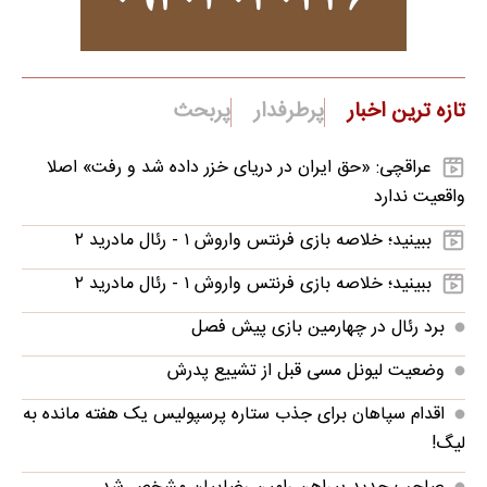
تازه ترین اخبار
پرطرفدار
پربحث
عراقچی: «حق ایران در دریای خزر داده شد و رفت» اصلا
واقعیت ندارد
ببینید؛ خلاصه بازی فرنتس واروش ۱ - رئال مادرید ۲
ببینید؛ خلاصه بازی فرنتس واروش ۱ - رئال مادرید ۲
برد رئال در چهارمین بازی پیش فصل
وضعیت لیونل مسی قبل از تشییع پدرش
اقدام سپاهان برای جذب ستاره پرسپولیس یک هفته مانده به
لیگ!