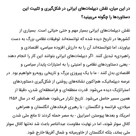
در این میان، نقش دیپلمات‌های ایرانی در شکل‌گیری و تثبیت این
دستاوردها را چگونه می‌بینید؟
نقش دیپلمات‌های ایرانی بسیار مهم و حتی حیاتی است. بسیاری از
کشورها در تاریخ دیده شده که توانسته‌اند توفیقات نظامی بزرگ به دست
بیاورند، اما نتوانسته‌اند آن را به «ارزش افزوده سیاسی، اقتصادی و
راهبردی» تبدیل کنند. اگر دیپلمات‌های ایرانی بتوانند این کار را انجام دهند
- یعنی دستاوردهای نظامی و امنیتی را به امتیازات پایدار سیاسی و
اقتصادی بدل کنند - ما با یک پیروزی بزرگ و تاریخی روبه‌رو خواهیم بود. در
عرصه دیپلماتیک، هم‌اکنون نشانه‌های روشنی از شکل‌گیری دستاوردهای
استراتژیک دیده می‌شود. قدرت منطقه‌ای و فرامنطقه‌ای شدن، دقیقا از
همین مسیر حاصل می‌شود. تاریخ تکرار می‌شود؛ همانطور که در سال ۱۹۵۶
میلادی، فرانسه و انگلستان - با رهبری فرماندهان انگلستان و همراهی
امریکا، و بعدها پیوستن اسراییل - به مصر حمله کردند تا مانع ملی شدن
کانال سوئز شوند، اما در نهایت مقاومت عبدالناصر باعث شد نه‌تنها کانال سوئز
ملی بماند، بلکه انگلستان از خاورمیانه و شمال آفریقا خارج شود.