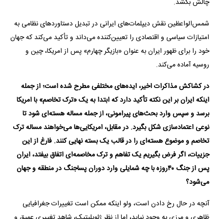
چالش بکشد.
شمس‌الواعظین نقش دیپلمات‌‌های ایرانی در تبدیل دستاوردهای نظامی به
امتیازات سیاسی و اقتصادی را تعیین‌کننده می‌داند و تأکید می‌کند که جهان
خود را برای ظهور ایران به عنوان «بازیگر چهارم» پس از امریکا، چین و
روسیه آماده می‌کند.
در کشاکش مذاکرات اخیر، ایده‌های مختلفی مطرح شده است؛ از جمله
اینکه ایران بر این نکته تأکید دارد که ابتدا به یک «ترک تخاصم» با امریکا
برسد و سپس وارد بحث‌های پیرامونی، از جمله مساله هسته‌ای شود تا
نوعی اعتمادسازی شکل بگیرد. در مقابل، امریکایی‌ها می‌خواهند مساله ترک
تخاصم و موضوع هسته‌ای را در قالب یک بسته نهایی کنند. فارغ از این
جزییات، اگر فرض بگیریم یک تفاهم و ترک مخاصمه‌ای اتفاق بیفتد، ایران
پس از جنگ ۴۰روزه با چه شمایلی وارد دوران پساجنگ در منطقه و جهان
می‌شود؟
آنچه در حال رخ دادن است، ولو اینکه ممکن است تغییرات جغرافیایی
ظاهری و مرزی به ‌وجود نیاید، اما از نظر ژئوپلیتیک، شاهد تغییری عمیق و