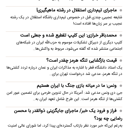
ماجرای تیم‌داری استقلال در رشته ماهیگیری!
شایعه عجیبی چندی قبل در خصوص تیم‌داری باشگاه استقلال در یک رشته
عجیب بر سر زبان‌ها افتاده است!
محمدباقر خرازی: این کلیپ تقطیع شده و جعلی است
کلیپ دیگری از دبیرکل تشکیلات موسوم به حزب‌الله ایران در شبکه‌های
اجتماعی منتشر شده که گفته می‌شود، مربوط به واکنش‌ها…
قیمت بازگشایی تنگه هرمز چقدر است؟
یک استاد دانشگاه قطر با اشاره به مذاکرات ایران و عمان درباره تردد کشتی‌ها
در تنگه هرمز، مدعی شد درخواست تهران برای…
ونس: ما در میانه بازی جنگ با ایران هستیم
جی دی ونس مدعی شد: آمریکا در حال تدوین طرحی برای تضمین عبور امن
کشتی‌ها از تنگه هرمز است. این طرح شامل تعهد ایران به…
فراز و فرود یک خبر/ ماجرای جایگزینی ذوالقدر با محسن
رضایی چه بود؟
به‌رغم این‌که خبر مورد نظر بازتاب گسترده‌ای پیدا کرد، اما شورای عالی امنیت