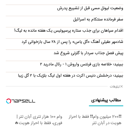
وضعیت لیونل مسی قبل از تشییع پدرش
سفر فرمانده سنتکام به اسرائیل
اقدام سپاهان برای جذب ستاره پرسپولیس یک هفته مانده به لیگ!
شادمهر عقیلی آهنگ «گل یاس» را پس از ۲۸ سال بازخوانی کرد
پیش فصل جذاب سردار با گلزنی شروع شد
ببینید؛ خلاصه بازی فرنتس واروش ۱ - رئال مادرید ۲
ببینید؛ درخشش دنیس اکرت در هفته اول لیگ بلژیک با ۲ گل زیبا
تبلیغات
مطالب پیشنهادی
❗❗200 میلیون وام❗❗ فقط با احراز
وام 100 هزار تتری آبان تتر |
هویت در آبان تتر
فوری، فقط با احراز هویت🔥