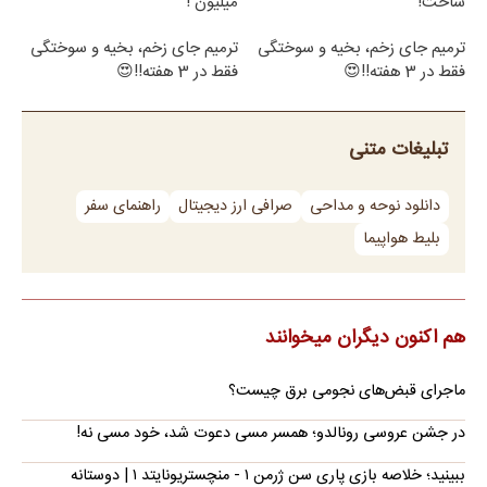
ساخت!
میلیون !
ترمیم جای زخم، بخیه و سوختگی
ترمیم جای زخم، بخیه و سوختگی
فقط در 3 هفته!!😍
فقط در 3 هفته!!😍
تبلیغات متنی
دانلود نوحه و مداحی
صرافی ارز دیجیتال
راهنمای سفر
بلیط هواپیما
هم اکنون دیگران میخوانند
ماجرای قبض‌های نجومی برق چیست؟
در جشن عروسی رونالدو؛ همسر مسی دعوت شد، خود مسی نه!
ببینید؛ خلاصه بازی پاری سن ژرمن ۱ - منچستریونایتد ۱ | دوستانه