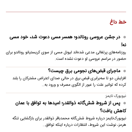
خط داغ
در جشن عروسی رونالدو؛ همسر مسی دعوت شد، خود مسی
نه!
روزنامه‌های پرتغالی مدعی شده‌اند لیونل مسی از سوی کریستیانو رونالدو برای
حضور در مراسم عروسی او دعوت نشده است.
ماجرای قبض‌های نجومی برق چیست؟
افزایش دو تا سه‌برابری قبض برق در حالی صدای اعتراض مشترکان را بلند
کرده که توانیر علت را عبور از الگوی مصرف و ورود به…
نیویورک تایمز:
پس از شروط شش‌گانه ذوالقدر؛ امیدها به توافق با عمان
کاهش یافت؟
نیویورک‌تایمز درباره شروط شش‌گانه محمدباقر ذوالقدر برای بازگشایی تنگه
هرمز، نوشت این شروط، انتظارات درباره اینکه توافق…