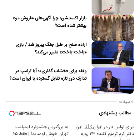
بازار اکستنشن؛ چرا آگهی‌های «فروش مو»
بیشتر شده است؟
اراده صلح بر طبل جنگ پیروز شد / بازی
«باخت-باخت» تغییر می‌کند؟
وقفه برای «خشاب گذاری»؛ آیا ترامپ در
تدارک دور تازه تقابل گسترده با ایران است؟
تبلیغات
مطالب پیشنهادی
برای اولین بار در ایران🇮🇷 این
به بزرگترین جشنواره ایمپلنت
دکتر کرم ترمیم کننده 23 روزه
تهران خوش اومدید! | فقط ۲۵