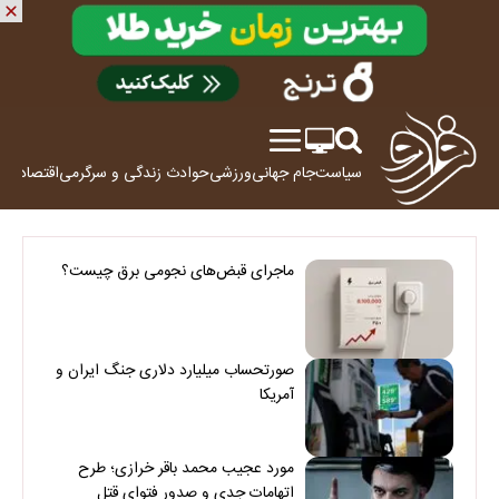
سیاست
جام جهانی
ورزشی
حوادث
زندگی و سرگرمی
اقتصاد
علم
ماجرای قبض‌های نجومی برق چیست؟
صورتحساب میلیارد دلاری جنگ ایران و
آمریکا
مورد عجیب محمد باقر خرازی؛ طرح
اتهامات جدی و صدور فتوای قتل