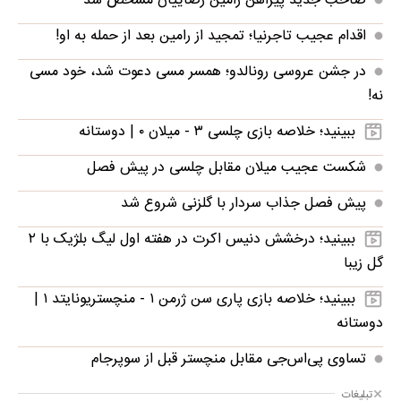
صاحب جدید پیراهن رامین رضاییان مشخص شد
اقدام عجیب تاجرنیا؛ تمجید از رامین بعد از حمله به او!
در جشن عروسی رونالدو؛ همسر مسی دعوت شد، خود مسی
نه!
ببینید؛ خلاصه بازی چلسی ۳ - میلان ۰ | دوستانه
شکست عجیب میلان مقابل چلسی در پیش فصل
پیش فصل جذاب سردار با گلزنی شروع شد
ببینید؛ درخشش دنیس اکرت در هفته اول لیگ بلژیک با ۲
گل زیبا
ببینید؛ خلاصه بازی پاری سن ژرمن ۱ - منچستریونایتد ۱ |
دوستانه
تساوی پی‌اس‌جی مقابل منچستر قبل از سوپرجام
تبلیغات