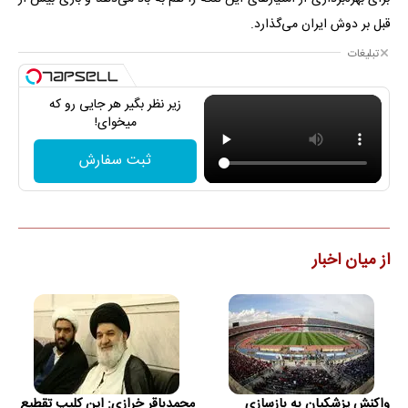
قبل بر دوش ایران می‌گذارد.
تبلیغات
زیر نظر بگیر هر جایی رو که
میخوای!
ثبت سفارش
از میان اخبار
واکنش پزشکیان به بازسازی
محمدباقر خرازی: این کلیپ تقطیع