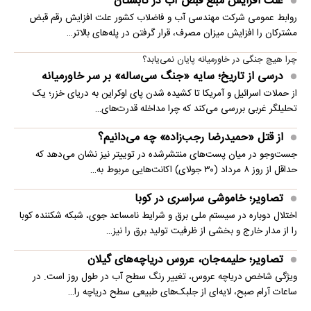
علت افزایش مبلغ قبض آب در تابستان
روابط عمومی شرکت مهندسی آب و فاضلاب کشور علت افزایش رقم قبض
مشترکان را افزایش میزان مصرف، قرار گرفتن در پله‌های بالاتر…
چرا هیچ جنگی در خاورمیانه پایان نمی‌یابد؟
درسی از تاریخ؛ سایه «جنگ سی‌ساله» بر سر خاورمیانه
از حملات اسرائیل و آمریکا تا کشیده شدن پای اوکراین به دریای خزر؛ یک
تحلیلگر غربی بررسی می‌کند که چرا مداخله قدرت‌های…
از قتل «حمیدرضا رجب‌زاده» چه می‌دانیم؟
جست‌وجو در میان پست‌های منتشرشده در توییتر نیز نشان می‌دهد که
حداقل از روز ۸ مرداد (۳۰ جولای) اکانت‌هایی مربوط به…
تصاویر؛ خاموشی سراسری در کوبا
اختلال دوباره در سیستم ملی برق و شرایط نامساعد جوی، شبکه شکننده کوبا
را از مدار خارج و بخشی از ظرفیت تولید برق را نیز…
تصاویر؛ حلیمه‌جان، عروس دریاچه‌های گیلان
ویژگی شاخص دریاچه عروس، تغییر رنگ سطح آب در طول روز است. در
ساعات آرام صبح، لایه‌ای از جلبک‌های طبیعی سطح دریاچه را…