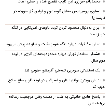
محمدباقر خرازی: این کلیپ تقطیع شده و جعلی است
تساوی پرسپولیس مقابل آلومینیوم و اولین گل خورده در
تابستان!
ایران به‌دنبال محدود کردن تردد ناوهای آمریکایی در تنگه
هرمز است
عمان: مذاکرات درباره تنگه هرمز مثبت و سازنده پیش می‌رود
هشدار استاندار تهران درباره محدودیت‌های انرژی در نیمه
دوم سال
یک استقلالی سرمربی تیم‌ملی آفریقای جنوبی شد
ادعای رویترز: توافق لبنان و اسرائیل درباره ناظران خلع سلاح
حزب‌الله
پاسخ هادی خانیکی به علت از دست رفتن مرجعیت رسانه؛
بی‌اعتمادی!