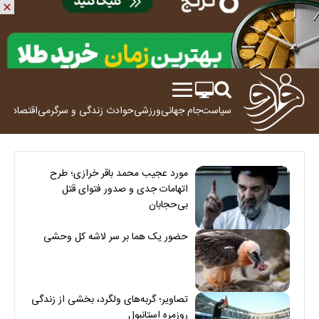
سیاست
جام جهانی
ورزشی
حوادث
زندگی و سرگرمی
اقتصاد
علم
مورد عجیب محمد باقر خرازی؛ طرح
اتهامات جدی و صدور فتوای قتل
بی‌حجابان
حضور یک هما بر سر لاشه‌ کل وحشی
تصاویر؛ گربه‌های ولگرد، بخشی از زندگی
روزمره استانبول