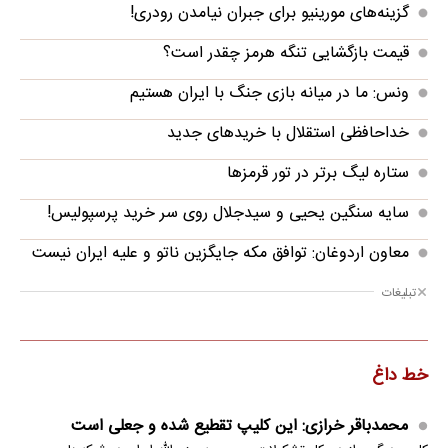
گزینه‌های مورینیو برای جبران نیامدن رودری!
قیمت بازگشایی تنگه هرمز چقدر است؟
ونس: ما در میانه بازی جنگ با ایران هستیم
خداحافظی استقلال با خریدهای جدید
ستاره لیگ برتر در تور قرمزها
سایه سنگین یحیی و سیدجلال روی سر خرید پرسپولیس!
معاون اردوغان: توافق مکه جایگزین ناتو و علیه ایران نیست
تبلیغات
خط داغ
محمدباقر خرازی: این کلیپ تقطیع شده و جعلی است