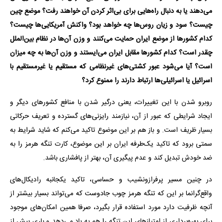
می‌دهند یا به دنبال راه‌هایی برای بی‌اثر کردن آن خواهند رفت؟ موضع چین
چیست؟ سود و زیان روس‌ها چه خواهد بود؟ واکنش آمریکایی‌ها چیست؟
کدام کشورها از موضع ایران حمایت می‌کنند و وزن آن‌ها در نظام بین‌الملل
چقدر است؟ کدام کشورها مقابل ایران می‌ایستند و وزن آن‌ها به چه میزان
است؟ آیا می‌شود عبور کشتی‌های غیرنظامی که مستقیم یا غیرمستقیم با
اسرائیل یا اسرائیلی‌ها ارتباط دارند را ممنوع کرد؟
روبرو شدن با این تغییرات، یعنی درگیر شدن با منافع کشورهای دیگر و
ایجاد شرایطی که عبور از آن، نیازمند رایزنی‌های گسترده و تعریف حرکاتی
بسیار ظریف است. و باز هم بر این موضوع تاکید می‌کنم که شاید شرایط به
سمتی برود که تاکید یک‌طرفه ایران بر این موضوع، کارت تنگه هرمز را به
ضد خودش تبدیل کند و عدم پیگیری آن، بهتر از پافشاری باشد.
در چنین مسیر پرفرازونشیب و حساسی، تاکید یکجانبه رادیکال‌های
واقع‌گرانما بر این که تنگه هرمز چوب جادوست که می‌تواند بسیار بیشتر از
آنچه ظرفیت دارد مورد استفاده قرار بگیرد، صرفا همین امکان‌های موجود
برای بهره‌برداری از امتیازهای این تنگه را هم به باد می‌دهد و باری بیش از