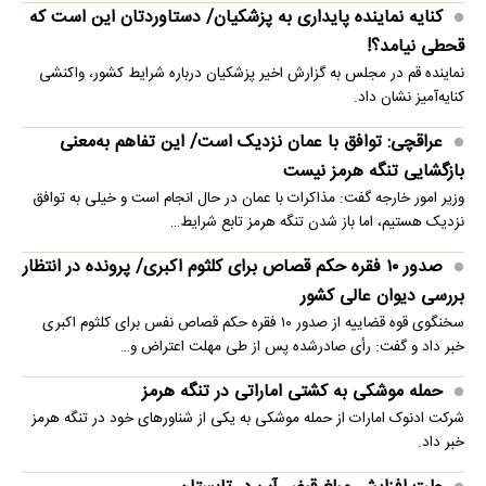
کنایه نماینده پایداری به پزشکیان/ دستاوردتان این است که
قحطی نیامد؟!
نماینده قم در مجلس به گزارش اخیر پزشکیان درباره شرایط کشور، واکنشی
کنایه‌آمیز نشان داد.
عراقچی: توافق با عمان نزدیک است/ این تفاهم به‌معنی
بازگشایی تنگه هرمز نیست
وزیر امور خارجه گفت: مذاکرات با عمان در حال انجام است و خیلی به توافق
نزدیک هستیم، اما باز شدن تنگه هرمز تابع شرایط…
صدور ۱۰ فقره حکم قصاص برای کلثوم اکبری/ پرونده در انتظار
بررسی دیوان عالی کشور
سخنگوی قوه قضاییه از صدور ۱۰ فقره حکم قصاص نفس برای کلثوم اکبری
خبر داد و گفت: رأی صادرشده پس از طی مهلت اعتراض و…
حمله موشکی به کشتی اماراتی در تنگه هرمز
شرکت ادنوک امارات از حمله موشکی به یکی از شناورهای خود در تنگه هرمز
خبر داد.