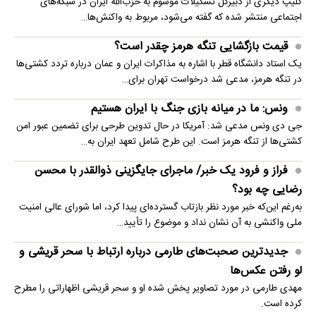
کلیپ دیگری از دبیرکل تشکیلات موسوم به حزب‌الله ایران در شبکه‌های
اجتماعی منتشر شده که گفته می‌شود، مربوط به واکنش‌ها…
قیمت بازگشایی تنگه هرمز چقدر است؟
یک استاد دانشگاه قطر با اشاره به مذاکرات ایران و عمان درباره تردد کشتی‌ها
در تنگه هرمز، مدعی شد درخواست تهران برای…
ونس: ما در میانه بازی جنگ با ایران هستیم
جی دی ونس مدعی شد: آمریکا در حال تدوین طرحی برای تضمین عبور امن
کشتی‌ها از تنگه هرمز است. این طرح شامل تعهد ایران به…
فراز و فرود یک خبر/ ماجرای جایگزینی ذوالقدر با محسن
رضایی چه بود؟
به‌رغم این‌که خبر مورد نظر بازتاب گسترده‌ای پیدا کرد، اما شورای عالی امنیت
ملی واکنشی به آن نشان نداد و موضوع را تأیید…
جدیدترین صحبت‌های طارمی درباره ارتباط با سحر قریشی و
لو رفتن عکس‌ها
مهدی طارمی در مورد تصاویر پخش شده او و سحر قریشی اظهاراتی را مطرح
کرده است.