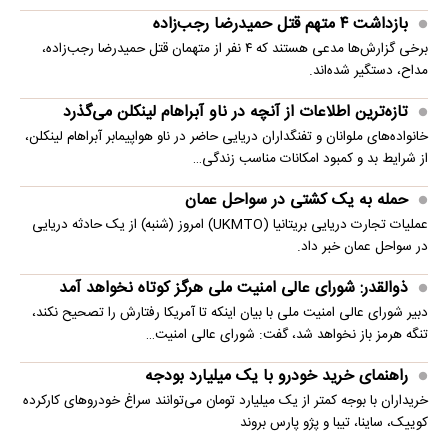
بازداشت ۴ متهم قتل حمیدرضا رجب‌زاده
برخی گزارش‌ها مدعی هستند که ۴ نفر از متهمان قتل حمیدرضا رجب‌زاده،
مداح، دستگیر شده‌اند.
تازه‌ترین اطلاعات از آنچه در ناو آبراهام لینکلن می‌گذرد
خانواده‌های ملوانان و تفنگداران دریایی حاضر در ناو هواپیمابر آبراهام لینکلن،
از شرایط بد و کمبود امکانات مناسب زندگی…
حمله به یک کشتی در سواحل عمان
عملیات تجارت دریایی بریتانیا (UKMTO) امروز (شنبه) از یک حادثه دریایی
در سواحل عمان خبر داد.
ذوالقدر: شورای عالی امنیت ملی هرگز کوتاه نخواهد آمد
دبیر شورای عالی امنیت ملی با بیان اینکه تا آمریکا رفتارش را تصحیح نکند،
تنگه هرمز باز نخواهد شد، گفت: شورای عالی امنیت…
راهنمای خرید خودرو با یک میلیارد بودجه
خریداران با بوجه کمتر از یک میلیارد تومان می‌توانند سراغ خودروهای کارکرده
کوییک، ساینا، تیبا و پژو پارس بروند