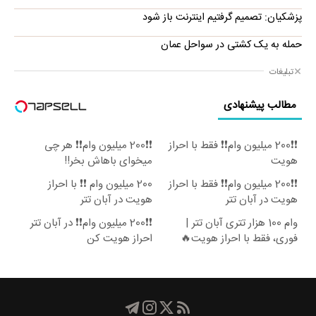
پزشکیان: تصمیم گرفتیم اینترنت باز شود
حمله به یک کشتی در سواحل عمان
تبلیغات
مطالب پیشنهادی
❗❗200 میلیون وام❗❗ فقط با احراز
❗❗200 میلیون وام❗❗ هر چی
هویت
میخوای باهاش بخر!!
❗❗200 میلیون وام❗❗ فقط با احراز
200 میلیون وام ❗❗ با احراز
هویت در آبان تتر
هویت در آبان تتر
وام 100 هزار تتری آبان تتر |
❗❗200 میلیون وام❗❗ در آبان تتر
فوری، فقط با احراز هویت🔥
احراز هویت کن