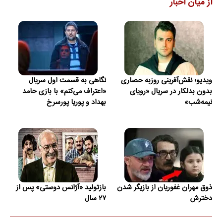
از میان اخبار
ویدیو؛ نقش‌آفرینی روزبه حصاری
نگاهی به قسمت اول سریال
بدون بدلکار در سریال «رویای
«اعتراف می‌کنم» با بازی حامد
نیمه‌شب»
بهداد و پوریا پورسرخ
ذوق مهران غفوریان از بازیگر شدن
بازتولید «آژانس دوستی» پس از
دخترش
۲۷ سال