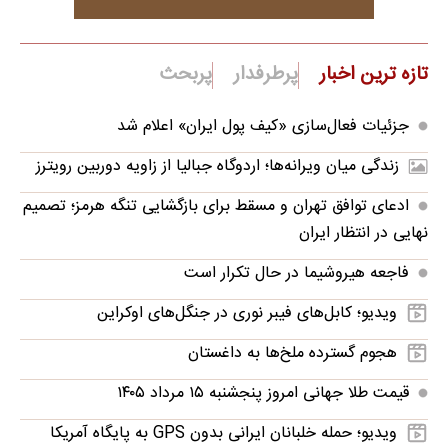
تازه ترین اخبار
پرطرفدار
پربحث
جزئیات فعال‌سازی «کیف پول ایران» اعلام شد
زندگی میان ویرانه‌ها؛ اردوگاه جبالیا از زاویه دوربین رویترز
ادعای توافق تهران و مسقط برای بازگشایی تنگه هرمز؛ تصمیم
نهایی در انتظار ایران
فاجعه هیروشیما در حال تکرار است
ویدیو؛ کابل‌های فیبر نوری در جنگل‌های اوکراین
هجوم گسترده ملخ‌ها به داغستان
قیمت طلا جهانی امروز پنجشنبه ۱۵ مرداد ۱۴۰۵
ویدیو؛ حمله خلبانان ایرانی بدون GPS به پایگاه آمریکا