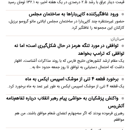
قیمت دینار عراق با رشد ۲.۵ درصدی در یک هفته اخیر، به ۱۳۲.۱ تومان رسید
ورود غافلگیرکننده کاپی‌باراها به ساختمان مجلس
حضور غیرمنتظره چند کاپی‌بارا در ساختمان مجلس ایالتی ماتو گروسو برزیل،
کارکنان این مجموعه را غافلگیر کرد.
سی‌ان‌ان:
توافقی در مورد تنگه هرمز در حال شکل‌گیری است؛ اما نه
توافقی که ترامپ بخواهد
یک مقام ارشد کشورهای خلیج فارس که با روند مذاکرات آشناست، اظهار
داشت که احتمال دستیابی به توافق تا روز جمعه حدود ۵۰ به…
برخورد قطعه ۴ تنی از موشک اسپیس ایکس به ماه
یک قطعه ۴ تنی از موشک اسپیس ایکس به طور غیر عمد به ماه برخورد کرد.
واکنش پزشکیان به حواشی پیام رهبر انقلاب درباره تفاهم‌نامه
آتش‌بس
رهبری فرموده بودند که اگر سه‌چهارم اعضای شعام موافق باشند، من هم
موافقم.