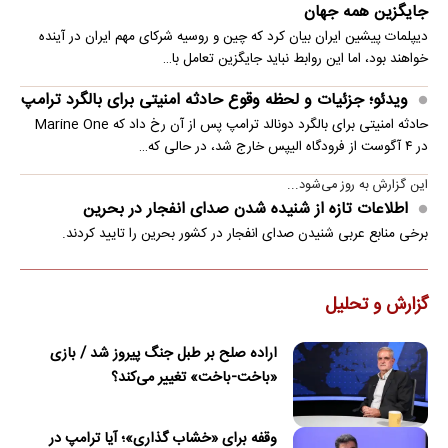
جایگزین همه جهان
دیپلمات پیشین ایران بیان کرد که چین و روسیه شرکای مهم ایران در آینده
خواهند بود، اما این روابط نباید جایگزین تعامل با…
ویدئو؛ جزئیات و لحظه وقوع حادثه امنیتی برای بالگرد ترامپ
حادثه امنیتی برای بالگرد دونالد ترامپ پس از آن رخ داد که Marine One
در ۴ آگوست از فرودگاه الیپس خارج شد، در حالی که…
این گزارش به روز می‌شود...
اطلاعات تازه از شنیده شدن صدای انفجار در بحرین
برخی منابع عربی شنیدن صدای انفجار در کشور بحرین را تایید کردند.
گزارش و تحلیل
اراده صلح بر طبل جنگ پیروز شد / بازی
«باخت-باخت» تغییر می‌کند؟
وقفه برای «خشاب گذاری»؛ آیا ترامپ در