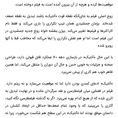
موقعیت‌ها کرده و هرچه از آن بیرون آمده است به فیلم دوخته است.
زوج اصلی فیلم به جای‌آنکه نقطه قوت «آنتیک» باشند تبدیل به نقطه ضعف
شده‌اند. پژمان جمشیدی همان تیپ تکراری را بازی می‌کند و فقط نام
کاراکترها و فیلم‌ها تغییر می‌کند. بیژن بنفشه خواه زوج جدید جمشیدی در
این فیلم است اما او هم نقش تکراری را ایفا می‌کند که مخاطب قبلا با آنها
روبرو شده.
با این حال «آنتیک» در بازسازی دهه 60 عملکرد قابل قبولی دارد، طراحی
صحنه و جزئیات به خوبی حس و حال آن دوران را منتقل می‌کند، اما همین
ظاهر خوب هم کاری از پیش نمی‌برد.
«آنتیک» ادعای کمدی بودن دارد اما نه موقعیت می‌سازد و نه ریتم دارد.
فیلم در فضایی میان فیلمفارسی و نقد سرگردان مانده و در نهایت تبدیل به
اثری شده که از هیچ کدام بهره نمی‌برد. اگر به گذشته فیلمفارسی نگاه کنید،
آثاری را می‌بینید که با وجود تمام ضعف‌ها حداقل در ایجاد کشش در
داستان موفق بودند اما «آنتیک» در این سطح هم شکست می‌خورد، زیرا نه