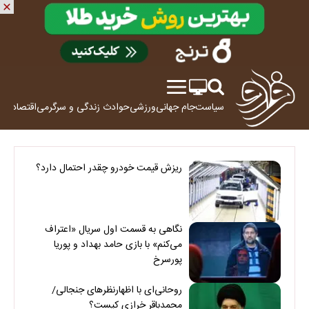
سیاست
جام جهانی
ورزشی
حوادث
زندگی و سرگرمی
اقتصاد
علم
ریزش قیمت خودرو چقدر احتمال دارد؟
نگاهی به قسمت اول سریال «اعتراف
می‌کنم» با بازی حامد بهداد و پوریا
پورسرخ
روحانی‌ای با اظهارنظرهای جنجالی/
محمدباقر خرازی کیست؟