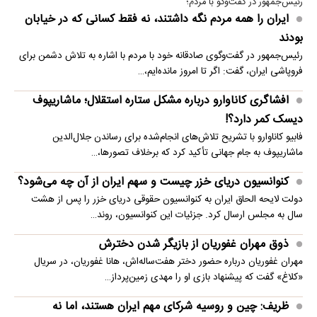
رئیس‌جمهور در گفت‌وگو با مردم؛
ایران را همه مردم نگه داشتند، نه فقط کسانی که در خیابان
بودند
رئیس‌جمهور در گفت‌وگوی صادقانه خود با مردم با اشاره به تلاش دشمن برای
فروپاشی ایران، گفت: اگر تا امروز مانده‌ایم،…
افشاگری کاناوارو درباره مشکل ستاره استقلال؛ ماشاریپوف
دیسک کمر دارد؟!
فابیو کاناوارو با تشریح تلاش‌های انجام‌شده برای رساندن جلال‌الدین
ماشاریپوف به جام جهانی تأکید کرد که برخلاف تصورها،…
کنوانسیون دریای خزر چیست و سهم ایران از آن چه می‌شود؟
دولت لایحه الحاق ایران به کنوانسیون حقوقی دریای خزر را پس از هشت
سال به مجلس ارسال کرد. جزئیات این کنوانسیون، روند…
ذوق مهران غفوریان از بازیگر شدن دخترش
مهران غفوریان درباره حضور دختر هفت‌ساله‌اش، هانا غفوریان، در سریال
«کلاغ» گفت که پیشنهاد بازی او را مهدی زمین‌پرداز…
ظریف: چین و روسیه شرکای مهم ایران هستند، اما نه