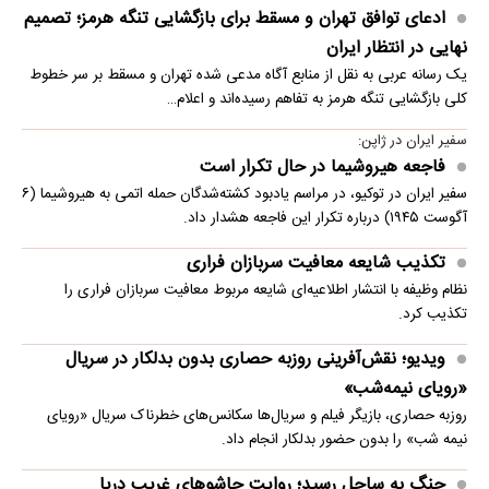
ادعای توافق تهران و مسقط برای بازگشایی تنگه هرمز؛ تصمیم
نهایی در انتظار ایران
یک رسانه عربی به نقل از منابع آگاه مدعی شده تهران و مسقط بر سر خطوط
کلی بازگشایی تنگه هرمز به تفاهم رسیده‌اند و اعلام…
سفیر ایران در ژاپن:
فاجعه هیروشیما در حال تکرار است
سفیر ایران در توکیو، در مراسم یادبود کشته‌شدگان حمله اتمی به هیروشیما (۶
آگوست ۱۹۴۵) درباره تکرار این فاجعه هشدار داد.
تکذیب شایعه معافیت سربازان فراری
نظام وظیفه با انتشار اطلاعیه‌ای شایعه مربوط معافیت سربازان فراری را
تکذیب کرد.
ویدیو؛ نقش‌آفرینی روزبه حصاری بدون بدلکار در سریال
«رویای نیمه‌شب»
روزبه حصاری، بازیگر فیلم و سریال‌ها سکانس‌های خطرناک سریال «رویای
نیمه شب» را بدون حضور بدلکار انجام داد.
جنگ به ساحل رسید؛ روایت جاشوهای غریب دریا