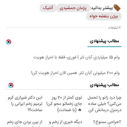
بیشتر بدانید:
پژمان جمشیدی
آنتیک
بیژن بنفشه خواه
تبلیغات
مطالب پیشنهادی
وام 15 میلیاردی آبان تتر | فوری، فقط با احراز هویت
وام 200 میلیونی آبان تتر. همین الان احراز هویت کن!
مطالب پیشنهادی
چرا درد زانو را تحمل
توی کمتر از 20 روز
این دکتر شیرازی کرم
می‌کنی؟ خیلی ساده
جای زخماتو محو کن!
ترمیم زخم ایرانی را
درمنزل درمانش کن
🔥 (با ضمانت)
ساخت!!!
‼️جراحی ممنوع‼️
دیگه خبری از زخم و
از بین بردن جای زخم