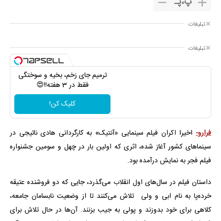
پ
،
پـ
تبلیغات
تبلیغات
ترمیم جای زخم، بخیه و سوختگی
فقط در 3 هفته!!😍
کلیک کن!
فرارو-
اخیرا اکران فیلم سینمایی «آنتیک» به کارگردانی هادی نائیجی در
سینماهای کشور آغاز شده، اثری که اولین بار در چهل و سومین جشنواره
فیلم فجر به نمایش درآمده بود.
داستان فیلم در سال‌های اول انقلاب می‌گذرد، جایی که دو فروشنده عتیقه
خرده‌پا به نام ابی و ولی تلاش می‌کنند تا از وضعیت نابسامان جامعه،
کلاهی برای خود بدوزند و پولی به جیب بزنند. آن‌ها در حال تلاش برای