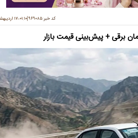
کد خبر:
۹۶۹۰۸۵
۰۱:۱۰
۱۷ اردیبهشت ۱۴۰۵
-