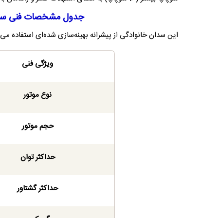
جدول مشخصات فنی سورن پلاس TU5P و لی
این سدان خانوادگی از پیشرانه بهینه‌سازی شده‌ای استفاده می
ویژگی فنی
نوع موتور
حجم موتور
حداکثر توان
حداکثر گشتاور