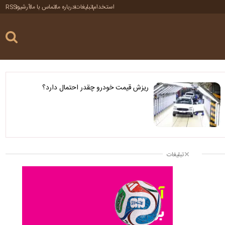
استخدام
تبلیغات
درباره ما
تماس با ما
آرشیو
RSS
ریزش قیمت خودرو چقدر احتمال دارد؟
تبلیغات