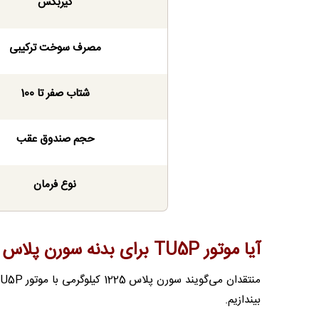
گیربکس
مصرف سوخت ترکیبی
شتاب صفر تا 100
حجم صندوق عقب
نوع فرمان
آیا موتور TU5P برای بدنه سورن پلاس ضعیف است؟
بیندازیم.