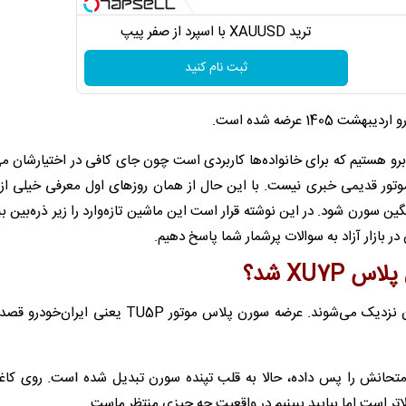
ترید XAUUSD با اسپرد از صفر پیپ
ثبت نام کنید
و هستیم که برای خانواده‌ها کاربردی است چون جای کافی در اختیارشان می
 موتور قدیمی خبری نیست. با این حال از همان روزهای اول معرفی خیلی از 
TU نمی‌تواند حریف وزن سنگین سورن شود. در این نوشته قرار است این ماشین تازه‌وارد را زیر ذره‌بین ب
بازار آزاد به سوالات پرشمار شما پاسخ دهیم.
پیشرانه‌های 8 سوپاپ در ایران بالاخره به روزهای آخر عمرشان نزدیک می‌شوند. عرضه سورن پلاس موتور 5P
ه امتحانش را پس داده، حالا به قلب تپنده سورن تبدیل شده است. روی کاغذ