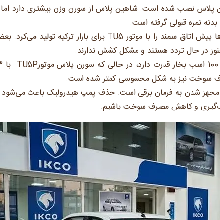
روی شاهین پلاس نصب شده است. شاهین پلاس از سورن وزن بیشتری دارد اما 
بدنه نمره قبولی گرفته است.
شاید ندانید اما ایران‌خودرو سال‌ها پیش اتاق سمند را با موتور TU5 برای بازار ترکیه تولید می‌کرد
 هنوز در حال تردد هستند و مشکل کشش ندارند.
موتور قدیمی XU7P تنها
صرف سوخت نیز به شکل محسوسی کمتر شده است.
گ‌ برنده سورن پلاس موتور TU5P، مجهز شدن به فرمان برقی است. حذف پمپ هیدرولیک باعث می‌شود 
تاب‌گیری و کاهش مصرف سوخت باشیم.