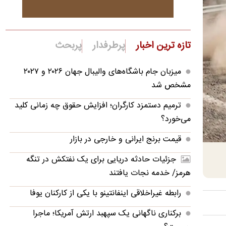
تازه ترین اخبار
پرطرفدار
پربحث
میزبان جام باشگاه‌های والیبال جهان ۲۰۲۶ و ۲۰۲۷
مشخص شد
ترمیم دستمزد کارگران؛ افزایش حقوق چه زمانی کلید
می‌خورد؟
قیمت برنج ایرانی و خارجی در بازار
جزئیات حادثه دریایی برای یک نفتکش در تنگه
هرمز/ خدمه نجات یافتند
رابطه غیراخلاقی اینفانتینو با یکی از کارکنان یوفا
برکناری ناگهانی یک سپهبد ارتش آمریکا؛ ماجرا