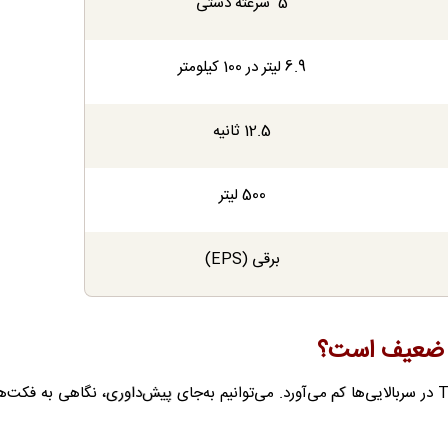
5 سرعته دستی
6.9 لیتر در 100 کیلومتر
12.5 ثانیه
500 لیتر
برقی (EPS)
منتقدان می‌گویند سورن پلاس 1225 کیلوگرمی با موتور TU5P در سربالایی‌ها کم می‌آورد. می‌توانیم به‌جای پیش‌داوری، نگاهی به