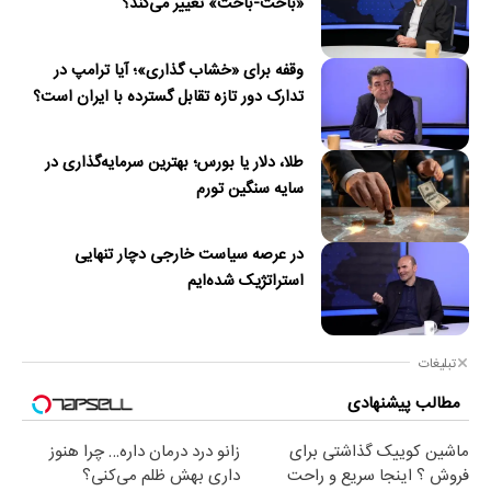
«باخت-باخت» تغییر می‌کند؟
وقفه برای «خشاب گذاری»؛ آیا ترامپ در
تدارک دور تازه تقابل گسترده با ایران است؟
طلا، دلار یا بورس؛ بهترین سرمایه‌گذاری در
سایه سنگین تورم
در عرصه سیاست خارجی دچار تنهایی
استراتژیک شده‌ایم
تبلیغات
مطالب پیشنهادی
ماشین کوییک گذاشتی برای
زانو درد درمان داره… چرا هنوز
فروش ؟ اینجا سریع و راحت
داری بهش ظلم می‌کنی؟