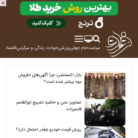
سیاست
جام جهانی
ورزشی
حوادث
زندگی و سرگرمی
اقتصاد
علم
بازار اکستنشن؛ چرا آگهی‌های «فروش
مو» بیشتر شده است؟
تصاویر؛ متن و حاشیه تشییع ابوالقاسم
قاسم‌زاده
ریزش قیمت خودرو چقدر احتمال دارد؟