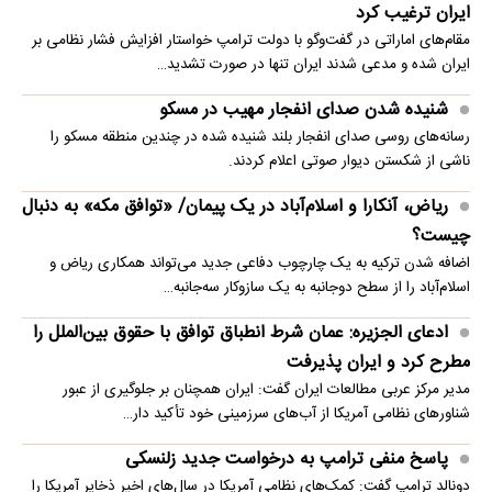
ایران ترغیب کرد
مقام‌های اماراتی در گفت‌وگو با دولت ترامپ خواستار افزایش فشار نظامی بر
ایران شده و مدعی شدند ایران تنها در صورت تشدید…
شنیده شدن صدای انفجار مهیب در مسکو
رسانه‌های روسی صدای انفجار بلند شنیده شده در چندین منطقه مسکو را
ناشی از شکستن دیوار صوتی اعلام کردند.
ریاض، آنکارا و اسلام‌آباد در یک پیمان/ «توافق مکه» به دنبال
چیست؟
اضافه شدن ترکیه به یک چارچوب دفاعی جدید می‌تواند همکاری ریاض و
اسلام‌آباد را از سطح دوجانبه به یک سازوکار سه‌جانبه…
ادعای الجزیره: عمان شرط انطباق توافق با حقوق بین‌الملل را
مطرح کرد و ایران پذیرفت
مدیر مرکز عربی مطالعات ایران گفت: ایران همچنان بر جلوگیری از عبور
شناورهای نظامی آمریکا از آب‌های سرزمینی خود تأکید دار…
پاسخ منفی ترامپ به درخواست جدید زلنسکی
دونالد ترامپ گفت: کمک‌های نظامی آمریکا در سال‌های اخیر ذخایر آمریکا را