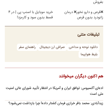
بفروش
❌قرص‌ و دارو نخور❌ درمان
خرید موبایل با اسنپ پی | در ۴
زانودرد بدون قرص
قسط بدون سود و کارمزد!
تبلیغات متنی
دانلود نوحه و مداحی
صرافی ارز دیجیتال
راهنمای سفر
بلیط هواپیما
هم اکنون دیگران میخوانند
ادعای آکسیوس: توافق ایران و آمریکا در انتظار تأیید شورای عالی امنیت
ملی است
زیدآبادی: محمد باقر خرازی فرمان کشتار داده! چرا بازداشت نمی‌شود؟