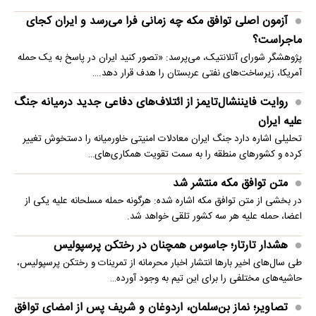
آزمون اصلی توافق مکه چه زمانی فرا می‌رسد و ایران کجای
ماجراست؟
پژوهشگر شورای آتلانتیک، می‌پرسد: «تصور کنید ایران در پاسخ به یک حمله
آمریکا، زیرساخت‌های نفتی عربستان را هدف قرار دهد.…
روایت فایننشال‌تایمز از ائتلاف‌های دفاعی جدید درمیانه جنگ
علیه ایران
تحلیلی اشاره دارد جنگ ایران معادلات امنیتی خاورمیانه را دستخوش تغییر
کرده و کشورهای منطقه را به سمت تقویت همکاری‌های…
متن توافق مکه منتشر شد
در بخشی از متن توافق مکه اشاره شده: هرگونه حمله مسلحانه علیه یکی از
اعضا، حمله علیه هر سه کشور تلقی خواهد شد.
هشدار تارتار؛ جاسوس همچنان در رختکن پرسپولیس
طی سال‌های اخیر بارها انتشار اخبار محرمانه از تمرینات و رختکن پرسپولیس،
حاشیه‌های مختلفی را برای این تیم به وجود آورده…
تصاویر؛ نماز بن‌سلمان، اردوغان و شریف پس از امضای توافق