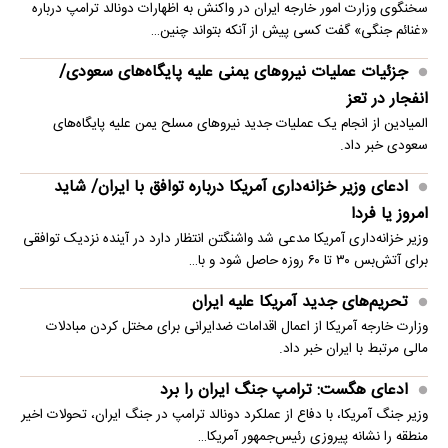
سخنگوی وزارت امور خارجه ایران در واکنش به اظهارات دونالد ترامپ درباره
«غنائم جنگی» گفت کسی پیش از آنکه بتواند چنین…
جزئیات عملیات نیروهای یمنی علیه پایگاه‌های سعودی/
انفجار در تعز
المیادین از انجام یک عملیات جدید نیروهای مسلح یمن علیه پایگاه‌های
سعودی خبر داد.
ادعای وزیر خزانه‌داری آمریکا درباره توافق با ایران/ شاید
امروز یا فردا
وزیر خزانه‌داری آمریکا مدعی شد واشنگتن انتظار دارد در آینده نزدیک توافقی
برای آتش‌بس ۳۰ تا ۶۰ روزه حاصل شود و با…
تحریم‌های جدید آمریکا علیه ایران
وزارت خارجه آمریکا از اعمال اقدامات ضدایرانی برای مختل کردن مبادلات
مالی مرتبط با ایران خبر داد.
ادعای هگست: ترامپ جنگ ایران را برد
وزیر جنگ آمریکا، با دفاع از عملکرد دونالد ترامپ در جنگ ایران، تحولات اخیر
منطقه را نشانه پیروزی رئیس‌جمهور آمریکا…