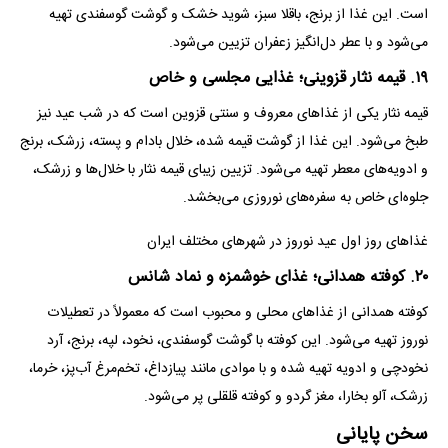
است. این غذا از برنج، باقلا سبز، شوید خشک و گوشت گوسفندی تهیه
می‌شود و با عطر دل‌انگیز زعفران تزیین می‌شود.
۱۹. قیمه نثار قزوینی؛ غذایی مجلسی و خاص
قیمه نثار یکی از غذا‌های معروف و سنتی قزوین است که در شب عید نیز
طبخ می‌شود. این غذا از گوشت قیمه شده، خلال بادام و پسته، زرشک، برنج
و ادویه‌های معطر تهیه می‌شود. تزیین زیبای قیمه نثار با خلال‌ها و زرشک،
جلوه‌ای خاص به سفره‌های نوروزی می‌بخشد.
غذا‌های روز اول عید نوروز در شهر‌های مختلف ایران
۲۰. کوفته همدانی؛ غذای خوشمزه و نماد شانس
کوفته همدانی از غذا‌های محلی و محبوب است که معمولاً در تعطیلات
نوروز تهیه می‌شود. این کوفته با گوشت گوسفندی، نخود، لپه، برنج، آرد
نخودچی و ادویه تهیه شده و با موادی مانند پیازداغ، تخم‌مرغ آب‌پز، خرما،
زرشک، آلو بخارا، مغز گردو و کوفته قلقلی پر می‌شود.
سخن پایانی