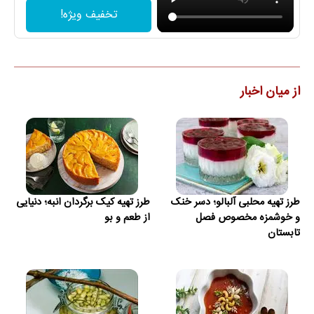
تخفیف ویژه!
از میان اخبار
طرز تهیه محلبی آلبالو؛ دسر خنک
طرز تهیه کیک برگردان انبه؛ دنیایی
و خوشمزه مخصوص فصل
از طعم و بو
تابستان