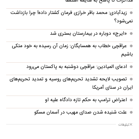
مذاکرات تا پاسخ به شایعه استعفا
زیدآبادی: محمد باقر خرازی فرمان کشتار داده! چرا بازداشت
نمی‌شود؟
«ایرج» دوباره در بیمارستان بستری شد
عراقچی خطاب به همسایگان: زمان آن رسیده به خود متکی
باشیم
ادعای المیادین: عراقچی دوشنبه به پاکستان می‌رود
تصویب لایحه تشدید تحریم‌های روسیه و تمدید تحریم‌های
ایران در سنای آمریکا
اعتراض ترامپ به حکم تازه دادگاه علیه او
علت شنیده شدن صدای مهیب در آسمان مسکو
تبلیغات