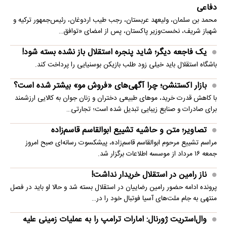
دفاعی
محمد بن سلمان، ولیعهد عربستان، رجب طیب اردوغان، رئیس‌جمهور ترکیه و
شهباز شریف، نخست‌وزیر پاکستان، پس از امضای «توافق…
یک فاجعه دیگر؛ شاید پنجره استقلال باز نشده بسته شود!
باشگاه استقلال باید خیلی زود طلب بازیکن بوسنیایی را پرداخت کند.
بازار اکستنشن؛ چرا آگهی‌های «فروش مو» بیشتر شده است؟
با کاهش قدرت خرید، موهای طبیعی دختران و زنان جوان به کالایی ارزشمند
برای صادرات و صنایع زیبایی تبدیل شده است؛ تجارتی…
تصاویر؛ متن و حاشیه تشییع ابوالقاسم قاسم‌زاده
مراسم تشییع مرحوم ابوالقاسم قاسم‌زاده، پیشکسوت رسانه‌ای صبح امروز
جمعه ۱۶ مرداد از موسسه اطلاعات برگزار شد.
ناز رامین در استقلال خریدار نداشت!
پرونده ادامه حضور رامین رضاییان در استقلال بسته شد و حالا او باید در فصل
منتهی به جام ملت‌های آسیا فوتبال خود را در…
وال‌استریت ژورنال: امارات ترامپ را به عملیات زمینی علیه