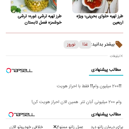
طرز تهیه حلوای بحرینی؛ ویژه
طرز تهیه ترشی غوره؛ ترشی
اربعین
خوشمزه فصل تابستان
بیشتر بدانید:
غذا
نوروز
تبلیغات
مطالب پیشنهادی
❗❗200 میلیون وام❗❗ فقط با احراز هویت
وام 200 میلیونی آبان تتر. همین الان احراز هویت کن!
مطالب پیشنهادی
برای درمان زانو درد
عمل زانو ممنوع❌
خلافی خودروتو الان