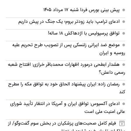
پیش بینی بورس فردا شنبه ۱۷ مرداد ۱۴۰۵
ادعای ترامپ: باید زودتر بروم؛ یک جنگ در پیش داریم
توافق پرسپولیس با اژدهاکش ۱۸ ساله!
موضع ضد ایرانی زلنسکی پس از تصویب طرح تحریم علیه
روسیه و ایران
هشدار ابطحی درمورد اظهارات محمدباقر خرازی: افتتاح شعبه
رسمی داعش؟
رمضان زاده: ایران پیشنهاد الحاق خود به توافق مکه را مطرح
کند
ادعای آکسیوس: توافق ایران و آمریکا در انتظار تأیید شورای
عالی امنیت ملی است
فیلم کامل صحبت‌های پزشکیان در بخش سوم گفت‌وگو/ از