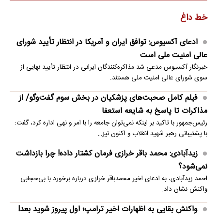
خط داغ
ادعای آکسیوس: توافق ایران و آمریکا در انتظار تأیید شورای
عالی امنیت ملی است
خبرنگار آکسیوس مدعی شد مذاکره‌کنندگان ایرانی در انتظار تأیید نهایی از
سوی شورای عالی امنیت ملی هستند.
فیلم کامل صحبت‌های پزشکیان در بخش سوم گفت‌وگو/ از
مذاکرات تا پاسخ به شایعه استعفا
رئیس‌جمهور با تاکید بر اینکه نمی‌توان جامعه را با امر و نهی اداره کرد، گفت:
با پشتیبانی رهبر شهید انقلاب و اکنون نیز…
زیدآبادی: محمد باقر خرازی فرمان کشتار داده! چرا بازداشت
نمی‌شود؟
احمد زیدآبادی، به ادعای اخیر محمدباقر خرازی درباره برخورد با بی‌حجابی
واکنش نشان داد.
واکنش بقایی به اظهارات اخیر ترامپ؛ اول پیروز شوید بعد!