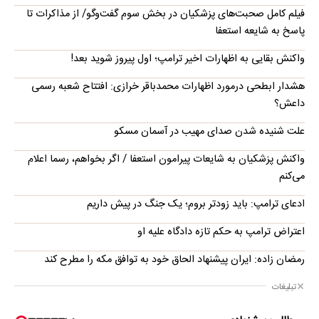
فیلم کامل صحبت‌های پزشکیان در بخش سوم گفت‌وگو/ از مذاکرات تا
پاسخ به شایعه استعفا
واکنش بقایی به اظهارات اخیر ترامپ؛ اول پیروز شوید بعد!
هشدار ابطحی درمورد اظهارات محمدباقر خرازی: افتتاح شعبه رسمی
داعش؟
علت شنیده شدن صدای مهیب در آسمان مسکو
واکنش پزشکیان به شایعات پیرامون استعفا / اگر بخواهم، رسما اعلام
می‌کنم
ادعای ترامپ: باید زودتر بروم؛ یک جنگ در پیش داریم
اعتراض ترامپ به حکم تازه دادگاه علیه او
رمضان زاده: ایران پیشنهاد الحاق خود به توافق مکه را مطرح کند
تبلیغات