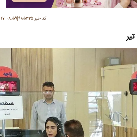
کد خبر:
۹۸۵۳۲۵
۰۸:۵۹
۱۷ تیر ۱۴۰۵
-