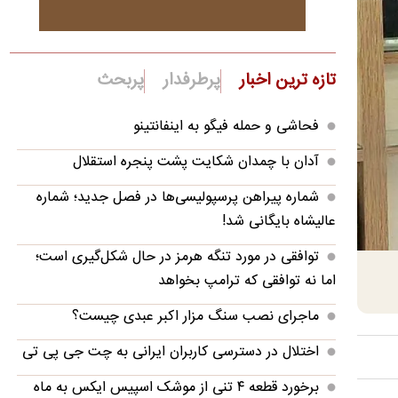
تازه ترین اخبار
پرطرفدار
پربحث
فحاشی و حمله فیگو به اینفانتینو
آدان با چمدان شکایت پشت پنجره استقلال
شماره پیراهن پرسپولیسی‌ها در فصل جدید؛ شماره
عالیشاه بایگانی شد!
توافقی در مورد تنگه هرمز در حال شکل‌گیری است؛
اما نه توافقی که ترامپ بخواهد
ماجرای نصب سنگ مزار اکبر عبدی چیست؟
اختلال در دسترسی کاربران ایرانی به چت جی پی تی
برخورد قطعه ۴ تنی از موشک اسپیس ایکس به ماه