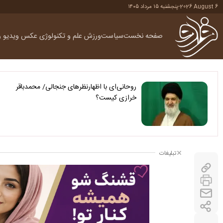
2026 August 6
-
پنجشنبه ۱۵ مرداد ۱۴۰۵
صفحه نخست
سیاست
ورزش
علم و تکنولوژی
عکس
ویدیو
ر
روحانی‌ای با اظهارنظرهای جنجالی/ محمدباقر
خرازی کیست؟
تبلیغات