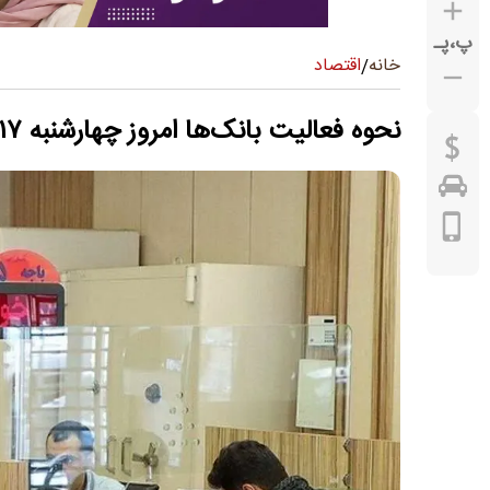
پ
،
پـ
اقتصاد
خانه
/
نحوه فعالیت‌ بانک‌ها امروز چهارشنبه ۱۷ تیر