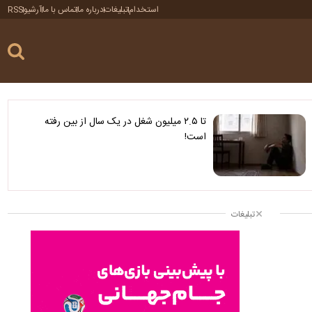
استخدام
تبلیغات
درباره ما
تماس با ما
آرشیو
RSS
تا ۲.۵ میلیون شغل در یک سال از بین رفته
است!
تبلیغات