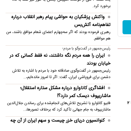
برخورد کرد.
واکنش پزشکیان به حواشی پیام رهبر انقلاب درباره
تفاهم‌نامه آتش‌بس
رهبری فرموده بودند که اگر سه‌چهارم اعضای شعام موافق باشند، من
هم موافقم.
رئیس‌جمهور در گفت‌وگو با مردم؛
ایران را همه مردم نگه داشتند، نه فقط کسانی که در
خیابان بودند
رئیس‌جمهور در گفت‌وگوی صادقانه خود با مردم با اشاره به تلاش
دشمن برای فروپاشی ایران، گفت: اگر تا امروز مانده‌ایم،…
افشاگری کاناوارو درباره مشکل ستاره استقلال؛
ماشاریپوف دیسک کمر دارد؟!
۲
فابیو کاناوارو با تشریح تلاش‌های انجام‌شده برای رساندن جلال‌الدین
ماشاریپوف به جام جهانی تأکید کرد که برخلاف تصورها،…
کنوانسیون دریای خزر چیست و سهم ایران از آن چه
می‌شود؟