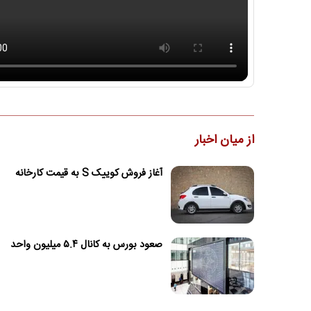
از میان اخبار
آغاز فروش کوییک S به قیمت کارخانه
صعود بورس به کانال ۵.۴ میلیون واحد