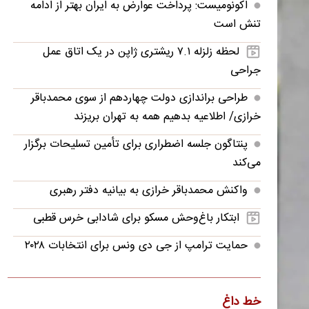
اکونومیست: پرداخت عوارض به ایران بهتر از ادامه
تنش است
لحظه زلزله ۷.۱ ریشتری ژاپن در یک اتاق عمل
جراحی
طراحی براندازی دولت چهاردهم از سوی محمدباقر
خرازی/ اطلاعیه بدهیم همه به تهران بریزند
پنتاگون جلسه اضطراری برای تأمین تسلیحات برگزار
می‌کند
واکنش محمدباقر خرازی به بیانیه دفتر رهبری
ابتکار باغ‌وحش مسکو برای شادابی خرس قطبی
حمایت ترامپ از جی دی ونس برای انتخابات ۲۰۲۸
یوسف پزشکیان: اگر دولت شکست بخورد، ایران
شکست می‌خورد
خط داغ