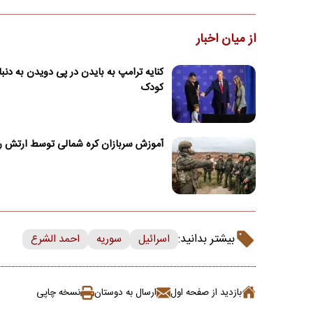
از میان اخبار
کنایه ترامپ به بایدن در پی دویدن به دنب
کودک
آموزش سربازان کره شمالی توسط ارتش ر
بیشتر بدانید:
اسرائیل
سوریه
احمد الشرع
بازدید از صفحه اول
ارسال به دوستان
نسخه چاپی