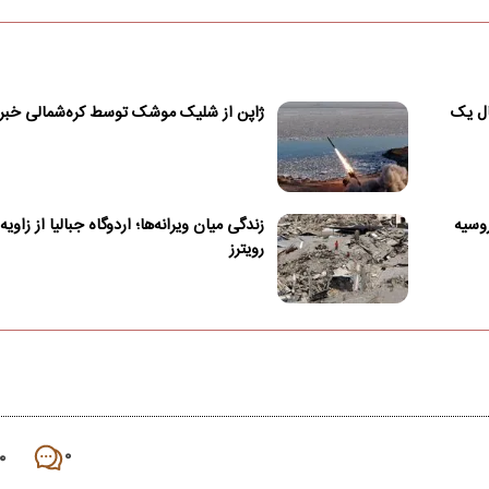
ال یک
ژاپن از شلیک موشک توسط کره‌شمالی خبر 
وسیه
زندگی میان ویرانه‌ها؛ اردوگاه جبالیا از زاوی
رویترز
۰
۰