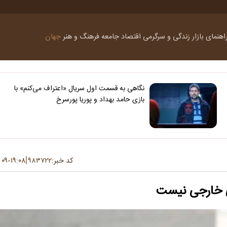
اهنمای بازار
زندگی و سرگرمی
اقتصاد
جامعه
فرهنگ و هنر
جهان
نگاهی به قسمت اول سریال «اعتراف می‌کنم» با
بازی حامد بهداد و پوریا پورسرخ
کد خبر:
۹۸۳۷۲۲
۱۹:۰۸
۰۹ تیر ۱۴۰۵
-
ی خارجی نیست