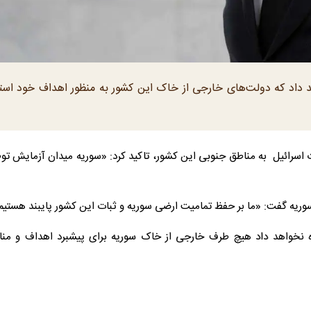
رییس موقت دولت سوریه گفت که دمشق اجازه نخواهد داد که دولت‌‎های خارجی از خاک این کشور به منظور اهداف خود
سرائیل به مناطق جنوبی این کشور، تاکید کرد: «سوریه میدان آزمایش توط
یه گفت: «ما بر حفظ تمامیت ارضی سوریه و ثبات این کشور پایبند هستیم
نخواهد داد هیچ طرف خارجی از خاک سوریه برای پیشبرد اهداف و منا