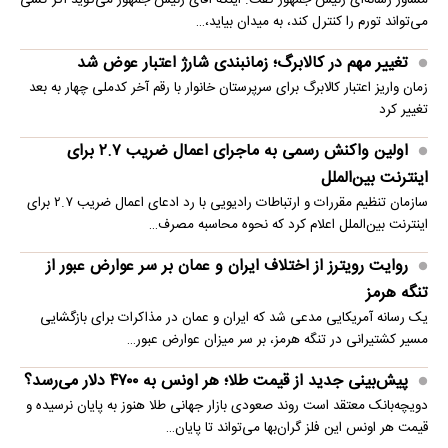
مشاور رسانه‌ای رئیس جمهور گفت: اینکه آقای رئیس جمهور می‌گوید اگر کسی
می‌تواند تورم را کنترل کند، به میدان بیاید،…
تغییر مهم در کالابرگ؛ زمانبندی‌ شارژ اعتبار عوض شد
زمان واریز اعتبار کالابرگ برای سرپرستان خانوار با رقم آخر کدملی چهار به بعد
تغییر کرد
اولین واکنش رسمی به ماجرای اعمال ضریب ۲.۷ برای
اینترنت بین‌الملل
سازمان تنظیم مقررات و ارتباطات رادیویی با رد ادعای اعمال ضریب ۲.۷ برای
اینترنت بین‌الملل اعلام کرد که نحوه محاسبه مصرف…
روایت رویترز از اختلاف ایران و عمان بر سر عوارض عبور از
تنگه هرمز
یک رسانه آمریکایی مدعی شد که ایران و عمان در مذاکرات برای بازگشایی
مسیر کشتیرانی در تنگه هرمز، بر سر میزان عوارض عبور…
پیش‌بینی جدید از قیمت طلا؛ هر اونس به ۴۷۰۰ دلار می‌رسد؟
دویچه‌بانک معتقد است روند صعودی بازار جهانی طلا هنوز به پایان نرسیده و
قیمت هر اونس این فلز گران‌بها می‌تواند تا پایان…