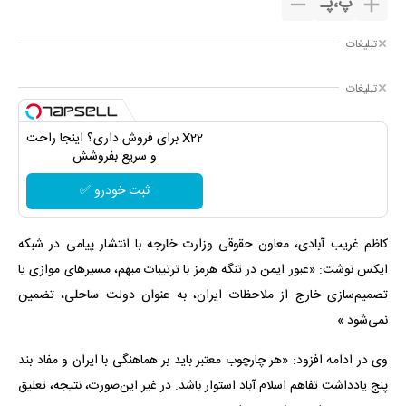
پ
،
پـ
تبلیغات
تبلیغات
X22 برای فروش داری؟ اینجا راحت
و سریع بفروشش
ثبت خودرو ✅
کاظم غریب آبادی، معاون حقوقی وزارت خارجه با انتشار پیامی در شبکه
ایکس نوشت: «عبور ایمن در تنگه هرمز با ترتیبات مبهم، مسیرهای موازی یا
تصمیم‌سازی خارج از ملاحظات ایران، به عنوان دولت‌ ساحلی، تضمین
نمی‌شود.»
وی در ادامه افزود: «هر چارچوب معتبر باید بر هماهنگی با ایران و مفاد بند
پنج یادداشت تفاهم اسلام آباد استوار باشد. در غیر این‌صورت، نتیجه، تعلیق