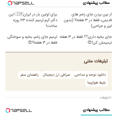
مطالب پیشنهادی
از بین بردن جای زخم های
برای اولین بار در ایران🇮🇷 این
قدیمی، فقط در 3 هفته!! (بدون
دکتر کرم ترمیم کننده 23 روزه
لیزر و جراحی)
ساخت!
جای بخیه داری؟؟ فقط در 3 هفته
ترمیم جای زخم، بخیه و سوختگی
ترمیمش کن!😍
فقط در 3 هفته!!😍
تبلیغات متنی
دانلود نوحه و مداحی
صرافی ارز دیجیتال
راهنمای سفر
بلیط هواپیما
تبلیغات
مطالب پیشنهادی