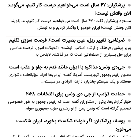
پزشکیان: ۴۷ سال است می‌خواهیم درست کار کنیم، می‌گویند
الان وقتش نیست!
مسعود پزشکیان گفت: ۴۷ سال است می‌خواهیم درست کار کنیم، می‌گویند
الان وقتش نیست! ایران خودرو را واگذار کردیم و به تبعش…
ضرغامی: تغییر ریل، عین بصیرت است/ فرصت سوزی نکنیم
وزیر پیشین فرهنگ و ارشاد اسلامی نوشت: «تحولات امروز، فرصت مناسبی
برای حل بسیاری از معضلاتی‌ است که در گذشته، لاینحل به…
جی‌دی ونس: مذاکره با ایران مانند قدم به جلو و عقب است
معاون رئیس‌جمهور تروریست آمریکا گفت: ایرانی‌ها افراد فوق‌العاده دشواری
هستند و یک سیستم چندپاره دارند؛ افرادی در سیستم…
حمایت ترامپ از جی دی ونس برای انتخابات ۲۰۲۸
طبق گزارش‌ها، یکی از مشاوران گفته است که رئیس جمهور به طور خصوصی
تصمیم گرفته است که ونس پس از او رهبری حزب جمهوری خواه…
یوسف پزشکیان: اگر دولت شکست بخورد، ایران شکست
می‌خورد