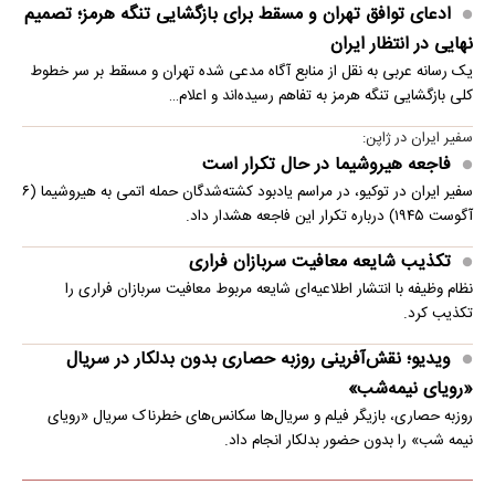
ادعای توافق تهران و مسقط برای بازگشایی تنگه هرمز؛ تصمیم
نهایی در انتظار ایران
یک رسانه عربی به نقل از منابع آگاه مدعی شده تهران و مسقط بر سر خطوط
کلی بازگشایی تنگه هرمز به تفاهم رسیده‌اند و اعلام…
سفیر ایران در ژاپن:
فاجعه هیروشیما در حال تکرار است
سفیر ایران در توکیو، در مراسم یادبود کشته‌شدگان حمله اتمی به هیروشیما (۶
آگوست ۱۹۴۵) درباره تکرار این فاجعه هشدار داد.
تکذیب شایعه معافیت سربازان فراری
نظام وظیفه با انتشار اطلاعیه‌ای شایعه مربوط معافیت سربازان فراری را
تکذیب کرد.
ویدیو؛ نقش‌آفرینی روزبه حصاری بدون بدلکار در سریال
«رویای نیمه‌شب»
روزبه حصاری، بازیگر فیلم و سریال‌ها سکانس‌های خطرناک سریال «رویای
نیمه شب» را بدون حضور بدلکار انجام داد.