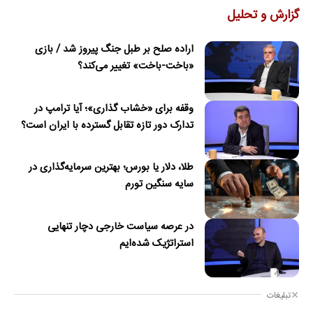
گزارش و تحلیل
اراده صلح بر طبل جنگ پیروز شد / بازی
«باخت-باخت» تغییر می‌کند؟
وقفه برای «خشاب گذاری»؛ آیا ترامپ در
تدارک دور تازه تقابل گسترده با ایران است؟
طلا، دلار یا بورس؛ بهترین سرمایه‌گذاری در
سایه سنگین تورم
در عرصه سیاست خارجی دچار تنهایی
استراتژیک شده‌ایم
تبلیغات