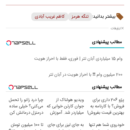
بیشتر بدانید:
تنگه هرمز
کاظم غریب آبادی
تبلیغات
مطالب پیشنهادی
وام 15 میلیاردی آبان تتر | فوری، فقط با احراز هویت
200 میلیون وام ❗❗ با احراز هویت در آبان تتر
مطالب پیشنهادی
پژو 206 داری برای
ویدیو هولناک از
چرا درد زانو را تحمل
فروش؟ با کارنامه به
جوان کارتن خوابی که
می‌کنی؟ خیلی ساده
بهترین قیمت بفروش!
میلیاردر شد. آموزش
درمنزل درمانش کن
رایگان
خودروی شما هم تنها
به جای لیزر برای جای
تا 100 میلیون تومان