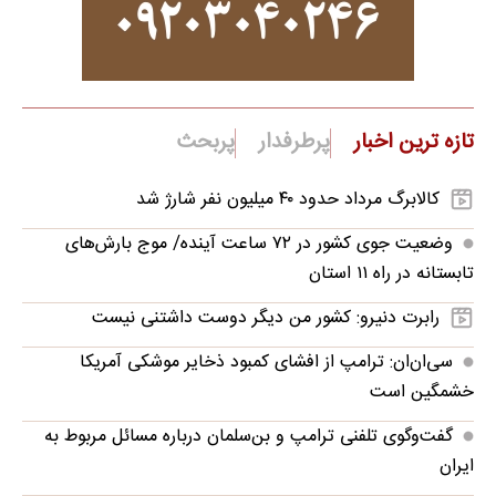
تازه ترین اخبار
پرطرفدار
پربحث
کالابرگ مرداد حدود ۴۰‌ میلیون نفر شارژ شد
وضعیت جوی کشور در ۷۲ ساعت آینده/ موج بارش‌های
تابستانه در راه ۱۱ استان
رابرت دنیرو: کشور من دیگر دوست داشتنی نیست
سی‌ان‌ان: ترامپ از افشای کمبود ذخایر موشکی آمریکا
خشمگین است
گفت‌وگوی تلفنی ترامپ و بن‌سلمان درباره مسائل مربوط به
ایران