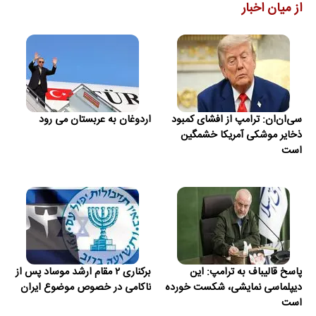
از میان اخبار
سی‌ان‌ان: ترامپ از افشای کمبود
اردوغان به عربستان می رود
ذخایر موشکی آمریکا خشمگین
است
پاسخ قالیباف به ترامپ: این
برکناری ۲ مقام ارشد موساد پس از
دیپلماسی نمایشی، شکست خورده
ناکامی در خصوص موضوع ایران
است