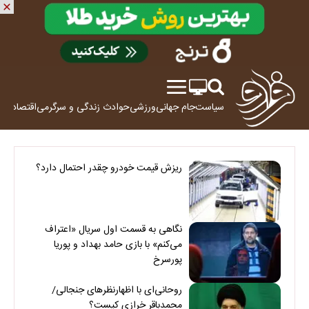
سیاست
جام جهانی
ورزشی
حوادث
زندگی و سرگرمی
اقتصاد
علم
ریزش قیمت خودرو چقدر احتمال دارد؟
نگاهی به قسمت اول سریال «اعتراف
می‌کنم» با بازی حامد بهداد و پوریا
پورسرخ
روحانی‌ای با اظهارنظرهای جنجالی/
محمدباقر خرازی کیست؟