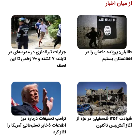
از میان اخبار
طالبان: پرونده داعش را در
جزئیات تیراندازی در مدرسه‌ای در
افغانستان بستیم
تایلند؛ ۷ کشته و ۳۰ زخمی تا این
لحظه
شهادت ۱۲۵۴ فلسطینی در غزه از
ترامپ تحقیقات درباره درز
آغاز آتش‌بس تاکنون
اطلاعات ذخایر تسلیحاتی آمریکا را
آغاز کرد