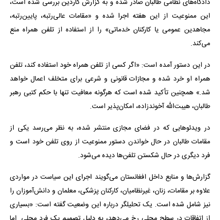
دادگاه‌های نظامی طالبان صادر شده و به گزارش گاردین بررسی شده است،
این ممنوعیت از این هفته اجرا شده و «مقامات عالی‌رتبه، پایین‌رتبه،
مجاهدین عمومی یا کارکنان خدماتی» را از استفاده از تلفن همراه منع
می‌کند.
در این دستور آمده است: «اگر کسی از تلفن همراه خود استفاده کند، تلفن
همراه او خرد شده و مجازات قانونی و شرعی برای متخلف اعمال خواهد
شد.» همچنین تأکید شده است که هرگونه معافیت تنها با حکم کتبی رهبر
طالبان، هیبت‌الله آخوندزاده، امکان‌پذیر است.
در ویدئوهایی که در فضای مجازی منتشر شده، به نظر می‌رسد یکی از
مقامات طالبان در حال خواندن دستور ممنوعیت از روی تلفن خود است و
فرد دیگری در حال شکستن تلفن‌ها دیده می‌شود.
گزارش‌ها و منابع داخل افغانستان می‌گویند اجرای این سیاست در مواردی
علاوه بر مقامات، زنان، غیرنظامیان، کارکنان پزشکی، معلمان و دانش‌آموزان را
نیز شامل شده است. یک تحلیلگر درباره این وضعیت گفته است: «بسیاری
از اتفاقات در سطح محلی رخ می‌دهد، به دلیل تصمیم یک فرد محلی. اما