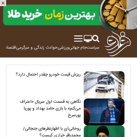
سیاست
جام جهانی
ورزشی
حوادث
زندگی و سرگرمی
اقتصاد
علم
ریزش قیمت خودرو چقدر احتمال دارد؟
نگاهی به قسمت اول سریال «اعتراف
می‌کنم» با بازی حامد بهداد و پوریا
پورسرخ
روحانی‌ای با اظهارنظرهای جنجالی/
محمدباقر خرازی کیست؟