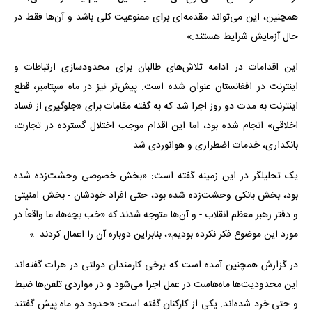
همچنین، این می‌تواند مقدمه‌ای برای ممنوعیت کلی باشد و آن‌ها فقط در
حال آزمایش شرایط هستند.»
این اقدامات در ادامه تلاش‌های طالبان برای محدودسازی ارتباطات و
اینترنت در افغانستان عنوان شده است. پیش‌تر نیز در ماه سپتامبر، قطع
اینترنت به مدت دو روز اجرا شد که به گفته مقامات برای «جلوگیری از فساد
اخلاقی» انجام شده بود، اما این اقدام موجب اختلال گسترده در تجارت،
بانکداری، خدمات اضطراری و هوانوردی شد.
یک تحلیلگر در این زمینه گفته است: «بخش خصوصی وحشت‌زده شده
بود، بخش بانکی وحشت‌زده شده بود، حتی افراد خودشان - بخش امنیتی
و دفتر رهبر معظم انقلاب - و آن‌ها متوجه شدند که «خب بچه‌ها، ما واقعاً در
مورد این موضوع فکر نکرده بودیم»، بنابراین دوباره آن را اعمال کردند. »
در گزارش همچنین آمده است که برخی کارمندان دولتی در هرات گفته‌اند
این محدودیت‌ها ماه‌هاست در عمل اجرا می‌شود و در مواردی تلفن‌ها ضبط
و حتی خرد شده‌اند. یکی از کارکنان گفته است: «حدود دو ماه پیش گفتند