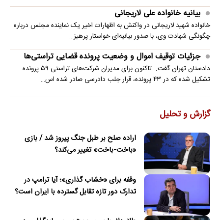
بیانیه خانواده علی لاریجانی
خانواده شهید لاریجانی در واکنش به اظهارات اخیر یک نماینده مجلس درباره
چگونگی شهادت وی، با صدور بیانیه‌ای خواستار پرهیز…
جزئیات توقیف اموال و وضعیت پرونده قضایی تراستی‌ها
دادستان تهران گفت: تاکنون برای مدیران شرکت‌های تراستی ۵۹ پرونده
تشکیل شده که در ۴۳ پرونده، قرار جلب دادرسی صادر شده اس…
گزارش و تحلیل
اراده صلح بر طبل جنگ پیروز شد / بازی
«باخت-باخت» تغییر می‌کند؟
وقفه برای «خشاب گذاری»؛ آیا ترامپ در
تدارک دور تازه تقابل گسترده با ایران است؟