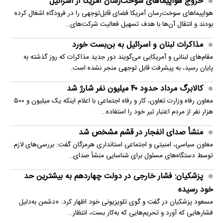
خروج هواپیماهای سوخت‌رسان آمریکا از اسرائیل
هواپیماهای سوخت‌رسان آمریکا فضای قابل‌توجهی را در فرودگاه اشغال کرده
بودند و انتقال آن‌ها با هدف تسهیل فعالیت شرکت‌های…
مذاکرات لبنان و اسرائیل به بن‌بست خورد
مقام‌های لبنانی و آمریکایی می‌گویند دور جدید مذاکرات که روز گذشته به
پایان رسید، به پیشرفت قابل توجهی منجر نشده است.
کالابرگ مرداد حدود ۴۰‌ میلیون نفر شارژ شد
معاون رفاه وزارت تعاون، کار و رفاه اجتماعی با اعلام اینکه یک میلیون و ۵۰۰
هزار نفر از مردم اعتبار تیر خود را استفاده…
منشأ صدای انفجار در قشم مشخص شد
معاون سیاسی، امنیتی و اجتماعی استانداری هرمزگان گفت: بررسی‌های لازم
توسط دستگاه‌های مسئول برای شناسایی منشأ صدای…
پزشکیان: فشار خارجی در دولت چهاردهم به بیشترین حد
خود رسیده
مسعود پزشکیان در گفت و گوی تلویزیونی خود اظهار کرد: «دشمن به‌دلیل
فشارهایی که آورد و تحریم‌هایی که به‌کار بست، انتظار…