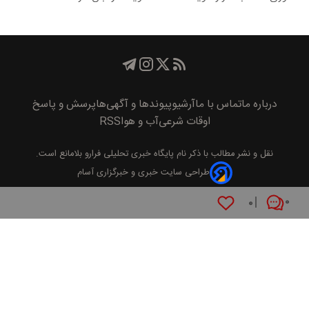
درباره ما
تماس با ما
آرشیو
پیوند‌ها و آگهی‌ها
پرسش و پاسخ
اوقات شرعی
آب و هوا
RSS
نقل و نشر مطالب با ذکر نام
پايگاه خبری تحليلی فرارو
بلامانع است.
طراحی سایت خبری و خبرگزاری آسام
۰
۰