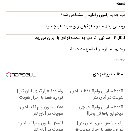
لحظه
تیم جدید رامین رضاییان مشخص شد؟
رونمایی رئال مادرید از گران‌ترین خرید تاریخ خود
کانال ۱۴ اسرائیل: ترامپ به سمت توافق با ایران می‌رود
رودری به بارسلونا پاسخ مثبت داد
تبلیغات
مطالب پیشنهادی
❗❗200 میلیون وام❗❗ فقط با احراز
وام 100 هزار تتری آبان تتر |
هویت در آبان تتر
فوری، فقط با احراز هویت
❗❗200 میلیون وام❗❗ هر چی
200 میلیون وام ❗❗ با احراز
میخوای باهاش بخر!!
هویت در آبان تتر
وام 100 هزار تتری آبان تتر |
❗❗200 میلیون وام❗❗ با احراز
فوری، فقط با احراز هویت🔥
هویت در آبان تتر