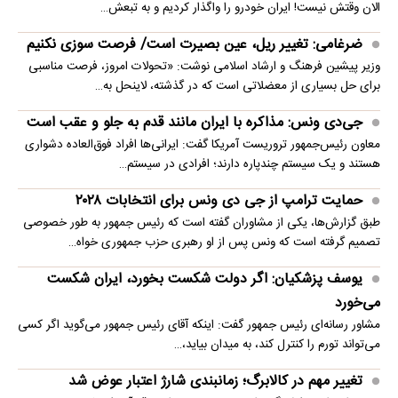
الان وقتش نیست! ایران خودرو را واگذار کردیم و به تبعش…
ضرغامی: تغییر ریل، عین بصیرت است/ فرصت سوزی نکنیم
وزیر پیشین فرهنگ و ارشاد اسلامی نوشت: «تحولات امروز، فرصت مناسبی
برای حل بسیاری از معضلاتی‌ است که در گذشته، لاینحل به…
جی‌دی ونس: مذاکره با ایران مانند قدم به جلو و عقب است
معاون رئیس‌جمهور تروریست آمریکا گفت: ایرانی‌ها افراد فوق‌العاده دشواری
هستند و یک سیستم چندپاره دارند؛ افرادی در سیستم…
حمایت ترامپ از جی دی ونس برای انتخابات ۲۰۲۸
طبق گزارش‌ها، یکی از مشاوران گفته است که رئیس جمهور به طور خصوصی
تصمیم گرفته است که ونس پس از او رهبری حزب جمهوری خواه…
یوسف پزشکیان: اگر دولت شکست بخورد، ایران شکست
می‌خورد
مشاور رسانه‌ای رئیس جمهور گفت: اینکه آقای رئیس جمهور می‌گوید اگر کسی
می‌تواند تورم را کنترل کند، به میدان بیاید،…
تغییر مهم در کالابرگ؛ زمانبندی‌ شارژ اعتبار عوض شد