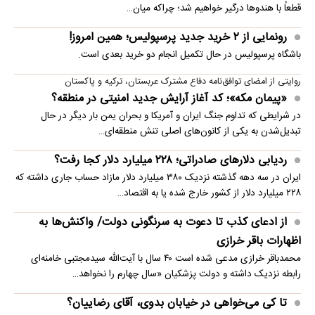
قطعاً با هندوها درگیر خواهیم شد؛ چراکه میان…
رونمایی از ۲ خرید جدید پرسپولیس؛ همین امروز!
باشگاه پرسپولیس در حال تکمیل انجام دو خرید بعدی است.
روایتی از امضای توافق‌نامه دفاع مشترک عربستان، ترکیه و پاکستان
«پیمان مکه»؛ کد آغاز آرایش جدید امنیتی در منطقه؟
در شرایطی که تداوم جنگ ایران و آمریکا و بحران یمن بار دیگر در حال
تبدیل‌شدن به یکی از کانون‌های اصلی تنش منطقه‌ای…
ردیابی دلارهای صادراتی؛ ۲۲۸ میلیارد دلار کجا رفت؟
ایران در سه دهه گذشته نزدیک ۳۸۰ میلیارد دلار مازاد حساب جاری داشته که
۲۲۸ میلیارد دلار از کشور خارج شده یا به اقتصاد…
از ادعای کذب تا دعوت به سرنگونی دولت/ واکنش‌ها به
اظهارات باقر خرازی‌
محمدباقر خرازی مدعی شده است ۴۰ سال با آیت‌الله سیدمجتبی خامنه‌ای
رابطه نزدیک داشته و دولت پزشکیان «سال چهارم را نخواهد…
تا کی می‌خواهی در خیابان بدوی، آقای رضاییان؟