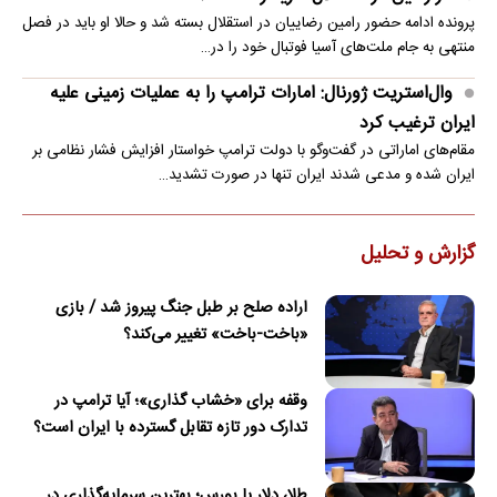
پرونده ادامه حضور رامین رضاییان در استقلال بسته شد و حالا او باید در فصل
منتهی به جام ملت‌های آسیا فوتبال خود را در…
وال‌استریت ژورنال: امارات ترامپ را به عملیات زمینی علیه
ایران ترغیب کرد
مقام‌های اماراتی در گفت‌وگو با دولت ترامپ خواستار افزایش فشار نظامی بر
ایران شده و مدعی شدند ایران تنها در صورت تشدید…
گزارش و تحلیل
اراده صلح بر طبل جنگ پیروز شد / بازی
«باخت-باخت» تغییر می‌کند؟
وقفه برای «خشاب گذاری»؛ آیا ترامپ در
تدارک دور تازه تقابل گسترده با ایران است؟
طلا، دلار یا بورس؛ بهترین سرمایه‌گذاری در