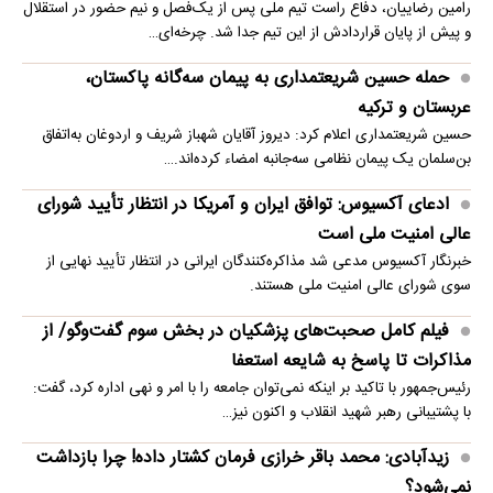
رامین رضاییان، دفاع راست تیم ملی پس از یک‌فصل و نیم حضور در استقلال
و پیش از پایان قراردادش از این تیم جدا شد. چرخه‌ای…
حمله حسین شریعتمداری به پیمان سه‌گانه پاکستان،
عربستان و ترکیه
حسین شریعتمداری اعلام کرد: دیروز آقایان شهباز شریف و اردوغان به‌اتفاق
بن‌سلمان یک پیمان نظامی سه‌جانبه امضاء کرده‌اند.…
ادعای آکسیوس: توافق ایران و آمریکا در انتظار تأیید شورای
عالی امنیت ملی است
خبرنگار آکسیوس مدعی شد مذاکره‌کنندگان ایرانی در انتظار تأیید نهایی از
سوی شورای عالی امنیت ملی هستند.
فیلم کامل صحبت‌های پزشکیان در بخش سوم گفت‌وگو/ از
مذاکرات تا پاسخ به شایعه استعفا
رئیس‌جمهور با تاکید بر اینکه نمی‌توان جامعه را با امر و نهی اداره کرد، گفت:
با پشتیبانی رهبر شهید انقلاب و اکنون نیز…
زیدآبادی: محمد باقر خرازی فرمان کشتار داده! چرا بازداشت
نمی‌شود؟