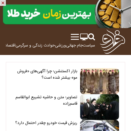
سیاست
جام جهانی
ورزشی
حوادث
زندگی و سرگرمی
اقتصاد
علم
بازار اکستنشن؛ چرا آگهی‌های «فروش
مو» بیشتر شده است؟
تصاویر؛ متن و حاشیه تشییع ابوالقاسم
قاسم‌زاده
ریزش قیمت خودرو چقدر احتمال دارد؟