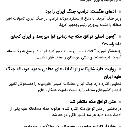
ادعای هگست: ترامپ جنگ ایران را برد
وزیر جنگ آمریکا، با دفاع از عملکرد دونالد ترامپ در جنگ ایران، تحولات اخیر
منطقه را نشانه پیروزی رئیس‌جمهور آمریکا…
آزمون اصلی توافق مکه چه زمانی فرا می‌رسد و ایران کجای
ماجراست؟
پژوهشگر شورای آتلانتیک، می‌پرسد: «تصور کنید ایران در پاسخ به یک حمله
آمریکا، زیرساخت‌های نفتی عربستان را هدف قرار دهد.…
روایت فایننشال‌تایمز از ائتلاف‌های دفاعی جدید درمیانه جنگ
علیه ایران
تحلیلی اشاره دارد جنگ ایران معادلات امنیتی خاورمیانه را دستخوش تغییر
کرده و کشورهای منطقه را به سمت تقویت همکاری‌های…
متن توافق مکه منتشر شد
در بخشی از متن توافق مکه اشاره شده: هرگونه حمله مسلحانه علیه یکی از
اعضا، حمله علیه هر سه کشور تلقی خواهد شد.
هشدار تارتار؛ جاسوس همچنان در رختکن پرسپولیس