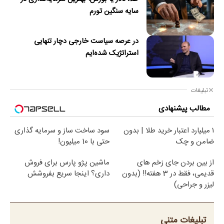
سایه سنگین تورم
در عرصه سیاست خارجی دچار تنهایی
استراتژیک شده‌ایم
تبلیغات
مطالب پیشنهادی
۱ میلیارد اعتبار خرید طلا | بدون
سود ساخت ساز و سرمایه گذاری
ضامن و چک
حتی با 10 میلیون!
از بین بردن جای زخم های
ماشین پژو پارس برای فروش
قدیمی، فقط در 3 هفته!! (بدون
داری؟ اینجا سریع بفروشش
لیزر و جراحی)
تبلیغات متنی