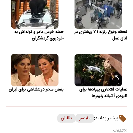
لحظه وقوع زلزله ۷.۱ ریشتری در
حمله خرس مادر و توله‌اش به
اتاق عمل
خودروی گردشگران
عملیات انتحاری پهپادها برای
بغض سحر دولتشاهی برای ایران
نابودی آشیانه زنبورها
بیشتر بدانید:
ملاعمر
طالبان
تبلیغات