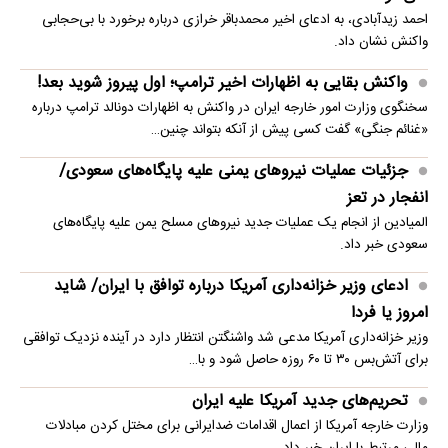
احمد زیدآبادی، به ادعای اخیر محمدباقر خرازی درباره برخورد با بی‌حجابی
واکنش نشان داد.
واکنش بقایی به اظهارات اخیر ترامپ؛ اول پیروز شوید بعد!
سخنگوی وزارت امور خارجه ایران در واکنش به اظهارات دونالد ترامپ درباره
«غنائم جنگی» گفت کسی پیش از آنکه بتواند چنین…
جزئیات عملیات نیروهای یمنی علیه پایگاه‌های سعودی/
انفجار در تعز
المیادین از انجام یک عملیات جدید نیروهای مسلح یمن علیه پایگاه‌های
سعودی خبر داد.
ادعای وزیر خزانه‌داری آمریکا درباره توافق با ایران/ شاید
امروز یا فردا
وزیر خزانه‌داری آمریکا مدعی شد واشنگتن انتظار دارد در آینده نزدیک توافقی
برای آتش‌بس ۳۰ تا ۶۰ روزه حاصل شود و با…
تحریم‌های جدید آمریکا علیه ایران
وزارت خارجه آمریکا از اعمال اقدامات ضدایرانی برای مختل کردن مبادلات
مالی مرتبط با ایران خبر داد.