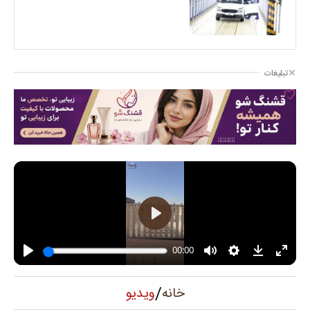
تبلیغات
/
ویدیو
خانه