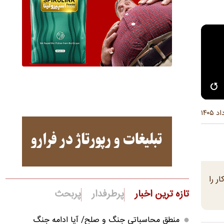
 کار را
تازه ترین اخبار
پرطرفدار
پربحث
منطق محاسباتی جنگ و صلح/ آیا ادامه جنگ