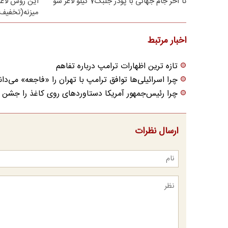
تا آخر جام جهانی با پودر جلبک7 کیلو لاغر شو
این روش لاغر
میزنه(تخفیف 
اخبار مرتبط
تازه ترین اظهارات ترامپ درباره تفاهم
چرا اسرائیلی‌ها توافق ترامپ با تهران را «فاجعه» می‌دان
چرا رئیس‌جمهور آمریکا دستاوردهای روی کاغذ را جشن م
ارسال نظرات