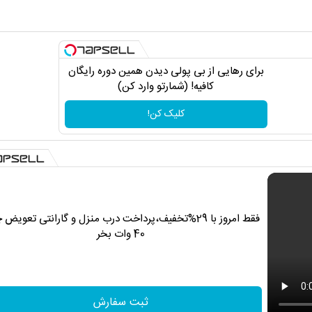
برای رهایی از بی پولی دیدن همین دوره رایگان
کافیه! (شمارتو وارد کن)
کلیک کن!
فقط امروز با 29%تخفیف،پرداخت درب منزل و گارانتی تعویض 
40 وات بخر
ثبت سفارش