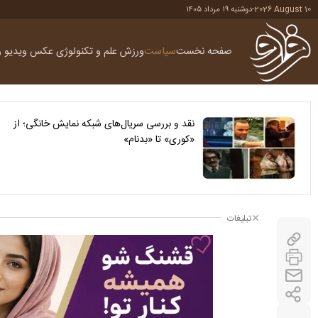
2026 August 10
-
دوشنبه ۱۹ مرداد ۱۴۰۵
صفحه نخست
سیاست
ورزش
علم و تکنولوژی
عکس
ویدیو
ر
نقد و بررسی سریال‌های شبکه نمایش خانگی؛ از
«کوری» تا «بدنام»
تبلیغات