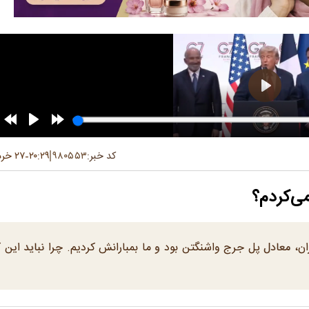
کد خبر:
۹۸۰۵۵۳
۲۰:۲۹
۲۷ خرداد ۱۴۰۵
-
جمهور آمریکا در سخنرانی خود گفت: «پل B۱ ایران، معادل پل جرج واشنگتن بود و ما بمبارانش کردیم. چرا نباید این