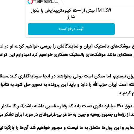
IM LS9 بیش از 1500 کیلومترپیمایش با یکبار
شارژ
ثبت درخواست
موشک‌های بالستیک ایران و نمایندگانش را بررسی خواهیم کرد.»
او در اد
هسته‌ای مانند موشک‌های بالستیک همکاری خواهیم کرد.امیدوارم این تواف
ن نیستیم، اما ممکن است برخی بخواهند در آنجا سرمایه‌گذاری کنند.مسئله
ته است.ایران حزب‌الله را دارد و باید این پرونده به نحوی حل شود.به نتانیا
 کردم.»
«ایران تنها در صورتی می‌تواند به صندوق ۳۰۰ میلیارد دلاری دست یابد که رفتار مناسبی داشته باشد.آمریکا مق
داند.از رؤسای جمهور روسیه و چین به خاطر بی‌طرفی‌شان در مورد ایران تشکر می
‌ایم و این پول‌ها متعلق به ما نیست و مجبور خواهیم شد آن‌ها را بازگردانیم