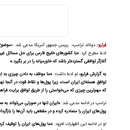
فرارو-
دونالد ترامپ، رییس جمهور آمریکا مدعی شد: «
موضوع 
ادعا مطرح کرد:
«با کشورهای خلیج فارس برای حل مسائل غیر 
آغازگر توافقی گسترده‌تر باشد که خاورمیانه را در بر بگیرد.»
به گزارش فرارو،
او ادعا داشت:
«ما موظف به دادن چیزی به ایرا
توافق هسته‌ای ایران است، زیرا پول‌ها و نقاط قوت در آنجا نهف
که مهم‌ترین چیزی که می‌خواستی را از طریق توافق برایت فراهم
ترامپ در ادامه مدعی شد:
پول‌های ایران را مصادره کرده و در مقطعی باید آن‌ها را بازگر
او در ادامه این اظهارات افزود:
«ما پول‌های ایران را توقیف کرده