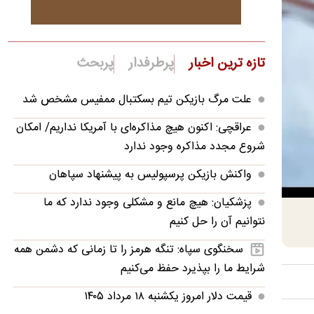
تازه ترین اخبار
پرطرفدار
پربحث
علت مرگ بازیکن تیم بسکتبال ممفیس مشخص شد
عراقچی: اکنون هیچ مذاکره‌ای با آمریکا نداریم/ امکان
شروع مجدد مذاکره وجود ندارد
واکنش بازیکن پرسپولیس به پیشنهاد سپاهان
پزشکیان: هیچ مانع و مشکلی وجود ندارد که ما
نتوانیم آن را حل کنیم
سخنگوی سپاه: تنگه هرمز را تا زمانی که دشمن همه‌
شرایط ما را بپذیرد حفظ می‌کنیم
قیمت دلار امروز یکشنبه ۱۸ مرداد ۱۴۰۵