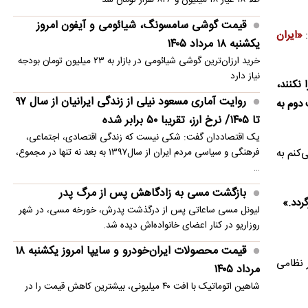
قیمت گوشی سامسونگ، شیائومی و آیفون امروز
«
ایران
یکشنبه ۱۸ مرداد ۱۴۰۵
خرید ارزان‌ترین گوشی شیائومی در بازار به ۲۳ میلیون تومان بودجه
نیاز دارد
 نکنند،
روایت آماری مسعود نیلی از زندگی ایرانیان از سال ۹۷
 دوم به
تا ۱۴۰۵/ نرخ ارز، تقریبا ۵۰ برابر شده
یک اقتصاددان گفت: شکی نیست که زندگی اقتصادی، اجتماعی،
‌کنم به
فرهنگی و سیاسی مردم ایران از سال۱۳۹۷ به بعد نه تنها در مجموع،
…
بازگشت مسی به زادگاهش پس از مرگ پدر
ردد.»
لیونل مسی ساعاتی پس از درگذشت پدرش، خورخه مسی، در شهر
روزاریو در کنار اعضای خانواده‌اش دیده شد.
قیمت محصولات ایران‌خودرو و سایپا امروز یکشنبه ۱۸
ر نظامی
مرداد ۱۴۰۵
شاهین اتوماتیک با افت ۴۰ میلیونی، بیشترین کاهش قیمت را در
بازار امروز ثبت کرد