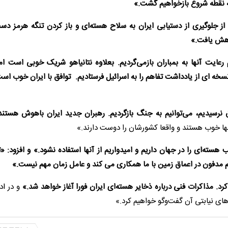
 به نقطه شروع بازخواهیم گشت.»
 از جلوگیری از دستیابی ایران به سلاح هسته‌ای و باز کردن تنگه هرمز دس
اهش یافت.»
م رعایت آنها به بمباران بازمی‌گردیم. بعلاوه نتانیاهو شریک خوبی است ا
سخه ای از یادداشت تفاهم را به اسرائیل فرستادیم‌‌. توافق با ایران خوب اس
عا اظهار داشت:‌ «اگر ظرف ۶۰ روز به توافق نرسیدیم، می‌توانیم به جنگ بازگردیم‌‌. رهبران جدید ایران باهوش هس
 آنها خوب هستند و واقعا کشورشان را دوست دارند.»
هسته‌ای را در جهان داریم و امیدواریم از آنها استفاده نشود‌‌.» و افزود:‌ «ت
یوم مدفون در اعماق زمین با ما همکاری می کند و عامل زمان مهم نیست‌.»
‌. مذاکرات فنی درباره ذخایر هسته‌ای ایران فورا آغاز خواهد شد‌‌.»
و در اد
ای نیابتی آن گفت‌وگو خواهیم کرد.»