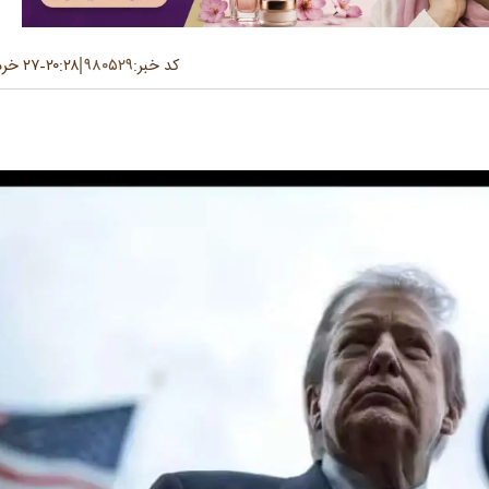
کد خبر:
۹۸۰۵۲۹
۲۰:۲۸
۲۷ خرداد ۱۴۰۵
-