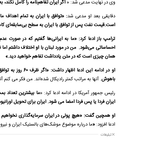
وی در نهایت مدعی شد: «
اگر ایران تفاهم‌نامه را کامل نکند،
دقایقی بعد او مدعی شد
: «
توافق با ایران به تمام اهداف ما
است.قیمت نفت پس از توافق با ایران به سطح بی‌سابقه‌ای ک
ترامپ باز ادعا کرد: «ما به ایرانی‌ها گفتیم که در صورت عد
احساساتی می‌شود. من در مورد لبنان با او اختلاف داشتم اما ن
همان چیزی است که در متن یادداشت تفاهم خواهید دید.»
او در ادامه این اد
باهوش
. آنها به مراتب کمتر رادیکال شده‌اند. من فکر می کنم
رئیس جمهور آمریکا در ادامه ادعا کرد:‌ «
ما بیشترین تعداد بمب 
ایران فردا یا پس فردا امضا می شود‌‌. ایران برای تحویل اوران
او همچین گفت:‌ «هیچ پولی در ایران سرمایه‌گذاری نخواهیم کرد‌
ادعا افزود:‌
«
ما درباره موضوع موشک‌های بالستیک ایران و نیروه
تبلیغات