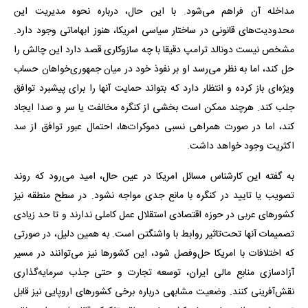
مداخله آن فراهم می‌شود. با این حال، درباره نحوه مدیریت این
محدودیت‌های قانونی در ساختار سیاسی امریکا، هنوز ابهاماتی وجود دارد.
مشخص نیست دونالد ترامپ دقیقا با چه سازوکاری قصد دارد این چالش را
حل کند، اما به نظر می‌رسد او بر نفوذ خود در میان جمهوری‌خواهان حساب
ویژه‌ای باز کرده و انتظار دارد که بتواند حمایت آنها را برای پیشبرد توافق
جلب کند. هرچند ممکن است بخشی از کنگره مخالفت یا سر و صدا ایجاد
کند، اما در صورت همراهی نسبی دموکرات‌ها، احتمال عبور توافق از سد
اکثریت وجود خواهد داشت.
به گفته این کارشناس مسائل امریکا در عین حال، امید می‌رود که روند
تصویب یا تایید در کنگره با مانع جدی مواجه نشود. در سطح منطقه نیز
کشورهای عربی در حوزه اقتصادی استقلال عمل کاملی ندارند و تا حد زیادی
تصمیمات آنها تحت‌تاثیر روابط با واشنگتن است. به همین دلیل، در صورتی
که اختلافات با امریکا حل‌وفصل شود، این کشورها نیز می‌توانند در مسیر
آزادسازی منابع مالی ایران، توسعه تجارت و حتی جذب سرمایه‌گذاری
نقش‌آفرینی کنند. وضعیت مشابهی درباره برخی کشورهای اروپایی نیز قابل