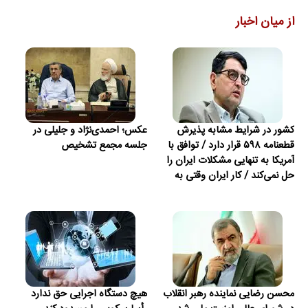
از میان اخبار
کشور در شرایط مشابه پذیرش
عکس؛ احمدی‌نژاد و جلیلی در
قطعنامه ۵۹۸ قرار دارد / توافق با
جلسه مجمع تشخیص
آمریکا به تنهایی مشکلات ایران را
حل نمی‌کند / کار ایران وقتی به
امضای ترکمانچای رسید که دیگر
چاره‌ای نبود
محسن رضایی نماینده رهبر انقلاب
هیچ دستگاه اجرایی حق ندارد