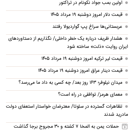
اولین بمب جواد نکونام در تراکتور
قیمت دلار امروز دوشنبه ۱۹ مرداد ۱۴۰۵
عربستانی‌ها سراغ پپ گواردیولا رفتند
هشدار ظریف درباره یک خطر داخلی/ نگذاریم از دستاوردهای
ایران روایت «ذلت» ساخته شود
قیمت لیر ترکیه امروز دوشنبه ۱۹ مرداد ۱۴۰۵
قیمت دینار عراق امروز دوشنبه ۱۹ مرداد ۱۴۰۵
میدان نیلوفر؛ ۱۶۳ روز بعد/ چه کسی به داد ما می‌رسد؟
معمای هرمز/ توافقی در راه است؟
تظاهرات گسترده در سئوتا/ معترضان خواستار استعفای دولت
مادرید شدند
حملات یمن به المخا ۷ کشته و ۳۰ مجروح برجا گذاشت