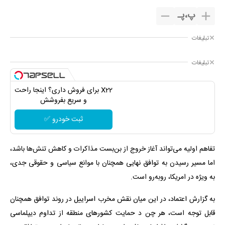
پ
،
پـ
تبلیغات
تبلیغات
X22 برای فروش داری؟ اینجا راحت
و سریع بفروشش
ثبت خودرو ✅
تفاهم اولیه می‌تواند آغاز خروج از بن‌بست مذاکرات و کاهش تنش‌ها باشد،
اما مسیر رسیدن به توافق نهایی همچنان با موانع سیاسی و حقوقی جدی،
به ‌ویژه در امریکا، روبه‌رو است.
به گزارش اعتماد، در این میان نقش مخرب اسراییل در روند توافق همچنان
قابل توجه است، هر چن د حمایت کشورهای منطقه از تداوم دیپلماسی