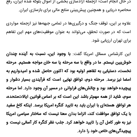
در حال انجام است؛ ازجمله آزادسازی بخشی از اموال بلوکه‌ شده ایران، رفع
محاصره دریایی و همچنین پیش‌بینی منابع مالی برای بازسازی ایران.
علاوه بر این، توقف جنگ و درگیری‌ها در تمامی جبهه‌ها نیز ازجمله مواردی
است که در صورت تحقق، می‌تواند به عنوان موفقیت‌های مهم این تفاهم
برای تهران ارزیابی شود.
این کارشناس مسائل امریکا گفت:
با وجود این، نسبت به آینده چندان
خوش‌بین نیستم. ما در واقع با سه مرحله یا سه خان مواجه هستیم. مرحله
نخست، دستیابی به تفاهم اولیه بود که اکنون حاصل شده و امیدواریم به
امضا نیز برسد. مرحله دوم، توافق نهایی است که فرآیندی بسیار دشوار و
پیچیده خواهد بود و چالش‌های فراوانی در مسیر آن وجود دارد. اما مرحله
سوم، شاید از همه مهم‌تر باشد این است که بر اساس قوانین ایالات‌متحده،
هر توافق هسته‌ای با ایران باید به تایید کنگره امریکا برسد. اینکه کاخ سفید
با یک توافق موافقت کند، الزاما بدان معنا نیست که ساختار سیاسی امریکا
نیز به ‌طور کامل آن را تایید خواهد کرد. جلب نظر کنگره کار آسانی نیست و
پیچیدگی‌های خاص خود را دارد.