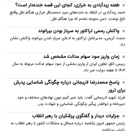
طعنه زیدآبادی به خرازی: کجای این قصه خنده‌دار است؟
احمد زیدآبادی در انتقاد به خنده‌های سید محمدباقر خرازی هنگام نقل وقایع
تلخ نوشت: «من متوجه نشدم که چرا هنگام نقل…
واکنش رسمی تراکتور به سرباز بودن بیرانوند
حجت کریمی، مدیرعامل تراکتور به ادعای سرباز شدن بیرانوند واکنش نشان
داد.
زمان واریز سود سهام عدالت مشخص شد
رییس اتاق تعاون ایران از واریز بخشی از سود سهام عدالت مربوط به سال
۱۴۰۴ تا هفته دولت خبر داد
پاسخ محمدرضا لاریجانی درباره چگونگی شناسایی پدرش
برای ترور
فرزند شهید لاریجانی گفت: باید صبر کنیم چون نهادهای مختلف و خود
دبیرخانه و ذوالقدر پیگیر چگونگی شناسایی و شهادت پدر…
جزئیات دیدار و گفتگوی پزشکیان با رهبر انقلاب
رئیس جمهور امروز یکشنبه درباره مسائل و مشکلات کشور با رهبر انقلاب به
رایزنی پرداخت.