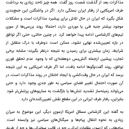
مذاکرات بعد از گذشت شصت روز گفت: همه‌ چیز تاحد زیادی به برداشت
طرف امریکایی از رفتار ایران بستگی دارد. اگر در واشنگتن این جمع‌بندی
شکل بگیرد که ایران در حال تلاش برای پیشبرد مذاکرات است و مشکلات
موجود بیشتر جنبه فنی یا موردی دارد، احتمالا روند بررسی‌ها از سوی
تیم‌های کارشناسی ادامه پیدا خواهد کرد. در چنین حالتی، حتی اگر توافق
در بازه تعیین‌شده نهایی نشود، ممکن است دوطرف با درک متقابل از
شرایط، زمان بیشتری برای رسیدن به نتیجه درنظر بگیرند؛ مشابه برخی
تجارب پیشین ازجمله آتش‌بس دوهفته‌ای که با وجود عدم تحقق فوری
توافق، روند گفت‌وگوها ادامه یافت، اما اگر طرف امریکایی به این نتیجه
برسد که ایران در حال وقت‌کشی یا ایجاد اختلال در روند مذاکرات است، در
آن صورت احتمال تغییر فضای سیاسی به‌ طور جدی وجود دارد و حتی
می‌تواند زمینه‌ساز تشدید تنش‌ها یا بازگشت به سناریوهای پرتنش‌تر شود.
بنابراین، رفتار طرف ایرانی در این مقطع نقش تعیین‌کننده‌ای دارد.
به گفته این کارشناس مسائل امریکا ازسوی دیگر، این موضوع به میزان
زیادی به نحوه انتقال پیام‌ها و سیگنال‌های سیاسی نیز وابسته است.
پیام‌هایی که ازسوی مقامات ایرانی، چه در قالب سخنرانی‌ها و چه از طریق