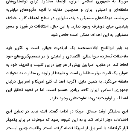
مربوط به جمهوری اسلامی ایران، ازجمله محدود کردن توانمندی‌های
منطقه‌ای و امنیتی ایران و همچنین مقابله با آنچه «گروه‌های نیابتی»
می‌نامند، دیدگاه‌های مشترکی دارند، بنابراین در سطح اهداف کلی، اختلاف
بنیادینی میان دوطرف وجود ندارد. با این حال، اختلافات در شیوه و مسیر
دستیابی به این اهداف ممکن است حاصل شود.
به باور ابوالفتح ایالات‌متحده یک ابرقدرت جهانی است و ناگزیر باید
ملاحظات گسترده بین‌المللی، اقتصادی و امنیتی را در تصمیم‌گیری‌های خود
لحاظ کند. در مقابل، اسراییل بیش از هر چیز در پی تثبیت و تعریف خود به
عنوان یک قدرت برتر منطقه‌ای است و طبیعتا از زاویه‌ای متفاوت به تحولات
منطقه می‌نگرد. به همین دلیل، اگرچه اهداف کلی امریکا و اسراییل درقبال
جمهوری اسلامی ایران تاحد زیادی همسو است، اما در نحوه تحقق این
اهداف و اولویت‌بندی‌ها تفاوت‌هایی وجود دارد.
این تحلیلگر ارشد مسائل امریکا در ادامه گفت: البته نباید در تحلیل این
اختلافات دچار افراط شد و به این نتیجه رسید که دوطرف در برابر یکدیگر
قرار گرفته‌اند یا اسراییل از امریکا فاصله گرفته است. واقعیت چنین نیست.