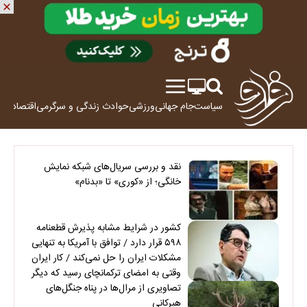
سیاست
جام جهانی
ورزشی
حوادث
زندگی و سرگرمی
اقتصاد
علم
نقد و بررسی سریال‌های شبکه نمایش
خانگی؛ از «کوری» تا «بدنام»
کشور در شرایط مشابه پذیرش قطعنامه
۵۹۸ قرار دارد / توافق با آمریکا به تنهایی
مشکلات ایران را حل نمی‌کند / کار ایران
وقتی به امضای ترکمانچای رسید که دیگر
چاره‌ای نبود
تصاویری از مرال‌ها در پناه جنگل‌های
هیرکانی