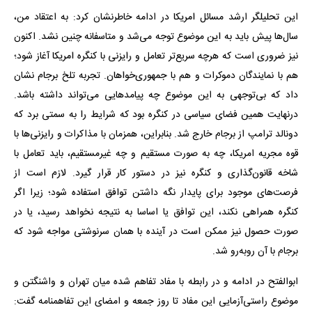
این تحلیلگر ارشد مسائل امریکا در ادامه خاطرنشان کرد: به اعتقاد من،
سال‌ها پیش باید به این موضوع توجه می‌شد و متاسفانه چنین نشد. اکنون
نیز ضروری است که هرچه سریع‌تر تعامل و رایزنی با کنگره امریکا آغاز شود؛
هم با نمایندگان دموکرات و هم با جمهوری‌خواهان. تجربه تلخ برجام نشان
داد که بی‌توجهی به این موضوع چه پیامدهایی می‌تواند داشته باشد.
درنهایت همین فضای سیاسی در کنگره بود که شرایط را به سمتی برد که
دونالد ترامپ از برجام خارج شد. بنابراین، همزمان با مذاکرات و رایزنی‌ها با
قوه مجریه امریکا، چه به ‌صورت مستقیم و چه غیرمستقیم، باید تعامل با
شاخه قانون‌گذاری و کنگره نیز در دستور کار قرار گیرد. لازم است از
فرصت‌های موجود برای پایدار نگه داشتن توافق استفاده شود؛ زیرا اگر
کنگره همراهی نکند، این توافق یا اساسا به نتیجه نخواهد رسید، یا در
صورت حصول نیز ممکن است در آینده با همان سرنوشتی مواجه شود که
برجام با آن روبه‌رو شد.
ابوالفتح در ادامه و در رابطه با مفاد تفاهم شده میان تهران و واشنگتن و
موضوع راستی‌آزمایی این مفاد تا روز جمعه و امضای این تفاهمنامه گفت: