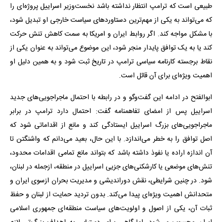
طبیعی است که ترامپ انتظار نداشته باشد نخست‌وزیر اسراییل پروژه‌ای را
که می‌تواند به یکی از مهم‌ترین دستاوردهای سیاست خارجی او تبدیل شود،
با مشکل مواجه کند. اگر روابط ایران و امریکا به سمت کاهش تنش حرکت
کند یا به یک توافق پایدار منجر شود، این موضوع می‌تواند به عنوان یکی از
نقاط برجسته کارنامه سیاسی ترامپ در تاریخ ثبت شود و به همین دلیل او
اهمیت ویژه‌ای برای آن قائل است.
ابوالفتح در ادامه این گفت‌وگو و در رابطه با احتمال ماجراجویی‌های جدید
اسراییل پس از امضای تفاهمنامه گفت: احتمال دارد ترامپ در برابر
ماجراجویی‌های بزرگ اسراییل ایستادگی کند و مانع از اقداماتی شود که
اصل توافق را به خطر می‌اندازد. با این حال، بعید می‌دانم که واشنگتن تا
آن اندازه اراده یا نفوذ داشته باشد که بتواند مانع تمامی اقدامات محدود،
تنش‌های موضعی یا کارشکنی‌های جزیی اسراییل در منطقه، ازجمله در لبنان،
شود. در چنین شرایطی، نقش دوراندیشی و مدیریت بحران ازسوی ایران و
متحدانش اهمیت ویژه‌ای پیدا می‌کند. بدون تردید حمایت از لبنان و حفظ
ثبات آن، یکی از اصول و اولویت‌های سیاست منطقه‌ای جمهوری اسلامی