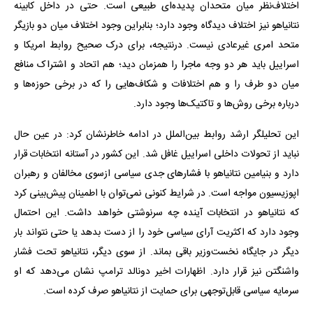
اختلاف‌نظر میان متحدان پدیده‌ای طبیعی است. حتی در داخل کابینه
نتانیاهو نیز اختلاف دیدگاه وجود دارد؛ بنابراین وجود اختلاف میان دو بازیگر
متحد امری غیرعادی نیست. درنتیجه، برای درک صحیح روابط امریکا و
اسراییل باید هر دو وجه ماجرا را همزمان دید؛ هم اتحاد و اشتراک منافع
میان دو طرف را و هم اختلافات و شکاف‌هایی را که در برخی حوزه‌ها و
درباره برخی روش‌ها و تاکتیک‌ها وجود دارد.
این تحلیلگر ارشد روابط بین‌الملل در ادامه خاطرنشان کرد: در عین حال
نباید از تحولات داخلی اسراییل غافل شد. این کشور در آستانه انتخابات قرار
دارد و بنیامین نتانیاهو با فشارهای جدی سیاسی ازسوی مخالفان و رهبران
اپوزیسیون مواجه است. در شرایط کنونی نمی‌توان با اطمینان پیش‌بینی کرد
که نتانیاهو در انتخابات آینده چه سرنوشتی خواهد داشت. این احتمال
وجود دارد که اکثریت آرای سیاسی خود را از دست بدهد یا حتی نتواند بار
دیگر در جایگاه نخست‌وزیر باقی بماند. از سوی دیگر، نتانیاهو تحت فشار
واشنگتن نیز قرار دارد. اظهارات اخیر دونالد ترامپ نشان می‌دهد که او
سرمایه سیاسی قابل‌توجهی برای حمایت از نتانیاهو صرف کرده است.