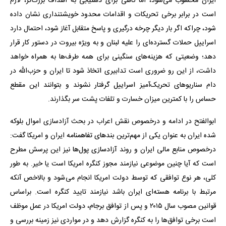
ایران محسوب می‌شود، اما گاهی برای دستیابی به اهداف بزرگ‌تر، لازم
است در برابر برخی تحریکات و اقدامات محدود خویشتنداری نشان داده
شود، چراکه اگر بار دیگر چرخه درگیری و پاسخ متقابل آغاز شود، احتمال دارد
اسراییل حملات گسترده‌ای را علیه لبنان و به ‌ویژه بیروت در دستور کار قرار
دهد؛ وضعیتی که هزینه‌های سنگینی برای همه طرف‌ها به همراه خواهد
داشت، از این رو ضروری است تدابیری اتخاذ شود تا ایران و حزب‌الله در
دام سناریوهای تحریک‌آمیز اسراییل گرفتار نشوند و بتوانند این مقطع
حساس را با کمترین میزان خسارت و تلفات پشت سر بگذارند.
ابوالفتح در ادامه و درخصوص نقش اعراب در بحث آزادسازی اموال بلوکه
شده ایران به عنوان یکی از مهم‌ترین بندهای تفاهمنامه ایران و امریکا گفت:
درخصوص منابع مالی ایران و روند آزادسازی پول‌ها نیز این پرسش مطرح
است که آیا چنین موضوعی نیازمند مجوز کنگره امریکا است یا خیر. به ‌طور
کلی، هر نوع توافقی که توسط دولت امریکا انجام می‌شود و بالاخص آنکه
مرتبط با برنامه هسته‌ای ایران باشد نیازمند تایید کنگره است. براساس
قوانین مصوب سال ۲۰۱۵ و پس از توافق برجام، دولت امریکا در عمل موظف
است برخی توافق‌ها را به کنگره گزارش دهد و در مواردی نیز زمینه بررسی و