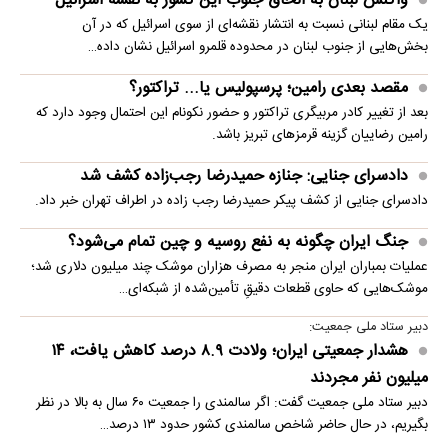
واکنش لبنان به الحاق جنوب این کشور به نقشه اسرائیل
یک مقام لبنانی نسبت به انتشار نقشه‌ای از سوی اسرائیل که در آن
بخش‌هایی از جنوب لبنان در محدوده قلمرو اسرائیل نشان داده…
مقصد بعدی رامین؛ پرسپولیس یا... تراکتور؟
بعد از تغییر کادر مربیگری تراکتور و حضور نکونام این احتمال وجود دارد که
رامین رضاییان گزینه قرمزهای تبریز باشد.
دادسرای جنایی: جنازه حمیدرضا رجب‌زاده کشف شد
دادسرای جنایی از کشف پیکر حمیدرضا رجب زاده در اطراف تهران خبر داد.
جنگ ایران چگونه به نفع روسیه و چین تمام می‌شود؟
عملیات بمباران ایران منجر به مصرف هزاران موشک چند میلیون دلاری شد؛
موشک‌هایی که حاوی قطعات دقیقِ تأمین‌شده از شبکه‌ای…
دبیر ستاد ملی جمعیت:
هشدار جمعیتی ایران؛ ولادت ۸.۹ درصد کاهش یافت، ۱۴
میلیون نفر مجردند
دبیر ستاد ملی جمعیت گفت: اگر سالمندی را جمعیت ۶۰ سال به بالا در نظر
بگیریم، در حال حاضر شاخص سالمندی کشور حدود ۱۳ درصد…