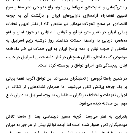
راستی‌آزمایی و نظارت‌های بین‌المللی و دوم، رفع تدریجی تحریم‌ها و سوم
تعیین نقشه‌راه آزادسازی دارایی‌های ایران و بازگشت آن به چرخه
اقتصادی. در سطح تحولات میدانی نیز منابعی آگاه از نقش‌آفرینی لحظات
پایانی ایران در تغییر متن توافق و گرفتن امتیازاتی در حوزه لبنان و لغو
محاصره دریایی به واسطه حملات هدفمند روز دوشنبه رژیم اسراییل به
مناطقی از جنوب لبنان و عدم پاسخ ایران به این حملات نیز خبر داده‌اند؛
موضوعی که به ادعای ناظران همچنان در کنار ادامه حضور اسراییل در جنوب
لبنان، پیچیدگی‌های اجرای توافق را برجسته کرده است.
در همین راستا گروهی از تحلیلگران مدعی‌اند این توافق اگرچه نقطه پایانی
بر یک چرخه پرتنش تلقی می‌شود، اما همزمان نشانه‌هایی از شکاف در
اجرای تعهدات و اختلاف بازیگران منطقه‌ای، به‌ ویژه اسراییل به عنوان ضلع
مهم این معادله دیده می‌شود.
بنابراین به نظر می‌رسد اگرچه مسیر دیپلماسی بعد از ماه‌ها تلاش
میانجیگران کمی هموار شده است اما آینده توافق بیش از هر چیز به میزان