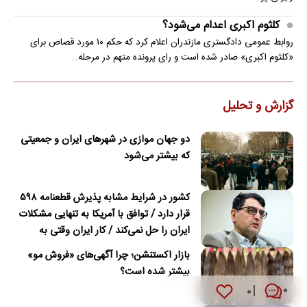
کلثوم اکبری اعدام می‌شود؟
روابط عمومی دادگستری مازندران اعلام کرد که حکم ۱۰ مورد قصاص برای
«کلثوم اکبری» صادر شده است و رای پرونده متهم در مرحله…
گزارش و تحلیل
دو جهان موازی در شهرهای ایران و جمعیتی
که بیشتر می‌شود
کشور در شرایط مشابه پذیرش قطعنامه ۵۹۸
قرار دارد / توافق با آمریکا به تنهایی مشکلات
ایران را حل نمی‌کند / کار ایران وقتی به
امضای ترکمانچای رسید که دیگر چاره‌ای نبود
بازار اکستنشن؛ چرا آگهی‌های «فروش مو»
بیشتر شده است؟
۰
۰