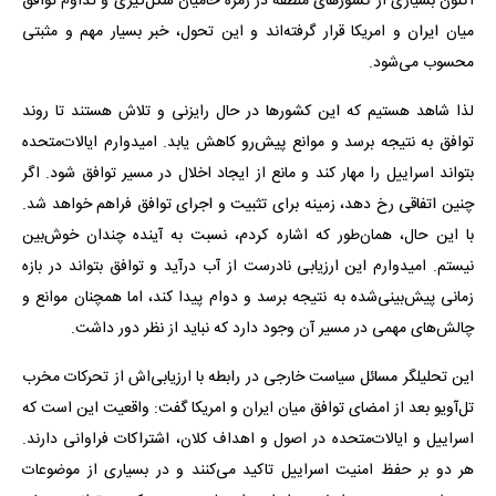
اکنون بسیاری از کشورهای منطقه در زمره حامیان شکل‌گیری و تداوم توافق
میان ایران و امریکا قرار گرفته‌اند و این تحول، خبر بسیار مهم و مثبتی
محسوب می‌شود.
لذا شاهد هستیم که این کشورها در حال رایزنی و تلاش هستند تا روند
توافق به نتیجه برسد و موانع پیش‌رو کاهش یابد. امیدوارم ایالات‌متحده
بتواند اسراییل را مهار کند و مانع از ایجاد اخلال در مسیر توافق شود. اگر
چنین اتفاقی رخ دهد، زمینه برای تثبیت و اجرای توافق فراهم خواهد شد.
با این حال، همان‌طور که اشاره کردم، نسبت به آینده چندان خوش‌بین
نیستم. امیدوارم این ارزیابی نادرست از آب درآید و توافق بتواند در بازه
زمانی پیش‌بینی‌شده به نتیجه برسد و دوام پیدا کند، اما همچنان موانع و
چالش‌های مهمی در مسیر آن وجود دارد که نباید از نظر دور داشت.
این تحلیلگر مسائل سیاست خارجی در رابطه با ارزیابی‌اش از تحرکات مخرب
تل‌‌آویو بعد از امضای توافق میان ایران و امریکا گفت: واقعیت این است که
اسراییل و ایالات‌متحده در اصول و اهداف کلان، اشتراکات فراوانی دارند.
هر دو بر حفظ امنیت اسراییل تاکید می‌کنند و در بسیاری از موضوعات