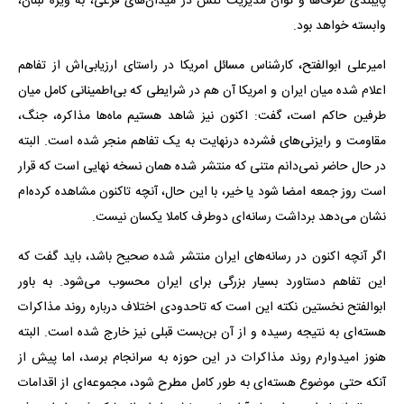
پایبندی طرف‌ها و توان مدیریت تنش در میدان‌های فرعی، به‌ ویژه لبنان،
وابسته خواهد بود.
امیرعلی ابوالفتح، کارشناس مسائل امریکا در راستای ارزیابی‌اش از تفاهم
اعلام شده میان ایران و امریکا آن هم در شرایطی که بی‌اطمینانی کامل میان
طرفین حاکم است، گفت: اکنون نیز شاهد هستیم ماه‌ها مذاکره، جنگ،
مقاومت و رایزنی‌های فشرده درنهایت به یک تفاهم منجر شده است. البته
در حال حاضر نمی‌دانم متنی که منتشر شده همان نسخه نهایی است که قرار
است روز جمعه امضا شود یا خیر، با این حال، آنچه تاکنون مشاهده کرده‌ام
نشان می‌دهد برداشت رسانه‌ای دوطرف کاملا یکسان نیست.
اگر آنچه اکنون در رسانه‌های ایران منتشر شده صحیح باشد، باید گفت که
این تفاهم دستاورد بسیار بزرگی برای ایران محسوب می‌شود. به باور
ابوالفتح نخستین نکته این است که تاحدودی اختلاف درباره روند مذاکرات
هسته‌ای به نتیجه رسیده و از آن بن‌بست قبلی نیز خارج شده است. البته
هنوز امیدوارم روند مذاکرات در این حوزه به سرانجام برسد، اما پیش از
آنکه حتی موضوع هسته‌ای به ‌طور کامل مطرح شود، مجموعه‌ای از اقدامات