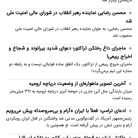
لاریجانی برگزار شد.
محسن رضایی نماینده رهبر انقلاب در شورای عالی امنیت ملی
شد
محسن رضایی، به عنوان نماینده رهبر انقلاب در شورای عالی امنیت ملی
منصوب شد.
ماجرای داغ رختکن تراکتور؛ دعوای شدید بیرانوند و شجاع و
اخراج ربیعی!
ماجرای خروج ربیعی از تراکتور، یک اتفاق ساده فوتبالی نیست و به رابطه دو
ستاره این تیم برمی‌گردد!
آخرین تصویر ماهواره‌ای از وضعیت دریاچه ارومیه
میزان بارندگی سال آبی جاری در حوضه آبریز دریاچه ارومیه به ۳۹۱ میلی‌متر
رسیده است.
ادعای ترامپ: فعلاً با ایران «آرام و بی‌سروصدا» پیش می‌رویم
رئیس‌جمهور آمریکا، در گفت‌وگویی مدعی شد واشنگتن در قبال ایران رویکردی
آرام و بدون تنش در پیش گرفته است. او همچنین با…