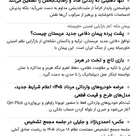
تنها ذهنیتی که زندگی شاد و رضایت‌بخش را تضمین می‌کند
خوشبختی پایدار الزاماً از مثبت‌اندیشی مداوم به دست نمی‌آید؛ بلکه پذیرش
احساسات ناخوشایند و پرهیز از سرکوب آن‌ها نقش…
پیمان مکه؛ آغاز بازآرایی امنیتی خاورمیانه
پشت پرده پیمان دفاعی جدید عربستان چیست؟
توافق دفاعی جدید عربستان، ترکیه و پاکستان نشانه‌ای از بازآرایی نظم امنیتی
خاورمیانه پس از جنگ ایران است. این پیمان با…
بازی تاج و تخت در هرمز
ایران با تکیه بر مقاومت نظامی، حفظ اهرم تنگه هرمز و مذاکره با عمان
توانسته ابتکار عمل دیپلماتیک را تا حدی به دست گیرد.…
عرضه خودروهای وارداتی مرداد ۱۴۰۵؛ اعلام شرایط جدید،
مدل‌های طرح و قیمت قطعی
ثبت‌نام خودروهای وارداتی فعلا با حضور تویوتا راوفور و بی‌وای‌دی Qin Plus
آغاز می‌شود و خبری از بلوکه‌ کردن حساب بانکی ن…
عکس؛ احمدی‌نژاد و جلیلی در جلسه مجمع تشخیص
جلسه مجمع تشخیص مصلحت نظام ۱۸ مرداد ۱۴۰۵ به ریاست صادق آملی