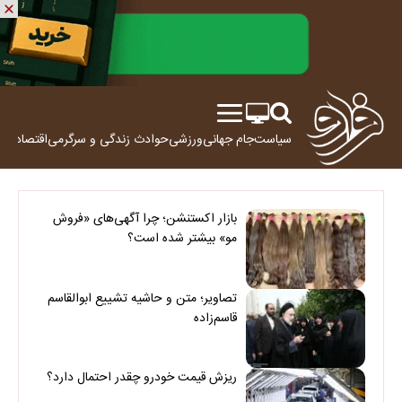
سیاست
جام جهانی
ورزشی
حوادث
زندگی و سرگرمی
اقتصاد
علم
بازار اکستنشن؛ چرا آگهی‌های «فروش
مو» بیشتر شده است؟
تصاویر؛ متن و حاشیه تشییع ابوالقاسم
قاسم‌زاده
ریزش قیمت خودرو چقدر احتمال دارد؟