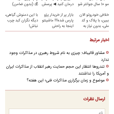
مو 10 سال جوانتر شو
درمان کنید ◀ پرسش
💰 (بدون ضامن)
😍
نامه ▶
خلافی خودروتو الان
بازار پر از خریدار پژو
با این دمنوش گیاهی،
ببین، با پلاک و کد
پارس شده!!! ماشینتو
دیگه نگران کبد چرب
ملی، بدون نیاز به
اینجا به راحتی
نباش!
مراجعه حضوری
بفروش
اخبار مرتبط
مشاور قالیباف: چیزی به نام شروط رهبری در مذاکرات وجود
ندارد
تندروها انتظار این حجم حمایت رهبر انقلاب از مذاکرات ایران
و آمریکا را نداشتند
موضوع و زمان برگزاری مذاکرات فنی؛ این هفته؟
ارسال نظرات