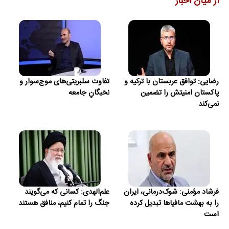
از میان اخبار
رضایی: توافق عربستان با ترکیه و
تفاوت سلبریتی‌های موج‌سوار و
پاکستان امنیتش را تضمین
نخبگانِ جامعه
نمی‌کند
فرشاد مؤمنی: شوک‌درمانی، ایران
علم‌الهدی: کسانی که می‌گویند
را به بهشت مافیاها تبدیل کرده
جنگ را تمام کنیم، منافق هستند
است