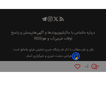
درباره ما
تماس با ما
آرشیو
پیوند‌ها و آگهی‌ها
پرسش و پاسخ
اوقات شرعی
آب و هوا
RSS
نقل و نشر مطالب با ذکر نام
پايگاه خبری تحليلی فرارو
بلامانع است.
طراحی سایت خبری و خبرگزاری آسام
۰
۰