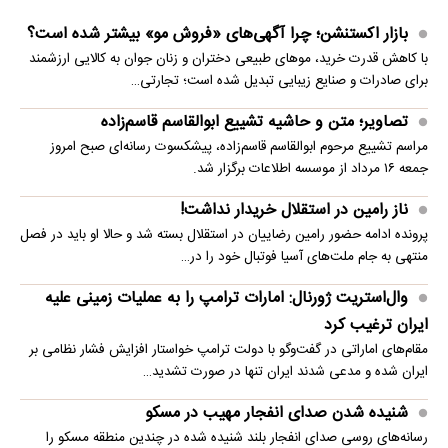
بازار اکستنشن؛ چرا آگهی‌های «فروش مو» بیشتر شده است؟
با کاهش قدرت خرید، موهای طبیعی دختران و زنان جوان به کالایی ارزشمند
برای صادرات و صنایع زیبایی تبدیل شده است؛ تجارتی…
تصاویر؛ متن و حاشیه تشییع ابوالقاسم قاسم‌زاده
مراسم تشییع مرحوم ابوالقاسم قاسم‌زاده، پیشکسوت رسانه‌ای صبح امروز
جمعه ۱۶ مرداد از موسسه اطلاعات برگزار شد.
ناز رامین در استقلال خریدار نداشت!
پرونده ادامه حضور رامین رضاییان در استقلال بسته شد و حالا او باید در فصل
منتهی به جام ملت‌های آسیا فوتبال خود را در…
وال‌استریت ژورنال: امارات ترامپ را به عملیات زمینی علیه
ایران ترغیب کرد
مقام‌های اماراتی در گفت‌وگو با دولت ترامپ خواستار افزایش فشار نظامی بر
ایران شده و مدعی شدند ایران تنها در صورت تشدید…
شنیده شدن صدای انفجار مهیب در مسکو
رسانه‌های روسی صدای انفجار بلند شنیده شده در چندین منطقه مسکو را