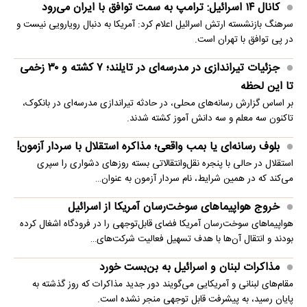
کانال ۱۴ اسرائیل: ترامپ به سمت توافق با ایران می‌رود
سرهنگ بازنشسته ارتش اسرائیل اعلام کرد: آمریکا به دنبال رویارویی نیست و
در پی توافق با تهران است.
جزئیات تیراندازی در مدرسه‌ای در تایلند؛ ۷ کشته و ۳۰ زخمی
تا این لحظه
بر اساس گزارش رسانه‌های محلی، در حادثه تیراندازی مدرسه‌ای در بانکوک،
تاکنون سه معلم و سه دانش آموز کشته شدند.
بلوف رسانه‌ای یا بمب واقعی؛ مذاکره استقلال با سردار آزمون!
استقلال در حالی با پنجره نقل‌وانتقالاتی بسته روزهای دشواری را سپری
می‌کند که در همین شرایط، نام سردار آزمون به عنوان…
خروج هواپیماهای سوخت‌رسان آمریکا از اسرائیل
هواپیماهای سوخت‌رسان آمریکا فضای قابل‌توجهی را در فرودگاه اشغال کرده
بودند و انتقال آن‌ها با هدف تسهیل فعالیت شرکت‌های…
مذاکرات لبنان و اسرائیل به بن‌بست خورد
مقام‌های لبنانی و آمریکایی می‌گویند دور جدید مذاکرات که روز گذشته به
پایان رسید، به پیشرفت قابل توجهی منجر نشده است.