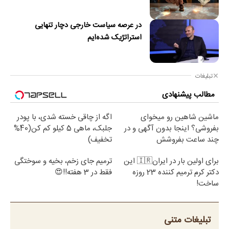
در عرصه سیاست خارجی دچار تنهایی
استراتژیک شده‌ایم
تبلیغات
مطالب پیشنهادی
ماشین شاهین رو میخوای
اگه از چاقی خسته شدی، با پودر
بفروشی؟ اینجا بدون آگهی و در
جلبک، ماهی 5 کیلو کم کن(40%
چند ساعت بفروشش
تخفیف)
برای اولین بار در ایران🇮🇷 این
ترمیم جای زخم، بخیه و سوختگی
دکتر کرم ترمیم کننده 23 روزه
فقط در 3 هفته!!😍
ساخت!
تبلیغات متنی