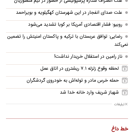
علت انصراف ستاره پرسپولیسی از حضور در تیم منصوریان
علت صدای انفجار در این شهرستان کهگیلویه و بویراحمد
روبیو: فشار اقتصادی آمریکا بر کوبا تشدید می‌شود
رضایی: توافق عربستان با ترکیه و پاکستان امنیتش را تضمین
نمی‌کند
ناز رامین در استقلال خریدار نداشت!
لحظه وقوع زلزله ۷.۱ ریشتری در اتاق عمل
حمله خرس مادر و توله‌اش به خودروی گردشگران
شهباز شریف وارد خانه خدا شد
تبلیغات
خط داغ