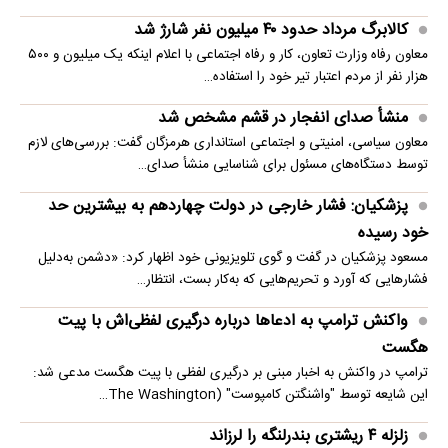
کالابرگ مرداد حدود ۴۰‌ میلیون نفر شارژ شد
معاون رفاه وزارت تعاون، کار و رفاه اجتماعی با اعلام اینکه یک میلیون و ۵۰۰
هزار نفر از مردم اعتبار تیر خود را استفاده…
منشأ صدای انفجار در قشم مشخص شد
معاون سیاسی، امنیتی و اجتماعی استانداری هرمزگان گفت: بررسی‌های لازم
توسط دستگاه‌های مسئول برای شناسایی منشأ صدای…
پزشکیان: فشار خارجی در دولت چهاردهم به بیشترین حد
خود رسیده
مسعود پزشکیان در گفت و گوی تلویزیونی خود اظهار کرد: «دشمن به‌دلیل
فشارهایی که آورد و تحریم‌هایی که به‌کار بست، انتظار…
واکنش ترامپ به ادعاها درباره درگیری لفظی‌اش با پیت
هگست
ترامپ در واکنش به اخبار مبنی بر درگیری لفظی با پیت هگست مدعی شد:
این شایعه توسط "واشنگتن کامپوست" (The Washington…
زلزله ۴ ریشتری بندرلنگه را لرزاند