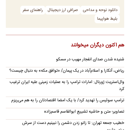
دانلود نوحه و مداحی
صرافی ارز دیجیتال
راهنمای سفر
بلیط هواپیما
هم اکنون دیگران میخوانند
شنیده شدن صدای انفجار مهیب در مسکو
ریاض، آنکارا و اسلام‌آباد در یک پیمان/ «توافق مکه» به دنبال چیست؟
وال‌استریت ژورنال: امارات ترامپ را به عملیات زمینی علیه ایران ترغیب
کرد
ترامپ سوئیس را تهدید کرد/ با یک امضا اقتصادتان را به هم می‌ریزم
تصاویر؛ متن و حاشیه تشییع ابوالقاسم قاسم‌زاده
خطیب جمعه تهران: تا زانو زدن دشمن را نبینیم دست از سرش
برنمی‌داریم