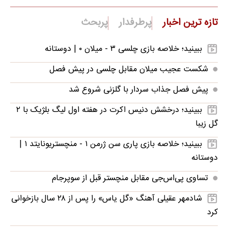
تازه ترین اخبار
پرطرفدار
پربحث
ببینید؛ خلاصه بازی چلسی ۳ - میلان ۰ | دوستانه
شکست عجیب میلان مقابل چلسی در پیش فصل
پیش فصل جذاب سردار با گلزنی شروع شد
ببینید؛ درخشش دنیس اکرت در هفته اول لیگ بلژیک با ۲
گل زیبا
ببینید؛ خلاصه بازی پاری سن ژرمن ۱ - منچستریونایتد ۱ |
دوستانه
تساوی پی‌اس‌جی مقابل منچستر قبل از سوپرجام
شادمهر عقیلی آهنگ «گل یاس» را پس از ۲۸ سال بازخوانی
کرد