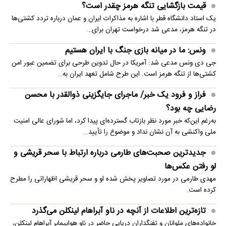
قیمت بازگشایی تنگه هرمز چقدر است؟
یک استاد دانشگاه قطر با اشاره به مذاکرات ایران و عمان درباره تردد کشتی‌ها
در تنگه هرمز، مدعی شد درخواست تهران برای…
ونس: ما در میانه بازی جنگ با ایران هستیم
جی دی ونس مدعی شد: آمریکا در حال تدوین طرحی برای تضمین عبور امن
کشتی‌ها از تنگه هرمز است. این طرح شامل تعهد ایران به…
فراز و فرود یک خبر/ ماجرای جایگزینی ذوالقدر با محسن
رضایی چه بود؟
به‌رغم این‌که خبر مورد نظر بازتاب گسترده‌ای پیدا کرد، اما شورای عالی امنیت
ملی واکنشی به آن نشان نداد و موضوع را تأیید…
جدیدترین صحبت‌های طارمی درباره ارتباط با سحر قریشی و
لو رفتن عکس‌ها
مهدی طارمی در مورد تصاویر پخش شده او و سحر قریشی اظهاراتی را مطرح
کرده است.
تازه‌ترین اطلاعات از آنچه در ناو آبراهام لینکلن می‌گذرد
خانواده‌های ملوانان و تفنگداران دریایی حاضر در ناو هواپیمابر آبراهام لینکلن،