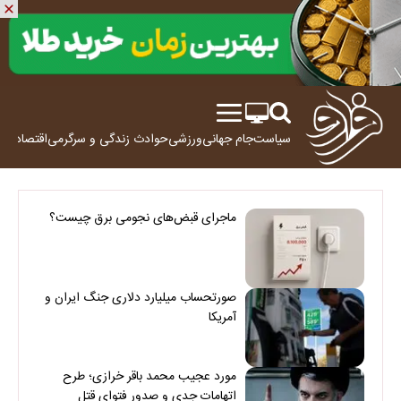
سیاست
جام جهانی
ورزشی
حوادث
زندگی و سرگرمی
اقتصاد
علم
ماجرای قبض‌های نجومی برق چیست؟
صورتحساب میلیارد دلاری جنگ ایران و
آمریکا
مورد عجیب محمد باقر خرازی؛ طرح
اتهامات جدی و صدور فتوای قتل