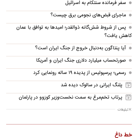
سفر فرمانده سنتکام به اسرائیل
ماجرای قبض‌های نجومی برق چیست؟
پس از شروط شش‌گانه ذوالقدر؛ امیدها به توافق با عمان
کاهش یافت؟
آیا پنتاگون به‌دنبال خروج از جنگ ایران است؟
صورتحساب میلیارد دلاری جنگ ایران و آمریکا
رسمی؛ پرسپولیس از پدیده ۱۹ ساله رونمایی کرد
پلنگ ایرانی در سالوک دیده شد
پرتاب تخم‌مرغ به سمت نخست‌وزیر کوزوو در پارلمان
تبلیغات
خط داغ