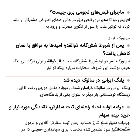
ماجرای قبض‌های نجومی برق چیست؟
افزایش دو تا سه‌برابری قبض برق در حالی صدای اعتراض مشترکان را بلند
کرده که توانیر علت را عبور از الگوی مصرف و ورود به…
نیویورک تایمز:
پس از شروط شش‌گانه ذوالقدر؛ امیدها به توافق با عمان
کاهش یافت؟
نیویورک‌تایمز درباره شروط شش‌گانه محمدباقر ذوالقدر برای بازگشایی تنگه
هرمز، نوشت این شروط، انتظارات درباره اینکه توافق…
پلنگ ایرانی در سالوک دیده شد
پلنگ ایرانی در سالوک خراسان شمالی دوباره مقابل دوربین رفت تا این
زیستگاه کوهستانی بار دیگر به عنوان یکی از پناهگاه‌های…
عرضه اولیه احیا؛ راهنمای ثبت سفارش، نقدینگی مورد نیاز و
خرید بیمه سهام
جزئیات دقیق مبلغ شارژ حساب، زمان ثبت سفارش آنلاین و فرمول
شگفت‌انگیز سود تضمین‌شده یک‌ساله برای سهامداران حقیقی که در…