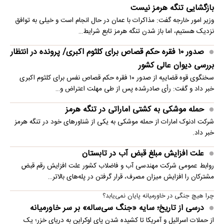
بازگشایی تنگه هرمز نیست
وزیر امور خارجه گفت: مذاکرات با عمان در حال انجام است و خیلی به توافق
نزدیک هستیم، اما باز شدن تنگه هرمز تابع شرایط…
صدور ۱۰ فقره حکم قصاص برای کلثوم اکبری/ پرونده در انتظار
بررسی دیوان عالی کشور
سخنگوی قوه قضاییه از صدور ۱۰ فقره حکم قصاص نفس برای کلثوم اکبری
خبر داد و گفت: رأی صادرشده پس از طی مهلت اعتراض و…
حمله موشکی به کشتی اماراتی در تنگه هرمز
شرکت ادنوک امارات از حمله موشکی به یکی از شناورهای خود در تنگه هرمز
خبر داد.
علت افزایش مبلغ قبض آب در تابستان
روابط عمومی شرکت مهندسی آب و فاضلاب کشور علت افزایش رقم قبض
مشترکان را افزایش میزان مصرف، قرار گرفتن در پله‌های بالاتر…
چرا هیچ جنگی در خاورمیانه پایان نمی‌یابد؟
درسی از تاریخ؛ سایه «جنگ سی‌ساله» بر سر خاورمیانه
از حملات اسرائیل و آمریکا تا کشیده شدن پای اوکراین به دریای خزر؛ یک