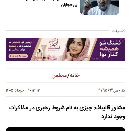
بی‌حجابان
تبلیغات
/
مجلس
خانه
۹۷۹۵۶۳
کد خبر:
۱۳:۱۲
۲۴ خرداد ۱۴۰۵
-
مشاور قالیباف: چیزی به نام شروط رهبری در مذاکرات
وجود ندارد