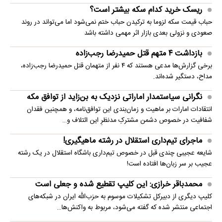
ریسک خرید کدام سکه بیشتر است؟
حباب قیمت سکه لزوما به ترکیدن حباب ختم نمی‌شود اما می‌تواند در روند
صعودی و نزولی بعدی بازار اثر مهمی داشته باشد
بازداشت ۴ متهم قتل حمیدرضا رجب‌زاده
برخی گزارش‌ها مدعی هستند که ۴ نفر از متهمان قتل حمیدرضا رجب‌زاده،
مداح، دستگیر شده‌اند.
نگرانی سیاستمدار اماراتی نزدیک به بن‌زاید از توافق مکه
انتقادات امارات بر ماهیت و زمان‌بندی این توافق‌نامه، و همچنین فقدان
شفافیت در خصوص دشمن مشترکِ مدنظرِ این ائتلاف و…
ماجرای تیم‌داری استقلال در رشته ماهیگیری!
شایعه عجیبی چندی قبل در خصوص تیم‌داری باشگاه استقلال در یک رشته
عجیب بر سر زبان‌ها افتاده است!
محمدباقر خرازی: این کلیپ تقطیع شده و جعلی است
کلیپ دیگری از دبیرکل تشکیلات موسوم به حزب‌الله ایران در شبکه‌های
اجتماعی منتشر شده که گفته می‌شود، مربوط به واکنش‌ها…