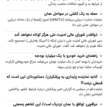
از شرایط بد و کمبود امکانات مناسب زندگی…
حمله به یک کشتی در سواحل عمان
عملیات تجارت دریایی بریتانیا (UKMTO) امروز (شنبه) از یک حادثه دریایی
در سواحل عمان خبر داد.
ذوالقدر: شورای عالی امنیت ملی هرگز کوتاه نخواهد آمد
دبیر شورای عالی امنیت ملی با بیان اینکه تا آمریکا رفتارش را تصحیح نکند،
تنگه هرمز باز نخواهد شد، گفت: شورای عالی امنیت…
راهنمای خرید خودرو با یک میلیارد بودجه
خریداران با بوجه کمتر از یک میلیارد تومان می‌توانند سراغ خودروهای کارکرده
کوییک، ساینا، تیبا و پژو پارس بروند
کنایه نماینده پایداری به پزشکیان/ دستاوردتان این است که
قحطی نیامد؟!
نماینده قم در مجلس به گزارش اخیر پزشکیان درباره شرایط کشور، واکنشی
کنایه‌آمیز نشان داد.
عراقچی: توافق با عمان نزدیک است/ این تفاهم به‌معنی