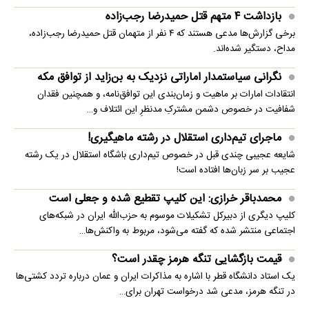
بازداشت ۴ متهم قتل حمیدرضا رجب‌زاده
برخی گزارش‌ها مدعی هستند که ۴ نفر از متهمان قتل حمیدرضا رجب‌زاده،
مداح، دستگیر شده‌اند.
نگرانی سیاستمدار اماراتی نزدیک به بن‌زاید از توافق مکه
انتقادات امارات بر ماهیت و زمان‌بندی این توافق‌نامه، و همچنین فقدان
شفافیت در خصوص دشمن مشترکِ مدنظرِ این ائتلاف و…
ماجرای تیم‌داری استقلال در رشته ماهیگیری!
شایعه عجیبی چندی قبل در خصوص تیم‌داری باشگاه استقلال در یک رشته
عجیب بر سر زبان‌ها افتاده است!
محمدباقر خرازی: این کلیپ تقطیع شده و جعلی است
کلیپ دیگری از دبیرکل تشکیلات موسوم به حزب‌الله ایران در شبکه‌های
اجتماعی منتشر شده که گفته می‌شود، مربوط به واکنش‌ها…
قیمت بازگشایی تنگه هرمز چقدر است؟
یک استاد دانشگاه قطر با اشاره به مذاکرات ایران و عمان درباره تردد کشتی‌ها
در تنگه هرمز، مدعی شد درخواست تهران برای…