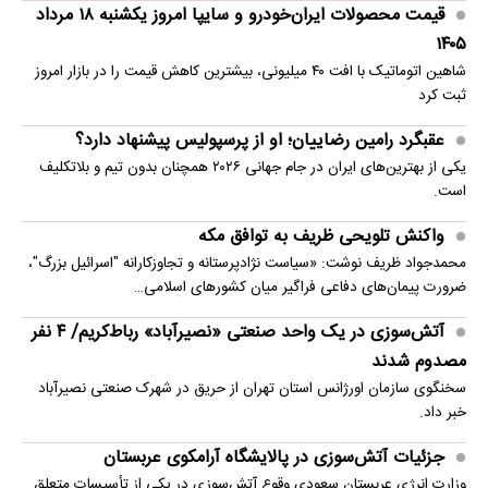
قیمت محصولات ایران‌خودرو و سایپا امروز یکشنبه ۱۸ مرداد
۱۴۰۵
شاهین اتوماتیک با افت ۴۰ میلیونی، بیشترین کاهش قیمت را در بازار امروز
ثبت کرد
عقبگرد رامین رضاییان؛ او از پرسپولیس پیشنهاد دارد؟
یکی از بهترین‌های ایران در جام جهانی ۲۰۲۶ همچنان بدون تیم و بلاتکلیف
است.
واکنش تلویحی ظریف به توافق مکه
محمدجواد ظریف نوشت: «سیاست نژادپرستانه و تجاوزکارانه "اسرائیل بزرگ"،
ضرورت پیمان‌های دفاعی فراگیر میان کشورهای اسلامی…
آتش‌سوزی در یک واحد صنعتی «نصیرآباد» رباط‌کریم/ ۴ نفر
مصدوم شدند
سخنگوی سازمان اورژانس استان تهران از حریق در شهرک صنعتی نصیرآباد
خبر داد.
جزئیات آتش‌سوزی در پالایشگاه آرامکوی عربستان
وزارت انرژی عربستان سعودی وقوع آتش‌سوزی در یکی از تأسیسات متعلق