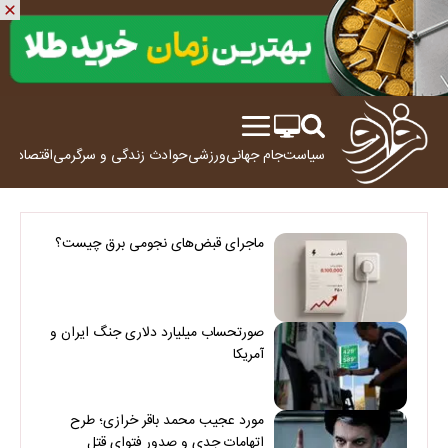
سیاست
جام جهانی
ورزشی
حوادث
زندگی و سرگرمی
اقتصاد
علم
ماجرای قبض‌های نجومی برق چیست؟
صورتحساب میلیارد دلاری جنگ ایران و
آمریکا
مورد عجیب محمد باقر خرازی؛ طرح
اتهامات جدی و صدور فتوای قتل