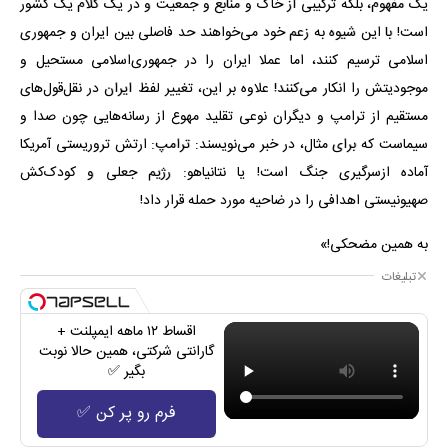
یک مفهوم، بلکه ترکیبی از خاک و منابع و جمعیت و در یک کلام یک کشور
است! با این شیوه به زعم خود می‌خواهند حد فاصلی بین ایران و جمهوری
اسلامی ترسیم کنند، اما عملا ایران را در جمهوری‌اسلامی مستحیل و
موجودیتش را انکار می‌کنند! علاوه بر این، تغییر لفظ ایران در نقل‌قول‌های
مستقیم از ترامپ و دیگران نوعی تقلید مهوع از رسانه‌هایی چون صدا و
سیماست که برای مثال، در خبر می‌نویسند: ترامپ: ارتش تروریستی آمریکا
آماده ازسرگیری جنگ است! یا نتانیاهو: رژیم جعلی و کودک‌کش
صهیونیستی اهدافی را در ضاحیه مورد حمله قرار داد!
به همین مضحکی!»
تبلیغات
اقساط ۱۲ ماهه ایمپلنت +
گارانتی شرکتی، همین حالا نوبت
بگیر ✅
فرم رو پر کن ✅