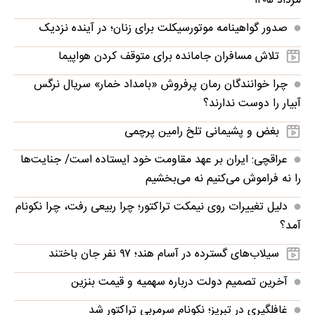
مرداد ۱۴۰۵
صدور گواهینامه موتورسیکلت برای زنان؛ در آینده نزدیک
تلاش مسافران جامانده برای متوقف کردن هواپیما
چرا خوانندگان رمان پرفروش «بامداد خمار» سریال نرگس
آبیار را دوست ندارند؟
بغض و پشیمانی تلخ رامین پرچمی
عراقچی: ایران بر عهد مقاومت خود ایستاده است/ جنایت‌ها
را نه فراموش می‌کنیم نه می‌بخشیم
دلیل تغییرات روی نیمکت تراکتور؛ چرا ربیعی رفت، چرا نکونام
آمد؟
سیلاب‌های گسترده در آسام هند؛ ۹۷ نفر جان باختند
آخرین تصمیم دولت درباره سهمیه و قیمت بنزین
غافلگیری در تبریز؛ نکونام سرمربی تراکتور شد