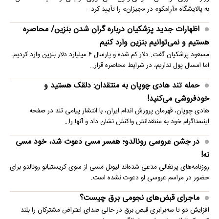
به پالایشگاه «آرامکو» در «جیزان» را تأیید کرد.
اظهارات جدید پزشکیان درباره گران شدن بنزین/ محاصره
هستیم و نمی‌توانیم بنزین وارد کنیم
مسعود پزشکیان گفت: دلار کم شده و پارسال ۶ میلیارد دلار بنزین وارد کردیم،
اما امسال پول نداریم، در شرایط محاصره قرار…
حمله تند هادی چوپان به منتقدان: دلقک هستید و
خودفروشی می‌کنید!
هادی چوپان، قهرمان پرورش اندام ایران، با انتشار پیامی تند در صفحه
اینستاگرام خود به منتقدانش واکنش نشان داد و آنها را…
در جشن عروسی رونالدو؛ همسر مسی دعوت شد، خود مسی
نه!
روزنامه‌های پرتغالی مدعی شده‌اند لیونل مسی از سوی کریستیانو رونالدو برای
حضور در مراسم عروسی او دعوت نشده است.
ماجرای قبض‌های نجومی برق چیست؟
افزایش دو تا سه‌برابری قبض برق در حالی صدای اعتراض مشترکان را بلند