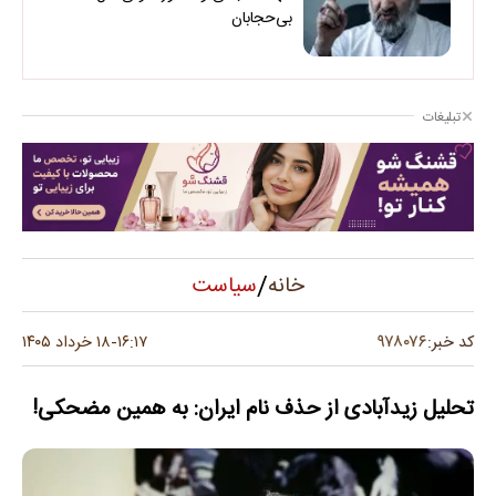
بی‌حجابان
تبلیغات
/
سیاست
خانه
۹۷۸۰۷۶
کد خبر:
۱۶:۱۷
۱۸ خرداد ۱۴۰۵
-
تحلیل زیدآبادی از حذف نام ایران: به همین مضحکی!