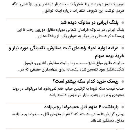
نیویورک‌تایمز درباره شروط شش‌گانه محمدباقر ذوالقدر برای بازگشایی تنگه
هرمز، نوشت این شروط، انتظارات درباره اینکه توافق…
پلنگ ایرانی در سالوک دیده شد
پلنگ ایرانی در سالوک خراسان شمالی دوباره مقابل دوربین رفت تا این
زیستگاه کوهستانی بار دیگر به عنوان یکی از پناهگاه‌های…
عرضه اولیه احیا؛ راهنمای ثبت سفارش، نقدینگی مورد نیاز و
خرید بیمه سهام
جزئیات دقیق مبلغ شارژ حساب، زمان ثبت سفارش آنلاین و فرمول
شگفت‌انگیز سود تضمین‌شده یک‌ساله برای سهامداران حقیقی که در…
ریسک خرید کدام سکه بیشتر است؟
حباب قیمت سکه لزوما به ترکیدن حباب ختم نمی‌شود اما می‌تواند در روند
صعودی و نزولی بعدی بازار اثر مهمی داشته باشد
بازداشت ۴ متهم قتل حمیدرضا رجب‌زاده
برخی گزارش‌ها مدعی هستند که ۴ نفر از متهمان قتل حمیدرضا رجب‌زاده،
مداح، دستگیر شده‌اند.