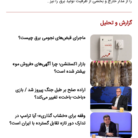
را از مدار خارج و بخشی از ظرفیت تولید برق را نیز…
گزارش و تحلیل
ماجرای قبض‌های نجومی برق چیست؟
بازار اکستنشن؛ چرا آگهی‌های «فروش مو»
بیشتر شده است؟
اراده صلح بر طبل جنگ پیروز شد / بازی
«باخت-باخت» تغییر می‌کند؟
وقفه برای «خشاب گذاری»؛ آیا ترامپ در
تدارک دور تازه تقابل گسترده با ایران است؟