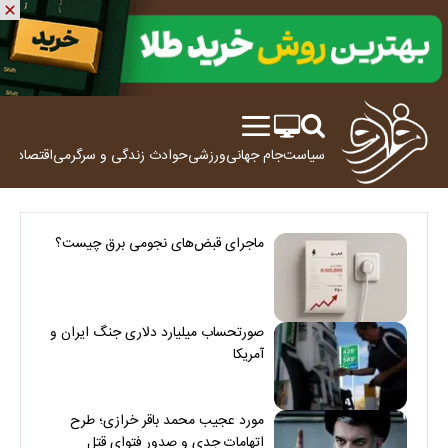
سیاست
جام جهانی
ورزشی
حوادث
زندگی و سرگرمی
اقتصاد
علم
ماجرای قبض‌های نجومی برق چیست؟
صورتحساب میلیارد دلاری جنگ ایران و
آمریکا
مورد عجیب محمد باقر خرازی؛ طرح
اتهامات جدی و صدور فتوای قتل