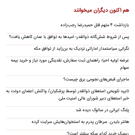
هم اکنون دیگران میخوانند
بازداشت ۴ متهم قتل حمیدرضا رجب‌زاده
پس از شروط شش‌گانه ذوالقدر؛ امیدها به توافق با عمان کاهش یافت؟
نگرانی سیاستمدار اماراتی نزدیک به بن‌زاید از توافق مکه
عرضه اولیه احیا؛ راهنمای ثبت سفارش، نقدینگی مورد نیاز و خرید بیمه
سهام
ماجرای قبض‌های نجومی برق چیست؟
تایید تلویحی استعفای ذوالقدر توسط پزشکیان/ واکنش اعضای دولت به
خبر استعفای دبیر شورای عالی امنیت ملی
پلنگ ایرانی در سالوک دیده شد
هانتر بایدن: سرطان پدرم به استخوان‌هایش سرایت کرده
ریسک خرید کدام سکه بیشتر است؟