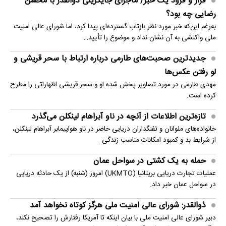
فراز و فرود یک خبر/ ماجرای جایگزینی ذوالقدر با محسن
رضایی چه بود؟
به‌رغم این‌که خبر مورد نظر بازتاب گسترده‌ای پیدا کرد، اما شورای عالی امنیت
ملی واکنشی به آن نشان نداد و موضوع را تأیید…
جدیدترین صحبت‌های طارمی درباره ارتباط با سحر قریشی و
لو رفتن عکس‌ها
مهدی طارمی در مورد تصاویر پخش شده او و سحر قریشی اظهاراتی را مطرح
کرده است.
تازه‌ترین اطلاعات از آنچه در ناو آبراهام لینکلن می‌گذرد
خانواده‌های ملوانان و تفنگداران دریایی حاضر در ناو هواپیمابر آبراهام لینکلن،
از شرایط بد و کمبود امکانات مناسب زندگی…
حمله به یک کشتی در سواحل عمان
عملیات تجارت دریایی بریتانیا (UKMTO) امروز (شنبه) از یک حادثه دریایی
در سواحل عمان خبر داد.
ذوالقدر: شورای عالی امنیت ملی هرگز کوتاه نخواهد آمد
دبیر شورای عالی امنیت ملی با بیان اینکه تا آمریکا رفتارش را تصحیح نکند،