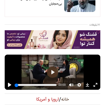
بی‌حجابان
تبلیغات
/
اروپا و آمریکا
خانه