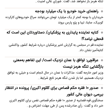
تنگه هرمز باز نخواهد شد، گفت: شورای عالی امنیت…
راهنمای خرید خودرو با یک میلیارد بودجه
خریداران با بوجه کمتر از یک میلیارد تومان می‌توانند سراغ خودروهای کارکرده
کوییک، ساینا، تیبا و پژو پارس بروند
کنایه نماینده پایداری به پزشکیان/ دستاوردتان این است که
قحطی نیامد؟!
نماینده قم در مجلس به گزارش اخیر پزشکیان درباره شرایط کشور، واکنشی
کنایه‌آمیز نشان داد.
عراقچی: توافق با عمان نزدیک است/ این تفاهم به‌معنی
بازگشایی تنگه هرمز نیست
وزیر امور خارجه گفت: مذاکرات با عمان در حال انجام است و خیلی به توافق
نزدیک هستیم، اما باز شدن تنگه هرمز تابع شرایط…
صدور ۱۰ فقره حکم قصاص برای کلثوم اکبری/ پرونده در انتظار
بررسی دیوان عالی کشور
سخنگوی قوه قضاییه از صدور ۱۰ فقره حکم قصاص نفس برای کلثوم اکبری
خبر داد و گفت: رأی صادرشده پس از طی مهلت اعتراض و…