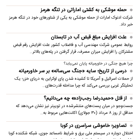
حمله موشکی به کشتی اماراتی در تنگه هرمز
شرکت ادنوک امارات از حمله موشکی به یکی از شناورهای خود در تنگه هرمز
خبر داد.
علت افزایش مبلغ قبض آب در تابستان
روابط عمومی شرکت مهندسی آب و فاضلاب کشور علت افزایش رقم قبض
مشترکان را افزایش میزان مصرف، قرار گرفتن در پله‌های بالاتر…
چرا هیچ جنگی در خاورمیانه پایان نمی‌یابد؟
درسی از تاریخ؛ سایه «جنگ سی‌ساله» بر سر خاورمیانه
از حملات اسرائیل و آمریکا تا کشیده شدن پای اوکراین به دریای خزر؛ یک
تحلیلگر غربی بررسی می‌کند که چرا مداخله قدرت‌های…
از قتل «حمیدرضا رجب‌زاده» چه می‌دانیم؟
جست‌وجو در میان پست‌های منتشرشده در توییتر نیز نشان می‌دهد که
حداقل از روز ۸ مرداد (۳۰ جولای) اکانت‌هایی مربوط به…
تصاویر؛ خاموشی سراسری در کوبا
اختلال دوباره در سیستم ملی برق و شرایط نامساعد جوی، شبکه شکننده کوبا