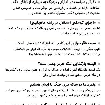
نگرانی سیاستمدار اماراتی نزدیک به بن‌زاید از توافق مکه
انتقادات امارات بر ماهیت و زمان‌بندی این توافق‌نامه، و همچنین فقدان
شفافیت در خصوص دشمن مشترکِ مدنظرِ این ائتلاف و…
ماجرای تیم‌داری استقلال در رشته ماهیگیری!
شایعه عجیبی چندی قبل در خصوص تیم‌داری باشگاه استقلال در یک رشته
عجیب بر سر زبان‌ها افتاده است!
محمدباقر خرازی: این کلیپ تقطیع شده و جعلی است
کلیپ دیگری از دبیرکل تشکیلات موسوم به حزب‌الله ایران در شبکه‌های
اجتماعی منتشر شده که گفته می‌شود، مربوط به واکنش‌ها…
قیمت بازگشایی تنگه هرمز چقدر است؟
یک استاد دانشگاه قطر با اشاره به مذاکرات ایران و عمان درباره تردد کشتی‌ها
در تنگه هرمز، مدعی شد درخواست تهران برای…
ونس: ما در میانه بازی جنگ با ایران هستیم
جی دی ونس مدعی شد: آمریکا در حال تدوین طرحی برای تضمین عبور امن
کشتی‌ها از تنگه هرمز است. این طرح شامل تعهد ایران به…