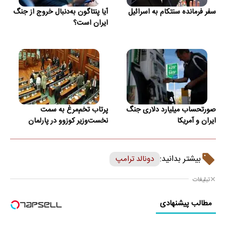
سفر فرمانده سنتکام به اسرائیل
آیا پنتاگون به‌دنبال خروج از جنگ
ایران است؟
صورتحساب میلیارد دلاری جنگ
پرتاب تخم‌مرغ به سمت
ایران و آمریکا
نخست‌وزیر کوزوو در پارلمان
بیشتر بدانید:
دونالد ترامپ
تبلیغات
مطالب پیشنهادی