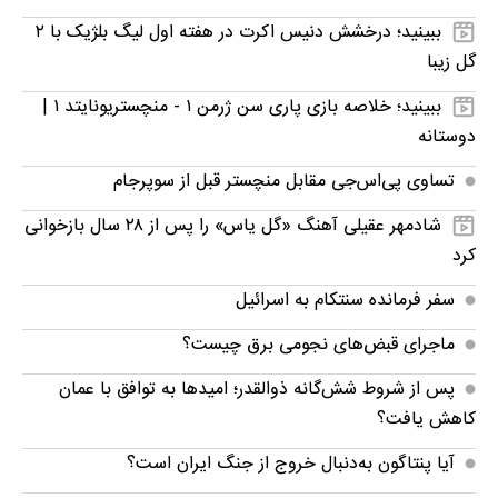
ببینید؛ درخشش دنیس اکرت در هفته اول لیگ بلژیک با ۲
گل زیبا
ببینید؛ خلاصه بازی پاری سن ژرمن ۱ - منچستریونایتد ۱ |
دوستانه
تساوی پی‌اس‌جی مقابل منچستر قبل از سوپرجام
شادمهر عقیلی آهنگ «گل یاس» را پس از ۲۸ سال بازخوانی
کرد
سفر فرمانده سنتکام به اسرائیل
ماجرای قبض‌های نجومی برق چیست؟
پس از شروط شش‌گانه ذوالقدر؛ امیدها به توافق با عمان
کاهش یافت؟
آیا پنتاگون به‌دنبال خروج از جنگ ایران است؟