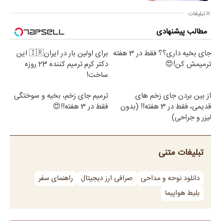
تبلیغات
مطالب پیشنهادی
جای بخیه داری؟؟ فقط در 3 هفته
برای اولین بار در ایران🇮🇷 این
ترمیمش کن!😍
دکتر کرم ترمیم کننده 23 روزه
ساخت!
از بین بردن جای زخم های
ترمیم جای زخم، بخیه و سوختگی
قدیمی، فقط در 3 هفته!! (بدون
فقط در 3 هفته!!😍
لیزر و جراحی)
تبلیغات متنی
دانلود نوحه و مداحی
صرافی ارز دیجیتال
راهنمای سفر
بلیط هواپیما