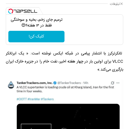
تبلیغات
ترمیم جای زخم، بخیه و سوختگی
فقط در 3 هفته!!😍
کلیک کن!
تانکرترکرز با انتشار پیامی در شبکه ایکس نوشته است: « یک ابرتانکر
VLCC برای اولین بار در چهار هفته اخیر، نفت خام را در جزیره خارک ایران
بارگیری می‌کند.»