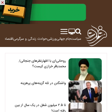
سیاست
جام جهانی
ورزشی
حوادث
زندگی و سرگرمی
اقتصاد
علم
روحانی‌ای با اظهارنظرهای جنجالی/
محمدباقر خرازی کیست؟
واشنگتن در تله گزینه‌های پرهزینه
تا ۲.۵ میلیون شغل در یک سال از بین
رفته است!