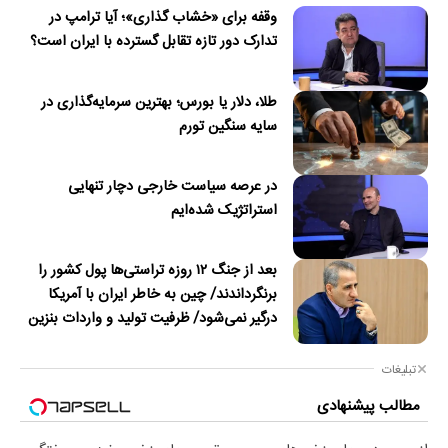
وقفه برای «خشاب گذاری»؛ آیا ترامپ در
تدارک دور تازه تقابل گسترده با ایران است؟
طلا، دلار یا بورس؛ بهترین سرمایه‌گذاری در
سایه سنگین تورم
در عرصه سیاست خارجی دچار تنهایی
استراتژیک شده‌ایم
بعد از جنگ ۱۲ روزه تراستی‌ها پول کشور را
برنگرداندند/ چین به خاطر ایران با آمریکا
درگیر نمی‌شود/ ظرفیت تولید و واردات بنزین
کشور در جنگ آسیب دید/حدود ۶۰ روز
توانایی ذخیره نفت در محاصره را داریم
تبلیغات
مطالب پیشنهادی