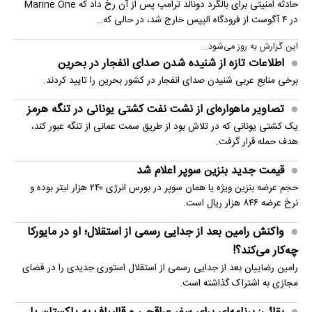
حادثه امنیتی برای بالگرد دونالد ترامپ پس از آن رخ داد که Marine One
در ۴ آگوست از فرودگاه الیپس خارج شد، در حالی که…
این گزارش به روز می‌شود...
اطلاعات تازه از شنیده شدن صدای انفجار در بحرین
برخی منابع عربی شنیدن صدای انفجار در کشور بحرین را تایید کردند.
تصاویر ماهواره‌ای از نشت نفت کشتی یونانی در تنگه هرمز
یک کشتی یونانی که در تلاش بود از طریق سمت عمانی از تنگه عبور کند،
هدف حمله قرار گرفت.
قیمت جدید بنزین سوپر اعلام شد
حجم عرضه بنزین ویژه یا همان سوپر در بورس انرژی ۲۴۰ هزار لیتر بوده و
نرخ عرضه ۸۴۶ هزار ریال است.
واکنش رامین بعد از جدایی رسمی از استقلال؛ او در مایورکا
چه‌کار می‌کند؟!
رامین رضاییان بعد از جدایی رسمی از استقلال استوری جدیدی را در فضای
مجازی به اشتراک گذاشته است.