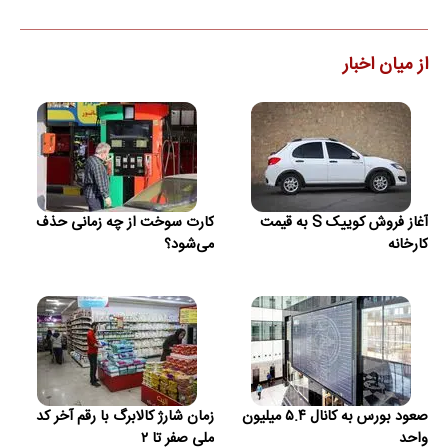
از میان اخبار
آغاز فروش کوییک S به قیمت
کارت سوخت از چه زمانی حذف
کارخانه
می‌شود؟
صعود بورس به کانال ۵.۴ میلیون
زمان شارژ کالابرگ با رقم آخر کد
واحد
ملی صفر تا ۲