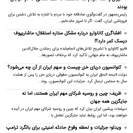
بودند
رئیس‌جمهور در گفت‌وگوی صادقانه خود با مردم با اشاره به تلاش دشمن برای
فروپاشی ایران، گفت: اگر تا امروز مانده‌ایم،…
افشاگری کاناوارو درباره مشکل ستاره استقلال؛ ماشاریپوف
دیسک کمر دارد؟!
فابیو کاناوارو با تشریح تلاش‌های انجام‌شده برای رساندن جلال‌الدین
ماشاریپوف به جام جهانی تأکید کرد که برخلاف تصورها،…
کنوانسیون دریای خزر چیست و سهم ایران از آن چه می‌شود؟
دولت لایحه الحاق ایران به کنوانسیون حقوقی دریای خزر را پس از هشت
سال به مجلس ارسال کرد. جزئیات این کنوانسیون، روند…
ظریف: چین و روسیه شرکای مهم ایران هستند، اما نه
جایگزین همه جهان
دیپلمات پیشین ایران بیان کرد که چین و روسیه شرکای مهم ایران در آینده
خواهند بود، اما این روابط نباید جایگزین تعامل با…
ویدئو؛ جزئیات و لحظه وقوع حادثه امنیتی برای بالگرد ترامپ