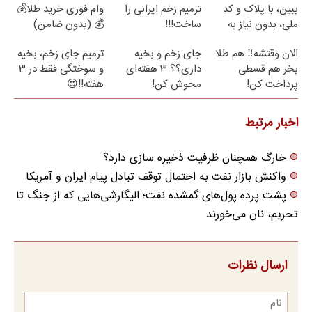
ببین، با پلاک و کد
ترمیم زخم ایرانی را
وام فوری خرید طلا💰
ملی، بدون نیاز به
ساخت!!!
💰 (بدون ضامن)
مراجعه حضوری
الان وقتشه‼️ هم طلا
جای زخم و بخیه
ترمیم جای زخم، بخیه
بخر هم قسطی
داری؟؟ 3 هفته‌ای
و سوختگی فقط در 3
پرداخت کن!
محوش کن!
هفته!!😍
اخبار مرتبط
خارگ همچنان ظرفیت ذخیره سازی دارد؟
واکنش بازار نفت به احتمال توقف تبادل پیام ایران و آمریکا
پشت پرده پول‌های گمشده نفت؛ الیگارشی‌هایی که از جنگ تا
تحریم، نان می‌خورند
ارسال نظرات