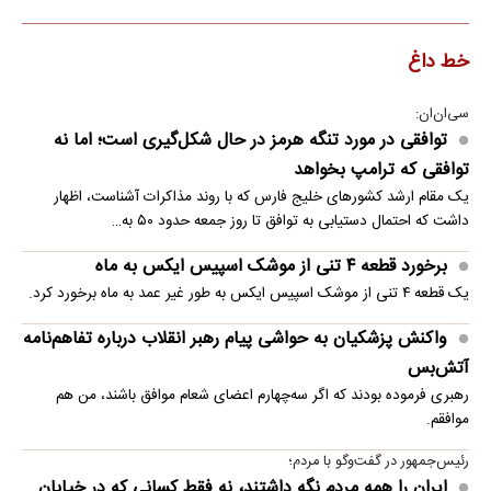
خط داغ
سی‌ان‌ان:
توافقی در مورد تنگه هرمز در حال شکل‌گیری است؛ اما نه
توافقی که ترامپ بخواهد
یک مقام ارشد کشورهای خلیج فارس که با روند مذاکرات آشناست، اظهار
داشت که احتمال دستیابی به توافق تا روز جمعه حدود ۵۰ به…
برخورد قطعه ۴ تنی از موشک اسپیس ایکس به ماه
یک قطعه ۴ تنی از موشک اسپیس ایکس به طور غیر عمد به ماه برخورد کرد.
واکنش پزشکیان به حواشی پیام رهبر انقلاب درباره تفاهم‌نامه
آتش‌بس
رهبری فرموده بودند که اگر سه‌چهارم اعضای شعام موافق باشند، من هم
موافقم.
رئیس‌جمهور در گفت‌وگو با مردم؛
ایران را همه مردم نگه داشتند، نه فقط کسانی که در خیابان