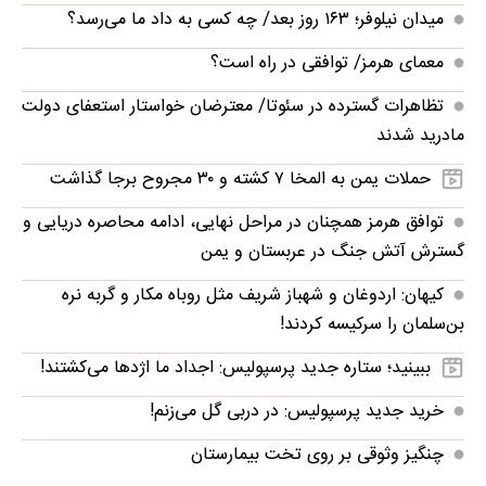
میدان نیلوفر؛ ۱۶۳ روز بعد/ چه کسی به داد ما می‌رسد؟
معمای هرمز/ توافقی در راه است؟
تظاهرات گسترده در سئوتا/ معترضان خواستار استعفای دولت
مادرید شدند
حملات یمن به المخا ۷ کشته و ۳۰ مجروح برجا گذاشت
توافق هرمز همچنان در مراحل نهایی، ادامه محاصره دریایی و
گسترش آتش جنگ در عربستان و یمن
کیهان: اردوغان و شهباز شریف مثل روباه مکار و گربه نره
بن‌سلمان را سرکیسه کردند!
ببینید؛ ستاره جدید پرسپولیس: اجداد ما اژدها می‌کشتند!
خرید جدید پرسپولیس: در دربی گل می‌زنم!
چنگیز وثوقی بر روی تخت بیمارستان