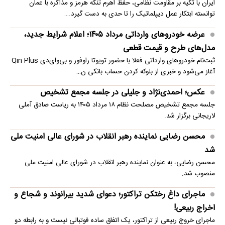
ایران با تکیه بر مقاومت نظامی، حفظ اهرم تنگه هرمز و مذاکره با عمان
توانسته ابتکار عمل دیپلماتیک را تا حدی به دست گیرد.…
عرضه خودروهای وارداتی مرداد ۱۴۰۵؛ اعلام شرایط جدید،
مدل‌های طرح و قیمت قطعی
ثبت‌نام خودروهای وارداتی فعلا با حضور تویوتا راوفور و بی‌وای‌دی Qin Plus
آغاز می‌شود و خبری از بلوکه‌ کردن حساب بانکی ن…
عکس؛ احمدی‌نژاد و جلیلی در جلسه مجمع تشخیص
جلسه مجمع تشخیص مصلحت نظام ۱۸ مرداد ۱۴۰۵ به ریاست صادق آملی
لاریجانی برگزار شد.
محسن رضایی نماینده رهبر انقلاب در شورای عالی امنیت ملی
شد
محسن رضایی، به عنوان نماینده رهبر انقلاب در شورای عالی امنیت ملی
منصوب شد.
ماجرای داغ رختکن تراکتور؛ دعوای شدید بیرانوند و شجاع و
اخراج ربیعی!
ماجرای خروج ربیعی از تراکتور، یک اتفاق ساده فوتبالی نیست و به رابطه دو