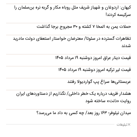
کیهان: اردوغان و شهباز شریف مثل روباه مکار و گربه نره بن‌سلمان را
سرکیسه کردند!
حملات یمن به المخا ۷ کشته و ۳۰ مجروح برجا گذاشت
تظاهرات گسترده در سئوتا/ معترضان خواستار استعفای دولت مادرید
شدند
قیمت دینار عراق امروز دوشنبه ۱۹ مرداد ۱۴۰۵
قیمت لیر ترکیه امروز دوشنبه ۱۹ مرداد ۱۴۰۵
عربستانی‌ها سراغ پپ گواردیولا رفتند
هشدار ظریف درباره یک خطر داخلی/ نگذاریم از دستاوردهای ایران
روایت «ذلت» ساخته شود
میدان نیلوفر؛ ۱۶۳ روز بعد/ چه کسی به داد ما می‌رسد؟
تبلیغات