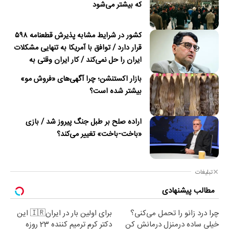
که بیشتر می‌شود
کشور در شرایط مشابه پذیرش قطعنامه ۵۹۸
قرار دارد / توافق با آمریکا به تنهایی مشکلات
ایران را حل نمی‌کند / کار ایران وقتی به
امضای ترکمانچای رسید که دیگر چاره‌ای نبود
بازار اکستنشن؛ چرا آگهی‌های «فروش مو»
بیشتر شده است؟
اراده صلح بر طبل جنگ پیروز شد / بازی
«باخت-باخت» تغییر می‌کند؟
تبلیغات
مطالب پیشنهادی
چرا درد زانو را تحمل می‌کنی؟
برای اولین بار در ایران🇮🇷 این
خیلی ساده درمنزل درمانش کن
دکتر کرم ترمیم کننده 23 روزه