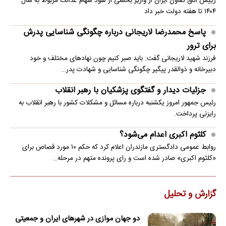
رییس اتاق تعاون ایران از واریز بخشی از سود سهام عدالت مربوط به سال
۱۴۰۴ تا هفته دولت خبر داد
پاسخ محمدرضا لاریجانی درباره چگونگی شناسایی پدرش
برای ترور
فرزند شهید لاریجانی گفت: باید صبر کنیم چون نهادهای مختلف و خود
دبیرخانه و ذوالقدر پیگیر چگونگی شناسایی و شهادت پدر…
جزئیات دیدار و گفتگوی پزشکیان با رهبر انقلاب
رئیس جمهور امروز یکشنبه درباره مسائل و مشکلات کشور با رهبر انقلاب به
رایزنی پرداخت.
کلثوم اکبری اعدام می‌شود؟
روابط عمومی دادگستری مازندران اعلام کرد که حکم ۱۰ مورد قصاص برای
«کلثوم اکبری» صادر شده است و رای پرونده متهم در مرحله…
گزارش و تحلیل
دو جهان موازی در شهرهای ایران و جمعیتی