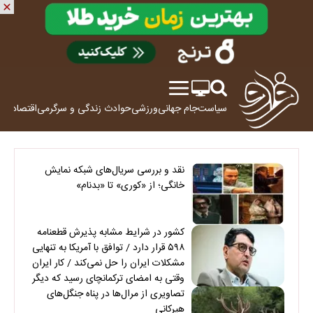
سیاست
جام جهانی
ورزشی
حوادث
زندگی و سرگرمی
اقتصاد
علم
نقد و بررسی سریال‌های شبکه نمایش
خانگی؛ از «کوری» تا «بدنام»
کشور در شرایط مشابه پذیرش قطعنامه
۵۹۸ قرار دارد / توافق با آمریکا به تنهایی
مشکلات ایران را حل نمی‌کند / کار ایران
وقتی به امضای ترکمانچای رسید که دیگر
چاره‌ای نبود
تصاویری از مرال‌ها در پناه جنگل‌های
هیرکانی