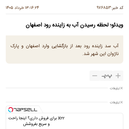
۹۷۶۸۵۳
کد خبر:
۱۶:۲۴
۱۳ خرداد ۱۴۰۵
-
ویدئو؛ لحظه رسیدن آب به زاینده رود اصفهان
آب سد زاینده رود بعد از بازگشایی وارد اصفهان و پارک
ناژوان این شهر شد.
پ
،
پـ
تبلیغات
تبلیغات
X22 برای فروش داری؟ اینجا راحت
و سریع بفروشش