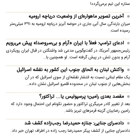
ستاره این تیم برمی‌گردد!
آخرین تصویر ماهواره‌ای از وضعیت دریاچه ارومیه
میزان بارندگی سال آبی جاری در حوضه آبریز دریاچه ارومیه به ۳۹۱ میلی‌متر
رسیده است.
ادعای ترامپ: فعلاً با ایران «آرام و بی‌سروصدا» پیش می‌رویم
رئیس‌جمهور آمریکا، در گفت‌وگویی مدعی شد واشنگتن در قبال ایران رویکردی
آرام و بدون تنش در پیش گرفته است. او همچنین با…
واکنش لبنان به الحاق جنوب این کشور به نقشه اسرائیل
یک مقام لبنانی نسبت به انتشار نقشه‌ای از سوی اسرائیل که در آن
بخش‌هایی از جنوب لبنان در محدوده قلمرو اسرائیل نشان داده…
مقصد بعدی رامین؛ پرسپولیس یا... تراکتور؟
بعد از تغییر کادر مربیگری تراکتور و حضور نکونام این احتمال وجود دارد که
رامین رضاییان گزینه قرمزهای تبریز باشد.
دادسرای جنایی: جنازه حمیدرضا رجب‌زاده کشف شد
دادسرای جنایی از کشف پیکر حمیدرضا رجب زاده در اطراف تهران خبر داد.