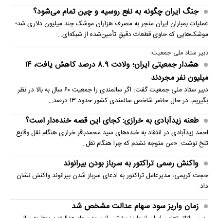
جنگ ایران چگونه به نفع روسیه و چین تمام می‌شود؟
عملیات بمباران ایران منجر به مصرف هزاران موشک چند میلیون دلاری شد؛
موشک‌هایی که حاوی قطعات دقیقِ تأمین‌شده از شبکه‌ای…
دبیر ستاد ملی جمعیت:
هشدار جمعیتی ایران؛ ولادت ۸.۹ درصد کاهش یافت، ۱۴
میلیون نفر مجردند
دبیر ستاد ملی جمعیت گفت: اگر سالمندی را جمعیت ۶۰ سال به بالا در نظر
بگیریم، در حال حاضر شاخص سالمندی کشور حدود ۱۳ درصد…
طعنه زیدآبادی به خرازی: کجای این قصه خنده‌دار است؟
احمد زیدآبادی در انتقاد به خنده‌های سید محمدباقر خرازی هنگام نقل وقایع
تلخ نوشت: «من متوجه نشدم که چرا هنگام نقل…
واکنش رسمی تراکتور به سرباز بودن بیرانوند
حجت کریمی، مدیرعامل تراکتور به ادعای سرباز شدن بیرانوند واکنش نشان
داد.
زمان واریز سود سهام عدالت مشخص شد