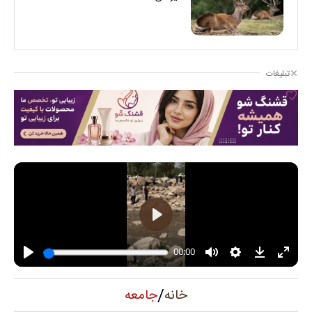
تبلیغات
/
جامعه
خانه