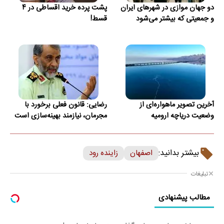
دو جهان موازی در شهرهای ایران
پشت پرده خرید اقساطی در ۴
و جمعیتی که بیشتر می‌شود
قسط!
آخرین تصویر ماهواره‌ای از
رضایی: قانون فعلی برخورد با
وضعیت دریاچه ارومیه
مجرمان، نیازمند بهینه‌سازی است
بیشتر بدانید:
اصفهان
زاینده رود
تبلیغات
مطالب پیشنهادی