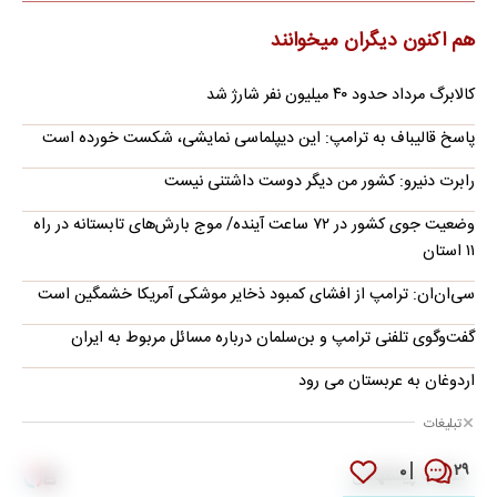
هم اکنون دیگران میخوانند
کالابرگ مرداد حدود ۴۰‌ میلیون نفر شارژ شد
پاسخ قالیباف به ترامپ: این دیپلماسی نمایشی، شکست خورده است
رابرت دنیرو: کشور من دیگر دوست داشتنی نیست
وضعیت جوی کشور در ۷۲ ساعت آینده/ موج بارش‌های تابستانه در راه
۱۱ استان
سی‌ان‌ان: ترامپ از افشای کمبود ذخایر موشکی آمریکا خشمگین است
گفت‌وگوی تلفنی ترامپ و بن‌سلمان درباره مسائل مربوط به ایران
اردوغان به عربستان می رود
تبلیغات
۰
۲۹
مطالب پیشنهادی