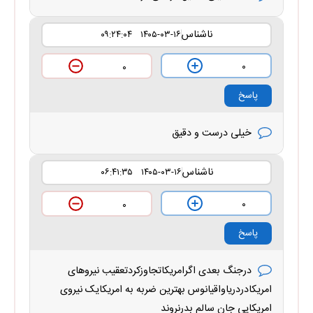
ناشناس
۱۴۰۵-۰۳-۱۶ ۰۹:۲۴:۰۴
۰
۰
پاسخ
خیلی درست و دقیق
ناشناس
۱۴۰۵-۰۳-۱۶ ۰۶:۴۱:۳۵
۰
۰
پاسخ
درجنگ بعدی اگرامریکاتجاوزکردتعقیب نیروهای
امریکادردریاواقیانوس بهترین ضربه به امریکایک نیروی
امریکایی جان سالم بدرنروند