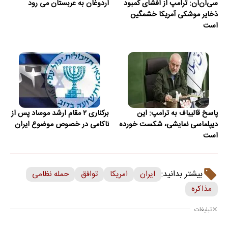
سی‌ان‌ان: ترامپ از افشای کمبود
اردوغان به عربستان می رود
ذخایر موشکی آمریکا خشمگین
است
پاسخ قالیباف به ترامپ: این
برکناری ۲ مقام ارشد موساد پس از
دیپلماسی نمایشی، شکست خورده
ناکامی در خصوص موضوع ایران
است
بیشتر بدانید:
ایران
امریکا
توافق
حمله نظامی
مذاکره
تبلیغات