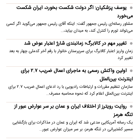
یوسف پزشکیان: اگر دولت شکست بخورد، ایران شکست
می‌خورد
مشاور رسانه‌ای رئیس جمهور گفت: اینکه آقای رئیس جمهور می‌گوید اگر کسی
می‌تواند تورم را کنترل کند، به میدان بیاید،…
تغییر مهم در کالابرگ؛ زمانبندی‌ شارژ اعتبار عوض شد
زمان واریز اعتبار کالابرگ برای سرپرستان خانوار با رقم آخر کدملی چهار به بعد
تغییر کرد
اولین واکنش رسمی به ماجرای اعمال ضریب ۲.۷ برای
اینترنت بین‌الملل
سازمان تنظیم مقررات و ارتباطات رادیویی با رد ادعای اعمال ضریب ۲.۷ برای
اینترنت بین‌الملل اعلام کرد که نحوه محاسبه مصرف…
روایت رویترز از اختلاف ایران و عمان بر سر عوارض عبور از
تنگه هرمز
یک رسانه آمریکایی مدعی شد که ایران و عمان در مذاکرات برای بازگشایی
مسیر کشتیرانی در تنگه هرمز، بر سر میزان عوارض عبور…