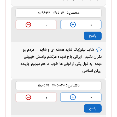
محسن
۱۴۰۵-۰۳-۱۵ ۲۰:۴۶:۳۲
۰
۰
پاسخ
شاید بیلوژیک شاید هسته ای و شاید.... مردم رو
نگران نکنیم . ایرانی باج نمیده عزتشم واسش خیییلی
مهمه. به قول یکی از لوتی ها خوب ما هم میزنیم. پاینده
ایران اسلامی
ناشناس
۱۴۰۵-۰۳-۱۵ ۱۵:۰۵:۴۱
۰
۰
پاسخ