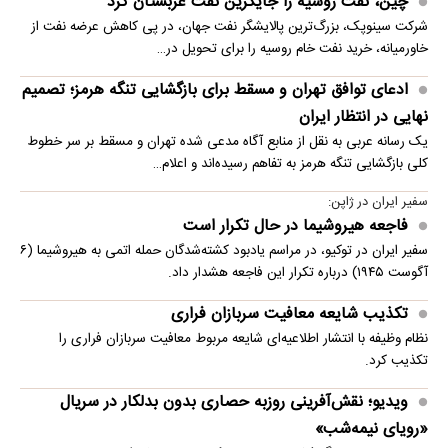
چین، نفت روسیه را جایگزین نفت عربستان کرد
شرکت سینوپک، بزرگ‌ترین پالایشگر نفت جهان، در پی کاهش عرضه نفت از
خاورمیانه، خرید نفت خام روسیه را برای تحویل در…
ادعای توافق تهران و مسقط برای بازگشایی تنگه هرمز؛ تصمیم
نهایی در انتظار ایران
یک رسانه عربی به نقل از منابع آگاه مدعی شده تهران و مسقط بر سر خطوط
کلی بازگشایی تنگه هرمز به تفاهم رسیده‌اند و اعلام…
سفیر ایران در ژاپن:
فاجعه هیروشیما در حال تکرار است
سفیر ایران در توکیو، در مراسم یادبود کشته‌شدگان حمله اتمی به هیروشیما (۶
آگوست ۱۹۴۵) درباره تکرار این فاجعه هشدار داد.
تکذیب شایعه معافیت سربازان فراری
نظام وظیفه با انتشار اطلاعیه‌ای شایعه مربوط معافیت سربازان فراری را
تکذیب کرد.
ویدیو؛ نقش‌آفرینی روزبه حصاری بدون بدلکار در سریال
«رویای نیمه‌شب»