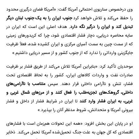
وی درخصوص سناریوی احتمالی آمریکا گفت: «آمریکا فضای درگیری محدود
را حفظ می‌کند و تلاش خواهد کرد
جنوب ایران را به یک جنوب لبنان دیگر
تبدیل کند و ایران را درگیر نگه دارد.
هدف اصلی این است که ایران در
سایه محاصره دریایی، دچار فشار اقتصادی شود، چرا که کریدورهای زمینی
که از سمت چین به سمت آسیای مرکزی و ایران کشیده شده، فعلاً ظرفیت
جایگزینی وارداتی را ندارد که از جنوب کشور و از مسیر دریایی داشتیم.»
موحدیان تأکید کرد: «بنابراین آمریکا تلاش می‌کند از طریق فشار بر ظرفیت
صادرات نفت و واردات کالاهای ایران، کشور را به لحاظ اقتصادی تحت
فشار، تنش و ناآرامی داخلی قرار دهند. سپس
متناسب با ناآرامی‌های
داخلی، گروهک‌های تجزیه‌طلب را فعال کنند و از مرزهای شمال غربی و
غربی، به ایران فشار وارد کنند
تا ایران در شرایط فشار از داخل و فشار
بیرونی آمریکا و متحدانش، شروط مدنظر آنان را بپذیرد.»
او در پایان این بخش افزود: «همه این تحولات هم‌زمان است با فشارهای
اقتصادی که کل جهان به علت جنگ تحمیل‌شده آمریکا تحمل می‌کند. ذخایر