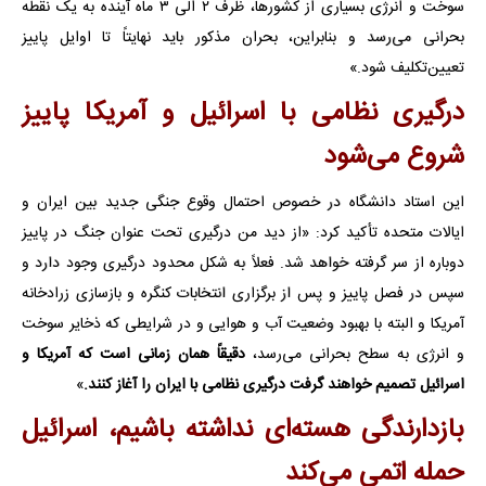
سوخت و انرژی بسیاری از کشورها، ظرف ۲ الی ۳ ماه آینده به یک نقطه
بحرانی می‌رسد و بنابراین، بحران مذکور باید نهایتاً تا اوایل پاییز
تعیین‌تکلیف شود.»
درگیری نظامی با اسرائیل و آمریکا پاییز
شروع می‌شود
این استاد دانشگاه در خصوص احتمال وقوع جنگی جدید بین ایران و
ایالات متحده تأکید کرد: «از دید من درگیری تحت عنوان جنگ در پاییز
دوباره از سر گرفته خواهد شد. فعلاً به شکل محدود درگیری وجود دارد و
سپس در فصل پاییز و پس از برگزاری انتخابات کنگره و بازسازی زرادخانه
آمریکا و البته با بهبود وضعیت آب و هوایی و در شرایطی که ذخایر سوخت
و انرژی به سطح بحرانی می‌رسد،
دقیقاً همان زمانی است که آمریکا و
اسرائیل تصمیم خواهند گرفت درگیری نظامی با ایران را آغاز کنند.
»
بازدارندگی هسته‌ای نداشته باشیم، اسرائیل
حمله اتمی می‌کند