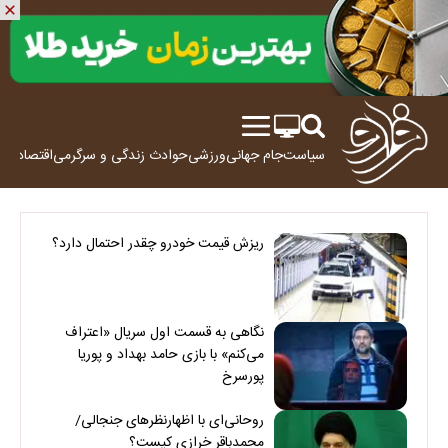
سیاست
جام جهانی
ورزشی
حوادث
زندگی و سرگرمی
اقتصاد
علم
ریزش قیمت خودرو چقدر احتمال دارد؟
نگاهی به قسمت اول سریال «اعتراف
می‌کنم» با بازی حامد بهداد و پوریا
پورسرخ
روحانی‌ای با اظهارنظرهای جنجالی/
محمدباقر خرازی کیست؟