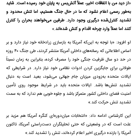
«
از دید من با اتفاقات اخیر، عملاً آتش‌بس به پایان خود رسیده است. شاید
به‌طور رسمی اعلام نشود که ما در حال جنگ هستیم، اما تنش محدود و
تشدید کنترل‌شده درگیری وجود دارد.
طرفین می‌خواهند بحران را کنترل
کنند اما عملاً وارد چرخه اقدام و کنش شده‌اند
.»
او افزود: «با توجه به این‌که آمریکا به بازسازی زرادخانه خود نیاز دارد و بر
اساس اطلاعاتی که رسانه‌های داخلی آمریکا منتشر کردند، طی جنگ ۴۰ روزه
در حد دو سال ظرفیت جنگی خود را مصرف کرده، بنابراین به زمان نسبتاً
طولانی برای جایگزین کردن ادوات نظامی خود نیاز دارد. در شرایطی که
ایالات متحده به‌زودی میزبان جام جهانی می‌شود، بعید است به دنبال
تشدید تنش‌ها باشد. ایالات متحده باید در شرایط موجود روی تأمین
امنیت فضای داخلی کشور متمرکز باشد و جلوه خوبی هم ندارد که به سمت
تشدید تنش حرکت کند.»
این کارشناس ادامه داد: «انتخابات میان‌دوره‌ای کنگره آمریکا هم مزید بر
علت است که در وضعیتی که حتی تحلیلگران دست‌راستی آمریکا، تاکنون
آمریکا را بازنده درگیری اخیر اعلام کرده‌اند، تنش را تشدید کند.»