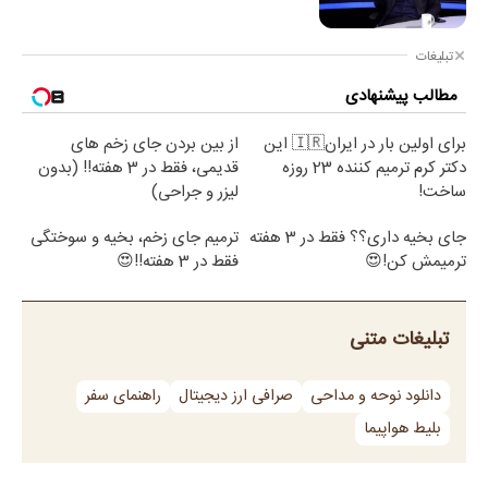
تبلیغات
مطالب پیشنهادی
برای اولین بار در ایران🇮🇷 این
از بین بردن جای زخم های
دکتر کرم ترمیم کننده 23 روزه
قدیمی، فقط در 3 هفته!! (بدون
ساخت!
لیزر و جراحی)
جای بخیه داری؟؟ فقط در 3 هفته
ترمیم جای زخم، بخیه و سوختگی
ترمیمش کن!😍
فقط در 3 هفته!!😍
تبلیغات متنی
دانلود نوحه و مداحی
صرافی ارز دیجیتال
راهنمای سفر
بلیط هواپیما