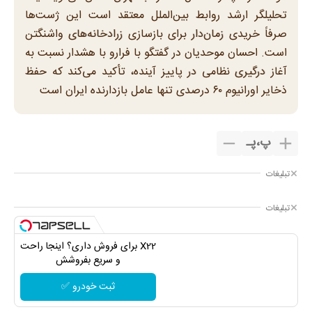
تحلیلگر ارشد روابط بین‌الملل معتقد است این ژست‌ها
صرفاً خریدی زمان‌دار برای بازسازی زرادخانه‌های واشنگتن
است. احسان موحدیان در گفتگو با فرارو با هشدار نسبت به
آغاز درگیری نظامی در پاییز آینده، تأکید می‌کند که حفظ
ذخایر اورانیوم ۶۰ درصدی تنها عامل بازدارنده ایران است
پ
،
پـ
تبلیغات
تبلیغات
X22 برای فروش داری؟ اینجا راحت
و سریع بفروشش
ثبت خودرو ✅