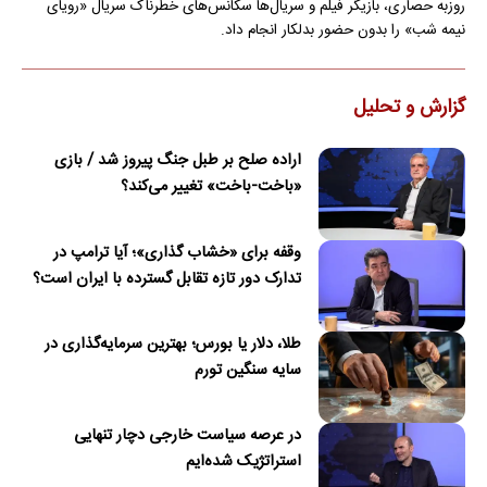
روزبه حصاری، بازیگر فیلم و سریال‌ها سکانس‌های خطرناک سریال «رویای
نیمه شب» را بدون حضور بدلکار انجام داد.
گزارش و تحلیل
اراده صلح بر طبل جنگ پیروز شد / بازی
«باخت-باخت» تغییر می‌کند؟
وقفه برای «خشاب گذاری»؛ آیا ترامپ در
تدارک دور تازه تقابل گسترده با ایران است؟
طلا، دلار یا بورس؛ بهترین سرمایه‌گذاری در
سایه سنگین تورم
در عرصه سیاست خارجی دچار تنهایی
استراتژیک شده‌ایم