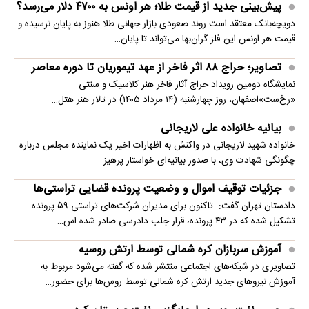
پیش‌بینی جدید از قیمت طلا؛ هر اونس به ۴۷۰۰ دلار می‌رسد؟
دویچه‌بانک معتقد است روند صعودی بازار جهانی طلا هنوز به پایان نرسیده و
قیمت هر اونس این فلز گران‌بها می‌تواند تا پایان…
تصاویر؛ حراج ۸۸ اثر فاخر از عهد تیموریان تا دوره معاصر
نمایشگاه دومین رویداد حراج آثار فاخر هنر کلاسیک و سنتی
«رخ‌ست»اصفهان، روز چهارشنبه (۱۴ مرداد ۱۴۰۵) در تالار هنر هتل…
بیانیه خانواده علی لاریجانی
خانواده شهید لاریجانی در واکنش به اظهارات اخیر یک نماینده مجلس درباره
چگونگی شهادت وی، با صدور بیانیه‌ای خواستار پرهیز…
جزئیات توقیف اموال و وضعیت پرونده قضایی تراستی‌ها
دادستان تهران گفت: تاکنون برای مدیران شرکت‌های تراستی ۵۹ پرونده
تشکیل شده که در ۴۳ پرونده، قرار جلب دادرسی صادر شده اس…
آموزش سربازان کره شمالی توسط ارتش روسیه
تصاویری در شبکه‌های اجتماعی منتشر شده که گفته می‌شود مربوط به
آموزش نیروهای جدید ارتش کره شمالی توسط روس‌ها برای حضور…