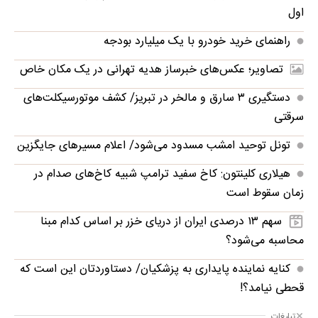
اول
راهنمای خرید خودرو با یک میلیارد بودجه
تصاویر؛ عکس‌های خبرساز هدیه تهرانی در یک مکان خاص
دستگیری ۳ سارق و مالخر در تبریز/ کشف موتورسیکلت‌های
سرقتی
تونل توحید امشب مسدود می‌شود/ اعلام مسیرهای جایگزین
هیلاری کلینتون: کاخ سفید ترامپ شبیه کاخ‌های صدام در
زمان سقوط است
سهم ۱۳ درصدی ایران از دریای خزر بر اساس کدام مبنا
محاسبه می‌شود؟
کنایه نماینده پایداری به پزشکیان/ دستاوردتان این است که
قحطی نیامد؟!
تبلیغات