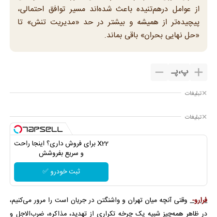
از عوامل درهم‌تنیده باعث شده‌اند مسیر توافق احتمالی،
پیچیده‌تر از همیشه و بیشتر در حد «مدیریت تنش» تا
«حل نهایی بحران» باقی بماند.
پ
،
پـ
تبلیغات
تبلیغات
X22 برای فروش داری؟ اینجا راحت
و سریع بفروشش
ثبت خودرو ✅
فرارو-
وقتی آنچه میان تهران و واشنگتن در جریان است را مرور می‌کنیم،
در ظاهر همه‌چیز شبیه یک چرخه تکراری از تهدید، مذاکره، ضرب‌الاجل و