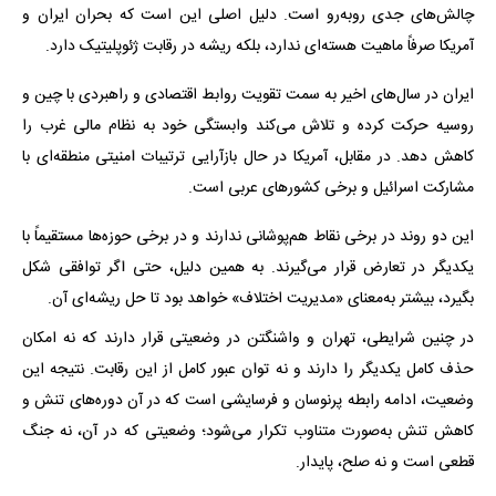
چالش‌های جدی روبه‌رو است. دلیل اصلی این است که بحران ایران و
آمریکا صرفاً ماهیت هسته‌ای ندارد، بلکه ریشه در رقابت ژئوپلیتیک دارد.
ایران در سال‌های اخیر به سمت تقویت روابط اقتصادی و راهبردی با چین و
روسیه حرکت کرده و تلاش می‌کند وابستگی خود به نظام مالی غرب را
کاهش دهد. در مقابل، آمریکا در حال بازآرایی ترتیبات امنیتی منطقه‌ای با
مشارکت اسرائیل و برخی کشورهای عربی است.
این دو روند در برخی نقاط هم‌پوشانی ندارند و در برخی حوزه‌ها مستقیماً با
یکدیگر در تعارض قرار می‌گیرند. به همین دلیل، حتی اگر توافقی شکل
بگیرد، بیشتر به‌معنای «مدیریت اختلاف» خواهد بود تا حل ریشه‌ای آن.
در چنین شرایطی، تهران و واشنگتن در وضعیتی قرار دارند که نه امکان
حذف کامل یکدیگر را دارند و نه توان عبور کامل از این رقابت. نتیجه این
وضعیت، ادامه رابطه پرنوسان و فرسایشی است که در آن دوره‌های تنش و
کاهش تنش به‌صورت متناوب تکرار می‌شود؛ وضعیتی که در آن، نه جنگ
قطعی است و نه صلح، پایدار.