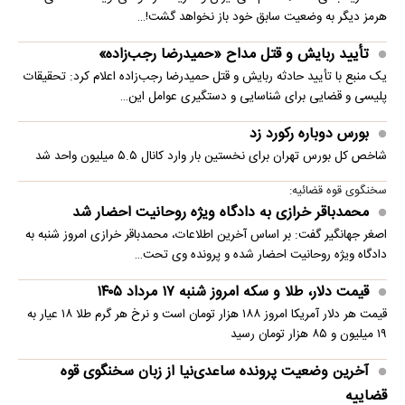
هرمز دیگر به وضعیت سابق خود باز نخواهد گشت!…
تأیید ربایش و قتل مداح «حمیدرضا رجب‌زاده»
یک منبع با تأیید حادثه ربایش و قتل حمیدرضا رجب‌زاده اعلام کرد: تحقیقات
پلیسی و قضایی برای شناسایی و دستگیری عوامل این…
بورس دوباره رکورد زد
شاخص کل بورس تهران برای نخستین ‌بار وارد کانال ۵.۵ میلیون واحد شد
سخنگوی قوه قضائیه:
محمدباقر خرازی به دادگاه ویژه روحانیت احضار شد
اصغر جهانگیر گفت: بر اساس آخرین اطلاعات، محمدباقر خرازی امروز شنبه به
دادگاه ویژه روحانیت احضار شده و پرونده وی تحت…
قیمت دلار، طلا و سکه امروز شنبه ۱۷ مرداد ۱۴۰۵
قیمت هر دلار آمریکا امروز ۱۸۸ هزار تومان است و نرخ هر گرم طلا ۱۸ عیار به
۱۹ میلیون و ۸۵ هزار تومان رسید
آخرین وضعیت پرونده ساعدی‌نیا از زبان سخنگوی قوه
قضاییه