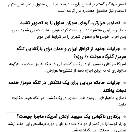
اصغر جهانگیر گفت: بر اساس رأی صادره، تمام اموال منقول و غیرمنقول متهم
(ساعدی‌نیا) مشمول مصادره قرار گرفته است.
تصاویر حرارتی، گرمای سوزان سئول را به تصویر کشید
تصاویر حرارتی منتشرشده از پایتخت کره جنوبی تفاوت دمایی شدید میان
بدن افراد، خودروها و سطوح شهری را در شرایط این موج…
جزئیات جدید از توافق ایران و عمان برای بازگشایی تنگه
هرمز/ گذرگاه موقت ۶۰ روزه؟
آمریکا خواهان تضمین آزادی کامل کشتیرانی در تنگه هرمز است و با هرگونه
سازوکاری که به ایران اجازه دهد از کشتی‌ها عوارض…
جزئیات حادثه دریایی برای یک نفتکش در تنگه هرمز/ خدمه
نجات یافتند
تصاویر ماهو‌اره‌ای از وقوع آتش‌سوزی در یک کشتی در تنگه هرمز حکایت
دارند.
برکناری ناگهانی یک سپهبد ارتش آمریکا؛ ماجرا چیست؟
چارلز کوستانزا در کمتر از دو ماه مانده به پایان دوره فرماندهی این مقام ارشد
نظامی ، از سمتش کنار گذاشته شد.