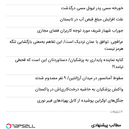
خورخه مسی پدر لیونل مسی درگذشت
علت افزایش مبلغ قبض آب در تابستان
جوراب‌ شهباز شریف مورد توجه کاربران فضای مجازی
عراقچی: توافق با عمان نزدیک است/ این تفاهم به‌معنی بازگشایی تنگه
هرمز نیست
کنایه نماینده پایداری به پزشکیان/ دستاوردتان این است که قحطی
نیامد؟!
سقوط آسانسور در میدان آرژانتین/ ۹ نفر مصدوم شدند
واکنش پزشکیان به حاشیه درخت‌کاری‌اش در پاکستان
جنگل‌های اوکراین پوشیده از کابل پهپادهای فیبر نوری
تبلیغات
مطالب پیشنهادی