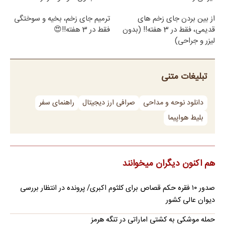
از بین بردن جای زخم های
ترمیم جای زخم، بخیه و سوختگی
قدیمی، فقط در 3 هفته!! (بدون
فقط در 3 هفته!!😍
لیزر و جراحی)
تبلیغات متنی
دانلود نوحه و مداحی
صرافی ارز دیجیتال
راهنمای سفر
بلیط هواپیما
هم اکنون دیگران میخوانند
صدور ۱۰ فقره حکم قصاص برای کلثوم اکبری/ پرونده در انتظار بررسی
دیوان عالی کشور
حمله موشکی به کشتی اماراتی در تنگه هرمز