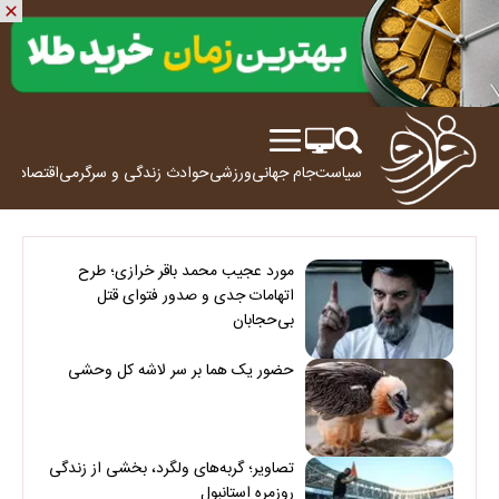
سیاست
جام جهانی
ورزشی
حوادث
زندگی و سرگرمی
اقتصاد
علم
مورد عجیب محمد باقر خرازی؛ طرح
اتهامات جدی و صدور فتوای قتل
بی‌حجابان
حضور یک هما بر سر لاشه‌ کل وحشی
تصاویر؛ گربه‌های ولگرد، بخشی از زندگی
روزمره استانبول