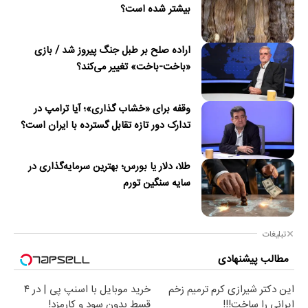
بیشتر شده است؟
اراده صلح بر طبل جنگ پیروز شد / بازی
«باخت-باخت» تغییر می‌کند؟
وقفه برای «خشاب گذاری»؛ آیا ترامپ در
تدارک دور تازه تقابل گسترده با ایران است؟
طلا، دلار یا بورس؛ بهترین سرمایه‌گذاری در
سایه سنگین تورم
تبلیغات
مطالب پیشنهادی
این دکتر شیرازی کرم ترمیم زخم
خرید موبایل با اسنپ پی | در ۴
ایرانی را ساخت!!!
قسط بدون سود و کارمزد!