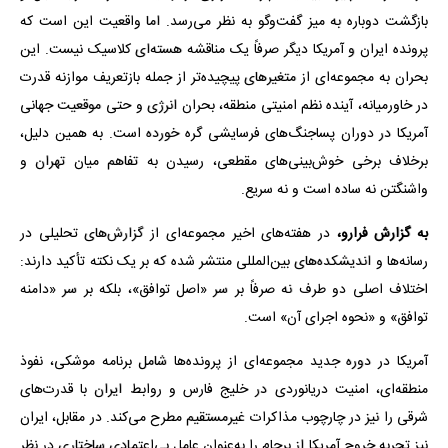
بازگشت دوباره به میز گفت‌وگو به نظر می‌رسد. اما واقعیت این است که
پرونده ایران و آمریکا دیگر صرفاً یک مناقشه هسته‌ای کلاسیک نیست. این
بحران به مجموعه‌ای از متغیرهای پیچیده‌تر از جمله بازتعریف موازنه قدرت
در خاورمیانه، آینده نظم امنیتی منطقه، بحران انرژی و حتی موقعیت جهانی
آمریکا در دوران پساجنگ‌های فرسایشی گره خورده است. به همین دلیل،
برخلاف برخی خوش‌بینی‌های مقطعی، رسیدن به تفاهم میان تهران و
واشنگتن نه ساده است و نه سریع.
به گزارش فرارو،
در هفته‌های اخیر مجموعه‌ای از گزارش‌های تحلیلی در
رسانه‌ها و اندیشکده‌های بین‌المللی منتشر شده که بر یک نکته تأکید دارند:
اختلاف اصلی دو طرف نه صرفاً بر سر «اصل توافق»، بلکه بر سر «دامنه
توافق» و «نحوه اجرای آن» است.
آمریکا در دوره جدید مجموعه‌ای از پرونده‌ها شامل برنامه موشکی، نفوذ
منطقه‌ای، امنیت دریانوردی در خلیج فارس و روابط ایران با قدرت‌های
شرقی را نیز در چارچوب مذاکرات غیرمستقیم مطرح می‌کند. در مقابل، ایران
نیز تجربه خروج آمریکا از برجام را به‌عنوان عامل بی‌اعتمادی ساختاری در نظر