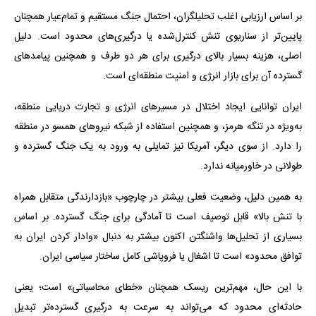
بر اساس ارزیابی اغلب تحلیلگران، احتمال جنگ مستقیم و تمام‌عیار همچنان
پایین‌تر از سناریوی تنش کنترل‌شده یا درگیری‌های محدود است. دلیل
اصلی، هزینه بسیار بالای درگیری برای هر دو طرف و همچنین پیامدهای
گسترده آن برای بازار انرژی و امنیت منطقه‌ای است.
ایران توانایی ایجاد اختلال در مسیرهای انرژی و تجارت دریایی منطقه،
به‌ویژه در تنگه هرمز، و همچنین استفاده از شبکه نیروهای همسو در منطقه
را دارد. از سوی دیگر، آمریکا نیز تمایلی به ورود به یک جنگ گسترده و
طولانی در خاورمیانه ندارد.
به همین دلیل، وضعیت فعلی بیشتر در چارچوب «بازدارندگی متقابل همراه
با تنش بالا» قابل توصیف است تا آمادگی برای جنگ گسترده. بر اساس
بسیاری از تحلیل‌ها واشنگتن اکنون بیشتر به دنبال «وادار کردن ایران به
توافق محدود» است تا اشغال یا فروپاشی کامل ساختار سیاسی ایران.
با این حال، مهم‌ترین ریسک همچنان «خطای محاسباتی» است؛ یعنی
حادثه‌ای محدود که می‌تواند به سرعت به درگیری گسترده‌تر تبدیل