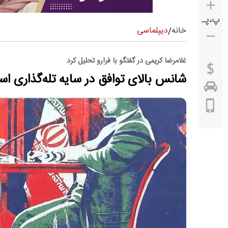
پ
،
پـ
دیپلماسی
خانه
/
غلامرضا کریمی در گفتگو با فرارو تحلیل کرد
شانس بالای توافق در سایه تله‌گذاری اس