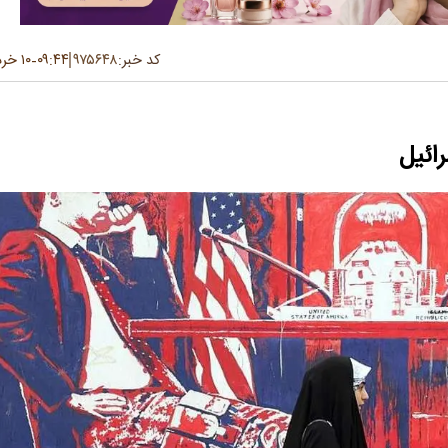
کد خبر:
۹۷۵۶۴۸
۰۹:۴۴
۱۰ خرداد ۱۴۰۵
-
رائیل