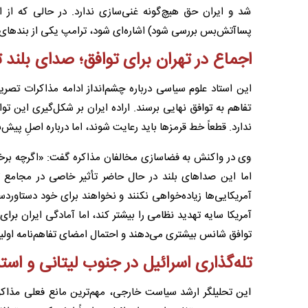
شد و ایران حق هیچ‌گونه غنی‌سازی ندارد. در حالی که از ابت
پساآتش‌بس بررسی شود) اشاره‌ای شود، ترامپ یکی از بندهای پیشنهادی ۱۴گانه ایران را ب
اجماع در تهران برای توافق؛ صدای بلند ت
این استاد علوم سیاسی درباره چشم‌انداز ادامه مذاکرات تصری
تفاهم به توافق نهایی برسند. اراده ایران بر شکل‌گیری این
ندارد. قطعاً خط قرمزها باید رعایت شوند، اما درباره اصلِ پیش‌ب
وی در واکنش به فضاسازی مخالفان مذاکره گفت: «اگرچه برخی
اما این صداهای بلند در حال حاضر تأثیر خاصی در مجامع تص
آمریکایی‌ها زیاده‌خواهی نکنند و نخواهند برای خود دستاورد
آمریکا سایه تهدید نظامی را بیشتر کند، اما آمادگی ایران ب
توافق شانس بیشتری می‌دهند و احتمال امضای تفاهم‌نامه اولیه
تله‌گذاری اسرائیل در جنوب لیتانی و است
این تحلیلگر ارشد سیاست خارجی، مهم‌ترین مانع فعلی مذاکر