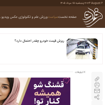
2026 August 6
-
پنجشنبه ۱۵ مرداد ۱۴۰۵
صفحه نخست
سیاست
ورزش
علم و تکنولوژی
عکس
ویدیو
ر
ریزش قیمت خودرو چقدر احتمال دارد؟
تبلیغات