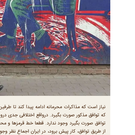
نیاز است که مذاکرات محرمانه ادامه پیدا کند تا طرفین
که توافق مذکور صورت بگیرد. درواقع اختلافی جدی درون ا
توافق صورت بگیرد وجود ندارد. قطعا خط قرمزها و محد
از طریق توافق، کار پیش برود، در ایران اجماع نظر وج