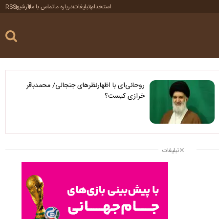
استخدام
تبلیغات
درباره ما
تماس با ما
آرشیو
RSS
روحانی‌ای با اظهارنظرهای جنجالی/ محمدباقر
خرازی کیست؟
تبلیغات