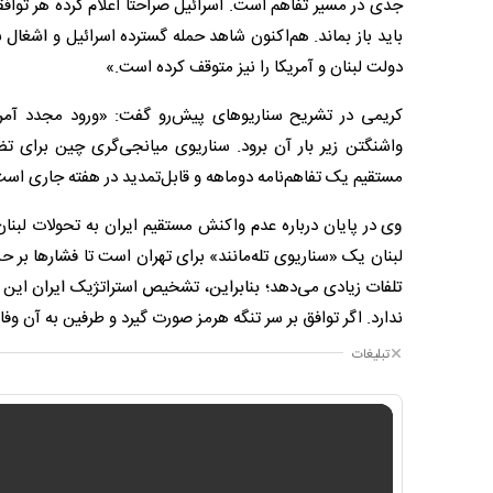
جدی در مسیر تفاهم است. اسرائیل صراحتاً اعلام کرده هر تواف
باید باز بماند. هم‌اکنون شاهد حمله گسترده اسرائیل و اشغال
دولت لبنان و آمریکا را نیز متوقف کرده است.»
کریمی در تشریح سناریوهای پیش‌رو گفت: «ورود مجدد آم
واشنگتن زیر بار آن برود. سناریوی میانجی‌گری چین برای ت
مستقیم یک تفاهم‌نامه دوماهه و قابل‌تمدید در هفته جاری اس
وی در پایان درباره عدم واکنش مستقیم ایران به تحولات لبن
لبنان یک «سناریوی تله‌مانند» برای تهران است تا فشارها بر ح
تلفات زیادی می‌دهد؛ بنابراین، تشخیص استراتژیک ایران این
ندارد. اگر توافق بر سر تنگه هرمز صورت گیرد و طرفین به آن وفا
تبلیغات