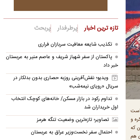
تازه ترین اخبار
پرطرفدار
پربحث
تکذیب شایعه معافیت سربازان فراری
پاکستان از سفر شهباز شریف و عاصم منیر به عربستان
خبر داد
ویدیو؛ نقش‌آفرینی روزبه حصاری بدون بدلکار در
سریال «رویای نیمه‌شب»
تداوم رکود در بازار مسکن/ خانه‌های کوچک انتخاب
اول خریداران شد
 است
ره و
تصاویر؛ تازه‌ترین وضعیت تنگه هرمز
ن که
احتمال سفر نخست‌وزیر عراق به عربستان
ن هم