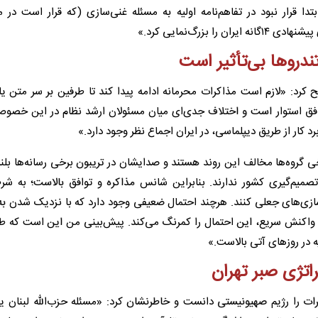
دا قرار نبود در تفاهم‌نامه اولیه به مسئله غنی‌سازی (که قرار است در 
زرگ‌نمایی کرد.»
ندروها بی‌تأثیر است
ح کرد: «لازم است مذاکرات محرمانه ادامه پیدا کند تا طرفین بر سر متن 
 توافق استوار است و اختلاف جدی‌ای میان مسئولان ارشد نظام در این خصو
رد کار از طریق دیپلماسی، در ایران اجماع نظر وجود دارد.»
 گروه‌ها مخالف این روند هستند و صدایشان در تریبون برخی رسانه‌ها بلن
میم‌گیری کشور ندارند. بنابراین شانس مذاکره و توافق بالاست؛ به شرط
سازی‌های جعلی کنند. هرچند احتمال ضعیفی وجود دارد که با نزدیک شدن به
رای واکنش سریع، این احتمال را کمرنگ می‌کند. پیش‌بینی من این است که ط
 در روزهای آتی بالاست.»
راتژی صبر تهران
ات را رژیم صهیونیستی دانست و خاطرنشان کرد: «مسئله حزب‌الله لبنان ی