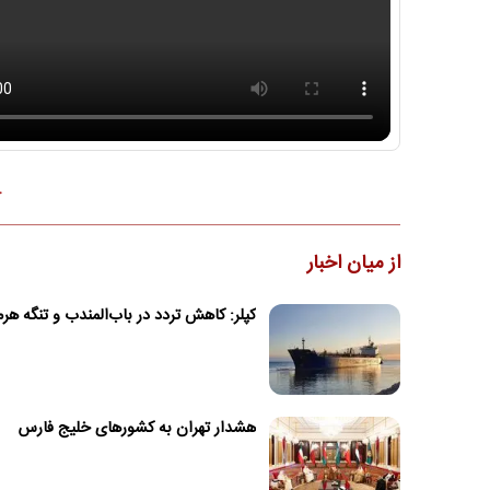
خ
از میان اخبار
کپلر: کاهش تردد در باب‌المندب و تنگه هرم
هشدار تهران به کشورهای خلیج فارس