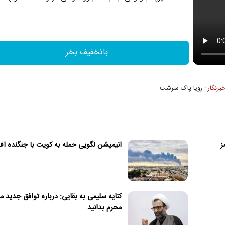
باتخفیف بخر
برنگار :
رویا پاک سرشت
ز
انیمیشن لگویی حمله به کویت با جنگنده اف
کنایه سلیمی به بقایی: درباره توافق جدید مر
محرم بدانید