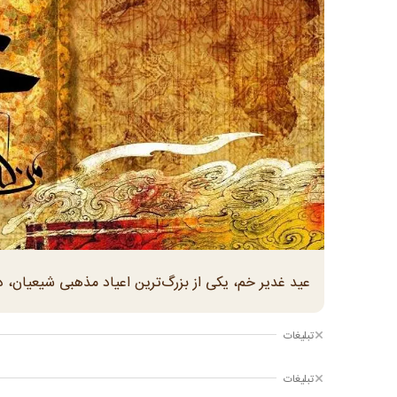
عید غدیر خم، یکی از بزرگ‌ترین اعیاد مذهبی شیعیان، در سال ۱۴۰۵ روز پنجشنبه ۱۴ خرداد برگ
تبلیغات
تبلیغات