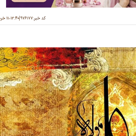
کد خبر:
۹۷۶۱۷۷
۱۲:۴۰
۱۱ خرداد ۱۴۰۵
-