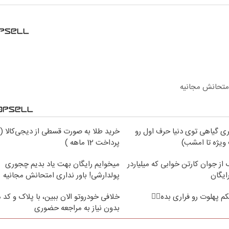
امتحانش مجانیه
ی گیاهی توی دنیا حرف اول رو
خرید طلا به صورت قسطی از دیجی‌کالا (
ویژه تا امشب)
پرداخت 12 ماهه )
از جوان کارتن خوابی که میلیاردر
میخوایم رایگان بهت یاد بدیم چجوری
ایگان
پولدارشی! باور نداری امتحانش مجانیه
 پهلوت رو فراری بده👌🏻
خلافی خودروتو الان ببین، با پلاک و کد 
بدون نیاز به مراجعه حضوری