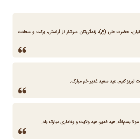
قیان، حضرت علی (ع)، زندگی‌تان سرشار از آرامش، برکت و سعادت
ت لبریز کنیم. عید سعید غدیر خم مبارک.
لا بسم‌الله. عید غدیر، عید ولایت و وفاداری مبارک باد.