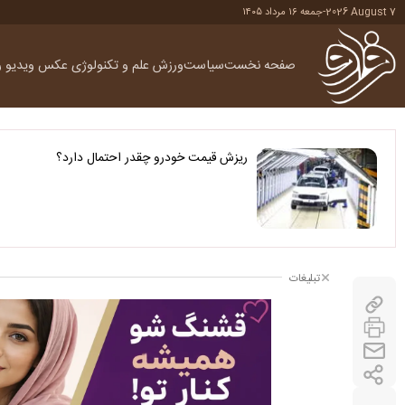
2026 August 7
-
جمعه ۱۶ مرداد ۱۴۰۵
صفحه نخست
سیاست
ورزش
علم و تکنولوژی
عکس
ویدیو
ر
ریزش قیمت خودرو چقدر احتمال دارد؟
تبلیغات