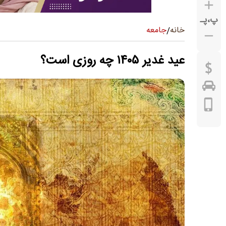
پ
،
پـ
جامعه
خانه
/
عید غدیر ۱۴۰۵ چه روزی است؟