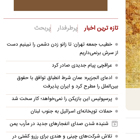
تازه ترین اخبار
پرطرفدار
پربحث
خطیب جمعه تهران: تا زانو زدن دشمن را نبینیم دست
از سرش برنمی‌داریم
عراقچی پیام جدیدی صادر کرد
ادعای الجزیره: عمان شرط انطباق توافق با حقوق
بین‌الملل را مطرح کرد و ایران پذیرفت
پرسپولیس این بازیکن را نمی‌خواهد؛ کار سخت شد
حملات توپخانه‌ای اسرائیل به جنوب لبنان
شنیده شدن صدای انفجارهای جدید در مأرب یمن
تلاش شرکت‌های چینی و هندی برای رزرو کشتی در