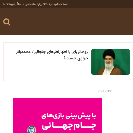
استخدام
تبلیغات
درباره ما
تماس با ما
آرشیو
RSS
روحانی‌ای با اظهارنظرهای جنجالی/ محمدباقر
خرازی کیست؟
تبلیغات