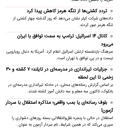
تردد کشتی‌ها از تنگه هرمز کاهش پیدا کرد
داده‌های شرکت کپلر نشان می‌دهد که روز گذشته چهار کشتی از
تنگه هرمز عبور کردند.
کانال ۱۴ اسرائیل: ترامپ به سمت توافق با ایران
می‌رود
سرهنگ بازنشسته ارتش اسرائیل اعلام کرد: آمریکا به دنبال رویارویی
نیست و در پی توافق با تهران است.
جزئیات تیراندازی در مدرسه‌ای در تایلند؛ ۷ کشته و ۳۰
زخمی تا این لحظه
بر اساس گزارش رسانه‌های محلی، در حادثه تیراندازی مدرسه‌ای در
بانکوک، تاکنون سه معلم و سه دانش آموز کشته شدند.
بلوف رسانه‌ای یا بمب واقعی؛ مذاکره استقلال با سردار
آزمون!
استقلال در حالی با پنجره نقل‌وانتقالاتی بسته روزهای دشواری را
سپری می‌کند که در همین شرایط، نام سردار آزمون به عنوان…