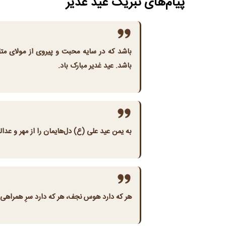
پیام‌های تبریک عید غدیر
باشد که در سایه محبت و پیروی از مولای مت
باشد. عید غدیر مبارک باد.
به یمن عید علی (ع) دل‌هایمان را از مهر و عدال
هر که دارد هوس نجف، هر که دارد سرِ همراهی مو