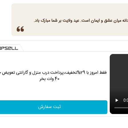
انه میان عشق و ایمان است. عید ولایت بر شما مبارک باد.
فقط امروز با 29%تخفیف،پرداخت درب منزل و گارانتی تعویض 
40 وات بخر
ثبت سفارش