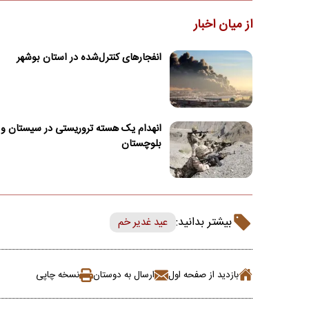
از میان اخبار
انفجارهای کنترل‌شده در استان بوشهر
انهدام یک هسته تروریستی در سیستان و
بلوچستان
بیشتر بدانید:
عید غدیر خم
بازدید از صفحه اول
ارسال به دوستان
نسخه چاپی