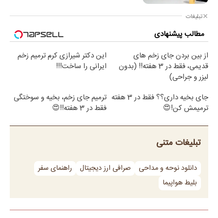
تبلیغات
مطالب پیشنهادی
از بین بردن جای زخم های
این دکتر شیرازی کرم ترمیم زخم
قدیمی، فقط در 3 هفته!! (بدون
ایرانی را ساخت!!!
لیزر و جراحی)
جای بخیه داری؟؟ فقط در 3 هفته
ترمیم جای زخم، بخیه و سوختگی
ترمیمش کن!😍
فقط در 3 هفته!!😍
تبلیغات متنی
دانلود نوحه و مداحی
صرافی ارز دیجیتال
راهنمای سفر
بلیط هواپیما