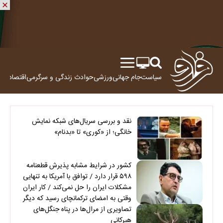
سیاست
جام جهانی
ورزشی
حوادث
زندگی و سرگرمی
اقتصاد
علم
نقد و بررسی سریال‌های شبکه نمایش
خانگی؛ از «کوری» تا «بدنام»
کشور در شرایط مشابه پذیرش قطعنامه
۵۹۸ قرار دارد / توافق با آمریکا به تنهایی
مشکلات ایران را حل نمی‌کند / کار ایران
وقتی به امضای ترکمانچای رسید که دیگر
چاره‌ای نبود
تصاویری از مرال‌ها در پناه جنگل‌های
هیرکانی