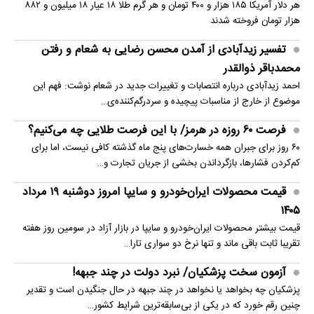
هر دلار آمریکا ۱۸۵ هزار و ۴۰۰ تومان و هر گرم طلا ۱۸ عیار ۱۸ میلیون و ۸۸۲
هزار تومان فروخته شدند
تفسیر زیدآبادی از آمدن محسن رضایی به شعام و رفتن
محمدباقر ذوالقدر
احمد زیدآبادی درباره انتصابات و تغییرات جدید در شعام نوشت: فهم این
موضوع از خارج از مناسبات پیچیده و سردرگم‌کننده‌ی…
فرصت ۶۰ روزه در هرمز/ با این فرصت طلایی چه می‌کنیم؟
۶۰ روز برای جبران همه خسارت‌های پنج ماه گذشته کافی نیست، اما برای
کم‌کردن فشارها، بازگرداندن بخشی از جریان تجارت و…
قیمت محصولات ایران‌خودرو و سایپا امروز دوشنبه ۱۹ مرداد
۱۴۰۵
قیمت بیشتر محصولات ایران‌خودرو و سایپا در بازار آزاد در سومین روز هفته
تقریبا ثابت باقی ماند و تنها نرخ دو سواری تارا…
آزمون سخت پزشکیان/ نبرد دولت در چند جبهه!
پزشکیان چه بخواهد یا نخواهد در چند جبهه در حال جنگیدن است و تقدیر
چنین رقم خورد که در یکی از بی‌سابقه‌ترین شرایط کشور…