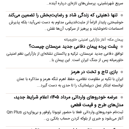
سریع شهرنشینی، پرسش‌های تازه‌ای درباره آینده…
تنها ذهنیتی که زندگی شاد و رضایت‌بخش را تضمین می‌کند
خوشبختی پایدار الزاماً از مثبت‌اندیشی مداوم به دست نمی‌آید؛ بلکه پذیرش
احساسات ناخوشایند و پرهیز از سرکوب آن‌ها نقش…
پیمان مکه؛ آغاز بازآرایی امنیتی خاورمیانه
پشت پرده پیمان دفاعی جدید عربستان چیست؟
توافق دفاعی جدید عربستان، ترکیه و پاکستان نشانه‌ای از بازآرایی نظم امنیتی
خاورمیانه پس از جنگ ایران است. این پیمان با…
بازی تاج و تخت در هرمز
ایران با تکیه بر مقاومت نظامی، حفظ اهرم تنگه هرمز و مذاکره با عمان
توانسته ابتکار عمل دیپلماتیک را تا حدی به دست گیرد.…
عرضه خودروهای وارداتی مرداد ۱۴۰۵؛ اعلام شرایط جدید،
مدل‌های طرح و قیمت قطعی
ثبت‌نام خودروهای وارداتی فعلا با حضور تویوتا راوفور و بی‌وای‌دی Qin Plus
آغاز می‌شود و خبری از بلوکه‌ کردن حساب بانکی ن…