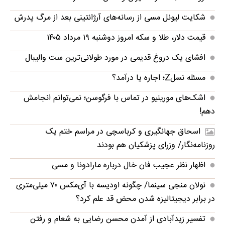
شکایت لیونل مسی از رسانه‌های آرژانتینی بعد از مرگ پدرش
قیمت دلار، طلا و سکه امروز دوشنبه ۱۹ مرداد ۱۴۰۵
افشای یک دروغ قدیمی در مورد طولانی‌ترین ست والیبال
مسئله نسلZ؛ اجاره یا درآمد؟
اشک‌های مورینیو در تماس با فرگوسن؛ نمی‌توانم انجامش
دهم!
اسحاق جهانگیری و کرباسچی در مراسم ختم یک
روزنامه‌نگار/ وزرای پزشکیان هم بودند
اظهار نظر عجیب فان خال درباره مارادونا و مسی
نولان منجی سینما/ چگونه اودیسه با آی‌مکس ۷۰ میلی‌متری
در برابر دیجیتالیزه شدن محض قد علم کرد؟
تفسیر زیدآبادی از آمدن محسن رضایی به شعام و رفتن