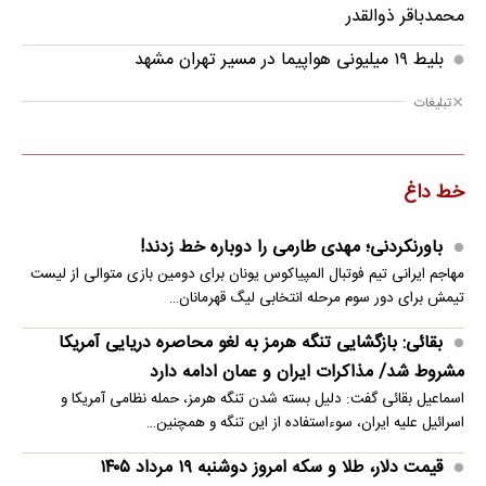
محمدباقر ذوالقدر
بلیط ۱۹ میلیونی هواپیما در مسیر تهران مشهد‌
تبلیغات
خط داغ
باورنکردنی؛ مهدی طارمی را دوباره خط زدند!
مهاجم ایرانی تیم فوتبال المپیاکوس یونان برای دومین بازی متوالی از لیست
تیمش برای دور سوم مرحله انتخابی لیگ قهرمانان…
بقائی: بازگشایی تنگه هرمز به لغو محاصره دریایی آمریکا
مشروط شد/ مذاکرات ایران و عمان ادامه دارد
اسماعیل بقائی گفت: دلیل بسته شدن تنگه هرمز، حمله نظامی آمریکا و
اسرائیل علیه ایران، سوءاستفاده از این تنگه و همچنین…
قیمت دلار، طلا و سکه امروز دوشنبه ۱۹ مرداد ۱۴۰۵