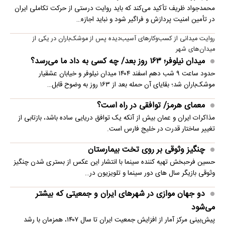
محمدجواد ظریف تأکید می‌کند که باید روایت درستی از حرکت تکاملی ایران
در تأمین امنیت پردازش و فراگیر شود و نباید اجازه…
روایت میدانی از کسب‌وکارهای آسیب‌دیده پس از موشک‌باران در یکی از
میدان‌های شهر
میدان نیلوفر؛ ۱۶۳ روز بعد/ چه کسی به داد ما می‌رسد؟
حدود ساعت ۹ شب دهم اسفند ۱۴۰۴ میدان نیلوفر و خیابان عشقیار
موشک‌باران شد؛ بقایای آن حمله بعد از ۱۶۳ روز به وضوح قابل…
معمای هرمز/ توافقی در راه است؟
مذاکرات ایران و عمان بیش از آنکه یک توافق دریایی ساده باشد، بازتابی از
تغییر ساختار قدرت در خلیج فارس است.
چنگیز وثوقی بر روی تخت بیمارستان
حسین فرحبخش تهیه کننده سینما با انتشار این عکس از بستری شدن چنگیز
وثوقی بازیگر سال های دور سینما و تلویزیون در…
دو جهان موازی در شهرهای ایران و جمعیتی که بیشتر
می‌شود
پیش‌بینی مرکز آمار از افزایش جمعیت ایران تا سال ۱۴۰۷، همزمان با رشد