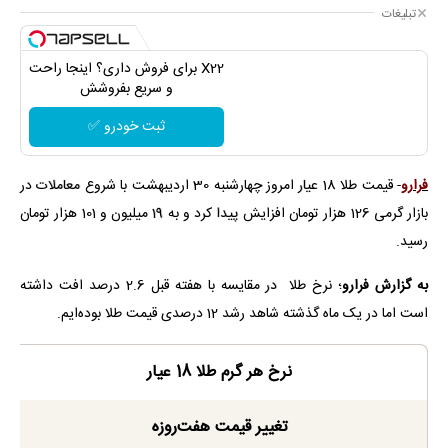
تبلیغات
X22 برای فروش داری؟ اینجا راحت
و سریع بفروشش
ثبت خودرو ✅
فرارو
- قیمت طلا 18 عیار امروز چهارشنبه 30 اردیبهشت با شروع معاملات در
بازار گرمی 126 هزار تومان افزایش پیدا کرد و به 19 میلیون و 101 هزار تومان
رسید.
به گزارش فرارو
؛ نرخ طلا در مقایسه با هفته قبل 2.6 درصد افت داشته
است اما در یک ماه گذشته شاهد رشد 12 درصدی قیمت طلا بوده‌ایم.
نرخ هر گرم طلا 18 عیار
تغییر قیمت هفت‌روزه