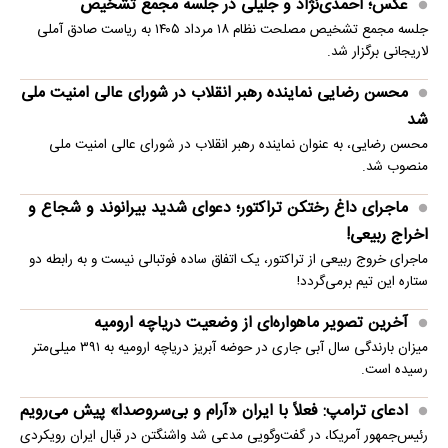
عکس؛ احمدی‌نژاد و جلیلی در جلسه مجمع تشخیص
جلسه مجمع تشخیص مصلحت نظام ۱۸ مرداد ۱۴۰۵ به ریاست صادق آملی
لاریجانی برگزار شد.
محسن رضایی نماینده رهبر انقلاب در شورای عالی امنیت ملی
شد
محسن رضایی، به عنوان نماینده رهبر انقلاب در شورای عالی امنیت ملی
منصوب شد.
ماجرای داغ رختکن تراکتور؛ دعوای شدید بیرانوند و شجاع و
اخراج ربیعی!
ماجرای خروج ربیعی از تراکتور، یک اتفاق ساده فوتبالی نیست و به رابطه دو
ستاره این تیم برمی‌گردد!
آخرین تصویر ماهواره‌ای از وضعیت دریاچه ارومیه
میزان بارندگی سال آبی جاری در حوضه آبریز دریاچه ارومیه به ۳۹۱ میلی‌متر
رسیده است.
ادعای ترامپ: فعلاً با ایران «آرام و بی‌سروصدا» پیش می‌رویم
رئیس‌جمهور آمریکا، در گفت‌وگویی مدعی شد واشنگتن در قبال ایران رویکردی