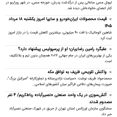
لیونل مسی ساعاتی پس از درگذشت پدرش، خورخه مسی، در شهر روزاریو در
کنار اعضای خانواده‌اش دیده شد.
قیمت محصولات ایران‌خودرو و سایپا امروز یکشنبه ۱۸ مرداد
۱۴۰۵
شاهین اتوماتیک با افت ۴۰ میلیونی، بیشترین کاهش قیمت را در بازار امروز
ثبت کرد
عقبگرد رامین رضاییان؛ او از پرسپولیس پیشنهاد دارد؟
یکی از بهترین‌های ایران در جام جهانی ۲۰۲۶ همچنان بدون تیم و بلاتکلیف
است.
واکنش تلویحی ظریف به توافق مکه
محمدجواد ظریف نوشت: «سیاست نژادپرستانه و تجاوزکارانه "اسرائیل بزرگ"،
ضرورت پیمان‌های دفاعی فراگیر میان کشورهای اسلامی…
آتش‌سوزی در یک واحد صنعتی «نصیرآباد» رباط‌کریم/ ۴ نفر
مصدوم شدند
سخنگوی سازمان اورژانس استان تهران از حریق در شهرک صنعتی نصیرآباد
خبر داد.