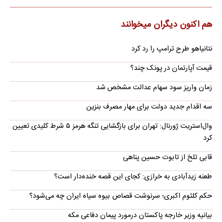
هم اکنون دیگران میخوانند
نتانیاهو طرح ترامپ را رد کرد
قیمت آپارتمان در پونک چند؟
زمان واریز سود سهام عدالت مشخص شد
سه اقدام جدید دولت برای مهار مصرف بنزین
وال‌استریت ژورنال: تهران برای بازگشایی تنگه هرمز ۵ شرط کلیدی تعیین
کرد
قابی تلخ از تابوت حسین پناهی
طعنه زیدآبادی به خرازی: کجای این قصه خنده‌دار است؟
حکم کلثوم اکبری؛ سرنوشت قصاص بیوه سیاه ایران چه می‌شود؟
بیانیه وزیر خارجه پاکستان درمورد پیمان دفاعی مکه