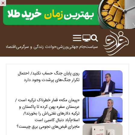
سیاست
جام جهانی
ورزشی
حوادث
زندگی و سرگرمی
اقتصاد
علم
روی پایان جنگ حساب نکنید/ احتمال
تکرار جنگ‌های پرشدت وجود دارد
«پیمان مکه» قمار خطرناک ترکیه است /
عربستان سفره پهن کرده تا پاکستان و
ترکیه دلارهای نفتی‌اش را بخورند!/
اسلام‌آباد دنبال کاسبی است
ماجرای قبض‌های نجومی برق چیست؟