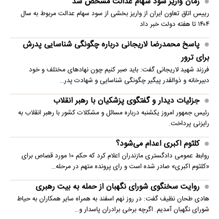
زمان واریز سود سهام عدالت مشخص شد
رییس اتاق تعاون ایران از واریز بخشی از سود سهام عدالت مربوط به سال
۱۴۰۴ تا هفته دولت خبر داد
پاسخ محمدرضا لاریجانی درباره چگونگی شناسایی پدرش
برای ترور
فرزند شهید لاریجانی گفت: باید صبر کنیم چون نهادهای مختلف و خود
دبیرخانه و ذوالقدر پیگیر چگونگی شناسایی و شهادت پدر…
جزئیات دیدار و گفتگوی پزشکیان با رهبر انقلاب
رئیس جمهور امروز یکشنبه درباره مسائل و مشکلات کشور با رهبر انقلاب به
رایزنی پرداخت.
کلثوم اکبری اعدام می‌شود؟
روابط عمومی دادگستری مازندران اعلام کرد که حکم ۱۰ مورد قصاص برای
«کلثوم اکبری» صادر شده است و رای پرونده متهم در مرحله…
روایت سخنگوی شورای نگهبان از حمله به بیت رهبری
هادی طحان نظیف گفت: در روز نهم اسفند به همراه سایر همکاران به حیاط
شورای نگهبان آمدیم. اگرچه برخی برادران پاسدار و…