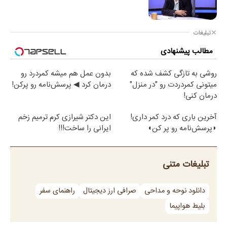
تبلیغات
مطالب پیشنهادی
روشی به تازگی کشف شده که
بدون عمل هم میشه کمردرد رو
میتونی کمردردت رو "در منزل"
درمان کرد ◀ پرسش‎‌نامه رو پرکن!
درمان کنی!
آخرین باری که درد کمر داری!
این دکتر شیرازی کرم ترمیم زخم
◗پرسش‌نامه رو پر کن◖
ایرانی را ساخت!!!
تبلیغات متنی
دانلود نوحه و مداحی
صرافی ارز دیجیتال
راهنمای سفر
بلیط هواپیما