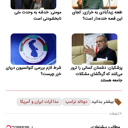
طعنه زیدآبادی به خرازی: کجای
مومنی: خدشه به وحدت ملی
این قصه خنده‌دار است؟
نابخشودنی است
پزشکیان: دشمنان کسانی را ترور
شرط لازم بررسی کنوانسیون دریای
می‌کنند که گره‌گشای مشکلات
خزر چیست؟
جامعه هستند
بیشتر بدانید:
دونالد ترامپ
مذاکرات ایران و آمریکا
تبلیغات
مطالب پیشنهادی