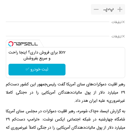
پ
،
پـ
تبلیغات
تبلیغات
X22 برای فروش داری؟ اینجا راحت
و سریع بفروشش
ثبت خودرو ✅
رهبر اقلیت دموکرات‌های سنای آمریکا گفت رئیس‌جمهور این کشور دست‌کم
۲۹ میلیارد دلار از پول مالیات‌دهندگان آمریکایی را در «جنگی کاملا
غیرضروری» علیه ایران هدر داد.
به گزارش ایسنا، «چاک شومر»، رهبر اقلیت دموکرات در مجلس سنای آمریکا
شامگاه چهارشنبه در شبکه اجتماعی ایکس نوشت: «ترامپ دست‌کم ۲۹
میلیارد دلار از پول مالیات‌دهندگان آمریکایی را در جنگی کاملاً غیرضروری که