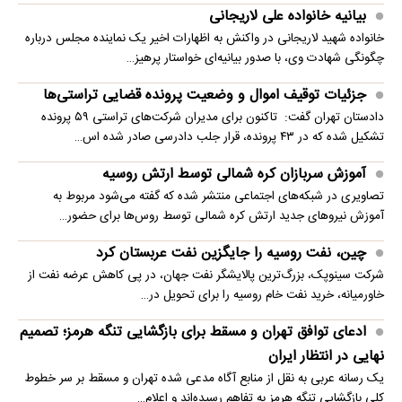
بیانیه خانواده علی لاریجانی
خانواده شهید لاریجانی در واکنش به اظهارات اخیر یک نماینده مجلس درباره
چگونگی شهادت وی، با صدور بیانیه‌ای خواستار پرهیز…
جزئیات توقیف اموال و وضعیت پرونده قضایی تراستی‌ها
دادستان تهران گفت: تاکنون برای مدیران شرکت‌های تراستی ۵۹ پرونده
تشکیل شده که در ۴۳ پرونده، قرار جلب دادرسی صادر شده اس…
آموزش سربازان کره شمالی توسط ارتش روسیه
تصاویری در شبکه‌های اجتماعی منتشر شده که گفته می‌شود مربوط به
آموزش نیروهای جدید ارتش کره شمالی توسط روس‌ها برای حضور…
چین، نفت روسیه را جایگزین نفت عربستان کرد
شرکت سینوپک، بزرگ‌ترین پالایشگر نفت جهان، در پی کاهش عرضه نفت از
خاورمیانه، خرید نفت خام روسیه را برای تحویل در…
ادعای توافق تهران و مسقط برای بازگشایی تنگه هرمز؛ تصمیم
نهایی در انتظار ایران
یک رسانه عربی به نقل از منابع آگاه مدعی شده تهران و مسقط بر سر خطوط
کلی بازگشایی تنگه هرمز به تفاهم رسیده‌اند و اعلام…