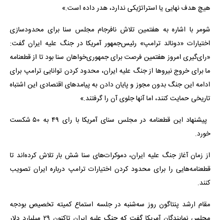
هیچ هدف نهایی یا استراتژیکی ندارد، هدر داده است.»
شومر با اشاره به هفتمین تلاش نافرجام مجلس سنا برای محدودسازی
اختیارات «دونالد ترامپ» رئیس‌جمهور آمریکا در جنگ علیه ایران گفت:
«رای‌گیری امروز هفتمین فرصت برای جمهوری‌خواهان سنا بود تا از قطعنامه
ما برای خروج نیروها از جنگ علیه ایران، محدود کردن توانایی ترامپ برای
ادامه این جنگ بدون مجوز و پایان دادن به پیامدهای اقتصادی این اشتباه
تاریخی حمایت کنند، اما آنها جلوی آن را گرفتند.»
پیشنهاد این قطعنامه در مجلس سنای آمریکا با رای ۴۹ به ۵۰ شکست
خورد.
از زمان آغاز جنگ علیه ایران، دموکرات‌های سنا شش بار تلاش کرده‌اند تا
قطعنامه‌هایی را برای محدود کردن اختیارات ترامپ درباره ایران تصویب
کنند.
مقام ارشد پنتاگون روز سه‌شنبه در جلسه استماع کمیته تخصیص بودجه
مجلس نمایندگان آمریکا گفت که جنگ علیه ایران تاکنون ۲۹ میلیارد دلار