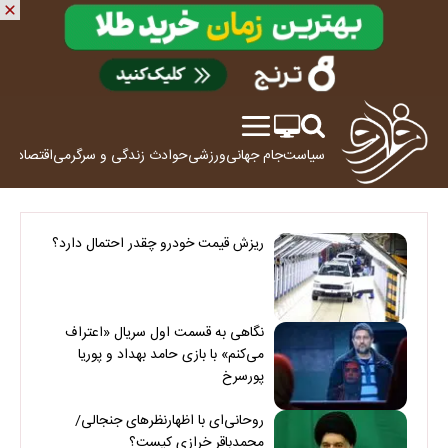
سیاست
جام جهانی
ورزشی
حوادث
زندگی و سرگرمی
اقتصاد
علم
ریزش قیمت خودرو چقدر احتمال دارد؟
نگاهی به قسمت اول سریال «اعتراف
می‌کنم» با بازی حامد بهداد و پوریا
پورسرخ
روحانی‌ای با اظهارنظرهای جنجالی/
محمدباقر خرازی کیست؟