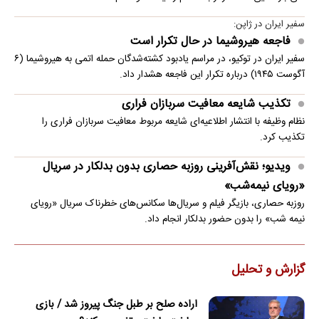
سفیر ایران در ژاپن:
فاجعه هیروشیما در حال تکرار است
سفیر ایران در توکیو، در مراسم یادبود کشته‌شدگان حمله اتمی به هیروشیما (۶
آگوست ۱۹۴۵) درباره تکرار این فاجعه هشدار داد.
تکذیب شایعه معافیت سربازان فراری
نظام وظیفه با انتشار اطلاعیه‌ای شایعه مربوط معافیت سربازان فراری را
تکذیب کرد.
ویدیو؛ نقش‌آفرینی روزبه حصاری بدون بدلکار در سریال
«رویای نیمه‌شب»
روزبه حصاری، بازیگر فیلم و سریال‌ها سکانس‌های خطرناک سریال «رویای
نیمه شب» را بدون حضور بدلکار انجام داد.
گزارش و تحلیل
اراده صلح بر طبل جنگ پیروز شد / بازی