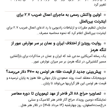
تغییر کرد
اولین واکنش رسمی به ماجرای اعمال ضریب ۲.۷ برای
اینترنت بین‌الملل
سازمان تنظیم مقررات و ارتباطات رادیویی با رد ادعای اعمال ضریب ۲.۷ برای
اینترنت بین‌الملل اعلام کرد که نحوه محاسبه مصرف…
روایت رویترز از اختلاف ایران و عمان بر سر عوارض عبور از
تنگه هرمز
یک رسانه آمریکایی مدعی شد که ایران و عمان در مذاکرات برای بازگشایی
مسیر کشتیرانی در تنگه هرمز، بر سر میزان عوارض عبور…
پیش‌بینی جدید از قیمت طلا؛ هر اونس به ۴۷۰۰ دلار می‌رسد؟
دویچه‌بانک معتقد است روند صعودی بازار جهانی طلا هنوز به پایان نرسیده و
قیمت هر اونس این فلز گران‌بها می‌تواند تا پایان…
تصاویر؛ حراج ۸۸ اثر فاخر از عهد تیموریان تا دوره معاصر
نمایشگاه دومین رویداد حراج آثار فاخر هنر کلاسیک و سنتی
«رخ‌ست»اصفهان، روز چهارشنبه (۱۴ مرداد ۱۴۰۵) در تالار هنر هتل…