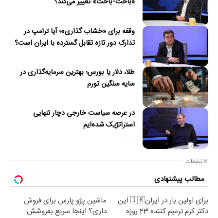
«باخت-باخت» تغییر می‌کند؟
وقفه برای «خشاب گذاری»؛ آیا ترامپ در
تدارک دور تازه تقابل گسترده با ایران است؟
طلا، دلار یا بورس؛ بهترین سرمایه‌گذاری در
سایه سنگین تورم
در عرصه سیاست خارجی دچار تنهایی
استراتژیک شده‌ایم
تبلیغات
مطالب پیشنهادی
برای اولین بار در ایران🇮🇷 این
ماشین پژو پارس برای فروش
دکتر کرم ترمیم کننده 23 روزه
داری؟ اینجا سریع بفروشش