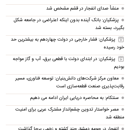
منشأ صدای انفجار در قشم مشخص شد
پزشکیان: بانک آینده بدون اینکه اعتراضی در جامعه شکل
بگیرد، بسته شد
پزشکیان: فشار خارجی در دولت چهاردهم به بیشترین حد
خود رسیده
پزشکیان: در ابتدای دولت با قطعی برق، آب و گاز مواجه
بودیم
معاون مرکز شرکت‌های دانش‌بنیان: توسعه فناوری، مسیر
رقابت‌پذیری صنعت قطعه‌سازی است
سنتکام: به محاصره دریایی ایران ادامه می دهیم
مصر خواستار تدوین چشم‌انداز مشترک عربی برای امنیت
منطقه شد
انفجار در حومه دمشق چند کشته و زخمی برجا گذاشت